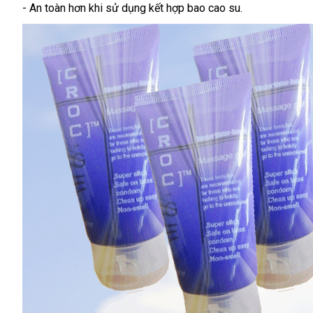
nơi
địa
giá
hàng
- An toàn hơn khi sử dụng kết hợp bao cao su.