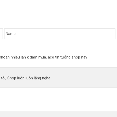
n khoan nhiều lần k dám mua, ace tin tưởng shop này
 tôi, Shop luôn luôn lắng nghe