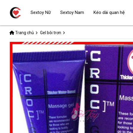
Sextoy Nữ
Sextoy Nam
Kéo dài quan hệ
Trang chủ
Gel bôi trơn