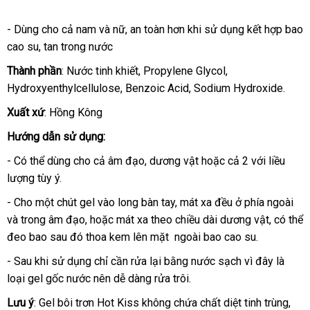
- Dùng cho cả nam và nữ, an toàn hơn khi sử dụng kết hợp bao
cao su, tan trong nước
Thành phần
: Nước tinh khiết, Propylene Glycol,
Hydroxyenthylcellulose, Benzoic Acid, Sodium Hydroxide.
Xuất xứ
: Hồng Kông
Hướng dẫn sử dụng:
- Có thể dùng cho cả âm đạo, dương vật hoặc cả 2 với liều
lượng tùy ý.
- Cho một chút gel vào long bàn tay, mát xa đều ở phía ngoài
và trong âm đạo, hoặc mát xa theo chiều dài dương vật, có thể
đeo bao sau đó thoa kem lên mặt ngoài bao cao su.
- Sau khi sử dụng chỉ cần rửa lại bằng nước sạch vì đây là
loại gel gốc nước nên dễ dàng rửa trôi.
Lưu ý
: Gel bôi trơn Hot Kiss không chứa chất diệt tinh trùng,