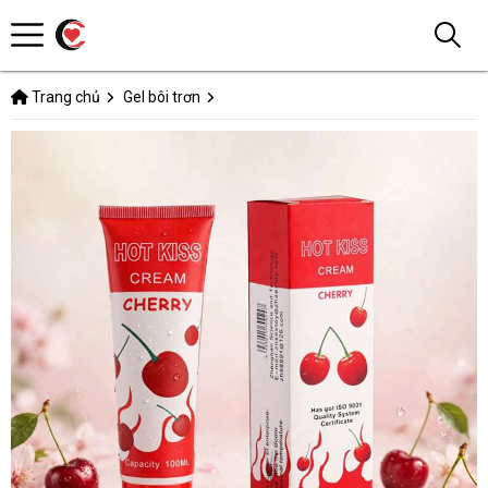
Trang chủ
Gel bôi trơn