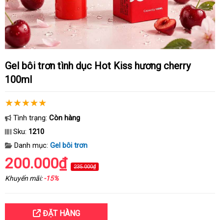
Gel bôi trơn tình dục Hot Kiss hương cherry
100ml
Tình trạng:
Còn hàng
Sku:
1210
Danh mục:
Gel bôi trơn
200.000₫
235.000₫
Khuyến mãi:
-15%
ĐẶT HÀNG