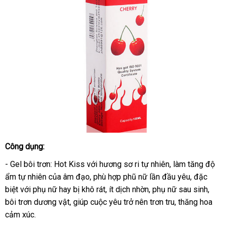
Công dụng:
- Gel bôi trơn: Hot Kiss với hương sơ ri tự nhiên, làm tăng độ
ẩm tự nhiên của âm đạo, phù hợp phũ nữ lần đầu yêu, đặc
biệt với phụ nữ hay bị khô rát, ít dịch nhờn, phụ nữ sau sinh,
bôi trơn dương vật, giúp cuộc yêu trở nên trơn tru, thăng hoa
cảm xúc.