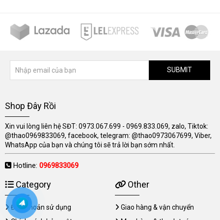
SUBMIT
Shop Đây Rồi
Xin vui lòng liên hệ SĐT: 0973.067.699 - 0969.833.069, zalo, Tiktok:
@thao0969833069, facebook, telegram: @thao0973067699, Viber,
WhatsApp của bạn và chúng tôi sẽ trả lời bạn sớm nhất.
Hotline:
0969833069
Category
Other
Điều khoản sử dụng
Giao hàng & vận chuyển