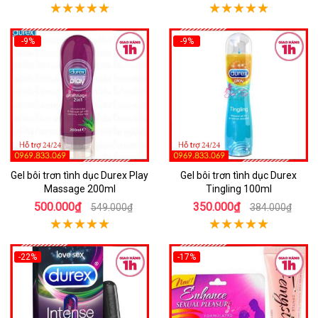
-9%
-9%
Gel bôi trơn tình dục Durex Play
Gel bôi trơn tình dục Durex
Massage 200ml
Tingling 100ml
500.000₫
350.000₫
549.000₫
384.000₫
-22%
-17%