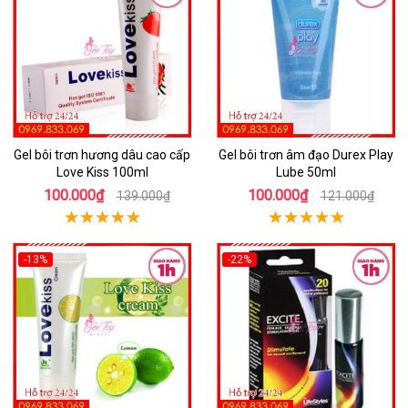
Gel bôi trơn hương dâu cao cấp
Gel bôi trơn âm đạo Durex Play
Love Kiss 100ml
Lube 50ml
100.000₫
100.000₫
139.000₫
121.000₫
-13%
-22%