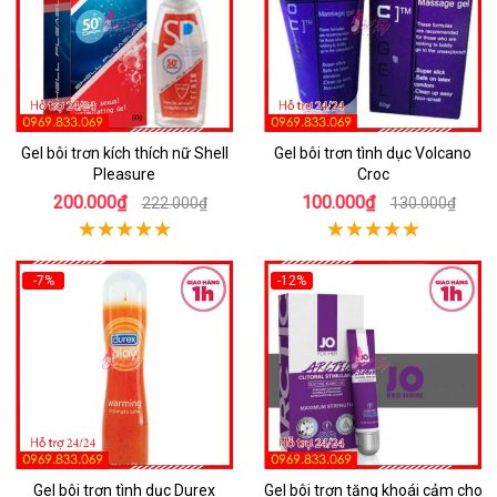
Gel bôi trơn kích thích nữ Shell
Gel bôi trơn tình dục Volcano
Pleasure
Croc
200.000₫
100.000₫
222.000₫
130.000₫
-7%
-12%
Gel bôi trơn tình dục Durex
Gel bôi trơn tăng khoái cảm cho