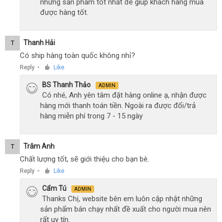
những sản phẩm tốt nhất để giúp khách hàng mua
được hàng tốt.
Thanh Hải
T
Có ship hàng toàn quốc không nhỉ?
Reply
Like
●
BS Thanh Thảo
ADMIN
Có nhé, Anh yên tâm đặt hàng online ạ, nhận được
hàng mới thanh toán tiền. Ngoài ra được đổi/trả
hàng miễn phí trong 7 - 15 ngày
Trâm Anh
T
Chất lượng tốt, sẽ giới thiệu cho bạn bè.
Reply
Like
●
Cẩm Tú
ADMIN
Thanks Chị, website bên em luôn cập nhật những
sản phẩm bán chạy nhất đề xuất cho người mua nên
rất uy tín.