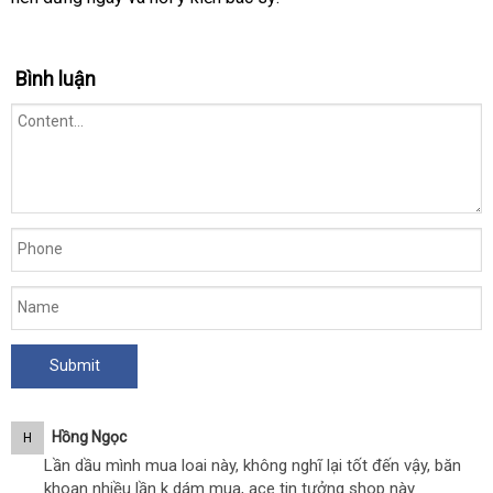
bán
Bình luận
Hồng Ngọc
H
Lần dầu mình mua loai này, không nghĩ lại tốt đến vậy, băn
khoan nhiều lần k dám mua, ace tin tưởng shop này