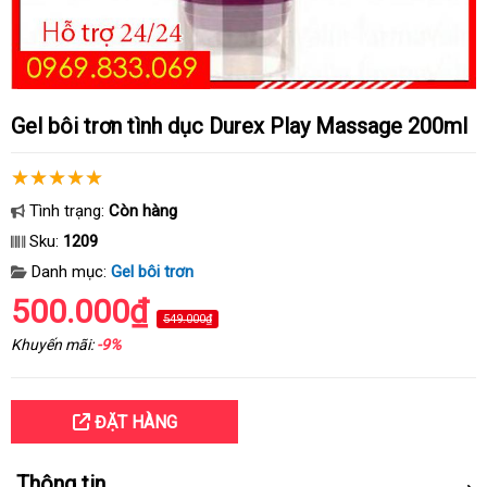
Gel bôi trơn tình dục Durex Play Massage 200ml
Tình trạng:
Còn hàng
Sku:
1209
Danh mục:
Gel bôi trơn
500.000₫
549.000₫
Khuyến mãi:
-9%
ĐẶT HÀNG
Thông tin