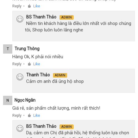
Reply
Like
●
BS Thanh Thảo
ADMIN
Niềm tin khách hàng là điều lớn nhất với shop chúng
tôi, Shop luôn luôn lắng nghe
Trung Thông
T
Hàng Ok, K phải nói nhiều
Reply
Like
●
Thanh Thảo
ADMIN
Cảm ơn anh đã ủng hộ shop
Ngọc Ngân
N
Giá rẻ, sản phẩm chất lượng, mình rất thích!
Reply
Like
●
BS Thanh Thảo
ADMIN
Dạ, cảm ơn Chị đã phải hồi, hệ thống luôn lựa chọn