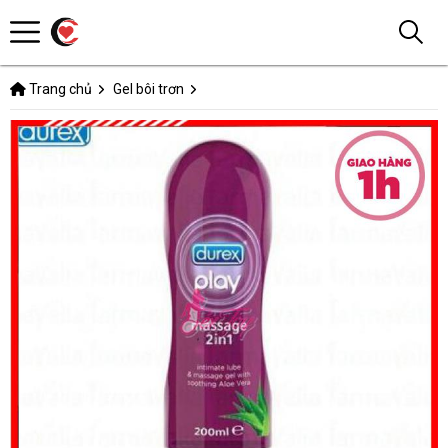
Trang chủ
Gel bôi trơn