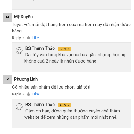
Mỹ Duyên
M
Tuyệt vời, mới đặt hàng hôm qua mà hôm nay đã nhận được
hàng.
Reply
Like
●
BS Thanh Thảo
ADMIN
Dạ, tùy vào từng khu vực xa hay gần, nhưng thường
không quá 2 ngày là nhận được hàng
Phương Linh
P
Có nhiều sản phẩm để lựa chọn, giá tốt!
Reply
Like
●
BS Thanh Thảo
ADMIN
Cảm ơn bạn, đừng quên thường xuyên ghé thăm
website để xem những sản phẩm mới nhất nhé.