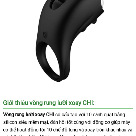
Giới thiệu vòng rung lưỡi xoay CHI:
Vòng rung lưỡi xoay CHI
có cấu tạo với 10 cánh quạt bằng
silicon siêu mềm mại
bỏ
, đàn hồi tốt cùng với động cơ giúp máy
có thể hoạt động tới 10 chế độ tung
sỉ
chiết
và xoay tròn khác nhau và