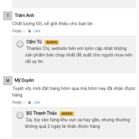
Trâm Anh
T
Chất lượng tốt, sẽ giới thiệu cho bạn bè.
Reply
Like
●
Cẩm Tú
ADMIN
Thanks Chị, website bên em luôn cập nhật những
sản phẩm bán chạy nhất đề xuất cho người mua nên
rất uy tín.
Mỹ Duyên
M
Tuyệt vời, mới đặt hàng hôm qua mà hôm nay đã nhận được
hàng.
Reply
Like
●
BS Thanh Thảo
ADMIN
Dạ, tùy vào từng khu vực xa hay gần, nhưng thường
không quá 2 ngày là nhận được hàng