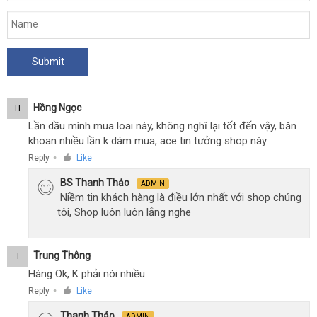
Hồng Ngọc
H
Lần dầu mình mua loai này, không nghĩ lại tốt đến vậy, băn
khoan nhiều lần k dám mua, ace tin tưởng shop này
Reply
Like
●
BS Thanh Thảo
ADMIN
Niềm tin khách hàng là điều lớn nhất với shop chúng
tôi, Shop luôn luôn lắng nghe
Trung Thông
T
Hàng Ok, K phải nói nhiều
Reply
Like
●
Thanh Thảo
ADMIN