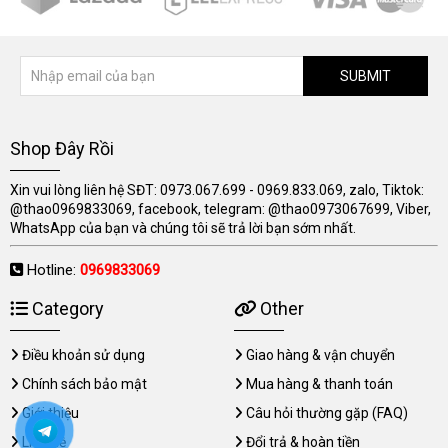
SUBMIT
Shop Đây Rồi
Xin vui lòng liên hệ SĐT: 0973.067.699 - 0969.833.069, zalo, Tiktok:
@thao0969833069, facebook, telegram: @thao0973067699, Viber,
WhatsApp của bạn và chúng tôi sẽ trả lời bạn sớm nhất.
Hotline:
0969833069
Category
Other
Điều khoản sử dụng
Giao hàng & vận chuyển
Chính sách bảo mật
Mua hàng & thanh toán
Giới thiệu
Câu hỏi thường gặp (FAQ)
Liên hệ
Đổi trả & hoàn tiền