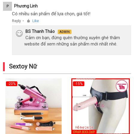
Phương Linh
P
Có nhiều sản phẩm để lựa chọn, giá tốt!
Reply
Like
●
BS Thanh Thảo
ADMIN
Cảm ơn bạn, đừng quên thường xuyên ghé thăm
website để xem những sản phẩm mới nhất nhé.
Sextoy Nữ
-20%
-15%