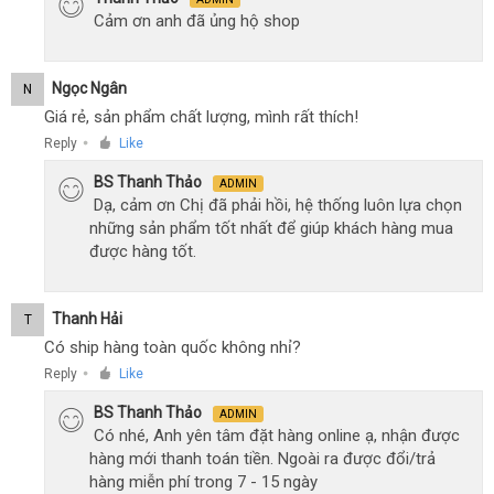
Cảm ơn anh đã ủng hộ shop
Ngọc Ngân
N
Giá rẻ, sản phẩm chất lượng, mình rất thích!
Reply
Like
●
BS Thanh Thảo
ADMIN
Dạ, cảm ơn Chị đã phải hồi, hệ thống luôn lựa chọn
những sản phẩm tốt nhất để giúp khách hàng mua
được hàng tốt.
Thanh Hải
T
Có ship hàng toàn quốc không nhỉ?
Reply
Like
●
BS Thanh Thảo
ADMIN
Có nhé, Anh yên tâm đặt hàng online ạ, nhận được
hàng mới thanh toán tiền. Ngoài ra được đổi/trả
hàng miễn phí trong 7 - 15 ngày