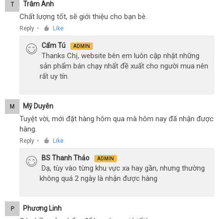
Trâm Anh
T
Chất lượng tốt, sẽ giới thiệu cho bạn bè.
Reply
Like
●
Cẩm Tú
ADMIN
Thanks Chị, website bên em luôn cập nhật những
sản phẩm bán chạy nhất đề xuất cho người mua nên
rất uy tín.
Mỹ Duyên
M
Tuyệt vời, mới đặt hàng hôm qua mà hôm nay đã nhận được
hàng.
Reply
Like
●
BS Thanh Thảo
ADMIN
Dạ, tùy vào từng khu vực xa hay gần, nhưng thường
không quá 2 ngày là nhận được hàng
Phương Linh
P