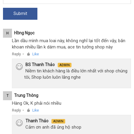
Hồng Ngọc
H
Lần dầu mình mua loai này, không nghĩ lại tốt đến vậy, băn
khoan nhiều lần k dám mua, ace tin tưởng shop này
Reply
Like
●
BS Thanh Thảo
ADMIN
Niềm tin khách hàng là điều lớn nhất với shop chúng
tôi, Shop luôn luôn lắng nghe
Trung Thông
T
Hàng Ok, K phải nói nhiều
Reply
Like
●
Thanh Thảo
ADMIN
Cảm ơn anh đã ủng hộ shop