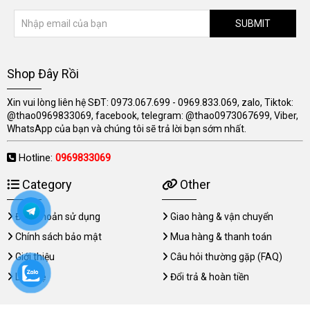
SUBMIT
Shop Đây Rồi
Xin vui lòng liên hệ SĐT: 0973.067.699 - 0969.833.069, zalo, Tiktok:
@thao0969833069, facebook, telegram: @thao0973067699, Viber,
WhatsApp của bạn và chúng tôi sẽ trả lời bạn sớm nhất.
Hotline:
0969833069
Category
Other
Điều khoản sử dụng
Giao hàng & vận chuyển
Chính sách bảo mật
Mua hàng & thanh toán
Giới thiệu
Câu hỏi thường gặp (FAQ)
Liên hệ
Đổi trả & hoàn tiền