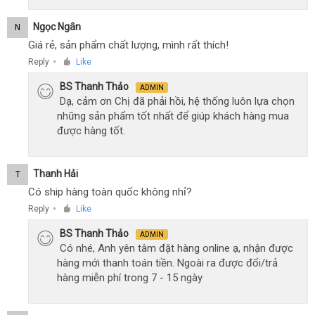
Ngọc Ngân
N
Giá rẻ, sản phẩm chất lượng, mình rất thích!
Reply
Like
●
BS Thanh Thảo
ADMIN
Dạ, cảm ơn Chị đã phải hồi, hệ thống luôn lựa chọn
những sản phẩm tốt nhất để giúp khách hàng mua
được hàng tốt.
Thanh Hải
T
Có ship hàng toàn quốc không nhỉ?
Reply
Like
●
BS Thanh Thảo
ADMIN
Có nhé, Anh yên tâm đặt hàng online ạ, nhận được
hàng mới thanh toán tiền. Ngoài ra được đổi/trả
hàng miễn phí trong 7 - 15 ngày