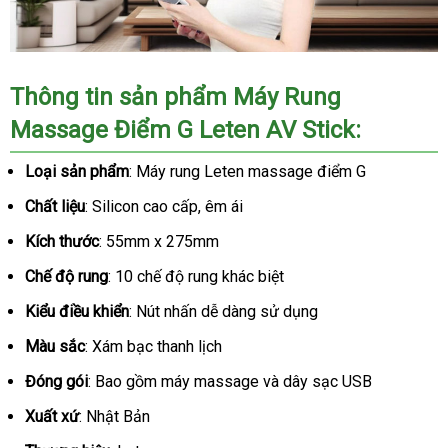
Thông tin sản phẩm Máy Rung
Massage Điểm G Leten AV Stick:
Loại sản phẩm
: Máy rung Leten massage điểm G
Chất liệu
: Silicon cao cấp, êm ái
Kích thước
: 55mm x 275mm
Chế độ rung
: 10 chế độ rung khác biệt
Kiểu điều khiển
: Nút nhấn dễ dàng sử dụng
Màu sắc
: Xám bạc thanh lịch
Đóng gói
: Bao gồm máy massage và dây sạc USB
Xuất xứ
: Nhật Bản