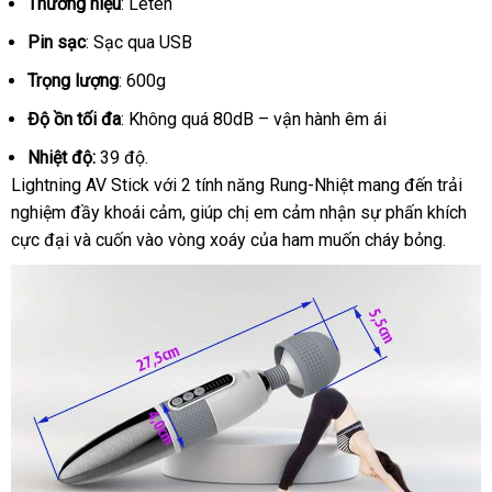
Thương hiệu
: Leten
Pin sạc
: Sạc qua USB
Trọng lượng
: 600g
Độ ồn tối đa
: Không quá 80dB – vận hành êm ái
Nhiệt độ:
39 độ.
Lightning AV Stick với 2 tính năng Rung-Nhiệt mang đến trải
nghiệm đầy khoái cảm, giúp chị em cảm nhận sự phấn khích
cực đại và cuốn vào vòng xoáy của ham muốn cháy bỏng.