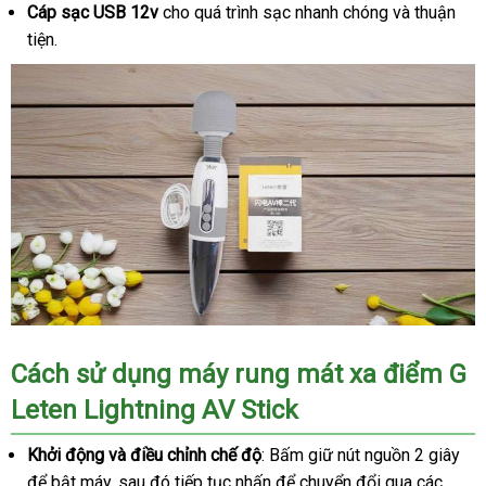
Cáp sạc USB 12v
cho quá trình sạc nhanh chóng và thuận
tiện.
Cách sử dụng máy rung mát xa điểm G
Leten Lightning AV Stick
Khởi động và điều chỉnh chế độ
: Bấm giữ nút nguồn 2 giây
để bật máy, sau đó tiếp tục nhấn để chuyển đổi qua các