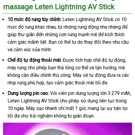
massage Leten Lightning AV Stick
10 mức độ rung tùy chỉnh:
Leten Lightning AV Stick có 10
mức độ rung khác nhau, từ những rung động nhẹ nhàng để
giúp thư giãn đến những cơn rung mạnh mẽ để kích thích
cảm giác mãnh liệt. Bạn có thể tự do thay đổi theo nhu cầu
và cảm xúc của mình.
Chế độ tự động thoải mái:
Được tích hợp chế độ tự động,
máy rung cho phép bạn thả lỏng cơ thể và tận hưởng, mà
không cần điều chỉnh thủ công. Máy sẽ tự động đưa ra các
nhịp rung phù hợp, tạo cảm giác thoải mái tối đa.
Dung lượng pin cao:
Với viên pin dung lượng lớn 3.279 mAh,
Leten Lightning AV Stick cho phép sử dụng liên tục trong
10 ngày. Máy sạc nhanh chỉ mất 1 giờ, mang lại sự tiện lợi
tối đa cho trải nghiệm không bị gián đoạn.