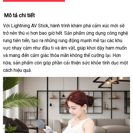
Mô tả chi tiết
Với Lightning AV Stick, hành trình khám phá cảm xúc mới sẽ
trở nên thú vị hơn bao giờ hết. Sản phẩm ứng dụng công nghệ
rung tiên tiến, tạo ra những rung động mạnh mẽ tại các khu
vực nhạy cảm như đầu ti và âm vật, giúp khơi dậy ham muốn
và mang đến cảm giác thỏa mãn không thể cưỡng lại. Hơn
nữa, sản phẩm còn góp phần cải thiện sức khỏe tình dục một
cách hiệu quả.