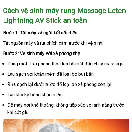
Cách vệ sinh máy rung Massage Leten
Lightning AV Stick an toàn:
Bước 1: Tắt máy và ngắt kết nối điện
Tắt nguồn máy và rút phích cắm trước khi vệ sinh.
Bước 2: Vệ sinh máy với xà phòng nhẹ
Dùng một ít xà phòng thoa lên bề mặt đầu chày massage.
Lau sạch với khăn mềm để loại bỏ bụi bẩn.
Rửa sạch lại dưới nước để loại bỏ xà phòng còn lại.
Lau khô kỹ bằng khăn mềm.
Để máy nơi khô thoáng, không tiếp xúc với ánh nắng trước
khi cất giữ.