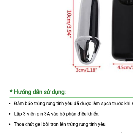
* Hướng dẫn sử dụng:
Đảm bảo trứng rung tình yêu đã được làm sạch trước khi 
Lắp 3 viên pin 3A vào bộ phận điều khiển.
Thoa chút gel bôi trơn lên trứng rung tình yêu.