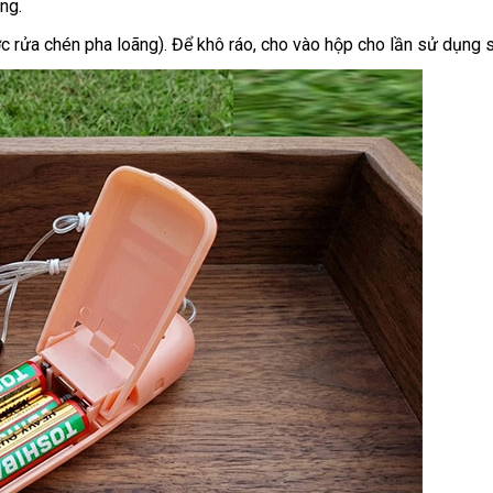
ng.
rửa chén pha loãng). Để khô ráo, cho vào hộp cho lần sử dụng s