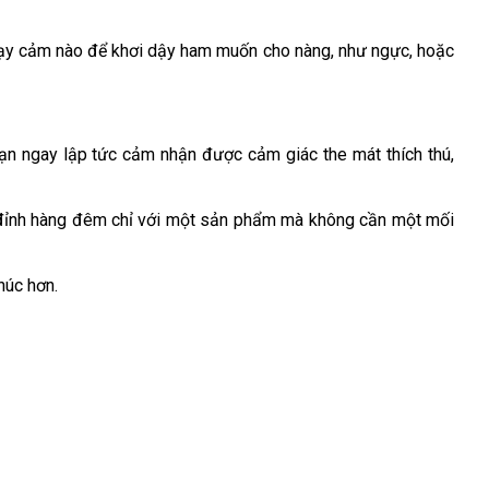
 nhạy cảm nào để khơi dậy ham muốn cho nàng, như ngực, hoặc
bạn ngay lập tức cảm nhận được cảm giác the mát thích thú,
n đỉnh hàng đêm chỉ với một sản phẩm mà không cần một mối
húc hơn.