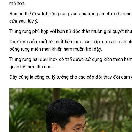
mẽ hơn.
Bạn có thể đưa lọt trứng rung vào sâu trong âm đạo rồi run
cửa sau, tùy ý.
Trứng rung phù hợp với bạn nữ độc thân muốn giải quyết nh
Do được sản xuất từ chất liệu inox cao cấp, cực an toàn c
sóng rung miên man khiến ham muốn trỗi dậy.
Trứng rung hai đầu inox có thể được sử dụng kích thích h
quan hệ thực thụ nào.
Đây cũng là công cụ lý tưởng cho các cặp đôi thay đổi cảm g