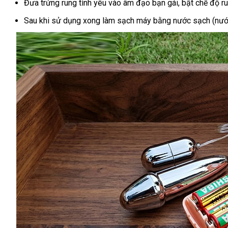
Đưa trứng rung tình yêu vào âm đạo bạn gái, bật chế độ ru
Sau khi sử dụng xong làm sạch máy bằng nước sạch (nước 