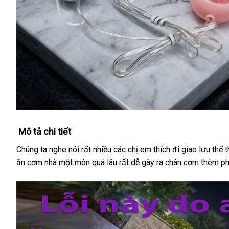
Mô tả chi tiết
Chúng ta nghe nói rất nhiều các chị em thích đi giao lưu thể 
ăn cơm nhà một món quá lâu rất dễ gây ra chán cơm thèm ph