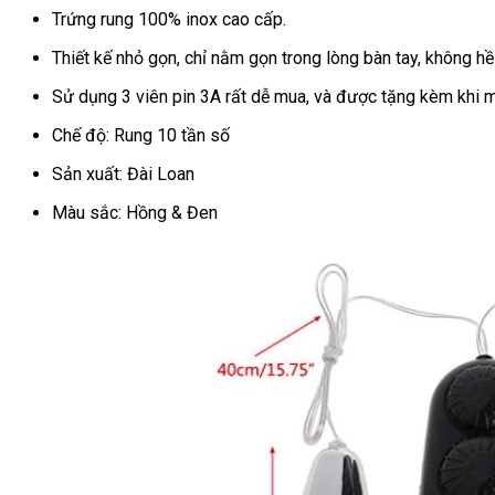
Trứng rung 100% inox cao cấp.
Thiết kế nhỏ gọn, chỉ nằm gọn trong lòng bàn tay, không hề
Sử dụng 3 viên pin 3A rất dễ mua, và được tặng kèm khi
Chế độ: Rung 10 tần số
Sản xuất: Đài Loan
Màu sắc: Hồng & Đen