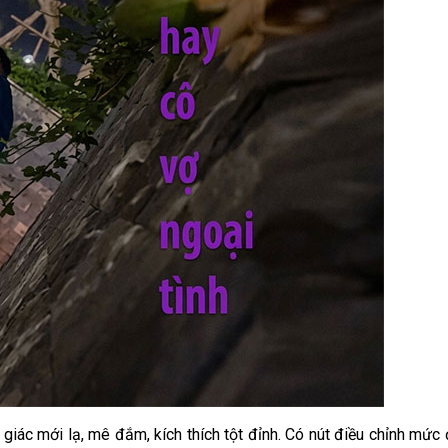
 giác mới lạ, mê đắm, kích thích tột đỉnh. Có nút điều chỉnh mứ