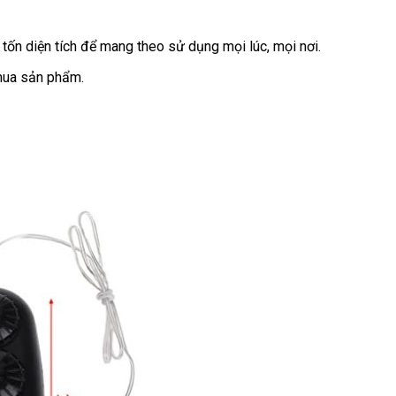
 tốn diện tích để mang theo sử dụng mọi lúc, mọi nơi.
 mua sản phẩm.