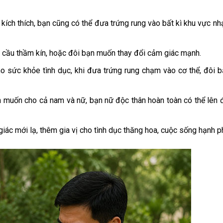
g kích thích, bạn cũng có thể đưa trứng rung vào bất kì khu vực
u cầu thầm kín, hoặc đôi bạn muốn thay đổi cảm giác mạnh.
ho sức khỏe tình dục, khi đưa trứng rung chạm vào cơ thể, đôi 
am muốn cho cả nam và nữ, bạn nữ độc thân hoàn toàn có thể lê
iác mới lạ, thêm gia vị cho tình dục thăng hoa, cuộc sống hạnh p