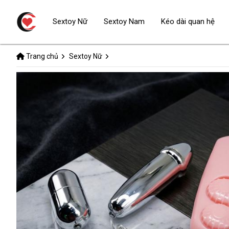
Sextoy Nữ
Sextoy Nam
Kéo dài quan hệ
Trang chủ
Sextoy Nữ