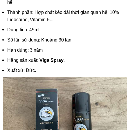
hệ.
Thành phần: Hợp chất kéo dài thời gian quan hệ, 10%
Lidocaine,
Vitamin E
...
Dung tích: 45ml.
Số lần sử dụng: Khoảng 30 lần
Hạn dùng: 3 năm
Hãng sản xuất:
Viga Spray
.
Xuất xứ: Đức.