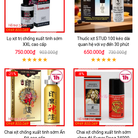
Lọ xịt trị chống xuất tinh sớm
Thuốc xịt STUD 100 kéo dài
XXL cao cấp
quan hệ với vợ đến 30 phút
750.000₫
650.000₫
903.000₫
730.000₫
-21%
-8%
Chai xịt chống xuất tinh sớm Ấn
Chai xịt chống xuất tinh sớm