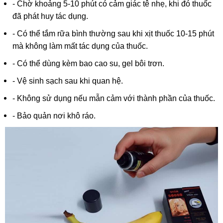
- Chờ khoảng 5-10 phút có cảm giác tê nhẹ, khi đó thuốc
đã phát huy tác dụng.
- Có thể tắm rữa bình thường sau khi xịt thuốc 10-15 phút
mà không làm mất tác dụng của thuốc.
- Có thể dùng kèm bao cao su, gel bôi trơn.
- Vệ sinh sạch sau khi quan hệ.
- Không sử dụng nếu mẫn cảm với thành phần của thuốc.
- Bảo quản nơi khô ráo.