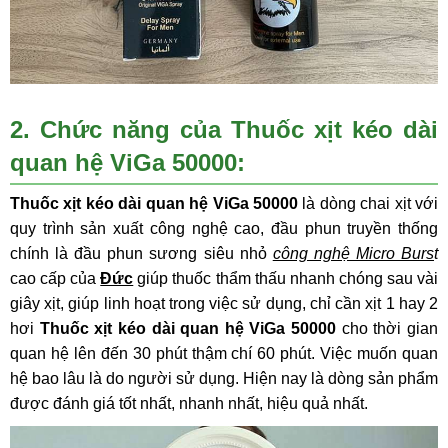
2. Chức năng của
Thuốc xịt kéo dài
quan hệ ViGa 50000
:
Thuốc xịt kéo dài quan hệ ViGa 50000
là dòng chai xịt với
quy trình sản xuất công nghệ cao, đầu phun truyền thống
chính là đầu phun sương siêu nhỏ
công nghệ Micro Burs
t
cao cấp của
Đức
giúp thuốc thẩm thấu nhanh chóng sau vài
giây xịt, giúp linh hoạt trong việc sử dụng, chỉ cần xịt 1 hay 2
hơi
Thuốc xịt kéo dài quan hệ ViGa 50000
cho thời gian
quan hệ lên đến 30 phút thậm chí 60 phút. Việc muốn quan
hệ bao lâu là do người sử dụng. Hiện nay là dòng sản phẩm
được đánh giá tốt nhất, nhanh nhất, hiệu quả nhất.