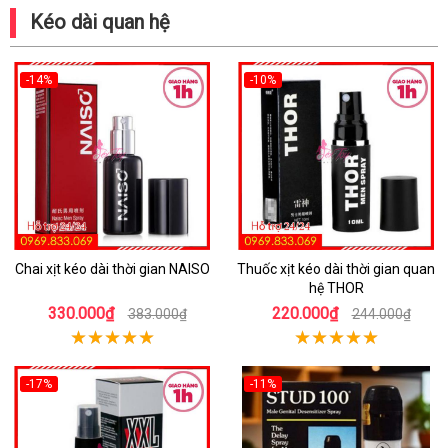
Kéo dài quan hệ
-14%
-10%
Chai xịt kéo dài thời gian NAISO
Thuốc xịt kéo dài thời gian quan
hệ THOR
330.000₫
220.000₫
383.000₫
244.000₫
-17%
-11%