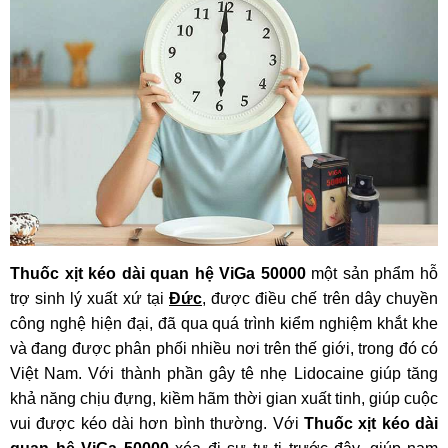
Thuốc xịt kéo dài quan hệ ViGa 50000
một sản phẩm hỗ
trợ sinh lý xuất xứ tại
Đức
, được điều chế trên dây chuyền
công nghệ hiện đại, đã qua quá trình kiểm nghiệm khắt khe
và đang được phân phối nhiều nơi trên thế giới, trong đó có
Việt Nam. Với thành phần gây tê nhẹ Lidocaine giúp tăng
khả năng chịu đựng, kiềm hãm thời gian xuất tinh, giúp cuộc
vui được kéo dài hơn bình thường. Với
Thuốc xịt kéo dài