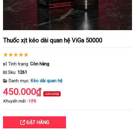
Thuốc xịt kéo dài quan hệ ViGa 50000
Tình trạng:
Còn hàng
Sku:
1261
Danh mục:
Kéo dài quan hệ
450.000₫
529.000₫
Khuyến mãi:
-15%
ĐẶT HÀNG