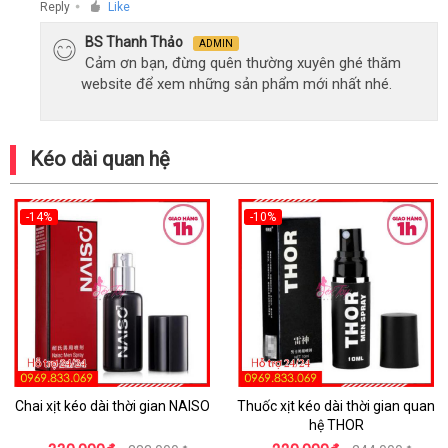
Reply
Like
●
BS Thanh Thảo
ADMIN
Cảm ơn bạn, đừng quên thường xuyên ghé thăm
website để xem những sản phẩm mới nhất nhé.
Kéo dài quan hệ
-14%
-10%
Chai xịt kéo dài thời gian NAISO
Thuốc xịt kéo dài thời gian quan
hệ THOR