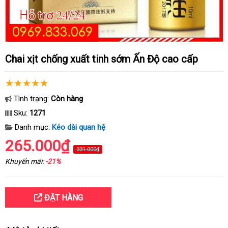
Chai xịt chống xuất tinh sớm Ấn Độ cao cấp
Tình trạng:
Còn hàng
Sku:
1271
Danh mục:
Kéo dài quan hệ
265.000₫
331.000₫
Khuyến mãi:
-21%
ĐẶT HÀNG