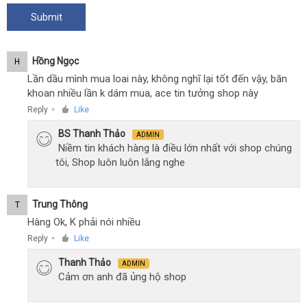
Hồng Ngọc
H
Lần dầu mình mua loai này, không nghĩ lại tốt đến vậy, băn
khoan nhiều lần k dám mua, ace tin tưởng shop này
Reply
Like
●
BS Thanh Thảo
ADMIN
Niềm tin khách hàng là điều lớn nhất với shop chúng
tôi, Shop luôn luôn lắng nghe
Trung Thông
T
Hàng Ok, K phải nói nhiều
Reply
Like
●
Thanh Thảo
ADMIN
Cảm ơn anh đã ủng hộ shop