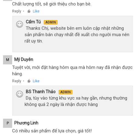
Chất lượng tốt, sẽ giới thiệu cho bạn bè.
Reply
Like
●
Cẩm Tú
ADMIN
Thanks Chị, website bên em luôn cập nhật những
sản phẩm bán chạy nhất đề xuất cho người mua nên
rất uy tín.
Mỹ Duyên
M
Tuyệt vời, mới đặt hàng hôm qua mà hôm nay đã nhận được
hàng.
Reply
Like
●
BS Thanh Thảo
ADMIN
Dạ, tùy vào từng khu vực xa hay gần, nhưng thường
không quá 2 ngày là nhận được hàng
Phương Linh
P
Có nhiều sản phẩm để lựa chọn, giá tốt!