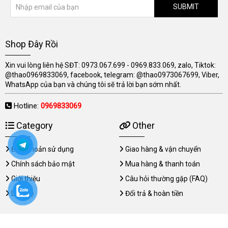
SUBMIT
Shop Đây Rồi
Xin vui lòng liên hệ SĐT: 0973.067.699 - 0969.833.069, zalo, Tiktok:
@thao0969833069, facebook, telegram: @thao0973067699, Viber,
WhatsApp của bạn và chúng tôi sẽ trả lời bạn sớm nhất.
Hotline:
0969833069
Category
Other
Điều khoản sử dụng
Giao hàng & vận chuyển
Chính sách bảo mật
Mua hàng & thanh toán
Giới thiệu
Câu hỏi thường gặp (FAQ)
Liên hệ
Đổi trả & hoàn tiền