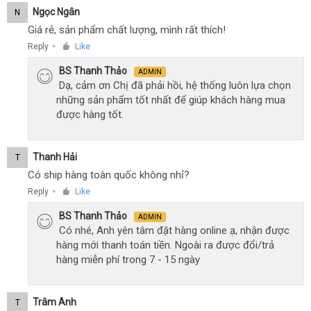
Ngọc Ngân
N
Giá rẻ, sản phẩm chất lượng, mình rất thích!
Reply
Like
●
BS Thanh Thảo
ADMIN
Dạ, cảm ơn Chị đã phải hồi, hệ thống luôn lựa chọn
những sản phẩm tốt nhất để giúp khách hàng mua
được hàng tốt.
Thanh Hải
T
Có ship hàng toàn quốc không nhỉ?
Reply
Like
●
BS Thanh Thảo
ADMIN
Có nhé, Anh yên tâm đặt hàng online ạ, nhận được
hàng mới thanh toán tiền. Ngoài ra được đổi/trả
hàng miễn phí trong 7 - 15 ngày
Trâm Anh
T