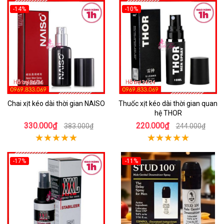
-14%
-10%
Chai xịt kéo dài thời gian NAISO
Thuốc xịt kéo dài thời gian quan
hệ THOR
330.000₫
220.000₫
383.000₫
244.000₫
-17%
-11%