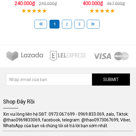
240.000₫
400.000₫
240.000₫
467.000₫
1
2
3
SUBMIT
Shop Đây Rồi
Xin vui lòng liên hệ SĐT: 0973.067.699 - 0969.833.069, zalo, Tiktok:
@thao0969833069, facebook, telegram: @thao0973067699, Viber,
WhatsApp của bạn và chúng tôi sẽ trả lời bạn sớm nhất.