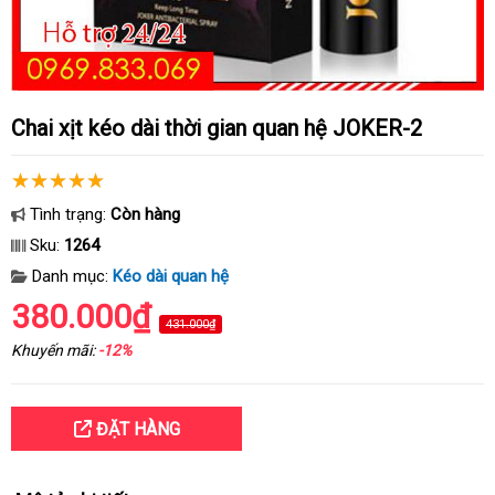
Chai xịt kéo dài thời gian quan hệ JOKER-2
Tình trạng:
Còn hàng
Sku:
1264
Danh mục:
Kéo dài quan hệ
380.000₫
431.000₫
Khuyến mãi:
-12%
ĐẶT HÀNG