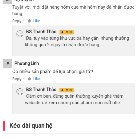
Tuyệt vời, mới đặt hàng hôm qua mà hôm nay đã nhận được
hàng.
Reply
Like
●
BS Thanh Thảo
ADMIN
Dạ, tùy vào từng khu vực xa hay gần, nhưng thường
không quá 2 ngày là nhận được hàng
Phương Linh
P
Có nhiều sản phẩm để lựa chọn, giá tốt!
Reply
Like
●
BS Thanh Thảo
ADMIN
Cảm ơn bạn, đừng quên thường xuyên ghé thăm
website để xem những sản phẩm mới nhất nhé.
Kéo dài quan hệ