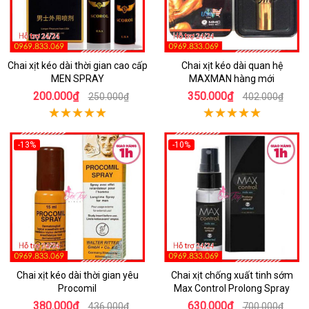
Chai xịt kéo dài thời gian cao cấp
Chai xịt kéo dài quan hệ
MEN SPRAY
MAXMAN hàng mới
200.000₫
350.000₫
250.000₫
402.000₫
-13%
-10%
Chai xịt kéo dài thời gian yêu
Chai xịt chống xuất tinh sớm
Procomil
Max Control Prolong Spray
380.000₫
630.000₫
436.000₫
700.000₫