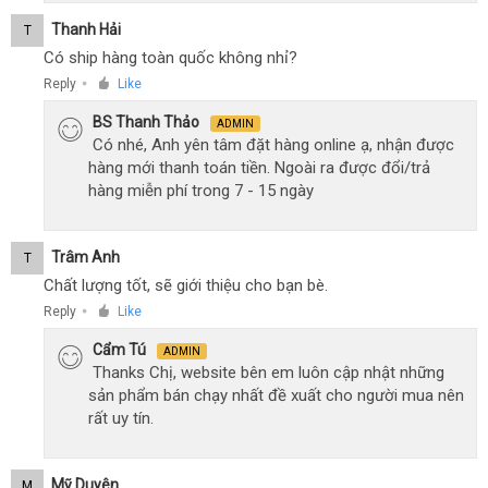
Thanh Hải
T
Có ship hàng toàn quốc không nhỉ?
Reply
Like
●
BS Thanh Thảo
ADMIN
Có nhé, Anh yên tâm đặt hàng online ạ, nhận được
hàng mới thanh toán tiền. Ngoài ra được đổi/trả
hàng miễn phí trong 7 - 15 ngày
Trâm Anh
T
Chất lượng tốt, sẽ giới thiệu cho bạn bè.
Reply
Like
●
Cẩm Tú
ADMIN
Thanks Chị, website bên em luôn cập nhật những
sản phẩm bán chạy nhất đề xuất cho người mua nên
rất uy tín.
Mỹ Duyên
M