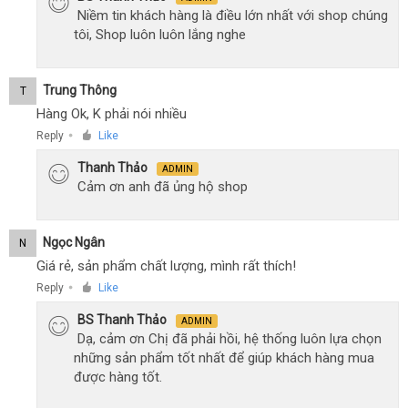
Niềm tin khách hàng là điều lớn nhất với shop chúng
tôi, Shop luôn luôn lắng nghe
Trung Thông
T
Hàng Ok, K phải nói nhiều
Reply
Like
●
Thanh Thảo
ADMIN
Cảm ơn anh đã ủng hộ shop
Ngọc Ngân
N
Giá rẻ, sản phẩm chất lượng, mình rất thích!
Reply
Like
●
BS Thanh Thảo
ADMIN
Dạ, cảm ơn Chị đã phải hồi, hệ thống luôn lựa chọn
những sản phẩm tốt nhất để giúp khách hàng mua
được hàng tốt.