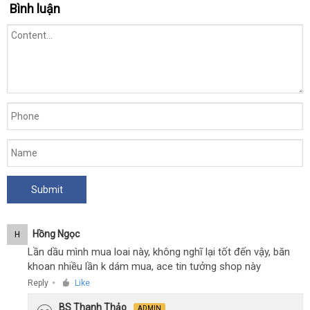
Bình luận
Hồng Ngọc
H
Lần dầu mình mua loai này, không nghĩ lại tốt đến vậy, băn
khoan nhiều lần k dám mua, ace tin tưởng shop này
Reply
Like
●
BS Thanh Thảo
ADMIN