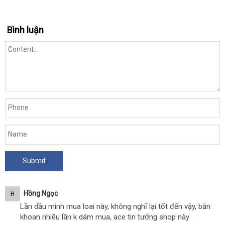
Bình luận
Hồng Ngọc
H
Lần dầu mình mua loai này, không nghĩ lại tốt đến vậy, băn
khoan nhiều lần k dám mua, ace tin tưởng shop này