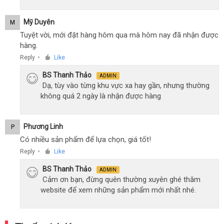
Mỹ Duyên
M
Tuyệt vời, mới đặt hàng hôm qua mà hôm nay đã nhận được
hàng.
Reply
Like
●
BS Thanh Thảo
ADMIN
Dạ, tùy vào từng khu vực xa hay gần, nhưng thường
không quá 2 ngày là nhận được hàng
Phương Linh
P
Có nhiều sản phẩm để lựa chọn, giá tốt!
Reply
Like
●
BS Thanh Thảo
ADMIN
Cảm ơn bạn, đừng quên thường xuyên ghé thăm
website để xem những sản phẩm mới nhất nhé.