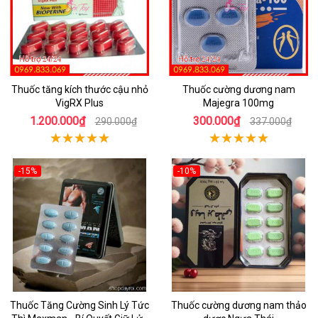
Thuốc tăng kích thước cậu nhỏ
Thuốc cường dương nam
VigRX Plus
Majegra 100mg
1.200.000₫
300.000₫
290.000₫
337.000₫
-15%
-10%
Thuốc Tăng Cường Sinh Lý Tức
Thuốc cường dương nam thảo