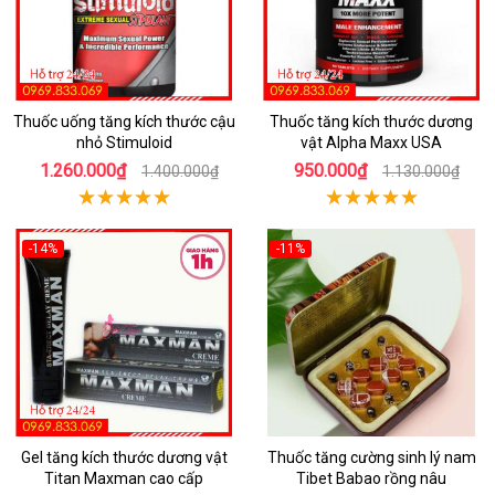
Thuốc uống tăng kích thước cậu
Thuốc tăng kích thước dương
nhỏ Stimuloid
vật Alpha Maxx USA
1.260.000₫
950.000₫
1.400.000₫
1.130.000₫
-14%
-11%
Gel tăng kích thước dương vật
Thuốc tăng cường sinh lý nam
Titan Maxman cao cấp
Tibet Babao rồng nâu