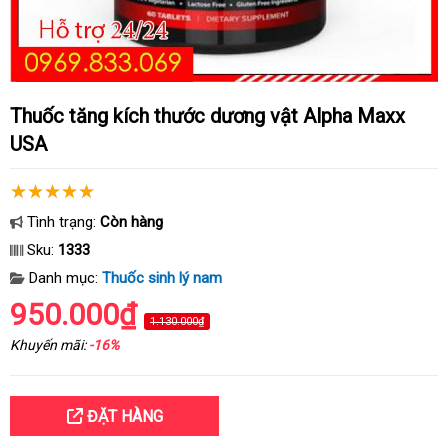
Thuốc tăng kích thước dương vật Alpha Maxx
USA
Tình trạng:
Còn hàng
Sku:
1333
Danh mục:
Thuốc sinh lý nam
950.000₫
1.130.000₫
Khuyến mãi:
-16%
ĐẶT HÀNG