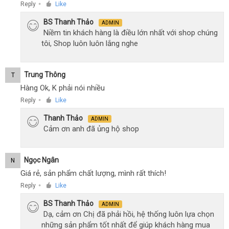
Reply
Like
●
BS Thanh Thảo
ADMIN
Niềm tin khách hàng là điều lớn nhất với shop chúng
tôi, Shop luôn luôn lắng nghe
Trung Thông
T
Hàng Ok, K phải nói nhiều
Reply
Like
●
Thanh Thảo
ADMIN
Cảm ơn anh đã ủng hộ shop
Ngọc Ngân
N
Giá rẻ, sản phẩm chất lượng, mình rất thích!
Reply
Like
●
BS Thanh Thảo
ADMIN
Dạ, cảm ơn Chị đã phải hồi, hệ thống luôn lựa chọn
những sản phẩm tốt nhất để giúp khách hàng mua