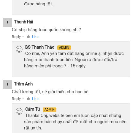
được hàng tốt.
Thanh Hải
T
Có ship hàng toàn quốc không nhỉ?
Reply
Like
●
BS Thanh Thảo
ADMIN
Có nhé, Anh yên tâm đặt hàng online ạ, nhận được
hàng mới thanh toán tiền. Ngoài ra được đổi/trả
hàng miễn phí trong 7 - 15 ngày
Trâm Anh
T
Chất lượng tốt, sẽ giới thiệu cho bạn bè.
Reply
Like
●
Cẩm Tú
ADMIN
Thanks Chị, website bên em luôn cập nhật những
sản phẩm bán chạy nhất đề xuất cho người mua nên
rất uy tín.