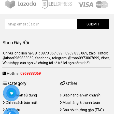
SUBMIT
Shop Đây Rồi
Xin vui lòng liên hệ SĐT: 0973.067.699 - 0969.833.069, zalo, Tiktok:
@thao0969833069, facebook, telegram: @thao0973067699, Viber,
WhatsApp của bạn và chúng tôi sẽ trả lời bạn sớm nhất.
Hotline:
0969833069
Category
Other
Điều khoản sử dụng
Giao hàng & vận chuyển
Chính sách bảo mật
Mua hàng & thanh toán
Giới thiệu
Câu hỏi thường gặp (FAQ)