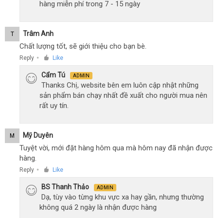
hàng miễn phí trong 7 - 15 ngày
Trâm Anh
T
Chất lượng tốt, sẽ giới thiệu cho bạn bè.
Reply
Like
●
Cẩm Tú
ADMIN
Thanks Chị, website bên em luôn cập nhật những
sản phẩm bán chạy nhất đề xuất cho người mua nên
rất uy tín.
Mỹ Duyên
M
Tuyệt vời, mới đặt hàng hôm qua mà hôm nay đã nhận được
hàng.
Reply
Like
●
BS Thanh Thảo
ADMIN
Dạ, tùy vào từng khu vực xa hay gần, nhưng thường
không quá 2 ngày là nhận được hàng