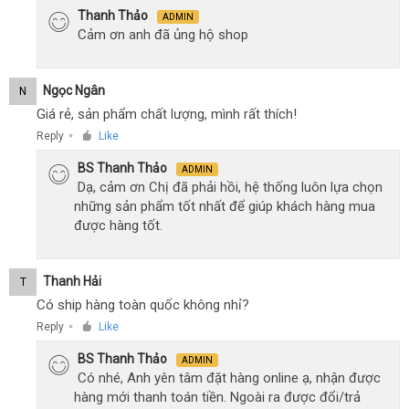
Thanh Thảo
ADMIN
Cảm ơn anh đã ủng hộ shop
Ngọc Ngân
N
Giá rẻ, sản phẩm chất lượng, mình rất thích!
Reply
Like
●
BS Thanh Thảo
ADMIN
Dạ, cảm ơn Chị đã phải hồi, hệ thống luôn lựa chọn
những sản phẩm tốt nhất để giúp khách hàng mua
được hàng tốt.
Thanh Hải
T
Có ship hàng toàn quốc không nhỉ?
Reply
Like
●
BS Thanh Thảo
ADMIN
Có nhé, Anh yên tâm đặt hàng online ạ, nhận được
hàng mới thanh toán tiền. Ngoài ra được đổi/trả