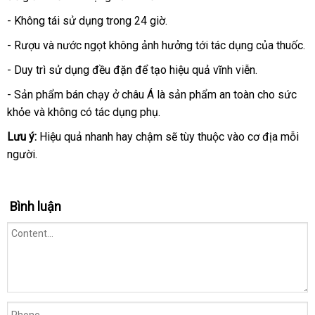
vấn
- Không tái sử dụng trong 24 giờ.
- Rượu và nước ngọt không ảnh hưởng tới tác dụng
kiểm
của thuốc.
tra
- Duy trì sử dụng đều đặn
địa
để tạo hiệu quả vĩnh viễn.
chỉ
- Sản phẩm bán chạy ở châu Á là sản phẩm an toàn cho sức
khỏe và không có tác dụng phụ.
Lưu ý:
Hiệu quả nhanh hay chậm
danh
sẽ tùy thuộc vào cơ địa mỗi
người.
sách
Bình luận