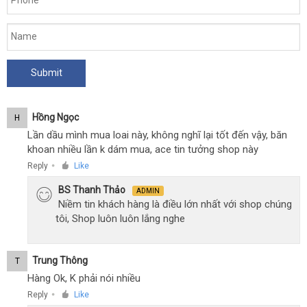
Hồng Ngọc
H
Lần dầu mình mua loai này, không nghĩ lại tốt đến vậy, băn
khoan nhiều lần k dám mua, ace tin tưởng shop này
Reply
Like
●
BS Thanh Thảo
ADMIN
Niềm tin khách hàng là điều lớn nhất với shop chúng
tôi, Shop luôn luôn lắng nghe
Trung Thông
T
Hàng Ok, K phải nói nhiều
Reply
Like
●