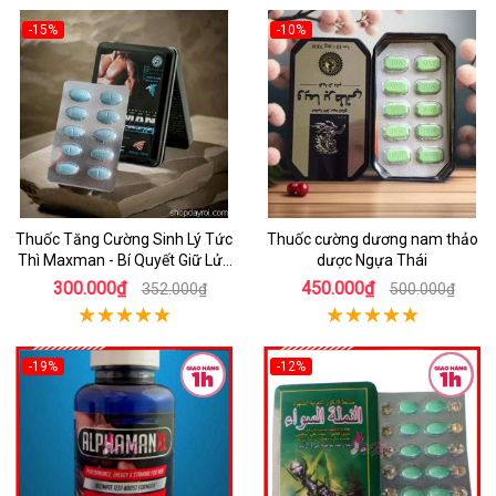
-15%
-10%
Thuốc Tăng Cường Sinh Lý Tức
Thuốc cường dương nam thảo
Thì Maxman - Bí Quyết Giữ Lửa
dược Ngựa Thái
Giường Chiếu
300.000₫
450.000₫
352.000₫
500.000₫
-19%
-12%