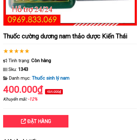
Thuốc cường dương nam thảo dược Kiến Thái
Tình trạng:
Còn hàng
Sku:
1343
Danh mục:
Thuốc sinh lý nam
400.000₫
454.000₫
Khuyến mãi:
-12%
ĐẶT HÀNG