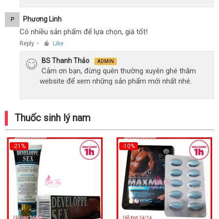
Phương Linh
P
Có nhiều sản phẩm để lựa chọn, giá tốt!
Reply
Like
●
BS Thanh Thảo
ADMIN
Cảm ơn bạn, đừng quên thường xuyên ghé thăm
website để xem những sản phẩm mới nhất nhé.
Thuốc sinh lý nam
-21%
-10%