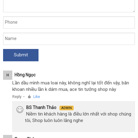
Hồng Ngọc
H
Lần dầu mình mua loai này, không nghĩ lại tốt đến vậy, băn
khoan nhiều lần k dám mua, ace tin tưởng shop này
Reply
Like
●
BS Thanh Thảo
ADMIN
Niềm tin khách hàng là điều lớn nhất với shop chúng
tôi, Shop luôn luôn lắng nghe