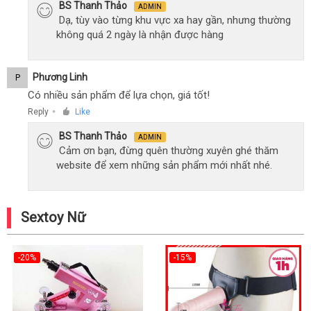
BS Thanh Thảo
ADMIN
Dạ, tùy vào từng khu vực xa hay gần, nhưng thường
không quá 2 ngày là nhận được hàng
Phương Linh
P
Có nhiều sản phẩm để lựa chọn, giá tốt!
Reply
Like
●
BS Thanh Thảo
ADMIN
Cảm ơn bạn, đừng quên thường xuyên ghé thăm
website để xem những sản phẩm mới nhất nhé.
Sextoy Nữ
-20%
-15%