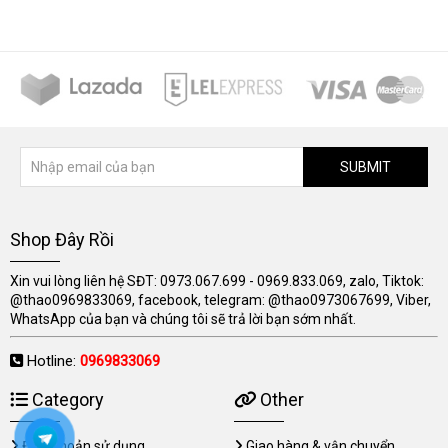
SUBMIT
Shop Đây Rồi
Xin vui lòng liên hệ SĐT: 0973.067.699 - 0969.833.069, zalo, Tiktok:
@thao0969833069, facebook, telegram: @thao0973067699, Viber,
WhatsApp của bạn và chúng tôi sẽ trả lời bạn sớm nhất.
Hotline:
0969833069
Category
Other
Điều khoản sử dụng
Giao hàng & vận chuyển