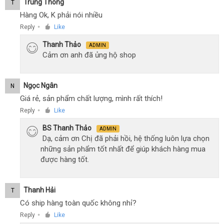
Trung Thông
T
Hàng Ok, K phải nói nhiều
Reply
Like
●
Thanh Thảo
ADMIN
Cảm ơn anh đã ủng hộ shop
Ngọc Ngân
N
Giá rẻ, sản phẩm chất lượng, mình rất thích!
Reply
Like
●
BS Thanh Thảo
ADMIN
Dạ, cảm ơn Chị đã phải hồi, hệ thống luôn lựa chọn
những sản phẩm tốt nhất để giúp khách hàng mua
được hàng tốt.
Thanh Hải
T
Có ship hàng toàn quốc không nhỉ?
Reply
Like
●