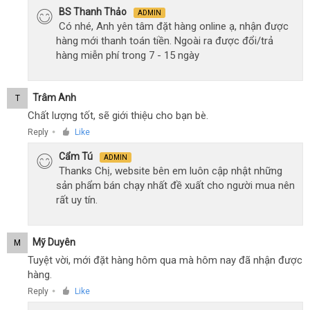
BS Thanh Thảo
ADMIN
Có nhé, Anh yên tâm đặt hàng online ạ, nhận được
hàng mới thanh toán tiền. Ngoài ra được đổi/trả
hàng miễn phí trong 7 - 15 ngày
Trâm Anh
T
Chất lượng tốt, sẽ giới thiệu cho bạn bè.
Reply
Like
●
Cẩm Tú
ADMIN
Thanks Chị, website bên em luôn cập nhật những
sản phẩm bán chạy nhất đề xuất cho người mua nên
rất uy tín.
Mỹ Duyên
M
Tuyệt vời, mới đặt hàng hôm qua mà hôm nay đã nhận được
hàng.
Reply
Like
●