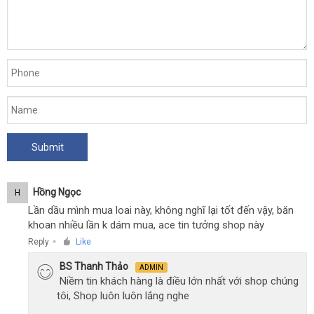
Hồng Ngọc
H
Lần dầu mình mua loai này, không nghĩ lại tốt đến vậy, băn
khoan nhiều lần k dám mua, ace tin tưởng shop này
Reply
Like
●
BS Thanh Thảo
ADMIN
Niềm tin khách hàng là điều lớn nhất với shop chúng
tôi, Shop luôn luôn lắng nghe