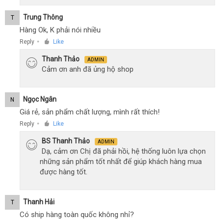
Trung Thông
T
Hàng Ok, K phải nói nhiều
Reply
Like
●
Thanh Thảo
ADMIN
Cảm ơn anh đã ủng hộ shop
Ngọc Ngân
N
Giá rẻ, sản phẩm chất lượng, mình rất thích!
Reply
Like
●
BS Thanh Thảo
ADMIN
Dạ, cảm ơn Chị đã phải hồi, hệ thống luôn lựa chọn
những sản phẩm tốt nhất để giúp khách hàng mua
được hàng tốt.
Thanh Hải
T
Có ship hàng toàn quốc không nhỉ?