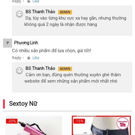
Reply
Like
●
BS Thanh Thảo
ADMIN
Dạ, tùy vào từng khu vực xa hay gần, nhưng thường
không quá 2 ngày là nhận được hàng
Phương Linh
P
Có nhiều sản phẩm để lựa chọn, giá tốt!
Reply
Like
●
BS Thanh Thảo
ADMIN
Cảm ơn bạn, đừng quên thường xuyên ghé thăm
website để xem những sản phẩm mới nhất nhé.
Sextoy Nữ
-20%
-15%