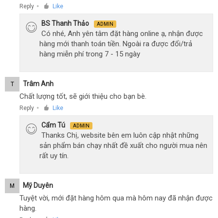
Reply
Like
●
BS Thanh Thảo
ADMIN
Có nhé, Anh yên tâm đặt hàng online ạ, nhận được
hàng mới thanh toán tiền. Ngoài ra được đổi/trả
hàng miễn phí trong 7 - 15 ngày
Trâm Anh
T
Chất lượng tốt, sẽ giới thiệu cho bạn bè.
Reply
Like
●
Cẩm Tú
ADMIN
Thanks Chị, website bên em luôn cập nhật những
sản phẩm bán chạy nhất đề xuất cho người mua nên
rất uy tín.
Mỹ Duyên
M
Tuyệt vời, mới đặt hàng hôm qua mà hôm nay đã nhận được
hàng.