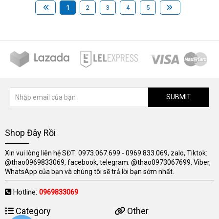
1
2
3
4
5
SUBMIT
Shop Đây Rồi
Xin vui lòng liên hệ SĐT: 0973.067.699 - 0969.833.069, zalo, Tiktok:
@thao0969833069, facebook, telegram: @thao0973067699, Viber,
WhatsApp của bạn và chúng tôi sẽ trả lời bạn sớm nhất.
Hotline:
0969833069
Category
Other