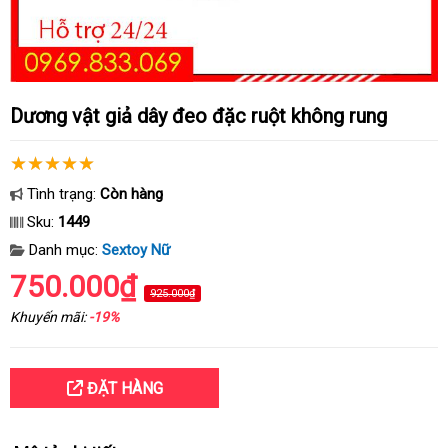
Dương vật giả dây đeo đặc ruột không rung
Tình trạng:
Còn hàng
Sku:
1449
Danh mục:
Sextoy Nữ
750.000₫
925.000₫
Khuyến mãi:
-19%
ĐẶT HÀNG