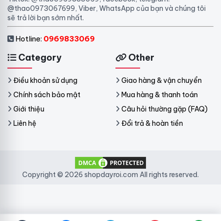
@thao0973067699, Viber, WhatsApp của bạn và chúng tôi
sẽ trả lời bạn sớm nhất.
Hotline:
0969833069
Category
Other
Điều khoản sử dụng
Giao hàng & vận chuyển
Chính sách bảo mật
Mua hàng & thanh toán
Giới thiệu
Câu hỏi thường gặp (FAQ)
Liên hệ
Đổi trả & hoàn tiền
Copyright © 2026 shopdayroi.com All rights reserved.