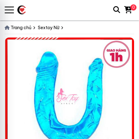
0
Trang chủ
Sextoy Nữ