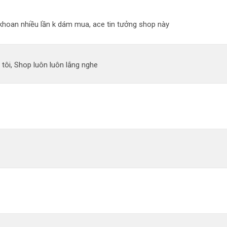
n khoan nhiều lần k dám mua, ace tin tưởng shop này
 tôi, Shop luôn luôn lắng nghe