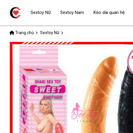
Sextoy Nữ
Sextoy Nam
Kéo dài quan hệ
Trang chủ
Sextoy Nữ