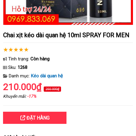
Chai xịt kéo dài quan hệ 10ml SPRAY FOR MEN
Tình trạng:
Còn hàng
Sku:
1268
Danh mục:
Kéo dài quan hệ
210.000₫
250.000₫
Khuyến mãi:
-17%
ĐẶT HÀNG