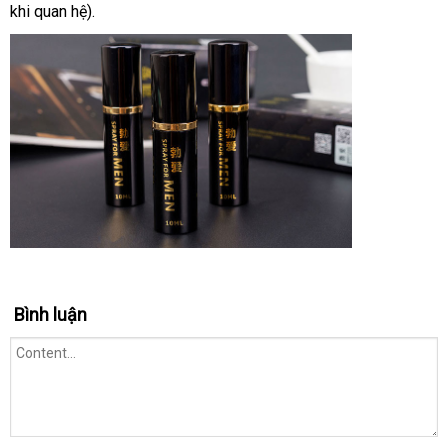
khi quan hệ).
vụ
Bình luận