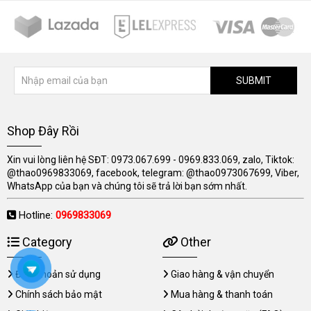
SUBMIT
Shop Đây Rồi
Xin vui lòng liên hệ SĐT: 0973.067.699 - 0969.833.069, zalo, Tiktok:
@thao0969833069, facebook, telegram: @thao0973067699, Viber,
WhatsApp của bạn và chúng tôi sẽ trả lời bạn sớm nhất.
Hotline:
0969833069
Category
Other
Điều khoản sử dụng
Giao hàng & vận chuyển
Chính sách bảo mật
Mua hàng & thanh toán