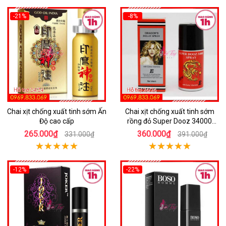
-21%
-8%
Chai xịt chống xuất tinh sớm Ấn
Chai xịt chống xuất tinh sớm
Độ cao cấp
rồng đỏ Super Dooz 34000
Spray
265.000₫
360.000₫
331.000₫
391.000₫
-12%
-22%