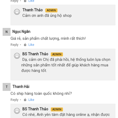
Reply
Like
●
Thanh Thảo
ADMIN
Cảm ơn anh đã ủng hộ shop
Ngọc Ngân
N
Giá rẻ, sản phẩm chất lượng, mình rất thích!
Reply
Like
●
BS Thanh Thảo
ADMIN
Dạ, cảm ơn Chị đã phải hồi, hệ thống luôn lựa chọn
những sản phẩm tốt nhất để giúp khách hàng mua
được hàng tốt.
Thanh Hải
T
Có ship hàng toàn quốc không nhỉ?
Reply
Like
●
BS Thanh Thảo
ADMIN
Có nhé, Anh yên tâm đặt hàng online ạ, nhận được