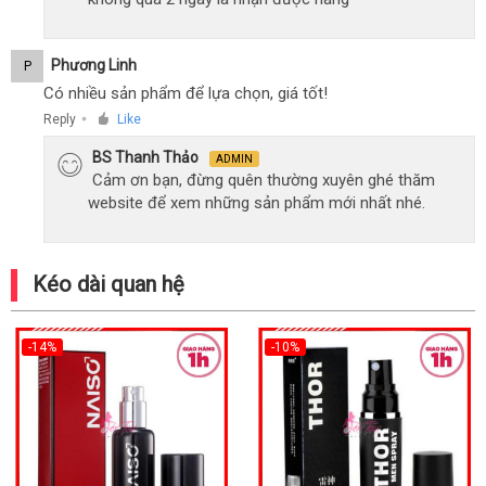
Phương Linh
P
Có nhiều sản phẩm để lựa chọn, giá tốt!
Reply
Like
●
BS Thanh Thảo
ADMIN
Cảm ơn bạn, đừng quên thường xuyên ghé thăm
website để xem những sản phẩm mới nhất nhé.
Kéo dài quan hệ
-14%
-10%