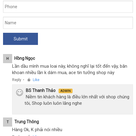
Hồng Ngọc
H
Lần dầu mình mua loai này, không nghĩ lại tốt đến vậy, băn
khoan nhiều lần k dám mua, ace tin tưởng shop này
Reply
Like
●
BS Thanh Thảo
ADMIN
Niềm tin khách hàng là điều lớn nhất với shop chúng
tôi, Shop luôn luôn lắng nghe
Trung Thông
T
Hàng Ok, K phải nói nhiều