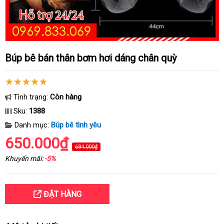
Búp bê bán thân bơm hơi dáng chân quỳ
Tình trạng:
Còn hàng
Sku:
1388
Danh mục:
Búp bê tình yêu
650.000₫
684.000₫
Khuyến mãi:
-5%
ĐẶT HÀNG