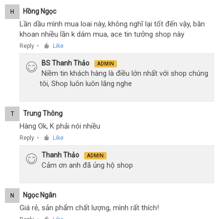
Hồng Ngọc
H
Lần dầu mình mua loai này, không nghĩ lại tốt đến vậy, băn
khoan nhiều lần k dám mua, ace tin tưởng shop này
Reply
Like
●
BS Thanh Thảo
ADMIN
Niềm tin khách hàng là điều lớn nhất với shop chúng
tôi, Shop luôn luôn lắng nghe
Trung Thông
T
Hàng Ok, K phải nói nhiều
Reply
Like
●
Thanh Thảo
ADMIN
Cảm ơn anh đã ủng hộ shop
Ngọc Ngân
N
Giá rẻ, sản phẩm chất lượng, mình rất thích!