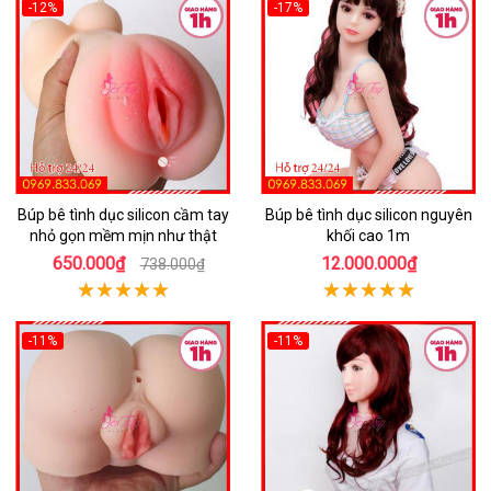
-12%
-17%
Búp bê tình dục silicon cầm tay
Búp bê tình dục silicon nguyên
nhỏ gọn mềm mịn như thật
khối cao 1m
650.000₫
12.000.000₫
738.000₫
-11%
-11%