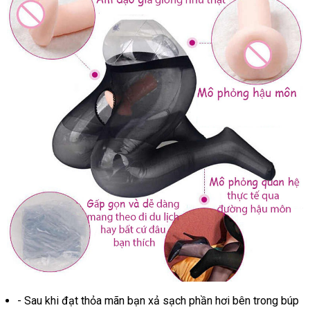
tốt
- Sau khi đạt thỏa mãn bạn xả sạch phần hơi bên trong búp