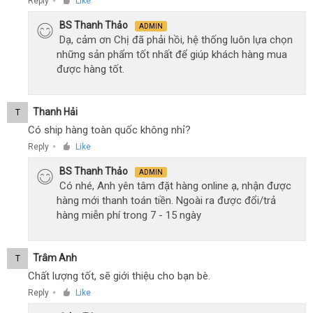
Reply
Like
●
BS Thanh Thảo
ADMIN
Dạ, cảm ơn Chị đã phải hồi, hệ thống luôn lựa chọn
những sản phẩm tốt nhất để giúp khách hàng mua
được hàng tốt.
Thanh Hải
T
Có ship hàng toàn quốc không nhỉ?
Reply
Like
●
BS Thanh Thảo
ADMIN
Có nhé, Anh yên tâm đặt hàng online ạ, nhận được
hàng mới thanh toán tiền. Ngoài ra được đổi/trả
hàng miễn phí trong 7 - 15 ngày
Trâm Anh
T
Chất lượng tốt, sẽ giới thiệu cho bạn bè.
Reply
Like
●