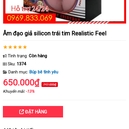
Âm đạo giả silicon trái tim Realistic Feel
Tình trạng:
Còn hàng
Sku:
1374
Danh mục:
Búp bê tình yêu
650.000₫
747.000₫
Khuyến mãi:
-13%
ĐẶT HÀNG