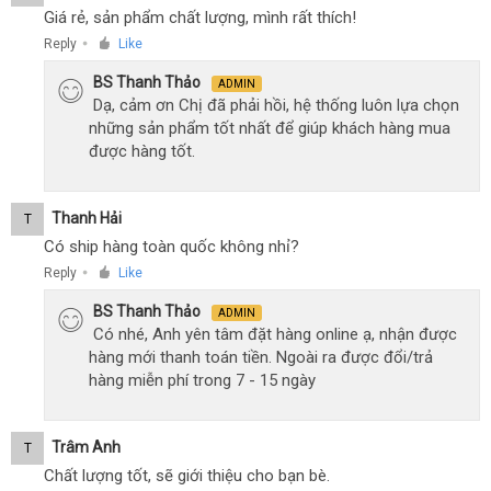
Giá rẻ, sản phẩm chất lượng, mình rất thích!
Reply
Like
●
BS Thanh Thảo
ADMIN
Dạ, cảm ơn Chị đã phải hồi, hệ thống luôn lựa chọn
những sản phẩm tốt nhất để giúp khách hàng mua
được hàng tốt.
Thanh Hải
T
Có ship hàng toàn quốc không nhỉ?
Reply
Like
●
BS Thanh Thảo
ADMIN
Có nhé, Anh yên tâm đặt hàng online ạ, nhận được
hàng mới thanh toán tiền. Ngoài ra được đổi/trả
hàng miễn phí trong 7 - 15 ngày
Trâm Anh
T
Chất lượng tốt, sẽ giới thiệu cho bạn bè.