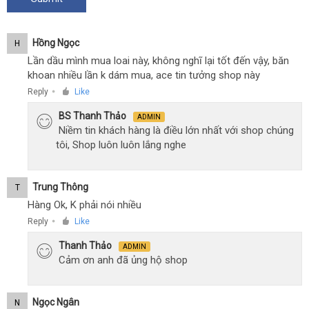
Hồng Ngọc
H
Lần dầu mình mua loai này, không nghĩ lại tốt đến vậy, băn
khoan nhiều lần k dám mua, ace tin tưởng shop này
Reply
Like
●
BS Thanh Thảo
ADMIN
Niềm tin khách hàng là điều lớn nhất với shop chúng
tôi, Shop luôn luôn lắng nghe
Trung Thông
T
Hàng Ok, K phải nói nhiều
Reply
Like
●
Thanh Thảo
ADMIN
Cảm ơn anh đã ủng hộ shop
Ngọc Ngân
N