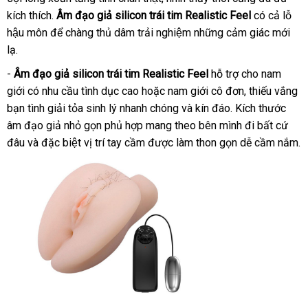
kích thích.
Âm đạo giả silicon trái tim Realistic Feel
kiện
có cả lỗ
hậu môn để chàng thủ dâm trải nghiệm những cảm giác mới
lạ.
-
Âm đạo giả silicon trái tim Realistic Feel
hỗ trợ cho nam
giới có nhu cầu tình dục cao hoặc nam giới cô đơn
giá
, thiếu vắng
bạn tình giải tỏa sinh lý nhanh chóng và kín đáo. Kích thước
rẻ
âm đạo giả nhỏ gọn phủ hợp mang theo bên mình đi bất cứ
đâu và đặc biệt vị trí tay cầm được làm thon gọn dễ cầm nắm.