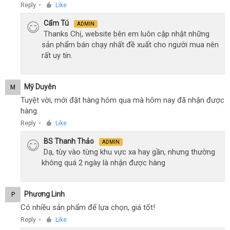
Reply
Like
●
Cẩm Tú
ADMIN
Thanks Chị, website bên em luôn cập nhật những
sản phẩm bán chạy nhất đề xuất cho người mua nên
rất uy tín.
Mỹ Duyên
M
Tuyệt vời, mới đặt hàng hôm qua mà hôm nay đã nhận được
hàng.
Reply
Like
●
BS Thanh Thảo
ADMIN
Dạ, tùy vào từng khu vực xa hay gần, nhưng thường
không quá 2 ngày là nhận được hàng
Phương Linh
P
Có nhiều sản phẩm để lựa chọn, giá tốt!
Reply
Like
●