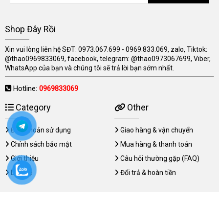
Shop Đây Rồi
Xin vui lòng liên hệ SĐT: 0973.067.699 - 0969.833.069, zalo, Tiktok:
@thao0969833069, facebook, telegram: @thao0973067699, Viber,
WhatsApp của bạn và chúng tôi sẽ trả lời bạn sớm nhất.
Hotline:
0969833069
Category
Other
Điều khoản sử dụng
Giao hàng & vận chuyển
Chính sách bảo mật
Mua hàng & thanh toán
Giới thiệu
Câu hỏi thường gặp (FAQ)
Liên hệ
Đổi trả & hoàn tiền