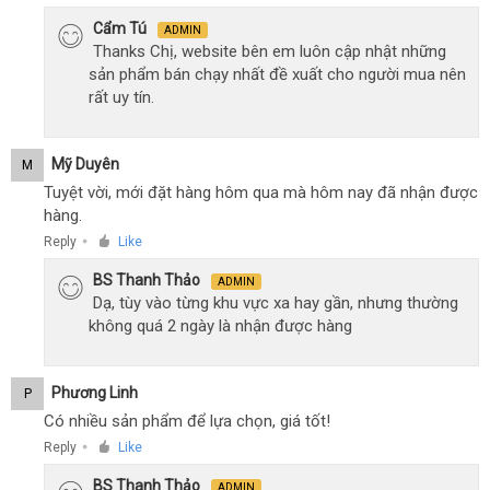
Cẩm Tú
ADMIN
Thanks Chị, website bên em luôn cập nhật những
sản phẩm bán chạy nhất đề xuất cho người mua nên
rất uy tín.
Mỹ Duyên
M
Tuyệt vời, mới đặt hàng hôm qua mà hôm nay đã nhận được
hàng.
Reply
Like
●
BS Thanh Thảo
ADMIN
Dạ, tùy vào từng khu vực xa hay gần, nhưng thường
không quá 2 ngày là nhận được hàng
Phương Linh
P
Có nhiều sản phẩm để lựa chọn, giá tốt!
Reply
Like
●
BS Thanh Thảo
ADMIN