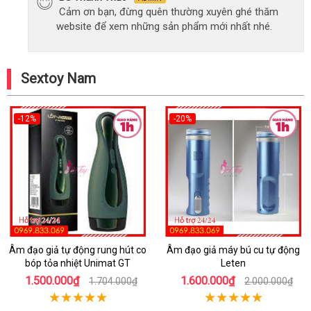
Cảm ơn bạn, đừng quên thường xuyên ghé thăm
website để xem những sản phẩm mới nhất nhé.
Sextoy Nam
-12%
-20%
Âm đạo giả tự động rung hút co
Âm đạo giả máy bú cu tự động
bóp tỏa nhiệt Unimat GT
Leten
1.500.000₫
1.600.000₫
1.704.000₫
2.000.000₫