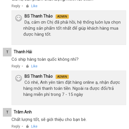
Reply
Like
●
BS Thanh Thảo
ADMIN
Dạ, cảm ơn Chị đã phải hồi, hệ thống luôn lựa chọn
những sản phẩm tốt nhất để giúp khách hàng mua
được hàng tốt.
Thanh Hải
T
Có ship hàng toàn quốc không nhỉ?
Reply
Like
●
BS Thanh Thảo
ADMIN
Có nhé, Anh yên tâm đặt hàng online ạ, nhận được
hàng mới thanh toán tiền. Ngoài ra được đổi/trả
hàng miễn phí trong 7 - 15 ngày
Trâm Anh
T
Chất lượng tốt, sẽ giới thiệu cho bạn bè.
Reply
Like
●