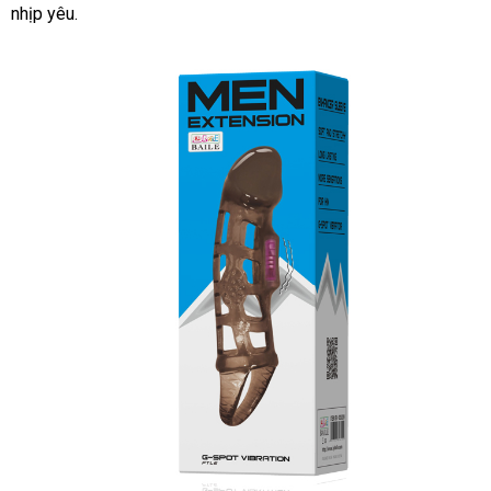
nhịp yêu.
Bản