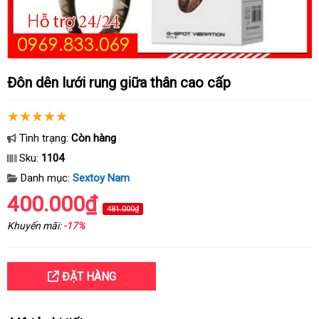
Đôn dên lưới rung giữa thân cao cấp
Tình trạng:
Còn hàng
Sku:
1104
Danh mục:
Sextoy Nam
400.000₫
481.000₫
Khuyến mãi:
-17%
ĐẶT HÀNG