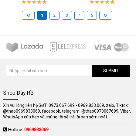
1
2
3
4
5
SUBMIT
Shop Đây Rồi
Xin vui lòng liên hệ SĐT: 0973.067.699 - 0969.833.069, zalo, Tiktok:
@thao0969833069, facebook, telegram: @thao0973067699, Viber,
WhatsApp của bạn và chúng tôi sẽ trả lời bạn sớm nhất.
Hotline:
0969833069