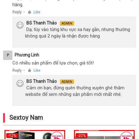
hàng.
Reply
Like
●
BS Thanh Thảo
ADMIN
Dạ, tùy vào từng khu vực xa hay gần, nhưng thường
không quá 2 ngày là nhận được hàng
Phương Linh
P
Có nhiều sản phẩm để lựa chọn, giá tốt!
Reply
Like
●
BS Thanh Thảo
ADMIN
Cảm ơn bạn, đừng quên thường xuyên ghé thăm
website để xem những sản phẩm mới nhất nhé.
Sextoy Nam
-12%
-20%