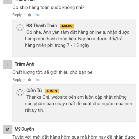
Có ship hàng toàn quốc không nhỉ?
Reply
Like
●
BS Thanh Thảo
ADMIN
Có nhé, Anh yên tâm đặt hàng online ạ, nhận được
hàng mới thanh toán tiền. Ngoài ra được đổi/trả
hàng miễn phí trong 7 - 15 ngày
Trâm Anh
T
Chất lượng tốt, sẽ giới thiệu cho bạn bè.
Reply
Like
●
Cẩm Tú
ADMIN
Thanks Chị, website bên em luôn cập nhật những
sản phẩm bán chạy nhất đề xuất cho người mua nên
rất uy tín.
Mỹ Duyên
M
Tuyệt vời, mới đặt hàng hôm qua mà hôm nay đã nhận được