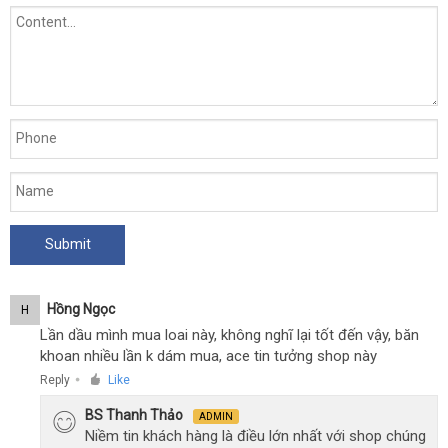
Hồng Ngọc
H
Lần dầu mình mua loai này, không nghĩ lại tốt đến vậy, băn
khoan nhiều lần k dám mua, ace tin tưởng shop này
Reply
Like
●
BS Thanh Thảo
ADMIN
Niềm tin khách hàng là điều lớn nhất với shop chúng