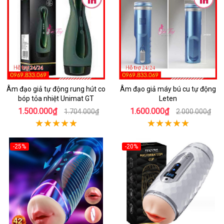
Âm đạo giả tự động rung hút co
Âm đạo giả máy bú cu tự động
bóp tỏa nhiệt Unimat GT
Leten
1.500.000₫
1.600.000₫
1.704.000₫
2.000.000₫
-25%
-20%