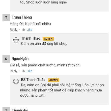
tôi, Shop luôn luôn lắng nghe
Trung Thông
T
Hàng Ok, K phải nói nhiều
Reply
Like
●
Thanh Thảo
ADMIN
Cảm ơn anh đã ủng hộ shop
Ngọc Ngân
N
Giá rẻ, sản phẩm chất lượng, mình rất thích!
Reply
Like
●
BS Thanh Thảo
ADMIN
Dạ, cảm ơn Chị đã phải hồi, hệ thống luôn lựa chọn
những sản phẩm tốt nhất để giúp khách hàng mua
được hàng tốt.
Thanh Hải
T