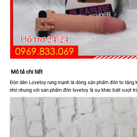
Mô tả chi tiết
Đôn dên Lovetoy rung mạnh là dòng sản phẩm đôn to tăng 
nhỏ
lừa
nhưng
kiểm
với sản phẩm đôn lovetoy là sự khác biệt vượt tr
đảo
tra