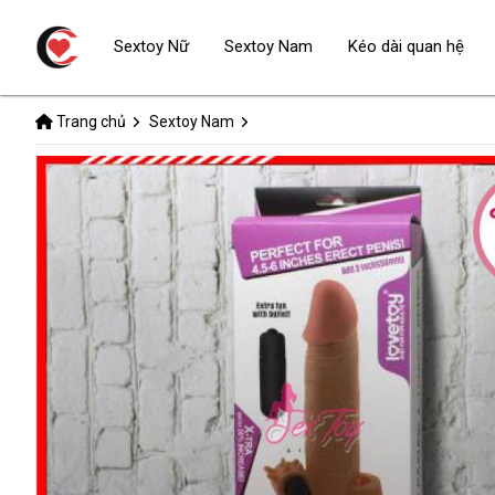
Sextoy Nữ
Sextoy Nam
Kéo dài quan hệ
Trang chủ
Sextoy Nam