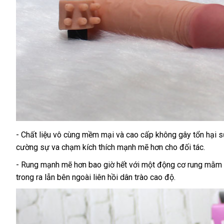
- Chất liệu vô cùng mềm mại
Lazada
và cao cấp không gây tổn hại 
cường sự va chạm kích thích mạnh mẽ hơn cho đối tác.
- Rung mạnh mẽ hơn bao giờ hết
chính
với một động cơ rung mằm ng
trong ra lẫn bên ngoài liên hồi dân trào cao độ.
hãng