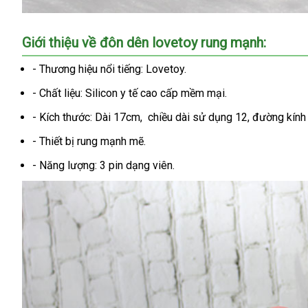
Giới thiệu về đôn dên lovetoy rung mạnh:
- Thương hiệu nổi tiếng: Lovetoy.
- Chất liệu: Silicon y tế cao cấp mềm mại.
- Kích thước: Dài 17cm, chiều dài sử dụng 12, đường kín
- Thiết bị rung mạnh mẽ.
- Năng lượng: 3 pin dạng viên.