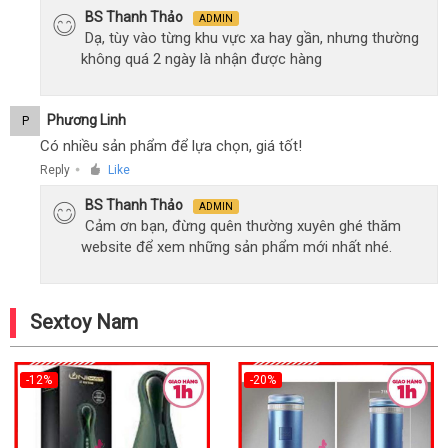
BS Thanh Thảo
ADMIN
Dạ, tùy vào từng khu vực xa hay gần, nhưng thường
không quá 2 ngày là nhận được hàng
Phương Linh
P
Có nhiều sản phẩm để lựa chọn, giá tốt!
Reply
Like
●
BS Thanh Thảo
ADMIN
Cảm ơn bạn, đừng quên thường xuyên ghé thăm
website để xem những sản phẩm mới nhất nhé.
Sextoy Nam
-12%
-20%