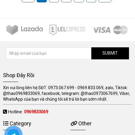
SUBMIT
Shop Đây Rồi
Xin vui lòng liên hệ SĐT: 0973.067.699 - 0969.833.069, zalo, Tiktok:
@thao0969833069, facebook, telegram: @thao0973067699, Viber,
WhatsApp của bạn và chúng tôi sẽ trả lời bạn sớm nhất.
Hotline:
0969833069
Category
Other