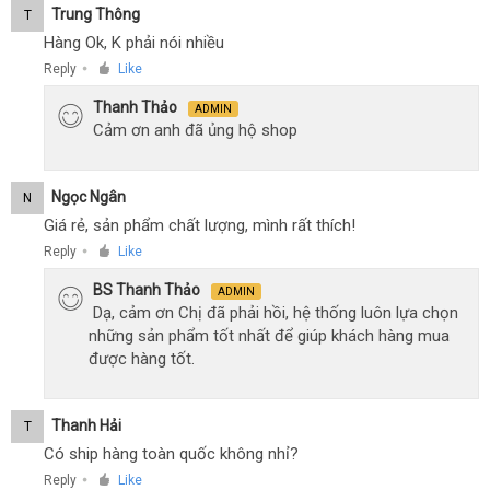
Trung Thông
T
Hàng Ok, K phải nói nhiều
Reply
Like
●
Thanh Thảo
ADMIN
Cảm ơn anh đã ủng hộ shop
Ngọc Ngân
N
Giá rẻ, sản phẩm chất lượng, mình rất thích!
Reply
Like
●
BS Thanh Thảo
ADMIN
Dạ, cảm ơn Chị đã phải hồi, hệ thống luôn lựa chọn
những sản phẩm tốt nhất để giúp khách hàng mua
được hàng tốt.
Thanh Hải
T
Có ship hàng toàn quốc không nhỉ?
Reply
Like
●