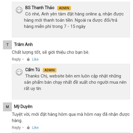
BS Thanh Thảo
ADMIN
Có nhé, Anh yên tâm đặt hàng online ạ, nhận được
hàng mới thanh toán tiền. Ngoài ra được đổi/trả
hàng miễn phí trong 7 - 15 ngày
Trâm Anh
T
Chất lượng tốt, sẽ giới thiệu cho bạn bè.
Reply
Like
●
Cẩm Tú
ADMIN
Thanks Chị, website bên em luôn cập nhật những
sản phẩm bán chạy nhất đề xuất cho người mua nên
rất uy tín.
Mỹ Duyên
M
Tuyệt vời, mới đặt hàng hôm qua mà hôm nay đã nhận được
hàng.
Reply
Like
●