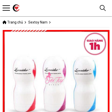
Trang chủ
Sextoy Nam