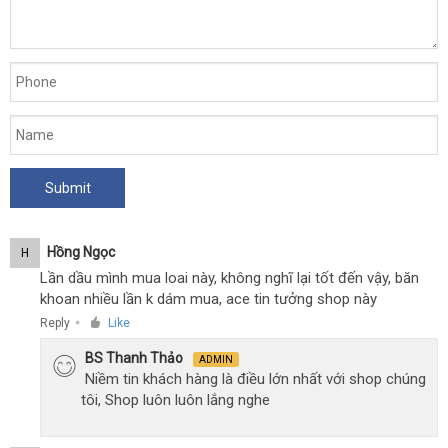
Hồng Ngọc
H
Lần dầu mình mua loai này, không nghĩ lại tốt đến vậy, băn
khoan nhiều lần k dám mua, ace tin tưởng shop này
Reply
Like
●
BS Thanh Thảo
ADMIN
Niềm tin khách hàng là điều lớn nhất với shop chúng
tôi, Shop luôn luôn lắng nghe