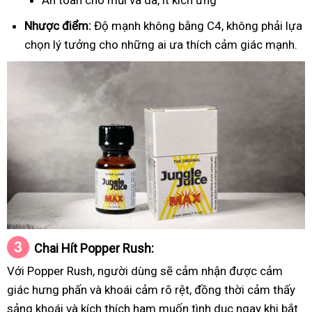
An toàn cho mũi và da, ít kích ứng
Nhược điểm:
Độ mạnh không bằng C4, không phải lựa
chọn lý tưởng cho những ai ưa thích cảm giác mạnh.
Chai Hít
Popper
Rush
:
Với Popper Rush, người dùng sẽ cảm nhận được cảm
giác hưng phấn và khoái cảm rõ rệt, đồng thời cảm thấy
sảng khoái và kích thích ham muốn tình dục ngay khi bắt