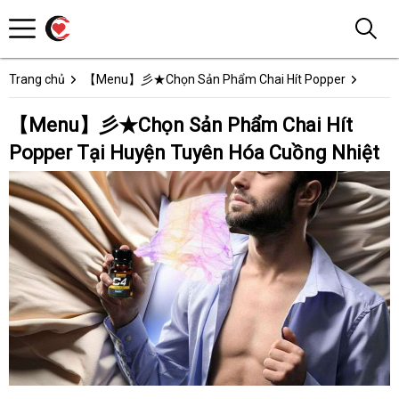
Trang chủ
【Menu】彡★Chọn Sản Phẩm Chai Hít Popper
【Menu】彡★Chọn Sản Phẩm Chai Hít
Popper Tại Huyện Tuyên Hóa Cuồng Nhiệt