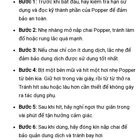
Bước 1:
Trước khi bắt đầu, hãy kiểm tra hạn sử
dụng và đọc kỹ thành phần của Popper để đảm
bảo an toàn.
Bước 2:
Nhẹ nhàng mở nắp chai Popper, tránh làm
đổ hoặc rung lắc quá mạnh.
Bước 3:
Nếu chai chỉ còn ít dung dịch, lắc nhẹ để
đảm bảo dung dịch được sử dụng tốt nhất.
Bước 4:
Bịt một bên mũi và hít một hơi nhẹ Popper
từ bên kia. Giữ hơi trong vài giây, rồi từ từ thở ra.
Tránh hít sâu hoặc lâu hơn cần thiết để không gây
ra tác dụng phụ.
Bước 5:
Sau khi hít, hãy nghỉ ngơi thư giãn trong
vài phút để tận hưởng cảm giác.
Bước 6:
Sau khi dùng, hãy đóng kín nắp chai để
bảo quản dung dịch và tránh bay hơi.