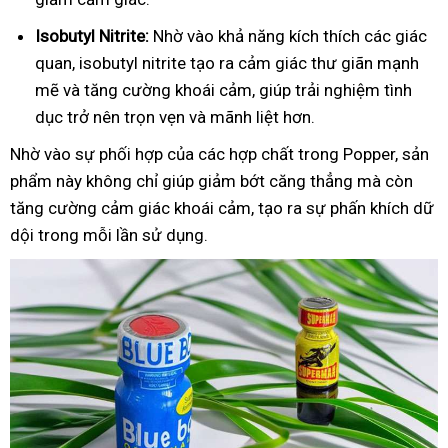
Isobutyl Nitrite:
Nhờ vào khả năng kích thích các giác
quan, isobutyl nitrite tạo ra cảm giác thư giãn mạnh
mẽ và tăng cường khoái cảm, giúp trải nghiệm tình
dục trở nên trọn vẹn và mãnh liệt hơn.
Nhờ vào sự phối hợp của các hợp chất trong Popper, sản
phẩm này không chỉ giúp giảm bớt căng thẳng mà còn
tăng cường cảm giác khoái cảm, tạo ra sự phấn khích dữ
dội trong mỗi lần sử dụng.