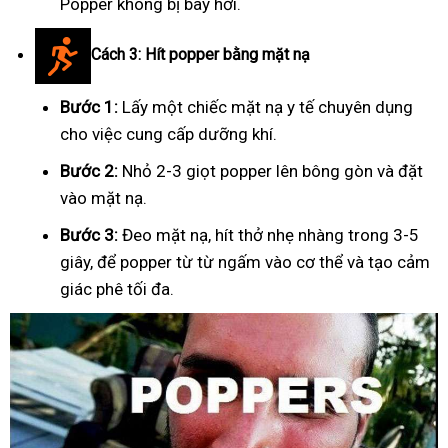
Popper không bị bay hơi.
Cách 3: Hít popper bằng mặt nạ
Bước 1:
Lấy một chiếc mặt nạ y tế chuyên dụng
cho việc cung cấp dưỡng khí.
Bước 2:
Nhỏ 2-3 giọt popper lên bông gòn và đặt
vào mặt nạ.
Bước 3:
Đeo mặt nạ, hít thở nhẹ nhàng trong 3-5
giây, để popper từ từ ngấm vào cơ thể và tạo cảm
giác phê tối đa.