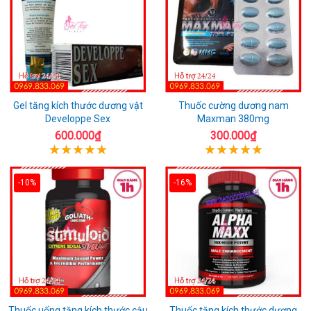
Gel tăng kích thước dương vật
Thuốc cường dương nam
Developpe Sex
Maxman 380mg
600.000₫
300.000₫
-10%
-16%
Thuốc uống tăng kích thước cậu
Thuốc tăng kích thước dương