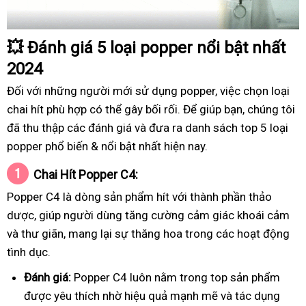
💥
Đánh giá 5 loại popper nổi bật nhất
2024
Đối với những người mới sử dụng popper, việc chọn loại
chai hít phù hợp có thể gây bối rối. Để giúp bạn, chúng tôi
đã thu thập các đánh giá và đưa ra danh sách top 5 loại
popper phổ biến & nổi bật nhất hiện nay.
Chai Hít Popper C4:
Popper C4 là dòng sản phẩm hít với thành phần thảo
dược, giúp người dùng tăng cường cảm giác khoái cảm
và thư giãn, mang lại sự thăng hoa trong các hoạt động
tình dục.
Đánh giá:
Popper C4 luôn nằm trong top sản phẩm
được yêu thích nhờ hiệu quả mạnh mẽ và tác dụng