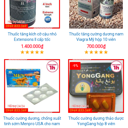
Thuốc tăng kích cỡ cậu nhỏ
Thuốc tăng cường dương nam
Extensions II cấp tốc
Viagra Mỹ hộp 10 viên
1.400.000₫
700.000₫
-9%
Thuốc cường dương, chống xuất
Thuốc cường dương thảo dược
tinh sớm Menpro USA cho nam
YongGang hộp 8 viên