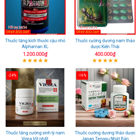
Thuốc tăng kích thước cậu nhỏ
Thuốc cường dương nam thảo
Alphaman XL
dược Kiến Thái
1.200.000₫
400.000₫
-24%
-16%
Thuốc tăng cường sinh lý nam
Thuốc cường dương thảo dược
Vigra tốt nhất
Japan Tengsu Nhật Bản