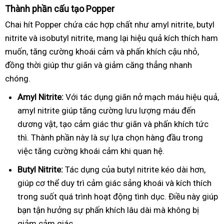
Thành phần cấu tạo Popper
Chai hít Popper chứa các hợp chất như amyl nitrite, butyl
nitrite và isobutyl nitrite, mang lại hiệu quả kích thích ham
muốn, tăng cường khoái cảm và phấn khích cậu nhỏ,
đồng thời giúp thư giãn và giảm căng thẳng nhanh
chóng.
Amyl Nitrite:
Với tác dụng giãn nở mạch máu hiệu quả,
amyl nitrite giúp tăng cường lưu lượng máu đến
dương vật, tạo cảm giác thư giãn và phấn khích tức
thì. Thành phần này là sự lựa chọn hàng đầu trong
việc tăng cường khoái cảm khi quan hệ.
Butyl Nitrite:
Tác dụng của butyl nitrite kéo dài hơn,
giúp cơ thể duy trì cảm giác sảng khoái và kích thích
trong suốt quá trình hoạt động tình dục. Điều này giúp
bạn tận hưởng sự phấn khích lâu dài mà không bị
giảm cảm giác.