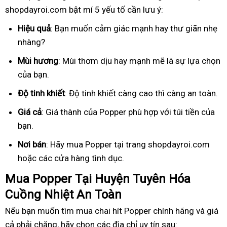
shopdayroi.com bật mí 5 yếu tố cần lưu ý:
Hiệu quả
: Bạn muốn cảm giác mạnh hay thư giãn nhẹ
nhàng?
Mùi hương
: Mùi thơm dịu hay mạnh mẽ là sự lựa chọn
của bạn.
Độ tinh khiết
: Độ tinh khiết càng cao thì càng an toàn.
Giá cả
: Giá thành của Popper phù hợp với túi tiền của
bạn.
Nơi bán
: Hãy mua Popper tại trang shopdayroi.com
hoặc các cửa hàng tình dục.
Mua Popper Tại Huyện Tuyên Hóa
Cuồng Nhiệt An Toàn
Nếu bạn muốn tìm mua chai hít Popper chính hãng và giá
cả phải chăng, hãy chọn các địa chỉ uy tín sau: