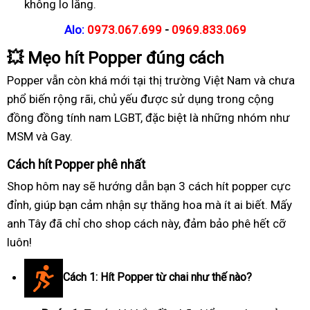
không lo lắng.
Alo:
0973.067.699
-
0969.833.069
💥
Mẹo hít Popper đúng cách
Popper vẫn còn khá mới tại thị trường Việt Nam và chưa
phổ biến rộng rãi, chủ yếu được sử dụng trong cộng
đồng đồng tính nam LGBT, đặc biệt là những nhóm như
MSM và Gay.
Cách hít Popper phê nhất
Shop hôm nay sẽ hướng dẫn bạn 3 cách hít popper cực
đỉnh, giúp bạn cảm nhận sự thăng hoa mà ít ai biết. Mấy
anh Tây đã chỉ cho shop cách này, đảm bảo phê hết cỡ
luôn!
Cách 1: Hít Popper từ chai như thế nào?