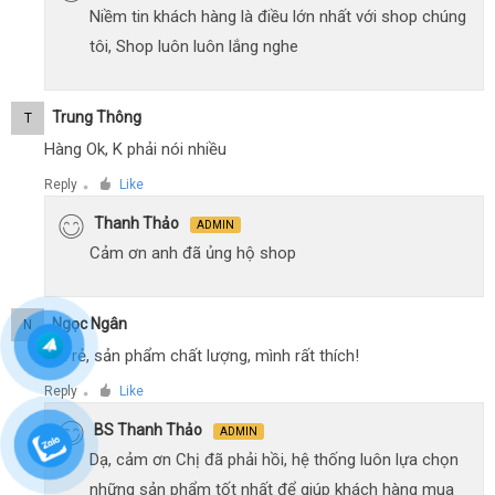
Niềm tin khách hàng là điều lớn nhất với shop chúng
tôi, Shop luôn luôn lắng nghe
Trung Thông
T
Hàng Ok, K phải nói nhiều
Reply
Like
●
Thanh Thảo
ADMIN
Cảm ơn anh đã ủng hộ shop
Ngọc Ngân
N
Giá rẻ, sản phẩm chất lượng, mình rất thích!
Reply
Like
●
BS Thanh Thảo
ADMIN
Dạ, cảm ơn Chị đã phải hồi, hệ thống luôn lựa chọn
những sản phẩm tốt nhất để giúp khách hàng mua