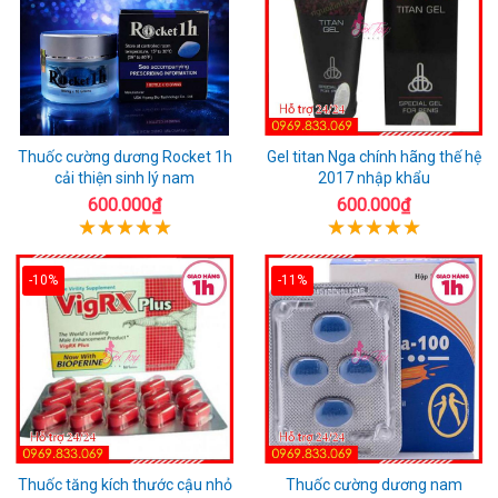
Thuốc cường dương Rocket 1h
Gel titan Nga chính hãng thế hệ
cải thiện sinh lý nam
2017 nhập khẩu
600.000₫
600.000₫
-10%
-11%
Thuốc tăng kích thước cậu nhỏ
Thuốc cường dương nam