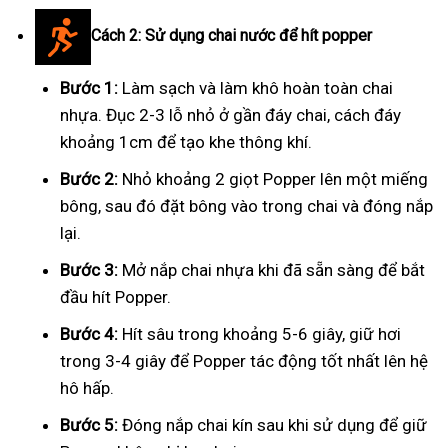
Cách 2: Sử dụng chai nước để hít popper
Bước 1:
Làm sạch và làm khô hoàn toàn chai
nhựa. Đục 2-3 lỗ nhỏ ở gần đáy chai, cách đáy
khoảng 1cm để tạo khe thông khí.
Bước 2:
Nhỏ khoảng 2 giọt Popper lên một miếng
bông, sau đó đặt bông vào trong chai và đóng nắp
lại.
Bước 3:
Mở nắp chai nhựa khi đã sẵn sàng để bắt
đầu hít Popper.
Bước 4:
Hít sâu trong khoảng 5-6 giây, giữ hơi
trong 3-4 giây để Popper tác động tốt nhất lên hệ
hô hấp.
Bước 5:
Đóng nắp chai kín sau khi sử dụng để giữ