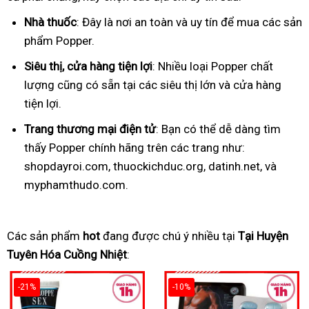
Nhà thuốc
: Đây là nơi an toàn và uy tín để mua các sản
phẩm Popper.
Siêu thị, cửa hàng tiện lợi
: Nhiều loại Popper chất
lượng cũng có sẵn tại các siêu thị lớn và cửa hàng
tiện lợi.
Trang thương mại điện tử
: Bạn có thể dễ dàng tìm
thấy Popper chính hãng trên các trang như:
shopdayroi.com, thuockichduc.org, datinh.net, và
myphamthudo.com.
Các sản phẩm
hot
đang được chú ý nhiều tại
Tại Huyện
Tuyên Hóa Cuồng Nhiệt
:
-21%
-10%