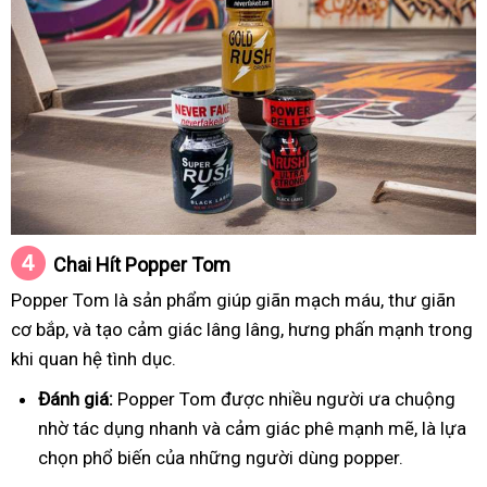
Chai Hít
Popper Tom
Popper Tom là sản phẩm giúp giãn mạch máu, thư giãn
cơ bắp, và tạo cảm giác lâng lâng, hưng phấn mạnh trong
khi quan hệ tình dục.
Đánh giá:
Popper Tom được nhiều người ưa chuộng
nhờ tác dụng nhanh và cảm giác phê mạnh mẽ, là lựa
chọn phổ biến của những người dùng popper.