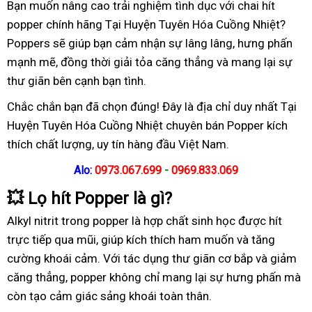
Bạn muốn nâng cao trải nghiệm tình dục với chai hít
popper chính hãng Tại Huyện Tuyên Hóa Cuồng Nhiệt?
Poppers sẽ giúp bạn cảm nhận sự lâng lâng, hưng phấn
mạnh mẽ, đồng thời giải tỏa căng thẳng và mang lại sự
thư giãn bên cạnh bạn tình.
Chắc chắn bạn đã chọn đúng! Đây là địa chỉ duy nhất Tại
Huyện Tuyên Hóa Cuồng Nhiệt chuyên bán Popper kích
thích chất lượng, uy tín hàng đầu Việt Nam.
Alo:
0973.067.699
-
0969.833.069
💥
Lọ hít Popper là gì?
Alkyl nitrit trong popper là hợp chất sinh học được hít
trực tiếp qua mũi, giúp kích thích ham muốn và tăng
cường khoái cảm. Với tác dụng thư giãn cơ bắp và giảm
căng thẳng, popper không chỉ mang lại sự hưng phấn mà
còn tạo cảm giác sảng khoái toàn thân.