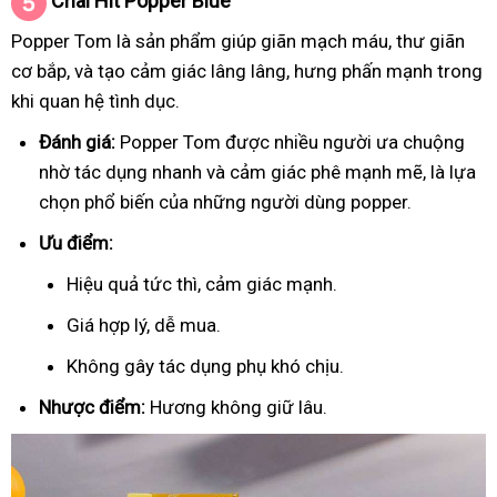
Chai Hít
Popper Blue
Popper Tom là sản phẩm giúp giãn mạch máu, thư giãn
cơ bắp, và tạo cảm giác lâng lâng, hưng phấn mạnh trong
khi quan hệ tình dục.
Đánh giá:
Popper Tom được nhiều người ưa chuộng
nhờ tác dụng nhanh và cảm giác phê mạnh mẽ, là lựa
chọn phổ biến của những người dùng popper.
Ưu điểm:
Hiệu quả tức thì, cảm giác mạnh.
Giá hợp lý, dễ mua.
Không gây tác dụng phụ khó chịu.
Nhược điểm:
Hương không giữ lâu.