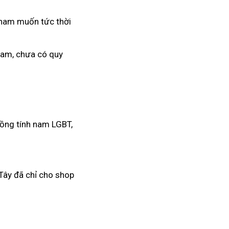
 ham muốn tức thời
 Nam, chưa có quy
đồng tính nam LGBT,
Tây đã chỉ cho shop