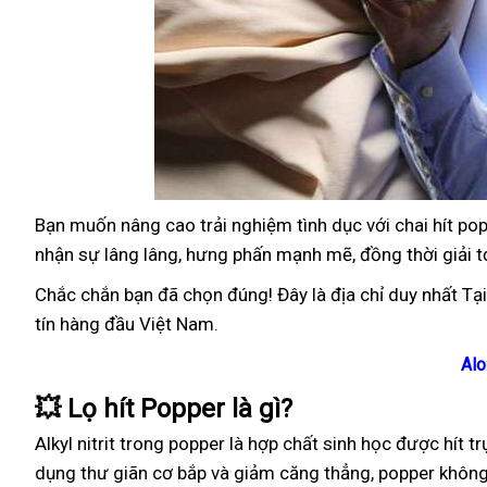
Bạn muốn nâng cao trải nghiệm tình dục với chai hít 
nhận sự lâng lâng, hưng phấn mạnh mẽ, đồng thời giải t
Chắc chắn bạn đã chọn đúng! Đây là địa chỉ duy nhất T
tín hàng đầu Việt Nam.
Alo
💥
Lọ hít Popper là gì?
Alkyl nitrit trong popper là hợp chất sinh học được hít 
dụng thư giãn cơ bắp và giảm căng thẳng, popper không