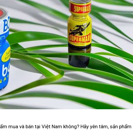
 cấm mua và bán tại Việt Nam không? Hãy yên tâm, sản phẩm