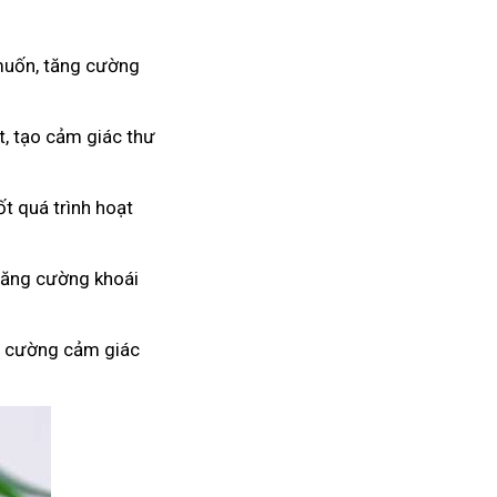
m muốn, tăng cường
, tạo cảm giác thư
ốt quá trình hoạt
 tăng cường khoái
g cường cảm giác