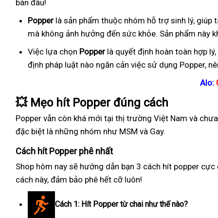
bán đâu!
Popper
là sản phẩm thuộc nhóm hỗ trợ sinh lý, giúp
mà không ảnh hưởng đến sức khỏe. Sản phẩm này khô
Việc lựa chọn
Popper
là quyết định hoàn toàn hợp lý
định pháp luật nào ngăn cản việc sử dụng Popper, nê
Alo:
💥
Mẹo hít Popper đúng cách
Popper vẫn còn khá mới tại thị trường Việt Nam và chư
đặc biệt là những nhóm như MSM và Gay.
Cách hít Popper phê nhất
Shop hôm nay sẽ hướng dẫn bạn 3 cách hít popper cực đỉ
cách này, đảm bảo phê hết cỡ luôn!
Cách 1: Hít Popper từ chai như thế nào?