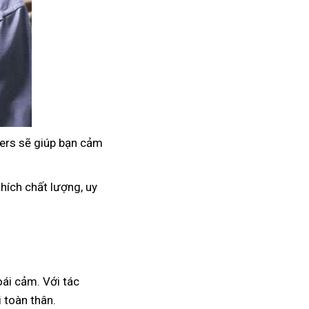
ers sẽ giúp bạn cảm
hích chất lượng, uy
oái cảm. Với tác
 toàn thân.