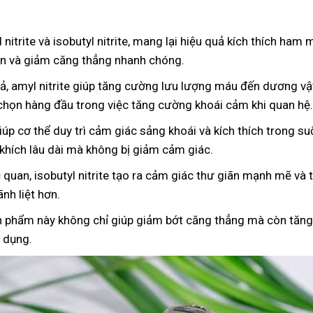
 nitrite và isobutyl nitrite, mang lại hiệu quả kích thích ha
iãn và giảm căng thẳng nhanh chóng.
, amyl nitrite giúp tăng cường lưu lượng máu đến dương vật
a chọn hàng đầu trong việc tăng cường khoái cảm khi quan hệ.
iúp cơ thể duy trì cảm giác sảng khoái và kích thích trong su
khích lâu dài mà không bị giảm cảm giác.
 quan, isobutyl nitrite tạo ra cảm giác thư giãn mạnh mẽ và
nh liệt hơn.
ản phẩm này không chỉ giúp giảm bớt căng thẳng mà còn tăn
ử dụng.