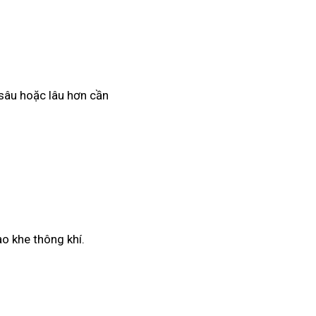
t sâu hoặc lâu hơn cần
o khe thông khí.