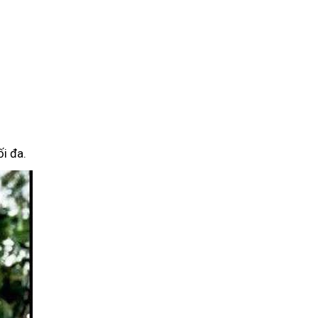
i đa.