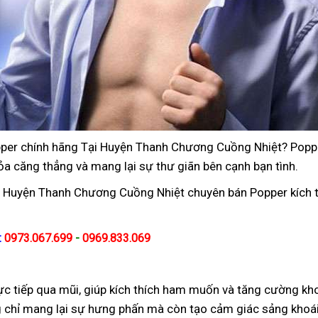
popper chính hãng Tại Huyện Thanh Chương Cuồng Nhiệt? Popp
ỏa căng thẳng và mang lại sự thư giãn bên cạnh bạn tình.
ại Huyện Thanh Chương Cuồng Nhiệt chuyên bán Popper kích t
:
0973.067.699
-
0969.833.069
trực tiếp qua mũi, giúp kích thích ham muốn và tăng cường kh
 chỉ mang lại sự hưng phấn mà còn tạo cảm giác sảng khoái