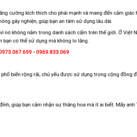
 tăng cường kích thích cho phái mạnh và mang đến cảm giác
ng gây nghiện, giúp bạn an tâm sử dụng lâu dài.
, vì nó không nằm trong danh sách cấm trên thế giới. Ở Việt
n bạn có thể sử dụng mà không lo lắng.
0973.067.699
-
0969.833.069
a phổ biến rộng rãi, chủ yếu được sử dụng trong cộng đồng 
nh, giúp bạn cảm nhận sự thăng hoa mà ít ai biết. Mấy anh 