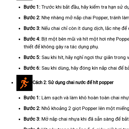
Bước 1:
Trước khi bắt đầu, hãy kiểm tra hạn sử 
Bước 2:
Nhẹ nhàng mở nắp chai Popper, tránh là
Bước 3:
Nếu chai chỉ còn ít dung dịch, lắc nhẹ đ
Bước 4:
Bịt một bên mũi và hít một hơi nhẹ Popper 
thiết để không gây ra tác dụng phụ.
Bước 5:
Sau khi hít, hãy nghỉ ngơi thư giãn trong
Bước 6:
Sau khi dùng, hãy đóng kín nắp chai để b
Cách 2: Sử dụng chai nước để hít popper
Bước 1:
Làm sạch và làm khô hoàn toàn chai nhựa
Bước 2:
Nhỏ khoảng 2 giọt Popper lên một miếng 
Bước 3:
Mở nắp chai nhựa khi đã sẵn sàng để bắt 