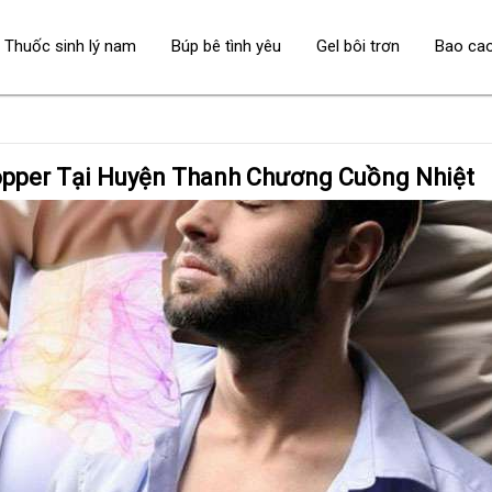
Thuốc sinh lý nam
Búp bê tình yêu
Gel bôi trơn
Bao ca
er Tại Huyện Thanh Chương Cuồng Nhiệt