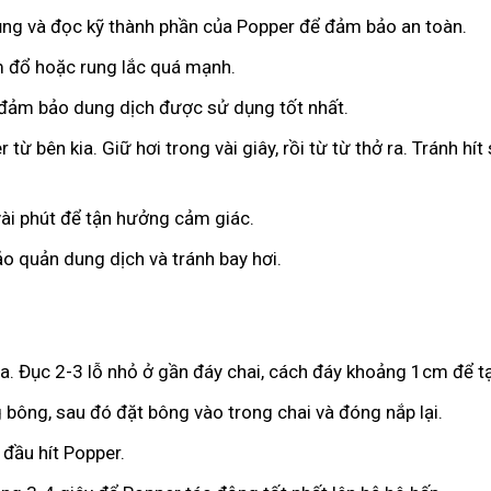
dụng và đọc kỹ thành phần của Popper để đảm bảo an toàn.
m đổ hoặc rung lắc quá mạnh.
ể đảm bảo dung dịch được sử dụng tốt nhất.
từ bên kia. Giữ hơi trong vài giây, rồi từ từ thở ra. Tránh hí
 vài phút để tận hưởng cảm giác.
ảo quản dung dịch và tránh bay hơi.
. Đục 2-3 lỗ nhỏ ở gần đáy chai, cách đáy khoảng 1cm để tạ
bông, sau đó đặt bông vào trong chai và đóng nắp lại.
đầu hít Popper.