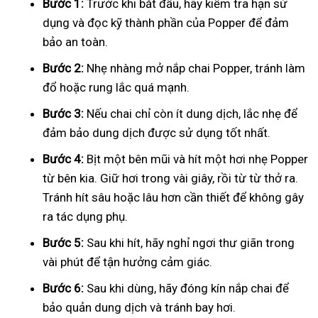
Bước 1:
Trước khi bắt đầu, hãy kiểm tra hạn sử
dụng và đọc kỹ thành phần của Popper để đảm
bảo an toàn.
Bước 2:
Nhẹ nhàng mở nắp chai Popper, tránh làm
đổ hoặc rung lắc quá mạnh.
Bước 3:
Nếu chai chỉ còn ít dung dịch, lắc nhẹ để
đảm bảo dung dịch được sử dụng tốt nhất.
Bước 4:
Bịt một bên mũi và hít một hơi nhẹ Popper
từ bên kia. Giữ hơi trong vài giây, rồi từ từ thở ra.
Tránh hít sâu hoặc lâu hơn cần thiết để không gây
ra tác dụng phụ.
Bước 5:
Sau khi hít, hãy nghỉ ngơi thư giãn trong
vài phút để tận hưởng cảm giác.
Bước 6:
Sau khi dùng, hãy đóng kín nắp chai để
bảo quản dung dịch và tránh bay hơi.