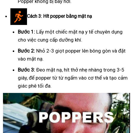
Popper không bị bay hơi.
Cách 3: Hít popper bằng mặt nạ
Bước 1:
Lấy một chiếc mặt nạ y tế chuyên dụng
cho việc cung cấp dưỡng khí.
Bước 2:
Nhỏ 2-3 giọt popper lên bông gòn và đặt
vào mặt nạ.
Bước 3:
Đeo mặt nạ, hít thở nhẹ nhàng trong 3-5
giây, để popper từ từ ngấm vào cơ thể và tạo cảm
giác phê tối đa.