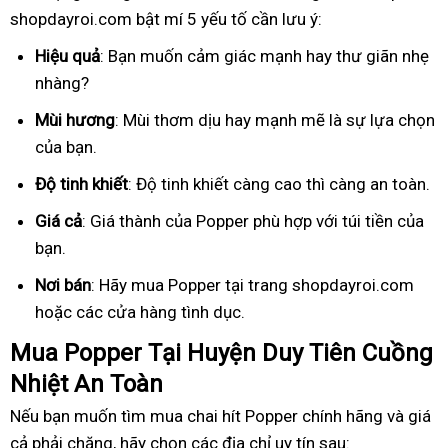
shopdayroi.com bật mí 5 yếu tố cần lưu ý:
Hiệu quả
: Bạn muốn cảm giác mạnh hay thư giãn nhẹ
nhàng?
Mùi hương
: Mùi thơm dịu hay mạnh mẽ là sự lựa chọn
của bạn.
Độ tinh khiết
: Độ tinh khiết càng cao thì càng an toàn.
Giá cả
: Giá thành của Popper phù hợp với túi tiền của
bạn.
Nơi bán
: Hãy mua Popper tại trang shopdayroi.com
hoặc các cửa hàng tình dục.
Mua Popper Tại Huyện Duy Tiên Cuồng
Nhiệt An Toàn
Nếu bạn muốn tìm mua chai hít Popper chính hãng và giá
cả phải chăng, hãy chọn các địa chỉ uy tín sau: