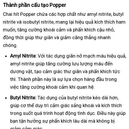
Thành phần cấu tạo Popper
Chai hít Popper chứa các hợp chất như amyl nitrite, butyl
nitrite và isobutyl nitrite, mang lại hiệu quả kích thích ham
muốn, tăng cường khoái cảm và phấn khích cậu nhỏ,
đồng thời giúp thư giãn và giảm căng thẳng nhanh
chóng.
Amyl Nitrite:
Với tác dụng giãn nở mạch máu hiệu quả,
amyl nitrite giúp tăng cường lưu lượng máu đến
dương vật, tạo cảm giác thư giãn và phấn khích tức
thì. Thành phần này là sự lựa chọn hàng đầu trong
việc tăng cường khoái cảm khi quan hệ.
Butyl Nitrite:
Tác dụng của butyl nitrite kéo dài hơn,
giúp cơ thể duy trì cảm giác sảng khoái và kích thích
trong suốt quá trình hoạt động tình dục. Điều này giúp
bạn tận hưởng sự phấn khích lâu dài mà không bị
giảm cảm giác.