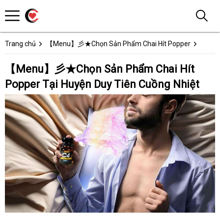
Trang chủ
【Menu】彡★Chọn Sản Phẩm Chai Hít Popper
【Menu】彡★Chọn Sản Phẩm Chai Hít
Popper Tại Huyện Duy Tiên Cuồng Nhiệt