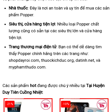
Nhà thuốc
: Đây là nơi an toàn và uy tín để mua các sản
phẩm Popper.
Siêu thị, cửa hàng tiện lợi
: Nhiều loại Popper chất
lượng cũng có sẵn tại các siêu thị lớn và cửa hàng
tiện lợi.
Trang thương mại điện tử
: Bạn có thể dễ dàng tìm
thấy Popper chính hãng trên các trang như:
shopdayroi.com, thuockichduc.org, datinh.net, và
myphamthudo.com.
Các sản phẩm
hot
đang được chú ý nhiều tại
Tại Huyện
Duy Tiên Cuồng Nhiệt
:
-21%
-10%