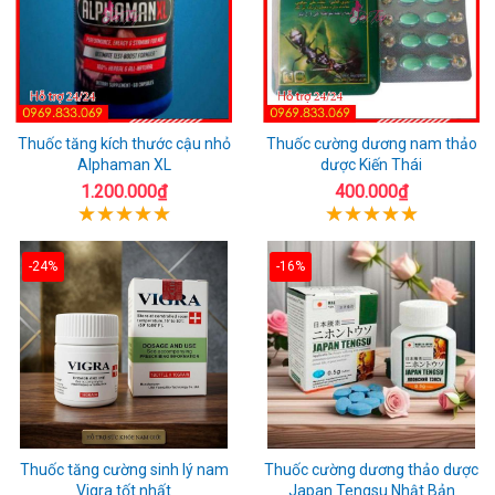
Thuốc tăng kích thước cậu nhỏ
Thuốc cường dương nam thảo
Alphaman XL
dược Kiến Thái
1.200.000₫
400.000₫
-24%
-16%
Thuốc tăng cường sinh lý nam
Thuốc cường dương thảo dược
Vigra tốt nhất
Japan Tengsu Nhật Bản