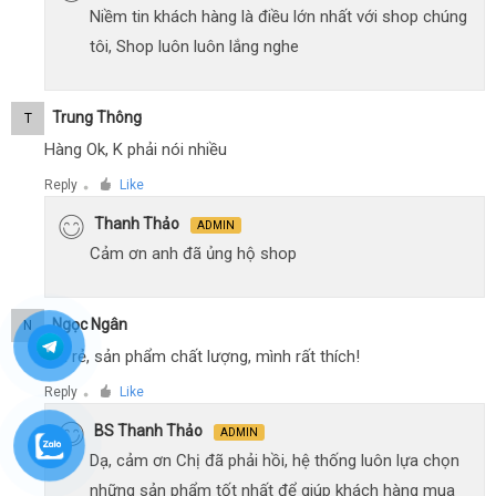
Niềm tin khách hàng là điều lớn nhất với shop chúng
tôi, Shop luôn luôn lắng nghe
Trung Thông
T
Hàng Ok, K phải nói nhiều
Reply
Like
●
Thanh Thảo
ADMIN
Cảm ơn anh đã ủng hộ shop
Ngọc Ngân
N
Giá rẻ, sản phẩm chất lượng, mình rất thích!
Reply
Like
●
BS Thanh Thảo
ADMIN
Dạ, cảm ơn Chị đã phải hồi, hệ thống luôn lựa chọn
những sản phẩm tốt nhất để giúp khách hàng mua