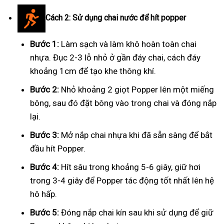
Cách 2: Sử dụng chai nước để hít popper
Bước 1:
Làm sạch và làm khô hoàn toàn chai
nhựa. Đục 2-3 lỗ nhỏ ở gần đáy chai, cách đáy
khoảng 1cm để tạo khe thông khí.
Bước 2:
Nhỏ khoảng 2 giọt Popper lên một miếng
bông, sau đó đặt bông vào trong chai và đóng nắp
lại.
Bước 3:
Mở nắp chai nhựa khi đã sẵn sàng để bắt
đầu hít Popper.
Bước 4:
Hít sâu trong khoảng 5-6 giây, giữ hơi
trong 3-4 giây để Popper tác động tốt nhất lên hệ
hô hấp.
Bước 5:
Đóng nắp chai kín sau khi sử dụng để giữ