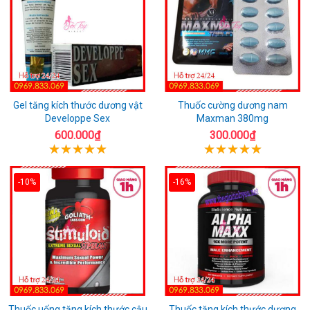
Gel tăng kích thước dương vật
Thuốc cường dương nam
Developpe Sex
Maxman 380mg
600.000₫
300.000₫
-10%
-16%
Thuốc uống tăng kích thước cậu
Thuốc tăng kích thước dương