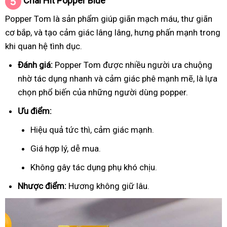
Chai Hít
Popper Blue
Popper Tom là sản phẩm giúp giãn mạch máu, thư giãn
cơ bắp, và tạo cảm giác lâng lâng, hưng phấn mạnh trong
khi quan hệ tình dục.
Đánh giá:
Popper Tom được nhiều người ưa chuộng
nhờ tác dụng nhanh và cảm giác phê mạnh mẽ, là lựa
chọn phổ biến của những người dùng popper.
Ưu điểm:
Hiệu quả tức thì, cảm giác mạnh.
Giá hợp lý, dễ mua.
Không gây tác dụng phụ khó chịu.
Nhược điểm:
Hương không giữ lâu.