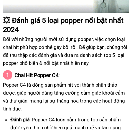
💥
Đánh giá 5 loại popper nổi bật nhất
2024
Đối với những người mới sử dụng popper, việc chọn loại
chai hít phù hợp có thể gây bối rối. Để giúp bạn, chúng tôi
đã thu thập các đánh giá và đưa ra danh sách top 5 loại
popper phổ biến & nổi bật nhất hiện nay.
Chai Hít Popper C4:
Popper C4 là dòng sản phẩm hít với thành phần thảo
dược, giúp người dùng tăng cường cảm giác khoái cảm
và thư giãn, mang lại sự thăng hoa trong các hoạt động
tình dục.
Đánh giá:
Popper C4 luôn nằm trong top sản phẩm
được yêu thích nhờ hiệu quả mạnh mẽ và tác dụng