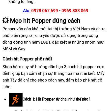
không lo lắng.
Alo:
0973.067.699
-
0969.833.069
💥
Mẹo hít Popper đúng cách
Popper vẫn còn khá mới tại thị trường Việt Nam và chưa
phổ biến rộng rãi, chủ yếu được sử dụng trong cộng
đồng đồng tính nam LGBT, đặc biệt là những nhóm như
MSM và Gay.
Cách hít Popper phê nhất
Shop hôm nay sẽ hướng dẫn bạn 3 cách hít popper cực
đỉnh, giúp bạn cảm nhận sự thăng hoa mà ít ai biết. Mấy
anh Tây đã chỉ cho shop cách này, đảm bảo phê hết cỡ
luôn!
Cách 1: Hít Popper từ chai như thế nào?