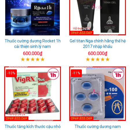
Thuốc cường dương Rocket 1h
Gel titan Nga chính hãng thế hệ
cải thiện sinh lý nam
2017 nhập khẩu
600.000₫
600.000₫
-10%
-11%
Thuốc tăng kích thước cậu nhỏ
Thuốc cường dương nam