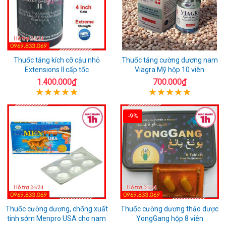
Thuốc tăng kích cỡ cậu nhỏ
Thuốc tăng cường dương nam
Extensions II cấp tốc
Viagra Mỹ hộp 10 viên
1.400.000₫
700.000₫
-9%
Thuốc cường dương, chống xuất
Thuốc cường dương thảo dược
tinh sớm Menpro USA cho nam
YongGang hộp 8 viên