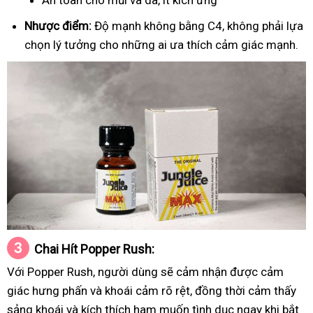
An toàn cho mũi và da, ít kích ứng
Nhược điểm:
Độ mạnh không bằng C4, không phải lựa
chọn lý tưởng cho những ai ưa thích cảm giác mạnh.
Chai Hít
Popper
Rush
:
Với Popper Rush, người dùng sẽ cảm nhận được cảm
giác hưng phấn và khoái cảm rõ rệt, đồng thời cảm thấy
sảng khoái và kích thích ham muốn tình dục ngay khi bắt