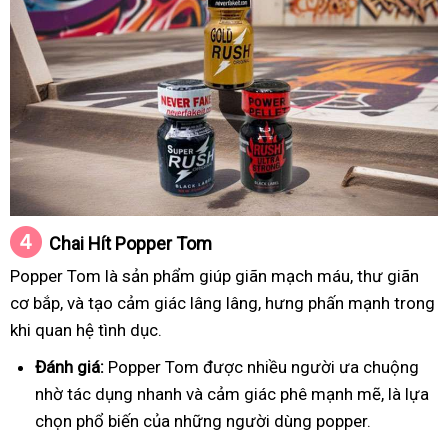
Chai Hít
Popper Tom
Popper Tom là sản phẩm giúp giãn mạch máu, thư giãn
cơ bắp, và tạo cảm giác lâng lâng, hưng phấn mạnh trong
khi quan hệ tình dục.
Đánh giá:
Popper Tom được nhiều người ưa chuộng
nhờ tác dụng nhanh và cảm giác phê mạnh mẽ, là lựa
chọn phổ biến của những người dùng popper.