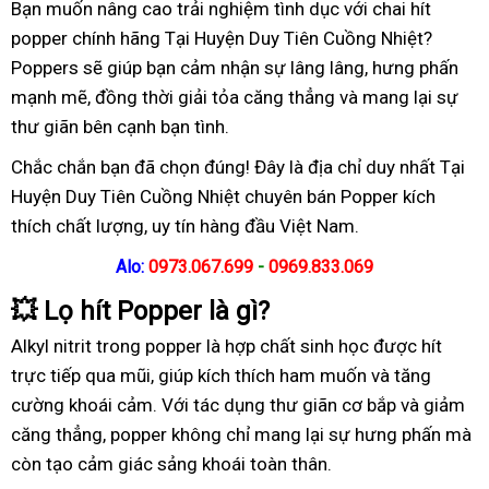
Bạn muốn nâng cao trải nghiệm tình dục với chai hít
popper chính hãng Tại Huyện Duy Tiên Cuồng Nhiệt?
Poppers sẽ giúp bạn cảm nhận sự lâng lâng, hưng phấn
mạnh mẽ, đồng thời giải tỏa căng thẳng và mang lại sự
thư giãn bên cạnh bạn tình.
Chắc chắn bạn đã chọn đúng! Đây là địa chỉ duy nhất Tại
Huyện Duy Tiên Cuồng Nhiệt chuyên bán Popper kích
thích chất lượng, uy tín hàng đầu Việt Nam.
Alo:
0973.067.699
-
0969.833.069
💥
Lọ hít Popper là gì?
Alkyl nitrit trong popper là hợp chất sinh học được hít
trực tiếp qua mũi, giúp kích thích ham muốn và tăng
cường khoái cảm. Với tác dụng thư giãn cơ bắp và giảm
căng thẳng, popper không chỉ mang lại sự hưng phấn mà
còn tạo cảm giác sảng khoái toàn thân.