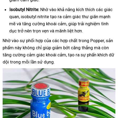
Isobutyl Nitrite:
Nhờ vào khả năng kích thích các giác
quan, isobutyl nitrite tạo ra cảm giác thư giãn mạnh
mẽ và tăng cường khoái cảm, giúp trải nghiệm tình
dục trở nên trọn vẹn và mãnh liệt hơn.
Nhờ vào sự phối hợp của các hợp chất trong Popper, sản
phẩm này không chỉ giúp giảm bớt căng thẳng mà còn
tăng cường cảm giác khoái cảm, tạo ra sự phấn khích dữ
dội trong mỗi lần sử dụng.