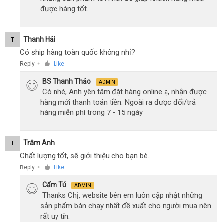
được hàng tốt.
Thanh Hải
T
Có ship hàng toàn quốc không nhỉ?
Reply
Like
●
BS Thanh Thảo
ADMIN
Có nhé, Anh yên tâm đặt hàng online ạ, nhận được
hàng mới thanh toán tiền. Ngoài ra được đổi/trả
hàng miễn phí trong 7 - 15 ngày
Trâm Anh
T
Chất lượng tốt, sẽ giới thiệu cho bạn bè.
Reply
Like
●
Cẩm Tú
ADMIN
Thanks Chị, website bên em luôn cập nhật những
sản phẩm bán chạy nhất đề xuất cho người mua nên
rất uy tín.