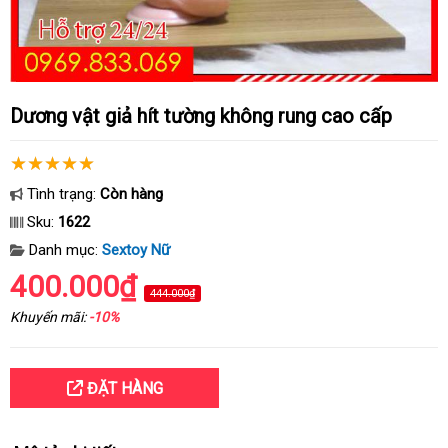
Dương vật giả hít tường không rung cao cấp
Tình trạng:
Còn hàng
Sku:
1622
Danh mục:
Sextoy Nữ
400.000₫
444.000₫
Khuyến mãi:
-10%
ĐẶT HÀNG