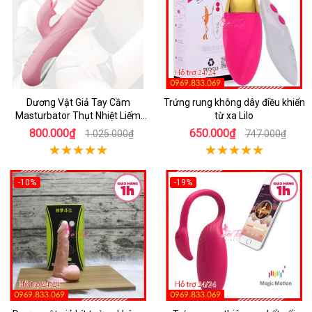
Dương Vật Giả Tay Cầm
Trứng rung không dây điều khiển
Masturbator Thụt Nhiệt Liếm
từ xa Lilo
Rung
800.000₫
650.000₫
1.025.000₫
747.000₫
-10%
-19%