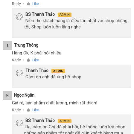
Reply
Like
●
BS Thanh Thảo
ADMIN
Niềm tin khách hàng là điều lớn nhất với shop chúng
tôi, Shop luôn luôn lắng nghe
Trung Thông
T
Hàng Ok, K phải nói nhiều
Reply
Like
●
Thanh Thảo
ADMIN
Cảm ơn anh đã ủng hộ shop
Ngọc Ngân
N
Giá rẻ, sản phẩm chất lượng, mình rất thích!
Reply
Like
●
BS Thanh Thảo
ADMIN
Dạ, cảm ơn Chị đã phải hồi, hệ thống luôn lựa chọn
những sản phẩm tốt nhất để giúp khách hàng mua