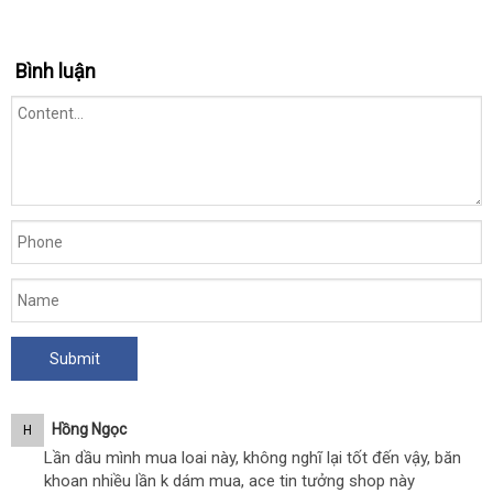
đâu
hàng
Bình luận
Hồng Ngọc
H
Lần dầu mình mua loai này, không nghĩ lại tốt đến vậy, băn
khoan nhiều lần k dám mua, ace tin tưởng shop này