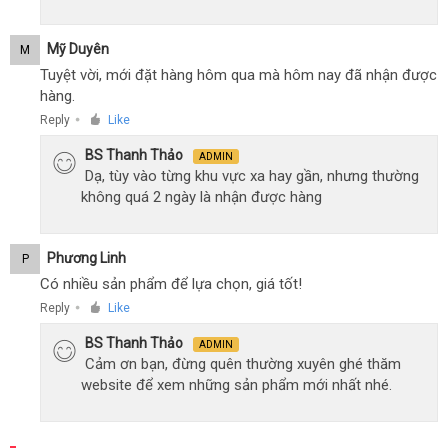
Mỹ Duyên
M
Tuyệt vời, mới đặt hàng hôm qua mà hôm nay đã nhận được
hàng.
Reply
Like
●
BS Thanh Thảo
ADMIN
Dạ, tùy vào từng khu vực xa hay gần, nhưng thường
không quá 2 ngày là nhận được hàng
Phương Linh
P
Có nhiều sản phẩm để lựa chọn, giá tốt!
Reply
Like
●
BS Thanh Thảo
ADMIN
Cảm ơn bạn, đừng quên thường xuyên ghé thăm
website để xem những sản phẩm mới nhất nhé.