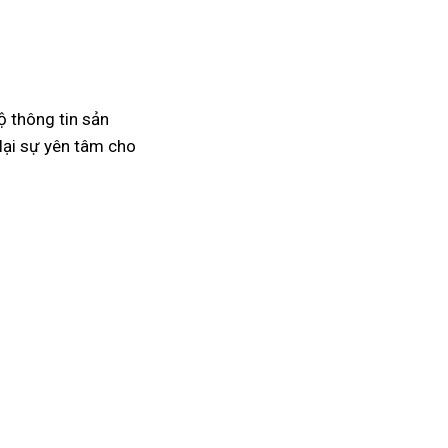
ộ thông tin sản
lại sự yên tâm cho