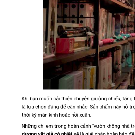
Khi bạn muốn cải thiện chuyện giường chiếu, tăng
là lựa chọn đáng để cân nhắc. Sản phẩm này hỗ trợ 
thời kỳ mãn kinh hoặc hồi xuân.
Những chị em trong hoàn cảnh "vườn không nhà trố
dương vật giả có nhiệt
sẽ là giải pháp hoàn hảo để