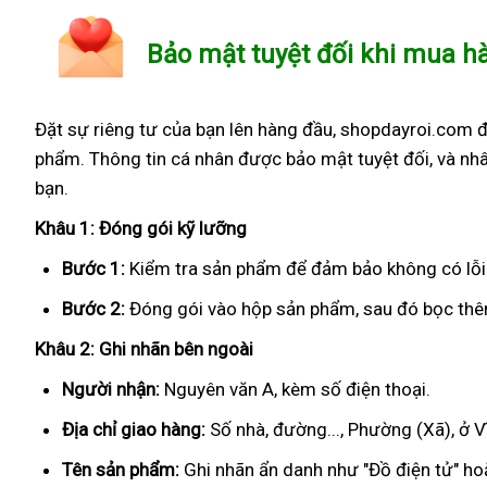
Bảo mật tuyệt đối khi mua h
Đặt sự riêng tư của bạn lên hàng đầu, shopdayroi.com 
phẩm. Thông tin cá nhân được bảo mật tuyệt đối, và nhâ
bạn.
Khâu 1: Đóng gói kỹ lưỡng
Bước 1:
Kiểm tra sản phẩm để đảm bảo không có lỗi
Bước 2:
Đóng gói vào hộp sản phẩm, sau đó bọc thêm
Khâu 2: Ghi nhãn bên ngoài
Người nhận:
Nguyên văn A, kèm số điện thoại.
Địa chỉ giao hàng:
Số nhà, đường..., Phường (Xã), ở V
Tên sản phẩm:
Ghi nhãn ẩn danh như "Đồ điện tử" hoặ