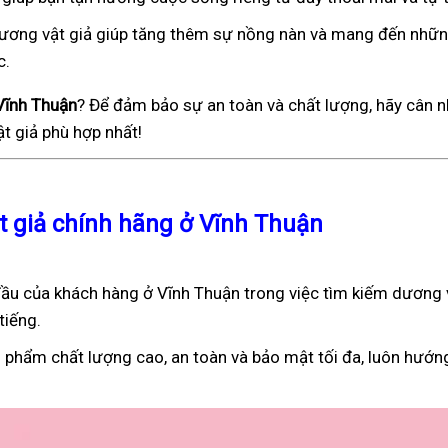
), dương vật giả giúp tăng thêm sự nồng nàn và mang đến nhữ
c.
 Vĩnh Thuận
? Để đảm bảo sự an toàn và chất lượng, hãy cân n
t giả phù hợp nhất!
t giả chính hãng ở Vĩnh Thuận
ầu của khách hàng ở Vĩnh Thuận trong việc tìm kiếm dương 
tiếng.
 phẩm chất lượng cao, an toàn và bảo mật tối đa, luôn hướn