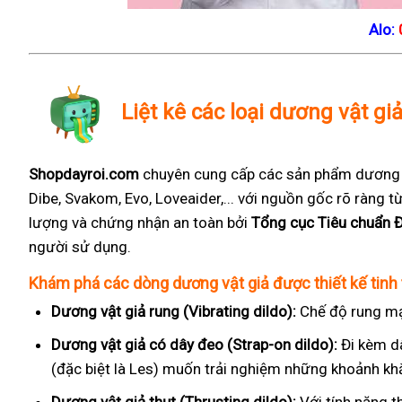
Alo:
Liệt kê các loại dương vật gi
Shopdayroi.com
chuyên cung cấp các sản phẩm dương vậ
Dibe, Svakom, Evo, Loveaider,... với nguồn gốc rõ ràng
lượng và chứng nhận an toàn bởi
Tổng cục Tiêu chuẩn 
người sử dụng.
Khám phá các dòng dương vật giả được thiết kế tinh 
Dương vật giả rung (Vibrating dildo):
Chế độ rung mạ
Dương vật giả có dây đeo (Strap-on dildo):
Đi kèm d
(đặc biệt là Les) muốn trải nghiệm những khoảnh kh