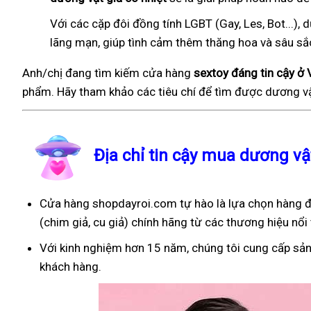
Với các cặp đôi đồng tính LGBT (Gay, Les, Bot...
lãng mạn, giúp tình cảm thêm thăng hoa và sâu sắ
Anh/chị đang tìm kiếm cửa hàng
sextoy đáng tin cậy ở
phẩm. Hãy tham khảo các tiêu chí để tìm được dương vậ
Địa chỉ tin cậy mua dương vậ
Cửa hàng shopdayroi.com tự hào là lựa chọn hàng đ
(chim giả, cu giả) chính hãng từ các thương hiệu nổi 
Với kinh nghiệm hơn 15 năm, chúng tôi cung cấp sản
khách hàng.