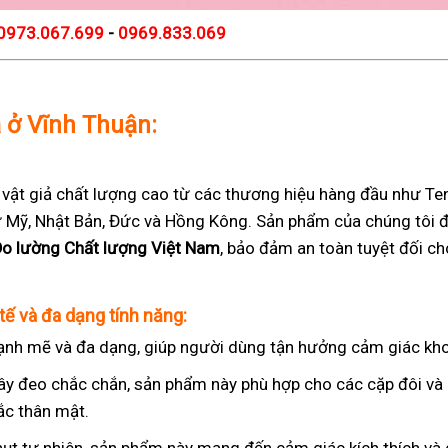
0973.067.699
-
0969.833.069
ả ở Vĩnh Thuận:
t giả chất lượng cao từ các thương hiệu hàng đầu như Teng
 từ Mỹ, Nhật Bản, Đức và Hồng Kông. Sản phẩm của chúng tôi 
Đo lường Chất lượng Việt Nam
, bảo đảm an toàn tuyệt đối c
tế và đa dạng tính năng:
nh mẽ và đa dạng, giúp người dùng tận hưởng cảm giác kho
ây đeo chắc chắn, sản phẩm này phù hợp cho các cặp đôi v
ắc thân mật.