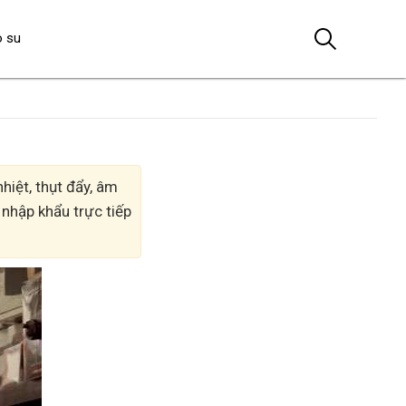
o su
hiệt, thụt đẩy, âm
 nhập khẩu trực tiếp