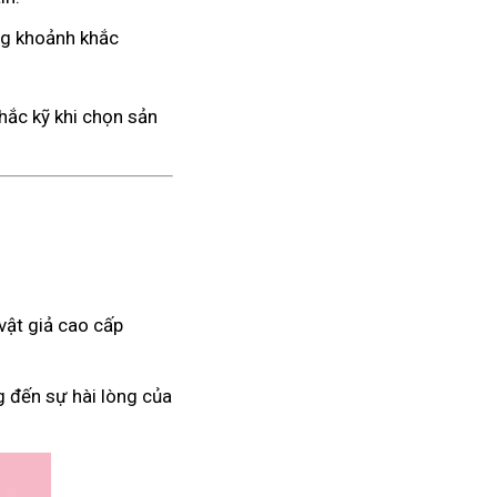
ng khoảnh khắc
hắc kỹ khi chọn sản
vật giả cao cấp
g đến sự hài lòng của