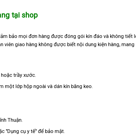
àng tại shop
đảm bảo mọi đơn hàng được đóng gói kín đáo và không tiết l
n viên giao hàng không được biết nội dung kiện hàng, mang 
 hoặc trầy xước.
 một lớp hộp ngoài và dán kín băng keo.
ĩnh Thuận.
c "Dụng cụ y tế" để bảo mật.