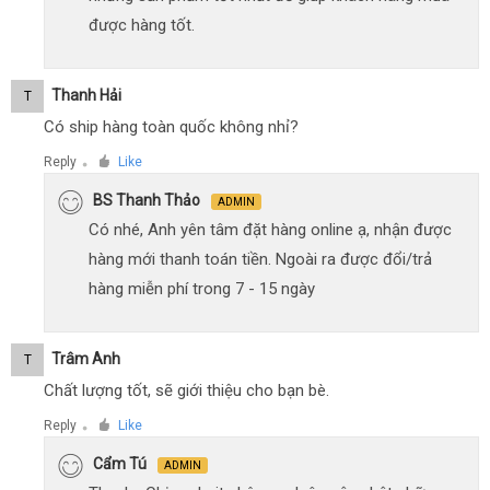
được hàng tốt.
Thanh Hải
T
Có ship hàng toàn quốc không nhỉ?
Reply
Like
●
BS Thanh Thảo
ADMIN
Có nhé, Anh yên tâm đặt hàng online ạ, nhận được
hàng mới thanh toán tiền. Ngoài ra được đổi/trả
hàng miễn phí trong 7 - 15 ngày
Trâm Anh
T
Chất lượng tốt, sẽ giới thiệu cho bạn bè.
Reply
Like
●
Cẩm Tú
ADMIN