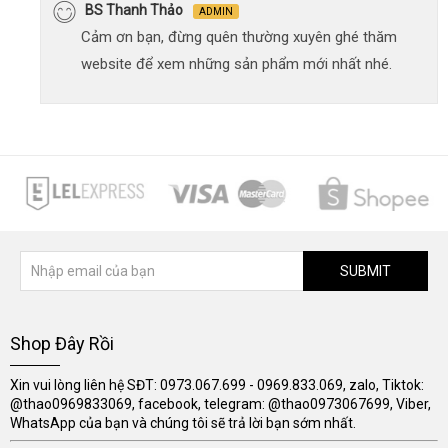
BS Thanh Thảo
ADMIN
Cảm ơn bạn, đừng quên thường xuyên ghé thăm
website để xem những sản phẩm mới nhất nhé.
SUBMIT
Shop Đây Rồi
Xin vui lòng liên hệ SĐT: 0973.067.699 - 0969.833.069, zalo, Tiktok:
@thao0969833069, facebook, telegram: @thao0973067699, Viber,
WhatsApp của bạn và chúng tôi sẽ trả lời bạn sớm nhất.