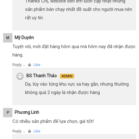
Thanks Chị, website bên em luôn cập nhật những
sản phẩm bán chạy nhất đề xuất cho người mua nên
rất uy tín.
Mỹ Duyên
M
Tuyệt vời, mới đặt hàng hôm qua mà hôm nay đã nhận được
hàng.
Reply
Like
●
BS Thanh Thảo
ADMIN
Dạ, tùy vào từng khu vực xa hay gần, nhưng thường
không quá 2 ngày là nhận được hàng
Phương Linh
P
Có nhiều sản phẩm để lựa chọn, giá tốt!
Reply
Like
●