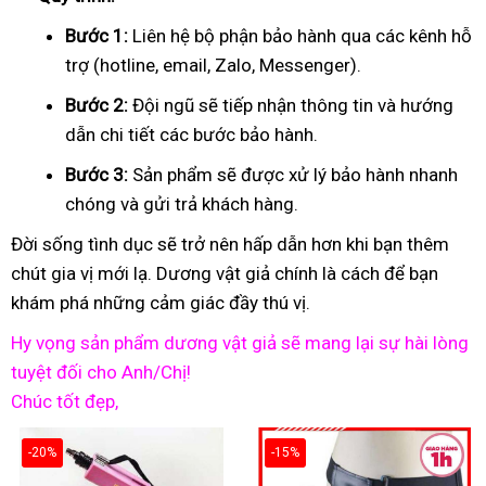
Bước 1:
Liên hệ bộ phận bảo hành qua các kênh hỗ
trợ (hotline, email, Zalo, Messenger).
Bước 2:
Đội ngũ sẽ tiếp nhận thông tin và hướng
dẫn chi tiết các bước bảo hành.
Bước 3:
Sản phẩm sẽ được xử lý bảo hành nhanh
chóng và gửi trả khách hàng.
Đời sống tình dục sẽ trở nên hấp dẫn hơn khi bạn thêm
chút gia vị mới lạ. Dương vật giả chính là cách để bạn
khám phá những cảm giác đầy thú vị.
Hy vọng sản phẩm dương vật giả sẽ mang lại sự hài lòng
tuyệt đối cho Anh/Chị!
Chúc tốt đẹp,
-20%
-15%