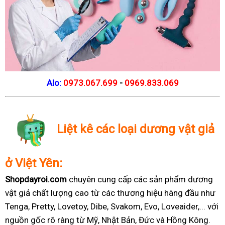
Alo:
0973.067.699
-
0969.833.069
Liệt kê các loại dương vật giả
ở Việt Yên:
Shopdayroi.com
chuyên cung cấp các sản phẩm dương
vật giả chất lượng cao từ các thương hiệu hàng đầu như
Tenga, Pretty, Lovetoy, Dibe, Svakom, Evo, Loveaider,... với
nguồn gốc rõ ràng từ Mỹ, Nhật Bản, Đức và Hồng Kông.