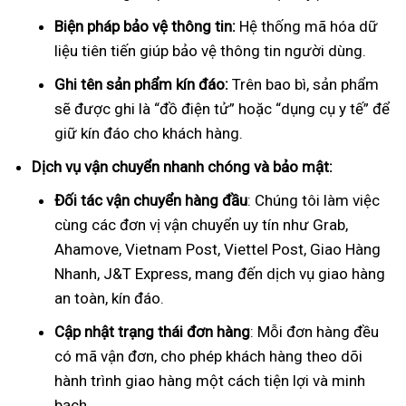
Biện pháp bảo vệ thông tin:
Hệ thống mã hóa dữ
liệu tiên tiến giúp bảo vệ thông tin người dùng.
Ghi tên sản phẩm kín đáo:
Trên bao bì, sản phẩm
sẽ được ghi là “đồ điện tử” hoặc “dụng cụ y tế” để
giữ kín đáo cho khách hàng.
Dịch vụ vận chuyển nhanh chóng và bảo mật:
Đối tác vận chuyển hàng đầu
: Chúng tôi làm việc
cùng các đơn vị vận chuyển uy tín như Grab,
Ahamove, Vietnam Post, Viettel Post, Giao Hàng
Nhanh, J&T Express, mang đến dịch vụ giao hàng
an toàn, kín đáo.
Cập nhật trạng thái đơn hàng
: Mỗi đơn hàng đều
có mã vận đơn, cho phép khách hàng theo dõi
hành trình giao hàng một cách tiện lợi và minh
bạch.