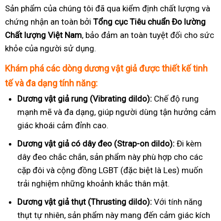
Sản phẩm của chúng tôi đã qua kiểm định chất lượng và
chứng nhận an toàn bởi
Tổng cục Tiêu chuẩn Đo lường
Chất lượng Việt Nam
, bảo đảm an toàn tuyệt đối cho sức
khỏe của người sử dụng.
Khám phá các dòng dương vật giả được thiết kế tinh
tế và đa dạng tính năng:
Dương vật giả rung (Vibrating dildo):
Chế độ rung
mạnh mẽ và đa dạng, giúp người dùng tận hưởng cảm
giác khoái cảm đỉnh cao.
Dương vật giả có dây đeo (Strap-on dildo):
Đi kèm
dây đeo chắc chắn, sản phẩm này phù hợp cho các
cặp đôi và cộng đồng LGBT (đặc biệt là Les) muốn
trải nghiệm những khoảnh khắc thân mật.
Dương vật giả thụt (Thrusting dildo):
Với tính năng
thụt tự nhiên, sản phẩm này mang đến cảm giác kích