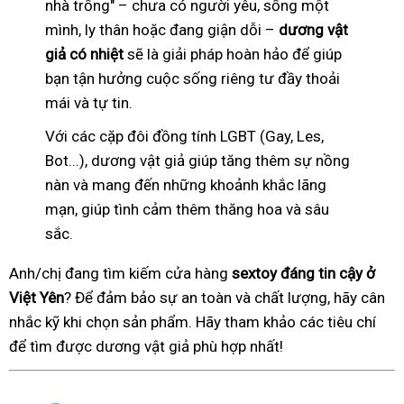
nhà trống" – chưa có người yêu, sống một
mình, ly thân hoặc đang giận dỗi –
dương vật
giả có nhiệt
sẽ là giải pháp hoàn hảo để giúp
bạn tận hưởng cuộc sống riêng tư đầy thoải
mái và tự tin.
Với các cặp đôi đồng tính LGBT (Gay, Les,
Bot...), dương vật giả giúp tăng thêm sự nồng
nàn và mang đến những khoảnh khắc lãng
mạn, giúp tình cảm thêm thăng hoa và sâu
sắc.
Anh/chị đang tìm kiếm cửa hàng
sextoy đáng tin cậy ở
Việt Yên
? Để đảm bảo sự an toàn và chất lượng, hãy cân
nhắc kỹ khi chọn sản phẩm. Hãy tham khảo các tiêu chí
để tìm được dương vật giả phù hợp nhất!