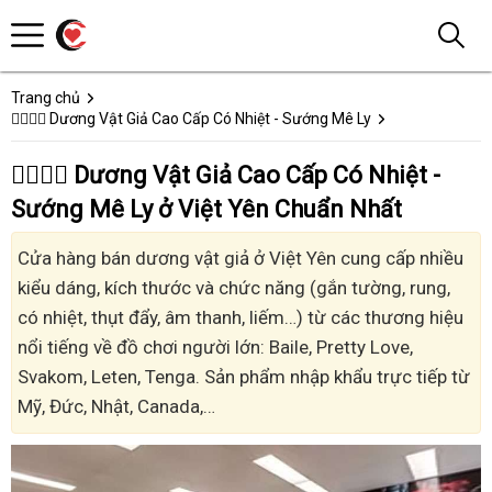
Trang chủ
👩‍❤️‍💋‍👨 Dương Vật Giả Cao Cấp Có Nhiệt - Sướng Mê Ly
👩‍❤️‍💋‍👨 Dương Vật Giả Cao Cấp Có Nhiệt -
Sướng Mê Ly ở Việt Yên Chuẩn Nhất
Cửa hàng bán dương vật giả ở Việt Yên cung cấp nhiều
kiểu dáng, kích thước và chức năng (gắn tường, rung,
có nhiệt, thụt đẩy, âm thanh, liếm…) từ các thương hiệu
nổi tiếng về đồ chơi người lớn: Baile, Pretty Love,
Svakom, Leten, Tenga. Sản phẩm nhập khẩu trực tiếp từ
Mỹ, Đức, Nhật, Canada,…