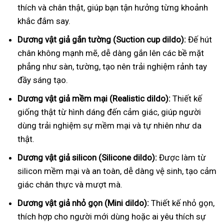
thích và chân thật, giúp bạn tận hưởng từng khoảnh
khắc đắm say.
Dương vật giả gắn tường (Suction cup dildo):
Đế hút
chân không mạnh mẽ, dễ dàng gắn lên các bề mặt
phẳng như sàn, tường, tạo nên trải nghiệm rảnh tay
đầy sáng tạo.
Dương vật giả mềm mại (Realistic dildo):
Thiết kế
giống thật từ hình dáng đến cảm giác, giúp người
dùng trải nghiệm sự mềm mại và tự nhiên như da
thật.
Dương vật giả silicon (Silicone dildo):
Được làm từ
silicon mềm mại và an toàn, dễ dàng vệ sinh, tạo cảm
giác chân thực và mượt mà.
Dương vật giả nhỏ gọn (Mini dildo):
Thiết kế nhỏ gọn,
thích hợp cho người mới dùng hoặc ai yêu thích sự