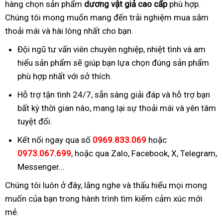
hàng chọn sản phẩm
dương vật giả cao cấp
phù hợp.
Chúng tôi mong muốn mang đến trải nghiệm mua sắm
thoải mái và hài lòng nhất cho bạn.
Đội ngũ tư vấn viên chuyên nghiệp, nhiệt tình và am
hiểu sản phẩm sẽ giúp bạn lựa chọn đúng sản phẩm
phù hợp nhất với sở thích.
Hỗ trợ tận tình 24/7, sẵn sàng giải đáp và hỗ trợ bạn
bất kỳ thời gian nào, mang lại sự thoải mái và yên tâm
tuyệt đối.
Kết nối ngay qua số
0969.833.069
hoặc
0973.067.699
, hoặc qua Zalo, Facebook, X, Telegram,
Messenger…
Chúng tôi luôn ở đây, lắng nghe và thấu hiểu mọi mong
muốn của bạn trong hành trình tìm kiếm cảm xúc mới
mẻ.