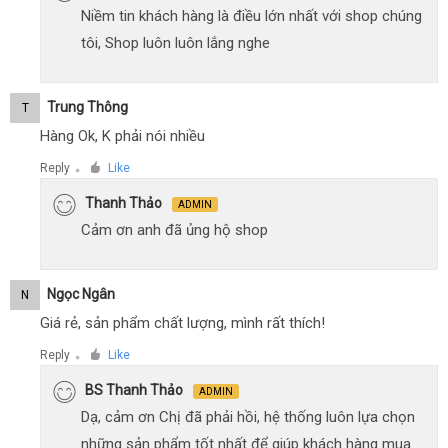
Niềm tin khách hàng là điều lớn nhất với shop chúng
tôi, Shop luôn luôn lắng nghe
Trung Thông
T
Hàng Ok, K phải nói nhiều
Reply
Like
●
Thanh Thảo
ADMIN
Cảm ơn anh đã ủng hộ shop
Ngọc Ngân
N
Giá rẻ, sản phẩm chất lượng, mình rất thích!
Reply
Like
●
BS Thanh Thảo
ADMIN
Dạ, cảm ơn Chị đã phải hồi, hệ thống luôn lựa chọn
những sản phẩm tốt nhất để giúp khách hàng mua