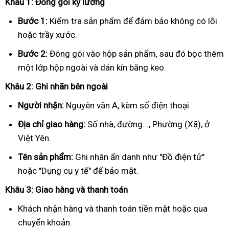
Khâu 1: Đóng gói kỹ lưỡng
Bước 1:
Kiểm tra sản phẩm để đảm bảo không có lỗi
hoặc trầy xước.
Bước 2:
Đóng gói vào hộp sản phẩm, sau đó bọc thêm
một lớp hộp ngoài và dán kín băng keo.
Khâu 2: Ghi nhãn bên ngoài
Người nhận:
Nguyên văn A, kèm số điện thoại.
Địa chỉ giao hàng:
Số nhà, đường..., Phường (Xã), ở
Việt Yên.
Tên sản phẩm:
Ghi nhãn ẩn danh như "Đồ điện tử"
hoặc "Dụng cụ y tế" để bảo mật.
Khâu 3: Giao hàng và thanh toán
Khách nhận hàng và thanh toán tiền mặt hoặc qua
chuyển khoản.