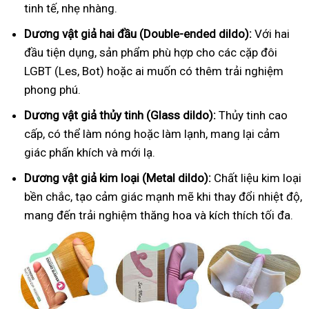
tinh tế, nhẹ nhàng.
Dương vật giả hai đầu (Double-ended dildo):
Với hai
đầu tiện dụng, sản phẩm phù hợp cho các cặp đôi
LGBT (Les, Bot) hoặc ai muốn có thêm trải nghiệm
phong phú.
Dương vật giả thủy tinh (Glass dildo):
Thủy tinh cao
cấp, có thể làm nóng hoặc làm lạnh, mang lại cảm
giác phấn khích và mới lạ.
Dương vật giả kim loại (Metal dildo):
Chất liệu kim loại
bền chắc, tạo cảm giác mạnh mẽ khi thay đổi nhiệt độ,
mang đến trải nghiệm thăng hoa và kích thích tối đa.