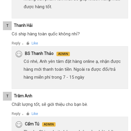
được hàng tốt.
Thanh Hải
T
Có ship hàng toàn quốc không nhỉ?
Reply
Like
●
BS Thanh Thảo
ADMIN
Có nhé, Anh yên tâm đặt hàng online ạ, nhận được
hàng mới thanh toán tiền. Ngoài ra được đổi/trả
hàng miễn phí trong 7 - 15 ngày
Trâm Anh
T
Chất lượng tốt, sẽ giới thiệu cho bạn bè.
Reply
Like
●
Cẩm Tú
ADMIN