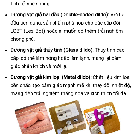
tinh tế, nhẹ nhàng.
Dương vật giả hai đầu (Double-ended dildo):
Với hai
đầu tiện dụng, sản phẩm phù hợp cho các cặp đôi
LGBT (Les, Bot) hoặc ai muốn có thêm trải nghiệm
phong phú.
Dương vật giả thủy tinh (Glass dildo):
Thủy tinh cao
cấp, có thể làm nóng hoặc làm lạnh, mang lại cảm
giác phấn khích và mới lạ.
Dương vật giả kim loại (Metal dildo):
Chất liệu kim loại
bền chắc, tạo cảm giác mạnh mẽ khi thay đổi nhiệt độ,
mang đến trải nghiệm thăng hoa và kích thích tối đa.