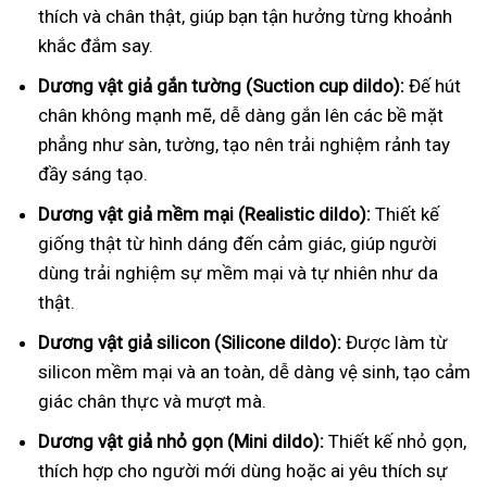
thích và chân thật, giúp bạn tận hưởng từng khoảnh
khắc đắm say.
Dương vật giả gắn tường (Suction cup dildo):
Đế hút
chân không mạnh mẽ, dễ dàng gắn lên các bề mặt
phẳng như sàn, tường, tạo nên trải nghiệm rảnh tay
đầy sáng tạo.
Dương vật giả mềm mại (Realistic dildo):
Thiết kế
giống thật từ hình dáng đến cảm giác, giúp người
dùng trải nghiệm sự mềm mại và tự nhiên như da
thật.
Dương vật giả silicon (Silicone dildo):
Được làm từ
silicon mềm mại và an toàn, dễ dàng vệ sinh, tạo cảm
giác chân thực và mượt mà.
Dương vật giả nhỏ gọn (Mini dildo):
Thiết kế nhỏ gọn,
thích hợp cho người mới dùng hoặc ai yêu thích sự