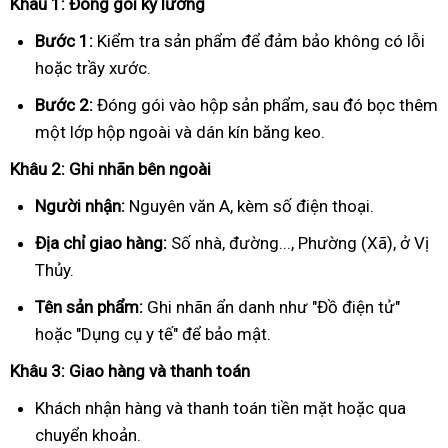
Khâu 1: Đóng gói kỹ lưỡng
Bước 1:
Kiểm tra sản phẩm để đảm bảo không có lỗi
hoặc trầy xước.
Bước 2:
Đóng gói vào hộp sản phẩm, sau đó bọc thêm
một lớp hộp ngoài và dán kín băng keo.
Khâu 2: Ghi nhãn bên ngoài
Người nhận:
Nguyên văn A, kèm số điện thoại.
Địa chỉ giao hàng:
Số nhà, đường..., Phường (Xã), ở Vị
Thủy.
Tên sản phẩm:
Ghi nhãn ẩn danh như "Đồ điện tử"
hoặc "Dụng cụ y tế" để bảo mật.
Khâu 3: Giao hàng và thanh toán
Khách nhận hàng và thanh toán tiền mặt hoặc qua
chuyển khoản.