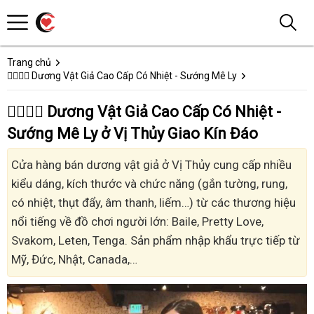
Trang chủ
👩‍❤️‍💋‍👨 Dương Vật Giả Cao Cấp Có Nhiệt - Sướng Mê Ly
👩‍❤️‍💋‍👨 Dương Vật Giả Cao Cấp Có Nhiệt -
Sướng Mê Ly ở Vị Thủy Giao Kín Đáo
Cửa hàng bán dương vật giả ở Vị Thủy cung cấp nhiều
kiểu dáng, kích thước và chức năng (gắn tường, rung,
có nhiệt, thụt đẩy, âm thanh, liếm…) từ các thương hiệu
nổi tiếng về đồ chơi người lớn: Baile, Pretty Love,
Svakom, Leten, Tenga. Sản phẩm nhập khẩu trực tiếp từ
Mỹ, Đức, Nhật, Canada,…