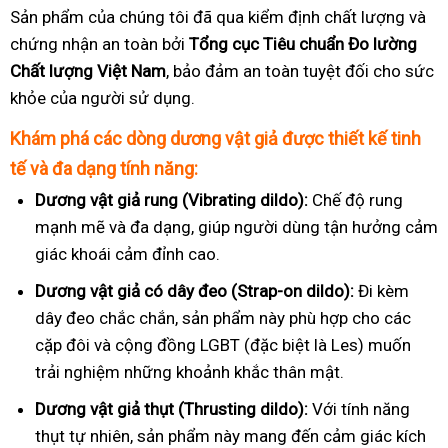
Sản phẩm của chúng tôi đã qua kiểm định chất lượng và
chứng nhận an toàn bởi
Tổng cục Tiêu chuẩn Đo lường
Chất lượng Việt Nam
, bảo đảm an toàn tuyệt đối cho sức
khỏe của người sử dụng.
Khám phá các dòng dương vật giả được thiết kế tinh
tế và đa dạng tính năng:
Dương vật giả rung (Vibrating dildo):
Chế độ rung
mạnh mẽ và đa dạng, giúp người dùng tận hưởng cảm
giác khoái cảm đỉnh cao.
Dương vật giả có dây đeo (Strap-on dildo):
Đi kèm
dây đeo chắc chắn, sản phẩm này phù hợp cho các
cặp đôi và cộng đồng LGBT (đặc biệt là Les) muốn
trải nghiệm những khoảnh khắc thân mật.
Dương vật giả thụt (Thrusting dildo):
Với tính năng
thụt tự nhiên, sản phẩm này mang đến cảm giác kích