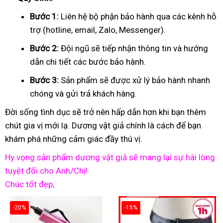
Bước 1:
Liên hệ bộ phận bảo hành qua các kênh hỗ
trợ (hotline, email, Zalo, Messenger).
Bước 2:
Đội ngũ sẽ tiếp nhận thông tin và hướng
dẫn chi tiết các bước bảo hành.
Bước 3:
Sản phẩm sẽ được xử lý bảo hành nhanh
chóng và gửi trả khách hàng.
Đời sống tình dục sẽ trở nên hấp dẫn hơn khi bạn thêm
chút gia vị mới lạ. Dương vật giả chính là cách để bạn
khám phá những cảm giác đầy thú vị.
Hy vọng sản phẩm dương vật giả sẽ mang lại sự hài lòng
tuyệt đối cho Anh/Chị!
Chúc tốt đẹp,
-20%
-15%