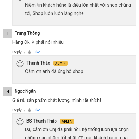
Niềm tin khách hàng là điều lớn nhất với shop chúng
tôi, Shop luôn luôn lắng nghe
Trung Thông
T
Hàng Ok, K phải nói nhiều
Reply
Like
●
Thanh Thảo
ADMIN
Cảm ơn anh đã ủng hộ shop
Ngọc Ngân
N
Giá rẻ, sản phẩm chất lượng, mình rất thích!
Reply
Like
●
BS Thanh Thảo
ADMIN
Dạ, cảm ơn Chị đã phải hồi, hệ thống luôn lựa chọn
những sản phẩm tốt nhất để giúp khách hàng mua