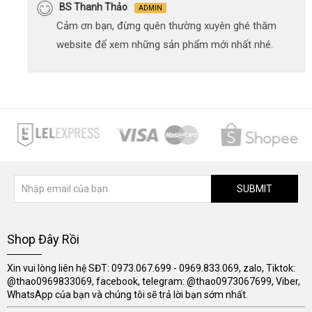
BS Thanh Thảo
ADMIN
Cảm ơn bạn, đừng quên thường xuyên ghé thăm
website để xem những sản phẩm mới nhất nhé.
SUBMIT
Shop Đây Rồi
Xin vui lòng liên hệ SĐT: 0973.067.699 - 0969.833.069, zalo, Tiktok:
@thao0969833069, facebook, telegram: @thao0973067699, Viber,
WhatsApp của bạn và chúng tôi sẽ trả lời bạn sớm nhất.