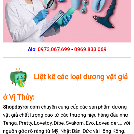
Alo:
0973.067.699
-
0969.833.069
Liệt kê các loại dương vật giả
ở Vị Thủy:
Shopdayroi.com
chuyên cung cấp các sản phẩm dương
vật giả chất lượng cao từ các thương hiệu hàng đầu như
Tenga, Pretty, Lovetoy, Dibe, Svakom, Evo, Loveaider,... với
nguồn gốc rõ ràng từ Mỹ, Nhật Bản, Đức và Hồng Kông.