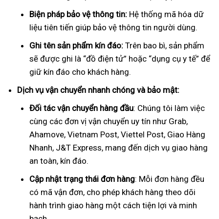
Biện pháp bảo vệ thông tin:
Hệ thống mã hóa dữ
liệu tiên tiến giúp bảo vệ thông tin người dùng.
Ghi tên sản phẩm kín đáo:
Trên bao bì, sản phẩm
sẽ được ghi là “đồ điện tử” hoặc “dụng cụ y tế” để
giữ kín đáo cho khách hàng.
Dịch vụ vận chuyển nhanh chóng và bảo mật:
Đối tác vận chuyển hàng đầu
: Chúng tôi làm việc
cùng các đơn vị vận chuyển uy tín như Grab,
Ahamove, Vietnam Post, Viettel Post, Giao Hàng
Nhanh, J&T Express, mang đến dịch vụ giao hàng
an toàn, kín đáo.
Cập nhật trạng thái đơn hàng
: Mỗi đơn hàng đều
có mã vận đơn, cho phép khách hàng theo dõi
hành trình giao hàng một cách tiện lợi và minh
bạch.