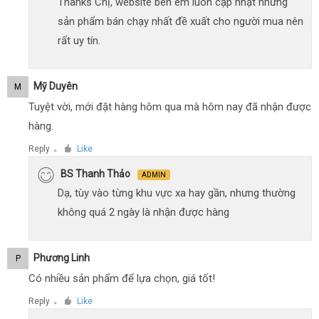
Thanks Chị, website bên em luôn cập nhật những
sản phẩm bán chạy nhất đề xuất cho người mua nên
rất uy tín.
Mỹ Duyên
M
Tuyệt vời, mới đặt hàng hôm qua mà hôm nay đã nhận được
hàng.
Reply
Like
●
BS Thanh Thảo
ADMIN
Dạ, tùy vào từng khu vực xa hay gần, nhưng thường
không quá 2 ngày là nhận được hàng
Phương Linh
P
Có nhiều sản phẩm để lựa chọn, giá tốt!
Reply
Like
●