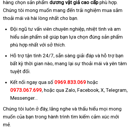
hàng chọn sản phẩm
dương vật giả cao cấp
phù hợp.
Chúng tôi mong muốn mang đến trải nghiệm mua sắm
thoải mái và hài lòng nhất cho bạn.
Đội ngũ tư vấn viên chuyên nghiệp, nhiệt tình và am
hiểu sản phẩm sẽ giúp bạn lựa chọn đúng sản phẩm
phù hợp nhất với sở thích.
Hỗ trợ tận tình 24/7, sẵn sàng giải đáp và hỗ trợ bạn
bất kỳ thời gian nào, mang lại sự thoải mái và yên tâm
tuyệt đối.
Kết nối ngay qua số
0969.833.069
hoặc
0973.067.699
, hoặc qua Zalo, Facebook, X, Telegram,
Messenger…
Chúng tôi luôn ở đây, lắng nghe và thấu hiểu mọi mong
muốn của bạn trong hành trình tìm kiếm cảm xúc mới
mẻ.