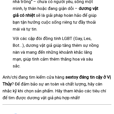
nhà trống" – chưa có người yêu, sống một
mình, ly thân hoặc đang giận dỗi –
dương vật
giả có nhiệt
sẽ là giải pháp hoàn hảo để giúp
bạn tận hưởng cuộc sống riêng tư đầy thoải
mái và tự tin.
Với các cặp đôi đồng tính LGBT (Gay, Les,
Bot...), dương vật giả giúp tăng thêm sự nồng
nàn và mang đến những khoảnh khắc lãng
mạn, giúp tình cảm thêm thăng hoa và sâu
sắc.
Anh/chị đang tìm kiếm cửa hàng
sextoy đáng tin cậy ở Vị
Thủy
? Để đảm bảo sự an toàn và chất lượng, hãy cân
nhắc kỹ khi chọn sản phẩm. Hãy tham khảo các tiêu chí
để tìm được dương vật giả phù hợp nhất!