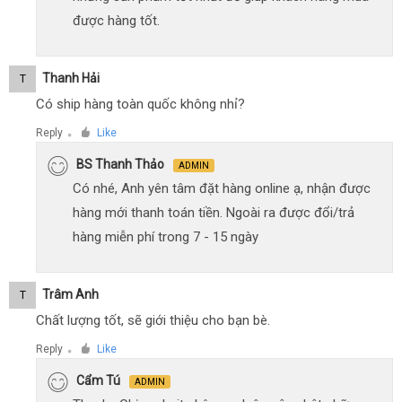
được hàng tốt.
Thanh Hải
T
Có ship hàng toàn quốc không nhỉ?
Reply
Like
●
BS Thanh Thảo
ADMIN
Có nhé, Anh yên tâm đặt hàng online ạ, nhận được
hàng mới thanh toán tiền. Ngoài ra được đổi/trả
hàng miễn phí trong 7 - 15 ngày
Trâm Anh
T
Chất lượng tốt, sẽ giới thiệu cho bạn bè.
Reply
Like
●
Cẩm Tú
ADMIN