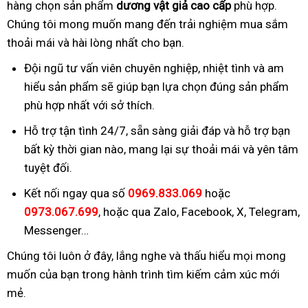
hàng chọn sản phẩm
dương vật giả cao cấp
phù hợp.
Chúng tôi mong muốn mang đến trải nghiệm mua sắm
thoải mái và hài lòng nhất cho bạn.
Đội ngũ tư vấn viên chuyên nghiệp, nhiệt tình và am
hiểu sản phẩm sẽ giúp bạn lựa chọn đúng sản phẩm
phù hợp nhất với sở thích.
Hỗ trợ tận tình 24/7, sẵn sàng giải đáp và hỗ trợ bạn
bất kỳ thời gian nào, mang lại sự thoải mái và yên tâm
tuyệt đối.
Kết nối ngay qua số
0969.833.069
hoặc
0973.067.699
, hoặc qua Zalo, Facebook, X, Telegram,
Messenger…
Chúng tôi luôn ở đây, lắng nghe và thấu hiểu mọi mong
muốn của bạn trong hành trình tìm kiếm cảm xúc mới
mẻ.