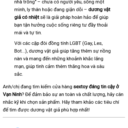
nhà trống" – chưa có người yêu, sống một
mình, ly thân hoặc đang giận dỗi –
dương vật
giả có nhiệt
sẽ là giải pháp hoàn hảo để giúp
bạn tận hưởng cuộc sống riêng tư đầy thoải
mái và tự tin.
Với các cặp đôi đồng tính LGBT (Gay, Les,
Bot...), dương vật giả giúp tăng thêm sự nồng
nàn và mang đến những khoảnh khắc lãng
mạn, giúp tình cảm thêm thăng hoa và sâu
sắc.
Anh/chị đang tìm kiếm cửa hàng
sextoy đáng tin cậy ở
Vạn Ninh
? Để đảm bảo sự an toàn và chất lượng, hãy cân
nhắc kỹ khi chọn sản phẩm. Hãy tham khảo các tiêu chí
để tìm được dương vật giả phù hợp nhất!