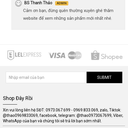
BS Thanh Thảo
ADMIN
Cảm ơn bạn, đừng quên thường xuyên ghé thăm
website để xem những sản phẩm mới nhất nhé.
SUBMIT
Shop Đây Rồi
Xin vui lòng liên hệ SĐT: 0973.067.699 - 0969.833.069, zalo, Tiktok:
@thao0969833069, facebook, telegram: @thao0973067699, Viber,
WhatsApp của bạn và chúng tôi sẽ trả lời bạn sớm nhất.