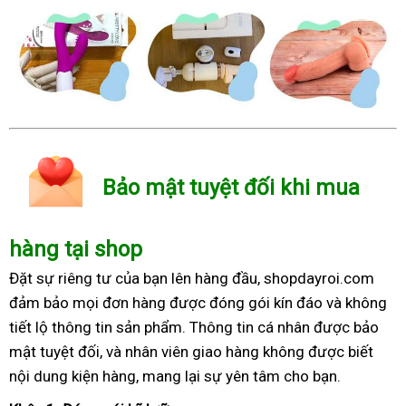
Bảo mật tuyệt đối khi mua
hàng tại shop
Đặt sự riêng tư của bạn lên hàng đầu, shopdayroi.com
đảm bảo mọi đơn hàng được đóng gói kín đáo và không
tiết lộ thông tin sản phẩm. Thông tin cá nhân được bảo
mật tuyệt đối, và nhân viên giao hàng không được biết
nội dung kiện hàng, mang lại sự yên tâm cho bạn.