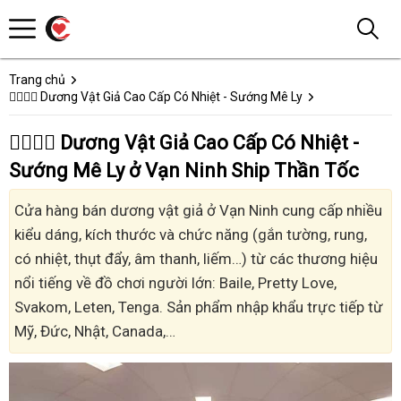
Trang chủ
👩‍❤️‍💋‍👨 Dương Vật Giả Cao Cấp Có Nhiệt - Sướng Mê Ly
👩‍❤️‍💋‍👨 Dương Vật Giả Cao Cấp Có Nhiệt -
Sướng Mê Ly ở Vạn Ninh Ship Thần Tốc
Cửa hàng bán dương vật giả ở Vạn Ninh cung cấp nhiều
kiểu dáng, kích thước và chức năng (gắn tường, rung,
có nhiệt, thụt đẩy, âm thanh, liếm…) từ các thương hiệu
nổi tiếng về đồ chơi người lớn: Baile, Pretty Love,
Svakom, Leten, Tenga. Sản phẩm nhập khẩu trực tiếp từ
Mỹ, Đức, Nhật, Canada,…