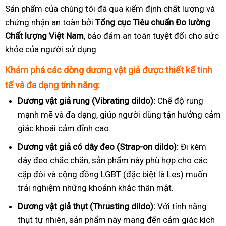
Sản phẩm của chúng tôi đã qua kiểm định chất lượng và
chứng nhận an toàn bởi
Tổng cục Tiêu chuẩn Đo lường
Chất lượng Việt Nam
, bảo đảm an toàn tuyệt đối cho sức
khỏe của người sử dụng.
Khám phá các dòng dương vật giả được thiết kế tinh
tế và đa dạng tính năng:
Dương vật giả rung (Vibrating dildo):
Chế độ rung
mạnh mẽ và đa dạng, giúp người dùng tận hưởng cảm
giác khoái cảm đỉnh cao.
Dương vật giả có dây đeo (Strap-on dildo):
Đi kèm
dây đeo chắc chắn, sản phẩm này phù hợp cho các
cặp đôi và cộng đồng LGBT (đặc biệt là Les) muốn
trải nghiệm những khoảnh khắc thân mật.
Dương vật giả thụt (Thrusting dildo):
Với tính năng
thụt tự nhiên, sản phẩm này mang đến cảm giác kích