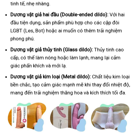
tinh tế, nhẹ nhàng.
Dương vật giả hai đầu (Double-ended dildo):
Với hai
đầu tiện dụng, sản phẩm phù hợp cho các cặp đôi
LGBT (Les, Bot) hoặc ai muốn có thêm trải nghiệm
phong phú.
Dương vật giả thủy tinh (Glass dildo):
Thủy tinh cao
cấp, có thể làm nóng hoặc làm lạnh, mang lại cảm
giác phấn khích và mới lạ.
Dương vật giả kim loại (Metal dildo):
Chất liệu kim loại
bền chắc, tạo cảm giác mạnh mẽ khi thay đổi nhiệt độ,
mang đến trải nghiệm thăng hoa và kích thích tối đa.