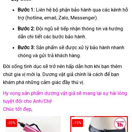
Bước 1:
Liên hệ bộ phận bảo hành qua các kênh hỗ
trợ (hotline, email, Zalo, Messenger).
Bước 2:
Đội ngũ sẽ tiếp nhận thông tin và hướng
dẫn chi tiết các bước bảo hành.
Bước 3:
Sản phẩm sẽ được xử lý bảo hành nhanh
chóng và gửi trả khách hàng.
Đời sống tình dục sẽ trở nên hấp dẫn hơn khi bạn thêm
chút gia vị mới lạ. Dương vật giả chính là cách để bạn
khám phá những cảm giác đầy thú vị.
Hy vọng sản phẩm dương vật giả sẽ mang lại sự hài lòng
tuyệt đối cho Anh/Chị!
Chúc tốt đẹp,
-20%
-15%