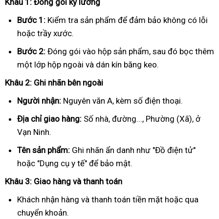
Khâu 1: Đóng gói kỹ lưỡng
Bước 1:
Kiểm tra sản phẩm để đảm bảo không có lỗi
hoặc trầy xước.
Bước 2:
Đóng gói vào hộp sản phẩm, sau đó bọc thêm
một lớp hộp ngoài và dán kín băng keo.
Khâu 2: Ghi nhãn bên ngoài
Người nhận:
Nguyên văn A, kèm số điện thoại.
Địa chỉ giao hàng:
Số nhà, đường..., Phường (Xã), ở
Vạn Ninh.
Tên sản phẩm:
Ghi nhãn ẩn danh như "Đồ điện tử"
hoặc "Dụng cụ y tế" để bảo mật.
Khâu 3: Giao hàng và thanh toán
Khách nhận hàng và thanh toán tiền mặt hoặc qua
chuyển khoản.