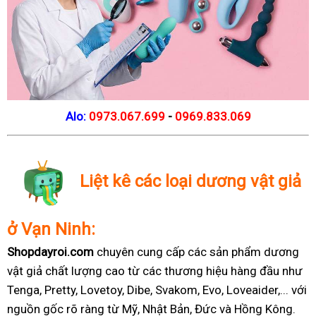
Alo:
0973.067.699
-
0969.833.069
Liệt kê các loại dương vật giả
ở Vạn Ninh:
Shopdayroi.com
chuyên cung cấp các sản phẩm dương
vật giả chất lượng cao từ các thương hiệu hàng đầu như
Tenga, Pretty, Lovetoy, Dibe, Svakom, Evo, Loveaider,... với
nguồn gốc rõ ràng từ Mỹ, Nhật Bản, Đức và Hồng Kông.