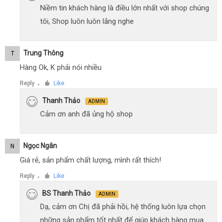
Niềm tin khách hàng là điều lớn nhất với shop chúng
tôi, Shop luôn luôn lắng nghe
Trung Thông
T
Hàng Ok, K phải nói nhiều
Reply
Like
●
Thanh Thảo
ADMIN
Cảm ơn anh đã ủng hộ shop
Ngọc Ngân
N
Giá rẻ, sản phẩm chất lượng, mình rất thích!
Reply
Like
●
BS Thanh Thảo
ADMIN
Dạ, cảm ơn Chị đã phải hồi, hệ thống luôn lựa chọn
những sản phẩm tốt nhất để giúp khách hàng mua