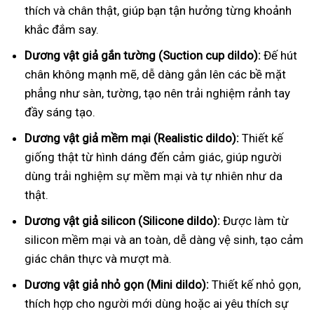
thích và chân thật, giúp bạn tận hưởng từng khoảnh
khắc đắm say.
Dương vật giả gắn tường (Suction cup dildo):
Đế hút
chân không mạnh mẽ, dễ dàng gắn lên các bề mặt
phẳng như sàn, tường, tạo nên trải nghiệm rảnh tay
đầy sáng tạo.
Dương vật giả mềm mại (Realistic dildo):
Thiết kế
giống thật từ hình dáng đến cảm giác, giúp người
dùng trải nghiệm sự mềm mại và tự nhiên như da
thật.
Dương vật giả silicon (Silicone dildo):
Được làm từ
silicon mềm mại và an toàn, dễ dàng vệ sinh, tạo cảm
giác chân thực và mượt mà.
Dương vật giả nhỏ gọn (Mini dildo):
Thiết kế nhỏ gọn,
thích hợp cho người mới dùng hoặc ai yêu thích sự