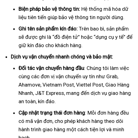
Biện pháp bảo vệ thông tin:
Hệ thống mã hóa dữ
liệu tiên tiến giúp bảo vệ thông tin người dùng.
Ghi tên sản phẩm kín đáo:
Trên bao bì, sản phẩm
sẽ được ghi là “đồ điện tử” hoặc “dụng cụ y tế” để
giữ kín đáo cho khách hàng.
Dịch vụ vận chuyển nhanh chóng và bảo mật:
Đối tác vận chuyển hàng đầu
: Chúng tôi làm việc
cùng các đơn vị vận chuyển uy tín như Grab,
Ahamove, Vietnam Post, Viettel Post, Giao Hàng
Nhanh, J&T Express, mang đến dịch vụ giao hàng
an toàn, kín đáo.
Cập nhật trạng thái đơn hàng
: Mỗi đơn hàng đều
có mã vận đơn, cho phép khách hàng theo dõi
hành trình giao hàng một cách tiện lợi và minh
bạch.