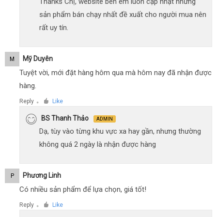
Thanks Chị, website bên em luôn cập nhật những
sản phẩm bán chạy nhất đề xuất cho người mua nên
rất uy tín.
Mỹ Duyên
M
Tuyệt vời, mới đặt hàng hôm qua mà hôm nay đã nhận được
hàng.
Reply
Like
●
BS Thanh Thảo
ADMIN
Dạ, tùy vào từng khu vực xa hay gần, nhưng thường
không quá 2 ngày là nhận được hàng
Phương Linh
P
Có nhiều sản phẩm để lựa chọn, giá tốt!
Reply
Like
●