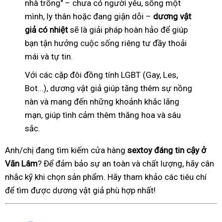
nhà trống" – chưa có người yêu, sống một
mình, ly thân hoặc đang giận dỗi –
dương vật
giả có nhiệt
sẽ là giải pháp hoàn hảo để giúp
bạn tận hưởng cuộc sống riêng tư đầy thoải
mái và tự tin.
Với các cặp đôi đồng tính LGBT (Gay, Les,
Bot...), dương vật giả giúp tăng thêm sự nồng
nàn và mang đến những khoảnh khắc lãng
mạn, giúp tình cảm thêm thăng hoa và sâu
sắc.
Anh/chị đang tìm kiếm cửa hàng
sextoy đáng tin cậy ở
Văn Lâm
? Để đảm bảo sự an toàn và chất lượng, hãy cân
nhắc kỹ khi chọn sản phẩm. Hãy tham khảo các tiêu chí
để tìm được dương vật giả phù hợp nhất!