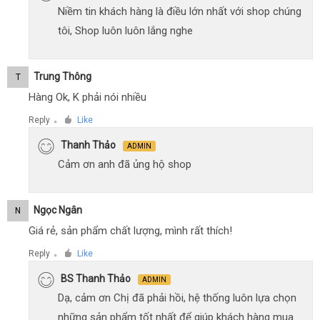
Niềm tin khách hàng là điều lớn nhất với shop chúng
tôi, Shop luôn luôn lắng nghe
Trung Thông
T
Hàng Ok, K phải nói nhiều
Reply
Like
●
Thanh Thảo
ADMIN
Cảm ơn anh đã ủng hộ shop
Ngọc Ngân
N
Giá rẻ, sản phẩm chất lượng, mình rất thích!
Reply
Like
●
BS Thanh Thảo
ADMIN
Dạ, cảm ơn Chị đã phải hồi, hệ thống luôn lựa chọn
những sản phẩm tốt nhất để giúp khách hàng mua