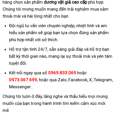
hàng chọn sản phẩm
dương vật giả cao cấp
phù hợp.
Chúng tôi mong muốn mang đến trải nghiệm mua sắm
thoải mái và hài lòng nhất cho bạn.
Đội ngũ tư vấn viên chuyên nghiệp, nhiệt tình và am
hiểu sản phẩm sẽ giúp bạn lựa chọn đúng sản phẩm
phù hợp nhất với sở thích.
Hỗ trợ tận tình 24/7, sẵn sàng giải đáp và hỗ trợ bạn
bất kỳ thời gian nào, mang lại sự thoải mái và yên tâm
tuyệt đối.
Kết nối ngay qua số
0969.833.069
hoặc
0973.067.699
, hoặc qua Zalo, Facebook, X, Telegram,
Messenger…
Chúng tôi luôn ở đây, lắng nghe và thấu hiểu mọi mong
muốn của bạn trong hành trình tìm kiếm cảm xúc mới
mẻ.