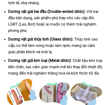
tinh tế, nhẹ nhàng.
Dương vật giả hai đầu (Double-ended dildo):
Với hai
đầu tiện dụng, sản phẩm phù hợp cho các cặp đôi
LGBT (Les, Bot) hoặc ai muốn có thêm trải nghiệm
phong phú.
Dương vật giả thủy tinh (Glass dildo):
Thủy tinh cao
cấp, có thể làm nóng hoặc làm lạnh, mang lại cảm
giác phấn khích và mới lạ.
Dương vật giả kim loại (Metal dildo):
Chất liệu kim loại
bền chắc, tạo cảm giác mạnh mẽ khi thay đổi nhiệt độ,
mang đến trải nghiệm thăng hoa và kích thích tối đa.