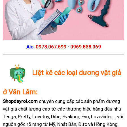
Alo:
0973.067.699
-
0969.833.069
Liệt kê các loại dương vật giả
ở Văn Lâm:
Shopdayroi.com
chuyên cung cấp các sản phẩm dương
vật giả chất lượng cao từ các thương hiệu hàng đầu như
Tenga, Pretty, Lovetoy, Dibe, Svakom, Evo, Loveaider,... với
nguồn gốc rõ ràng từ Mỹ, Nhật Bản, Đức và Hồng Kông.