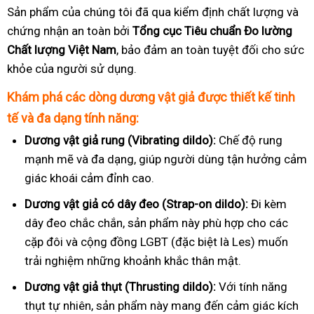
Sản phẩm của chúng tôi đã qua kiểm định chất lượng và
chứng nhận an toàn bởi
Tổng cục Tiêu chuẩn Đo lường
Chất lượng Việt Nam
, bảo đảm an toàn tuyệt đối cho sức
khỏe của người sử dụng.
Khám phá các dòng dương vật giả được thiết kế tinh
tế và đa dạng tính năng:
Dương vật giả rung (Vibrating dildo):
Chế độ rung
mạnh mẽ và đa dạng, giúp người dùng tận hưởng cảm
giác khoái cảm đỉnh cao.
Dương vật giả có dây đeo (Strap-on dildo):
Đi kèm
dây đeo chắc chắn, sản phẩm này phù hợp cho các
cặp đôi và cộng đồng LGBT (đặc biệt là Les) muốn
trải nghiệm những khoảnh khắc thân mật.
Dương vật giả thụt (Thrusting dildo):
Với tính năng
thụt tự nhiên, sản phẩm này mang đến cảm giác kích