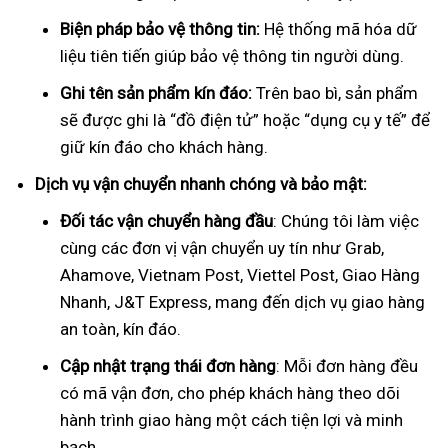
Biện pháp bảo vệ thông tin:
Hệ thống mã hóa dữ
liệu tiên tiến giúp bảo vệ thông tin người dùng.
Ghi tên sản phẩm kín đáo:
Trên bao bì, sản phẩm
sẽ được ghi là “đồ điện tử” hoặc “dụng cụ y tế” để
giữ kín đáo cho khách hàng.
Dịch vụ vận chuyển nhanh chóng và bảo mật:
Đối tác vận chuyển hàng đầu
: Chúng tôi làm việc
cùng các đơn vị vận chuyển uy tín như Grab,
Ahamove, Vietnam Post, Viettel Post, Giao Hàng
Nhanh, J&T Express, mang đến dịch vụ giao hàng
an toàn, kín đáo.
Cập nhật trạng thái đơn hàng
: Mỗi đơn hàng đều
có mã vận đơn, cho phép khách hàng theo dõi
hành trình giao hàng một cách tiện lợi và minh
bạch.