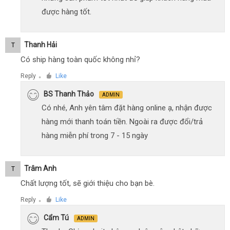
được hàng tốt.
Thanh Hải
T
Có ship hàng toàn quốc không nhỉ?
Reply
Like
●
BS Thanh Thảo
ADMIN
Có nhé, Anh yên tâm đặt hàng online ạ, nhận được
hàng mới thanh toán tiền. Ngoài ra được đổi/trả
hàng miễn phí trong 7 - 15 ngày
Trâm Anh
T
Chất lượng tốt, sẽ giới thiệu cho bạn bè.
Reply
Like
●
Cẩm Tú
ADMIN