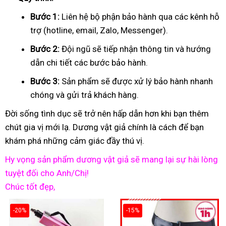
Bước 1:
Liên hệ bộ phận bảo hành qua các kênh hỗ
trợ (hotline, email, Zalo, Messenger).
Bước 2:
Đội ngũ sẽ tiếp nhận thông tin và hướng
dẫn chi tiết các bước bảo hành.
Bước 3:
Sản phẩm sẽ được xử lý bảo hành nhanh
chóng và gửi trả khách hàng.
Đời sống tình dục sẽ trở nên hấp dẫn hơn khi bạn thêm
chút gia vị mới lạ. Dương vật giả chính là cách để bạn
khám phá những cảm giác đầy thú vị.
Hy vọng sản phẩm dương vật giả sẽ mang lại sự hài lòng
tuyệt đối cho Anh/Chị!
Chúc tốt đẹp,
-20%
-15%