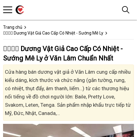
Trang chủ
👩‍❤️‍💋‍👨 Dương Vật Giả Cao Cấp Có Nhiệt - Sướng Mê Ly
👩‍❤️‍💋‍👨 Dương Vật Giả Cao Cấp Có Nhiệt -
Sướng Mê Ly ở Văn Lâm Chuẩn Nhất
Cửa hàng bán dương vật giả ở Văn Lâm cung cấp nhiều
kiểu dáng, kích thước và chức năng (gắn tường, rung,
có nhiệt, thụt đẩy, âm thanh, liếm…) từ các thương hiệu
nổi tiếng về đồ chơi người lớn: Baile, Pretty Love,
Svakom, Leten, Tenga. Sản phẩm nhập khẩu trực tiếp từ
Mỹ, Đức, Nhật, Canada,…