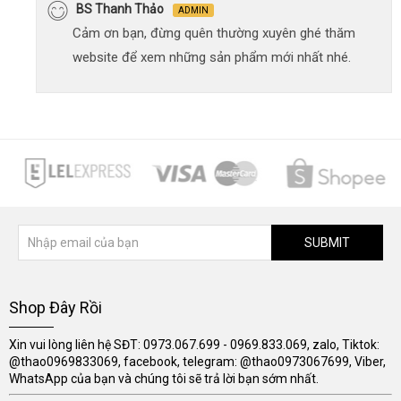
BS Thanh Thảo
ADMIN
Cảm ơn bạn, đừng quên thường xuyên ghé thăm
website để xem những sản phẩm mới nhất nhé.
SUBMIT
Shop Đây Rồi
Xin vui lòng liên hệ SĐT: 0973.067.699 - 0969.833.069, zalo, Tiktok:
@thao0969833069, facebook, telegram: @thao0973067699, Viber,
WhatsApp của bạn và chúng tôi sẽ trả lời bạn sớm nhất.