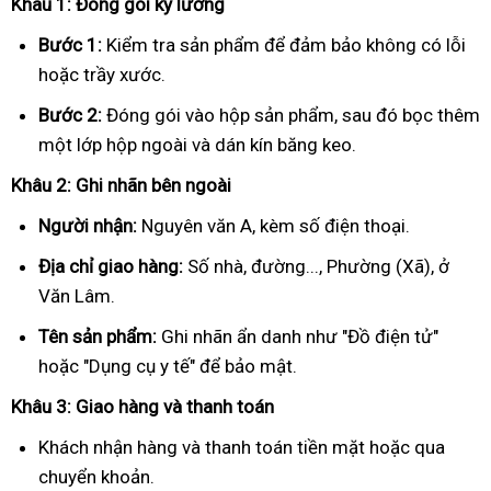
Khâu 1: Đóng gói kỹ lưỡng
Bước 1:
Kiểm tra sản phẩm để đảm bảo không có lỗi
hoặc trầy xước.
Bước 2:
Đóng gói vào hộp sản phẩm, sau đó bọc thêm
một lớp hộp ngoài và dán kín băng keo.
Khâu 2: Ghi nhãn bên ngoài
Người nhận:
Nguyên văn A, kèm số điện thoại.
Địa chỉ giao hàng:
Số nhà, đường..., Phường (Xã), ở
Văn Lâm.
Tên sản phẩm:
Ghi nhãn ẩn danh như "Đồ điện tử"
hoặc "Dụng cụ y tế" để bảo mật.
Khâu 3: Giao hàng và thanh toán
Khách nhận hàng và thanh toán tiền mặt hoặc qua
chuyển khoản.