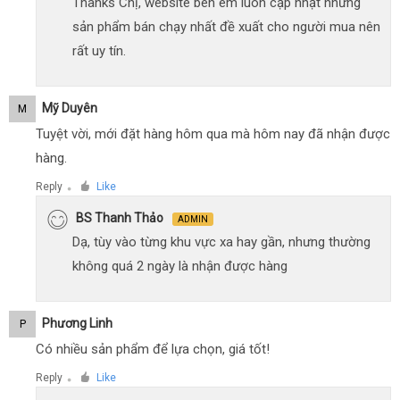
Thanks Chị, website bên em luôn cập nhật những
sản phẩm bán chạy nhất đề xuất cho người mua nên
rất uy tín.
Mỹ Duyên
M
Tuyệt vời, mới đặt hàng hôm qua mà hôm nay đã nhận được
hàng.
Reply
Like
●
BS Thanh Thảo
ADMIN
Dạ, tùy vào từng khu vực xa hay gần, nhưng thường
không quá 2 ngày là nhận được hàng
Phương Linh
P
Có nhiều sản phẩm để lựa chọn, giá tốt!
Reply
Like
●