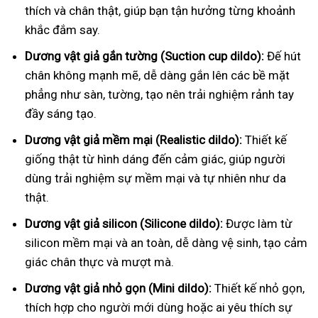
thích và chân thật, giúp bạn tận hưởng từng khoảnh
khắc đắm say.
Dương vật giả gắn tường (Suction cup dildo):
Đế hút
chân không mạnh mẽ, dễ dàng gắn lên các bề mặt
phẳng như sàn, tường, tạo nên trải nghiệm rảnh tay
đầy sáng tạo.
Dương vật giả mềm mại (Realistic dildo):
Thiết kế
giống thật từ hình dáng đến cảm giác, giúp người
dùng trải nghiệm sự mềm mại và tự nhiên như da
thật.
Dương vật giả silicon (Silicone dildo):
Được làm từ
silicon mềm mại và an toàn, dễ dàng vệ sinh, tạo cảm
giác chân thực và mượt mà.
Dương vật giả nhỏ gọn (Mini dildo):
Thiết kế nhỏ gọn,
thích hợp cho người mới dùng hoặc ai yêu thích sự