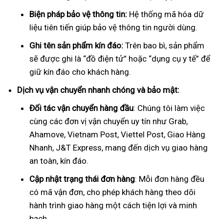
Biện pháp bảo vệ thông tin:
Hệ thống mã hóa dữ
liệu tiên tiến giúp bảo vệ thông tin người dùng.
Ghi tên sản phẩm kín đáo:
Trên bao bì, sản phẩm
sẽ được ghi là “đồ điện tử” hoặc “dụng cụ y tế” để
giữ kín đáo cho khách hàng.
Dịch vụ vận chuyển nhanh chóng và bảo mật:
Đối tác vận chuyển hàng đầu
: Chúng tôi làm việc
cùng các đơn vị vận chuyển uy tín như Grab,
Ahamove, Vietnam Post, Viettel Post, Giao Hàng
Nhanh, J&T Express, mang đến dịch vụ giao hàng
an toàn, kín đáo.
Cập nhật trạng thái đơn hàng
: Mỗi đơn hàng đều
có mã vận đơn, cho phép khách hàng theo dõi
hành trình giao hàng một cách tiện lợi và minh
bạch.