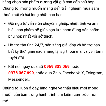
hàng chọn sản phẩm
dương vật giả cao cấp
phù hợp.
Chúng tôi mong muốn mang đến trải nghiệm mua sắm
thoải mái và hài lòng nhất cho bạn.
Đội ngũ tư vấn viên chuyên nghiệp, nhiệt tình và am
hiểu sản phẩm sẽ giúp bạn lựa chọn đúng sản phẩm
phù hợp nhất với sở thích.
Hỗ trợ tận tình 24/7, sẵn sàng giải đáp và hỗ trợ bạn
bất kỳ thời gian nào, mang lại sự thoải mái và yên tâm
tuyệt đối.
Kết nối ngay qua số
0969.833.069
hoặc
0973.067.699
, hoặc qua Zalo, Facebook, X, Telegram,
Messenger…
Chúng tôi luôn ở đây, lắng nghe và thấu hiểu mọi mong
muốn của bạn trong hành trình tìm kiếm cảm xúc mới
mẻ.