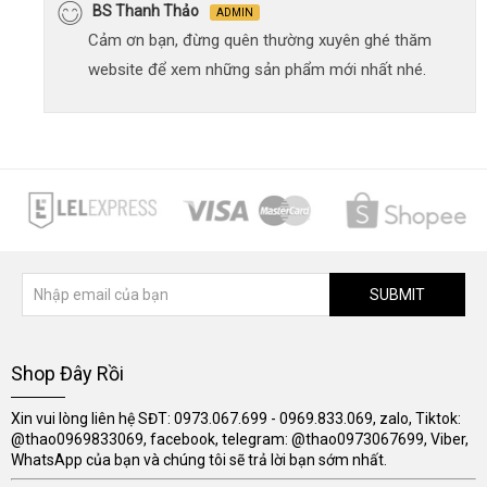
BS Thanh Thảo
ADMIN
Cảm ơn bạn, đừng quên thường xuyên ghé thăm
website để xem những sản phẩm mới nhất nhé.
SUBMIT
Shop Đây Rồi
Xin vui lòng liên hệ SĐT: 0973.067.699 - 0969.833.069, zalo, Tiktok:
@thao0969833069, facebook, telegram: @thao0973067699, Viber,
WhatsApp của bạn và chúng tôi sẽ trả lời bạn sớm nhất.