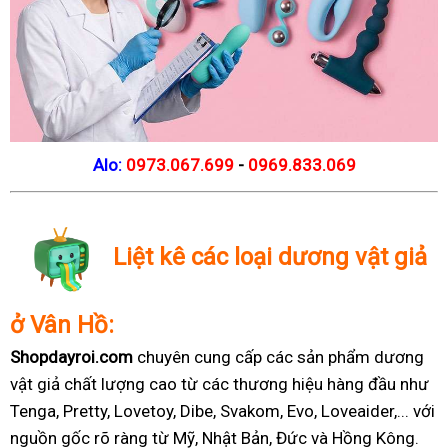
Alo:
0973.067.699
-
0969.833.069
Liệt kê các loại dương vật giả
ở Vân Hồ:
Shopdayroi.com
chuyên cung cấp các sản phẩm dương
vật giả chất lượng cao từ các thương hiệu hàng đầu như
Tenga, Pretty, Lovetoy, Dibe, Svakom, Evo, Loveaider,... với
nguồn gốc rõ ràng từ Mỹ, Nhật Bản, Đức và Hồng Kông.