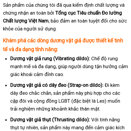
Sản phẩm của chúng tôi đã qua kiểm định chất lượng và
chứng nhận an toàn bởi
Tổng cục Tiêu chuẩn Đo lường
Chất lượng Việt Nam
, bảo đảm an toàn tuyệt đối cho sức
khỏe của người sử dụng.
Khám phá các dòng dương vật giả được thiết kế tinh
tế và đa dạng tính năng:
Dương vật giả rung (Vibrating dildo):
Chế độ rung
mạnh mẽ và đa dạng, giúp người dùng tận hưởng cảm
giác khoái cảm đỉnh cao.
Dương vật giả có dây đeo (Strap-on dildo):
Đi kèm
dây đeo chắc chắn, sản phẩm này phù hợp cho các
cặp đôi và cộng đồng LGBT (đặc biệt là Les) muốn
trải nghiệm những khoảnh khắc thân mật.
Dương vật giả thụt (Thrusting dildo):
Với tính năng
thụt tự nhiên, sản phẩm này mang đến cảm giác kích