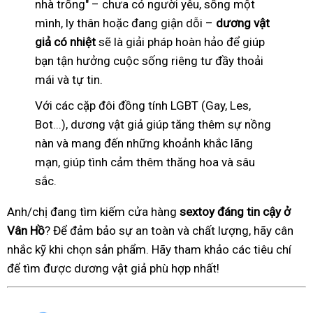
nhà trống" – chưa có người yêu, sống một
mình, ly thân hoặc đang giận dỗi –
dương vật
giả có nhiệt
sẽ là giải pháp hoàn hảo để giúp
bạn tận hưởng cuộc sống riêng tư đầy thoải
mái và tự tin.
Với các cặp đôi đồng tính LGBT (Gay, Les,
Bot...), dương vật giả giúp tăng thêm sự nồng
nàn và mang đến những khoảnh khắc lãng
mạn, giúp tình cảm thêm thăng hoa và sâu
sắc.
Anh/chị đang tìm kiếm cửa hàng
sextoy đáng tin cậy ở
Vân Hồ
? Để đảm bảo sự an toàn và chất lượng, hãy cân
nhắc kỹ khi chọn sản phẩm. Hãy tham khảo các tiêu chí
để tìm được dương vật giả phù hợp nhất!