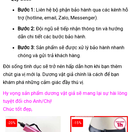
Bước 1:
Liên hệ bộ phận bảo hành qua các kênh hỗ
trợ (hotline, email, Zalo, Messenger).
Bước 2:
Đội ngũ sẽ tiếp nhận thông tin và hướng
dẫn chi tiết các bước bảo hành.
Bước 3:
Sản phẩm sẽ được xử lý bảo hành nhanh
chóng và gửi trả khách hàng.
Đời sống tình dục sẽ trở nên hấp dẫn hơn khi bạn thêm
chút gia vị mới lạ. Dương vật giả chính là cách để bạn
khám phá những cảm giác đầy thú vị.
Hy vọng sản phẩm dương vật giả sẽ mang lại sự hài lòng
tuyệt đối cho Anh/Chị!
Chúc tốt đẹp,
-20%
-15%