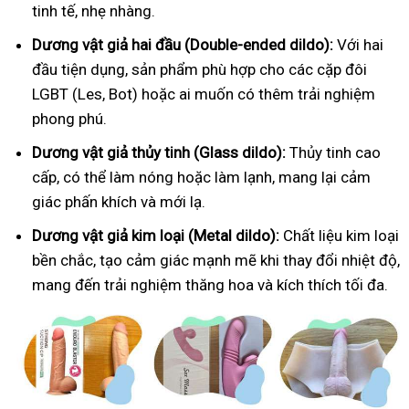
tinh tế, nhẹ nhàng.
Dương vật giả hai đầu (Double-ended dildo):
Với hai
đầu tiện dụng, sản phẩm phù hợp cho các cặp đôi
LGBT (Les, Bot) hoặc ai muốn có thêm trải nghiệm
phong phú.
Dương vật giả thủy tinh (Glass dildo):
Thủy tinh cao
cấp, có thể làm nóng hoặc làm lạnh, mang lại cảm
giác phấn khích và mới lạ.
Dương vật giả kim loại (Metal dildo):
Chất liệu kim loại
bền chắc, tạo cảm giác mạnh mẽ khi thay đổi nhiệt độ,
mang đến trải nghiệm thăng hoa và kích thích tối đa.