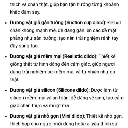
thích và chân thật, giúp bạn tận hưởng từng khoảnh
khắc đắm say.
Dương vật giả gắn tường (Suction cup dildo):
Đế hút
chân không mạnh mẽ, dễ dàng gắn lên các bề mặt
phẳng như sàn, tường, tạo nên trải nghiệm rảnh tay
đầy sáng tạo.
Dương vật giả mềm mại (Realistic dildo):
Thiết kế
giống thật từ hình dáng đến cảm giác, giúp người
dùng trải nghiệm sự mềm mại và tự nhiên như da
thật.
Dương vật giả silicon (Silicone dildo):
Được làm từ
silicon mềm mại và an toàn, dễ dàng vệ sinh, tạo cảm
giác chân thực và mượt mà.
Dương vật giả nhỏ gọn (Mini dildo):
Thiết kế nhỏ gọn,
thích hợp cho người mới dùng hoặc ai yêu thích sự