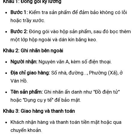
Khâu 1: Đóng gói kỹ lưỡng
Bước 1:
Kiểm tra sản phẩm để đảm bảo không có lỗi
hoặc trầy xước.
Bước 2:
Đóng gói vào hộp sản phẩm, sau đó bọc thêm
một lớp hộp ngoài và dán kín băng keo.
Khâu 2: Ghi nhãn bên ngoài
Người nhận:
Nguyên văn A, kèm số điện thoại.
Địa chỉ giao hàng:
Số nhà, đường..., Phường (Xã), ở
Vân Hồ.
Tên sản phẩm:
Ghi nhãn ẩn danh như "Đồ điện tử"
hoặc "Dụng cụ y tế" để bảo mật.
Khâu 3: Giao hàng và thanh toán
Khách nhận hàng và thanh toán tiền mặt hoặc qua
chuyển khoản.