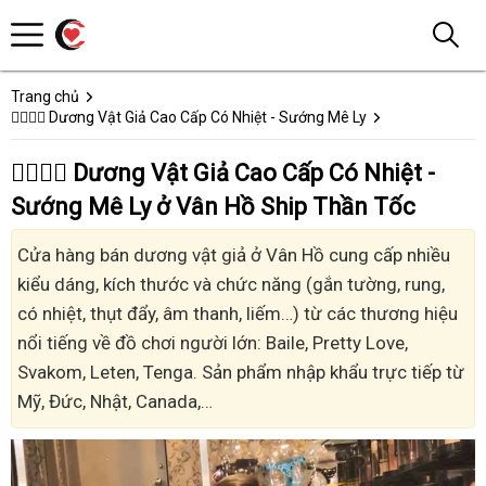
Trang chủ
👩‍❤️‍💋‍👨 Dương Vật Giả Cao Cấp Có Nhiệt - Sướng Mê Ly
👩‍❤️‍💋‍👨 Dương Vật Giả Cao Cấp Có Nhiệt -
Sướng Mê Ly ở Vân Hồ Ship Thần Tốc
Cửa hàng bán dương vật giả ở Vân Hồ cung cấp nhiều
kiểu dáng, kích thước và chức năng (gắn tường, rung,
có nhiệt, thụt đẩy, âm thanh, liếm…) từ các thương hiệu
nổi tiếng về đồ chơi người lớn: Baile, Pretty Love,
Svakom, Leten, Tenga. Sản phẩm nhập khẩu trực tiếp từ
Mỹ, Đức, Nhật, Canada,…