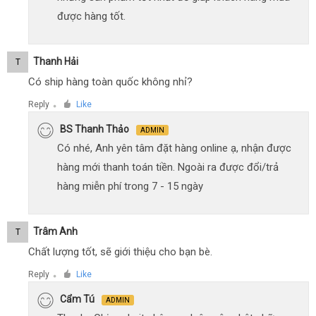
được hàng tốt.
Thanh Hải
T
Có ship hàng toàn quốc không nhỉ?
Reply
Like
●
BS Thanh Thảo
ADMIN
Có nhé, Anh yên tâm đặt hàng online ạ, nhận được
hàng mới thanh toán tiền. Ngoài ra được đổi/trả
hàng miễn phí trong 7 - 15 ngày
Trâm Anh
T
Chất lượng tốt, sẽ giới thiệu cho bạn bè.
Reply
Like
●
Cẩm Tú
ADMIN