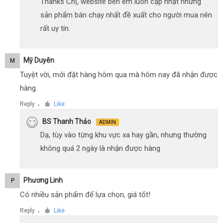
Thanks Chị, website bên em luôn cập nhật những
sản phẩm bán chạy nhất đề xuất cho người mua nên
rất uy tín.
Mỹ Duyên
M
Tuyệt vời, mới đặt hàng hôm qua mà hôm nay đã nhận được
hàng.
Reply
Like
●
BS Thanh Thảo
ADMIN
Dạ, tùy vào từng khu vực xa hay gần, nhưng thường
không quá 2 ngày là nhận được hàng
Phương Linh
P
Có nhiều sản phẩm để lựa chọn, giá tốt!
Reply
Like
●