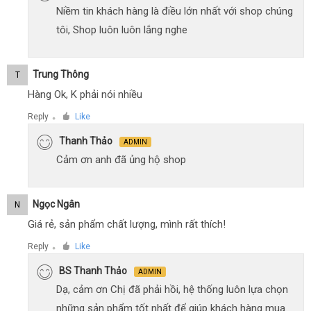
Niềm tin khách hàng là điều lớn nhất với shop chúng
tôi, Shop luôn luôn lắng nghe
Trung Thông
T
Hàng Ok, K phải nói nhiều
Reply
Like
●
Thanh Thảo
ADMIN
Cảm ơn anh đã ủng hộ shop
Ngọc Ngân
N
Giá rẻ, sản phẩm chất lượng, mình rất thích!
Reply
Like
●
BS Thanh Thảo
ADMIN
Dạ, cảm ơn Chị đã phải hồi, hệ thống luôn lựa chọn
những sản phẩm tốt nhất để giúp khách hàng mua