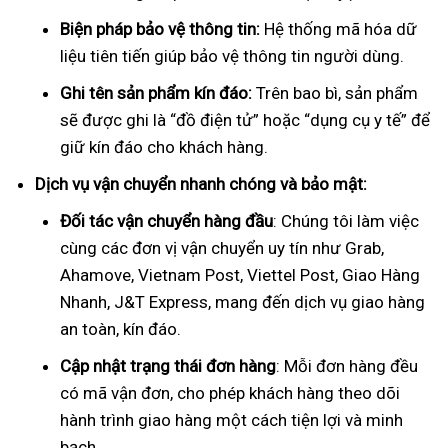
Biện pháp bảo vệ thông tin:
Hệ thống mã hóa dữ
liệu tiên tiến giúp bảo vệ thông tin người dùng.
Ghi tên sản phẩm kín đáo:
Trên bao bì, sản phẩm
sẽ được ghi là “đồ điện tử” hoặc “dụng cụ y tế” để
giữ kín đáo cho khách hàng.
Dịch vụ vận chuyển nhanh chóng và bảo mật:
Đối tác vận chuyển hàng đầu
: Chúng tôi làm việc
cùng các đơn vị vận chuyển uy tín như Grab,
Ahamove, Vietnam Post, Viettel Post, Giao Hàng
Nhanh, J&T Express, mang đến dịch vụ giao hàng
an toàn, kín đáo.
Cập nhật trạng thái đơn hàng
: Mỗi đơn hàng đều
có mã vận đơn, cho phép khách hàng theo dõi
hành trình giao hàng một cách tiện lợi và minh
bạch.