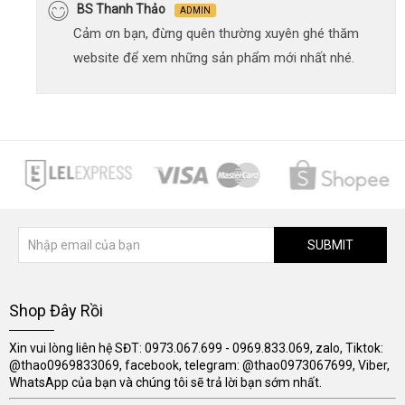
BS Thanh Thảo
ADMIN
Cảm ơn bạn, đừng quên thường xuyên ghé thăm
website để xem những sản phẩm mới nhất nhé.
SUBMIT
Shop Đây Rồi
Xin vui lòng liên hệ SĐT: 0973.067.699 - 0969.833.069, zalo, Tiktok:
@thao0969833069, facebook, telegram: @thao0973067699, Viber,
WhatsApp của bạn và chúng tôi sẽ trả lời bạn sớm nhất.