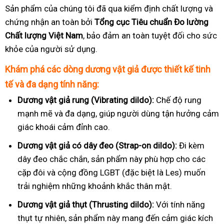
Sản phẩm của chúng tôi đã qua kiểm định chất lượng và
chứng nhận an toàn bởi
Tổng cục Tiêu chuẩn Đo lường
Chất lượng Việt Nam
, bảo đảm an toàn tuyệt đối cho sức
khỏe của người sử dụng.
Khám phá các dòng dương vật giả được thiết kế tinh
tế và đa dạng tính năng:
Dương vật giả rung (Vibrating dildo):
Chế độ rung
mạnh mẽ và đa dạng, giúp người dùng tận hưởng cảm
giác khoái cảm đỉnh cao.
Dương vật giả có dây đeo (Strap-on dildo):
Đi kèm
dây đeo chắc chắn, sản phẩm này phù hợp cho các
cặp đôi và cộng đồng LGBT (đặc biệt là Les) muốn
trải nghiệm những khoảnh khắc thân mật.
Dương vật giả thụt (Thrusting dildo):
Với tính năng
thụt tự nhiên, sản phẩm này mang đến cảm giác kích