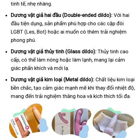
tinh tế, nhẹ nhàng.
Dương vật giả hai đầu (Double-ended dildo):
Với hai
đầu tiện dụng, sản phẩm phù hợp cho các cặp đôi
LGBT (Les, Bot) hoặc ai muốn có thêm trải nghiệm
phong phú.
Dương vật giả thủy tinh (Glass dildo):
Thủy tinh cao
cấp, có thể làm nóng hoặc làm lạnh, mang lại cảm
giác phấn khích và mới lạ.
Dương vật giả kim loại (Metal dildo):
Chất liệu kim loại
bền chắc, tạo cảm giác mạnh mẽ khi thay đổi nhiệt độ,
mang đến trải nghiệm thăng hoa và kích thích tối đa.