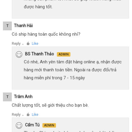
được hàng tốt.
Thanh Hải
T
Có ship hàng toàn quốc không nhỉ?
Reply
Like
●
BS Thanh Thảo
ADMIN
Có nhé, Anh yên tâm đặt hàng online ạ, nhận được
hàng mới thanh toán tiền. Ngoài ra được đổi/trả
hàng miễn phí trong 7 - 15 ngày
Trâm Anh
T
Chất lượng tốt, sẽ giới thiệu cho bạn bè.
Reply
Like
●
Cẩm Tú
ADMIN