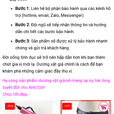
Bước 1:
Liên hệ bộ phận bảo hành qua các kênh hỗ
trợ (hotline, email, Zalo, Messenger).
Bước 2:
Đội ngũ sẽ tiếp nhận thông tin và hướng
dẫn chi tiết các bước bảo hành.
Bước 3:
Sản phẩm sẽ được xử lý bảo hành nhanh
chóng và gửi trả khách hàng.
Đời sống tình dục sẽ trở nên hấp dẫn hơn khi bạn thêm
chút gia vị mới lạ. Dương vật giả chính là cách để bạn
khám phá những cảm giác đầy thú vị.
Hy vọng sản phẩm dương vật giả sẽ mang lại sự hài lòng
tuyệt đối cho Anh/Chị!
Chúc tốt đẹp,
-20%
-15%