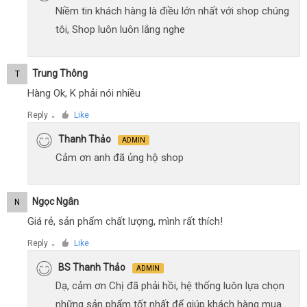
Niềm tin khách hàng là điều lớn nhất với shop chúng
tôi, Shop luôn luôn lắng nghe
Trung Thông
T
Hàng Ok, K phải nói nhiều
Reply
Like
●
Thanh Thảo
ADMIN
Cảm ơn anh đã ủng hộ shop
Ngọc Ngân
N
Giá rẻ, sản phẩm chất lượng, mình rất thích!
Reply
Like
●
BS Thanh Thảo
ADMIN
Dạ, cảm ơn Chị đã phải hồi, hệ thống luôn lựa chọn
những sản phẩm tốt nhất để giúp khách hàng mua