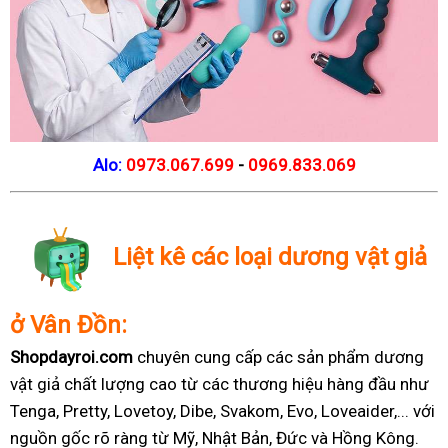
Alo:
0973.067.699
-
0969.833.069
Liệt kê các loại dương vật giả
ở Vân Đồn:
Shopdayroi.com
chuyên cung cấp các sản phẩm dương
vật giả chất lượng cao từ các thương hiệu hàng đầu như
Tenga, Pretty, Lovetoy, Dibe, Svakom, Evo, Loveaider,... với
nguồn gốc rõ ràng từ Mỹ, Nhật Bản, Đức và Hồng Kông.