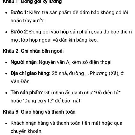
Khâu 1: Đóng gói kỹ lưỡng
Bước 1:
Kiểm tra sản phẩm để đảm bảo không có lỗi
hoặc trầy xước.
Bước 2:
Đóng gói vào hộp sản phẩm, sau đó bọc thêm
một lớp hộp ngoài và dán kín băng keo.
Khâu 2: Ghi nhãn bên ngoài
Người nhận:
Nguyên văn A, kèm số điện thoại.
Địa chỉ giao hàng:
Số nhà, đường..., Phường (Xã), ở
Vân Đồn.
Tên sản phẩm:
Ghi nhãn ẩn danh như "Đồ điện tử"
hoặc "Dụng cụ y tế" để bảo mật.
Khâu 3: Giao hàng và thanh toán
Khách nhận hàng và thanh toán tiền mặt hoặc qua
chuyển khoản.