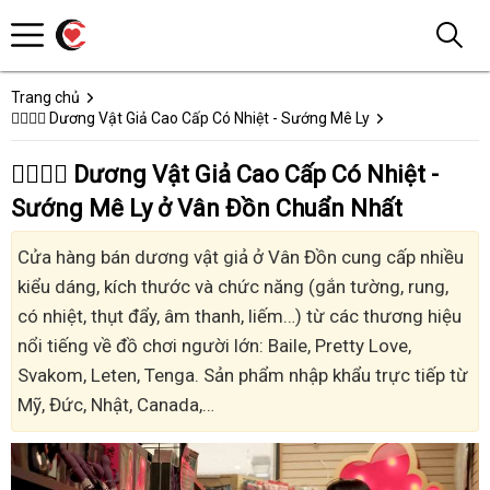
Trang chủ
👩‍❤️‍💋‍👨 Dương Vật Giả Cao Cấp Có Nhiệt - Sướng Mê Ly
👩‍❤️‍💋‍👨 Dương Vật Giả Cao Cấp Có Nhiệt -
Sướng Mê Ly ở Vân Đồn Chuẩn Nhất
Cửa hàng bán dương vật giả ở Vân Đồn cung cấp nhiều
kiểu dáng, kích thước và chức năng (gắn tường, rung,
có nhiệt, thụt đẩy, âm thanh, liếm…) từ các thương hiệu
nổi tiếng về đồ chơi người lớn: Baile, Pretty Love,
Svakom, Leten, Tenga. Sản phẩm nhập khẩu trực tiếp từ
Mỹ, Đức, Nhật, Canada,…