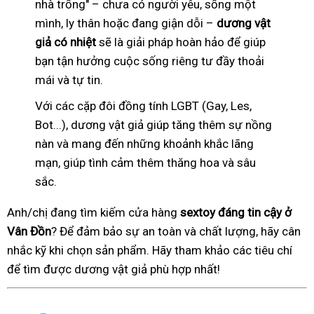
nhà trống" – chưa có người yêu, sống một
mình, ly thân hoặc đang giận dỗi –
dương vật
giả có nhiệt
sẽ là giải pháp hoàn hảo để giúp
bạn tận hưởng cuộc sống riêng tư đầy thoải
mái và tự tin.
Với các cặp đôi đồng tính LGBT (Gay, Les,
Bot...), dương vật giả giúp tăng thêm sự nồng
nàn và mang đến những khoảnh khắc lãng
mạn, giúp tình cảm thêm thăng hoa và sâu
sắc.
Anh/chị đang tìm kiếm cửa hàng
sextoy đáng tin cậy ở
Vân Đồn
? Để đảm bảo sự an toàn và chất lượng, hãy cân
nhắc kỹ khi chọn sản phẩm. Hãy tham khảo các tiêu chí
để tìm được dương vật giả phù hợp nhất!