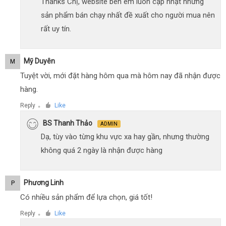
Thanks Chị, website bên em luôn cập nhật những
sản phẩm bán chạy nhất đề xuất cho người mua nên
rất uy tín.
Mỹ Duyên
M
Tuyệt vời, mới đặt hàng hôm qua mà hôm nay đã nhận được
hàng.
Reply
Like
●
BS Thanh Thảo
ADMIN
Dạ, tùy vào từng khu vực xa hay gần, nhưng thường
không quá 2 ngày là nhận được hàng
Phương Linh
P
Có nhiều sản phẩm để lựa chọn, giá tốt!
Reply
Like
●