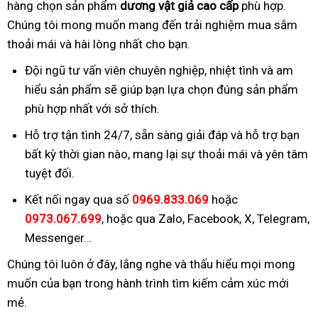
hàng chọn sản phẩm
dương vật giả cao cấp
phù hợp.
Chúng tôi mong muốn mang đến trải nghiệm mua sắm
thoải mái và hài lòng nhất cho bạn.
Đội ngũ tư vấn viên chuyên nghiệp, nhiệt tình và am
hiểu sản phẩm sẽ giúp bạn lựa chọn đúng sản phẩm
phù hợp nhất với sở thích.
Hỗ trợ tận tình 24/7, sẵn sàng giải đáp và hỗ trợ bạn
bất kỳ thời gian nào, mang lại sự thoải mái và yên tâm
tuyệt đối.
Kết nối ngay qua số
0969.833.069
hoặc
0973.067.699
, hoặc qua Zalo, Facebook, X, Telegram,
Messenger…
Chúng tôi luôn ở đây, lắng nghe và thấu hiểu mọi mong
muốn của bạn trong hành trình tìm kiếm cảm xúc mới
mẻ.