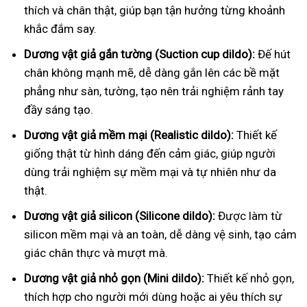
thích và chân thật, giúp bạn tận hưởng từng khoảnh
khắc đắm say.
Dương vật giả gắn tường (Suction cup dildo):
Đế hút
chân không mạnh mẽ, dễ dàng gắn lên các bề mặt
phẳng như sàn, tường, tạo nên trải nghiệm rảnh tay
đầy sáng tạo.
Dương vật giả mềm mại (Realistic dildo):
Thiết kế
giống thật từ hình dáng đến cảm giác, giúp người
dùng trải nghiệm sự mềm mại và tự nhiên như da
thật.
Dương vật giả silicon (Silicone dildo):
Được làm từ
silicon mềm mại và an toàn, dễ dàng vệ sinh, tạo cảm
giác chân thực và mượt mà.
Dương vật giả nhỏ gọn (Mini dildo):
Thiết kế nhỏ gọn,
thích hợp cho người mới dùng hoặc ai yêu thích sự