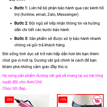
Bước 1:
Liên hệ bộ phận bảo hành qua các kênh hỗ
trợ (hotline, email, Zalo, Messenger).
Bước 2:
Đội ngũ sẽ tiếp nhận thông tin và hướng
dẫn chi tiết các bước bảo hành.
Bước 3:
Sản phẩm sẽ được xử lý bảo hành nhanh
chóng và gửi trả khách hàng.
Đời sống tình dục sẽ trở nên hấp dẫn hơn khi bạn thêm
chút gia vị mới lạ. Dương vật giả chính là cách để bạn
khám phá những cảm giác đầy thú vị.
Hy vọng sản phẩm dương vật giả sẽ mang lại sự hài lòng
tuyệt đối cho Anh/Chị!
Chúc tốt đẹp,
-20%
-15%