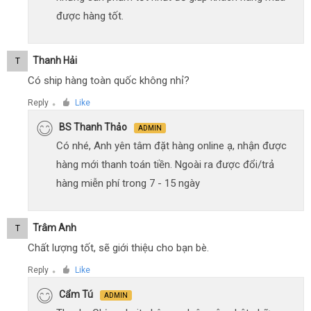
được hàng tốt.
Thanh Hải
T
Có ship hàng toàn quốc không nhỉ?
Reply
Like
●
BS Thanh Thảo
ADMIN
Có nhé, Anh yên tâm đặt hàng online ạ, nhận được
hàng mới thanh toán tiền. Ngoài ra được đổi/trả
hàng miễn phí trong 7 - 15 ngày
Trâm Anh
T
Chất lượng tốt, sẽ giới thiệu cho bạn bè.
Reply
Like
●
Cẩm Tú
ADMIN