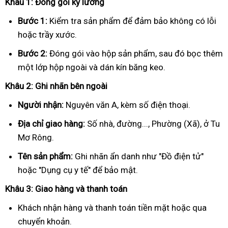
Khâu 1: Đóng gói kỹ lưỡng
Bước 1:
Kiểm tra sản phẩm để đảm bảo không có lỗi
hoặc trầy xước.
Bước 2:
Đóng gói vào hộp sản phẩm, sau đó bọc thêm
một lớp hộp ngoài và dán kín băng keo.
Khâu 2: Ghi nhãn bên ngoài
Người nhận:
Nguyên văn A, kèm số điện thoại.
Địa chỉ giao hàng:
Số nhà, đường..., Phường (Xã), ở Tu
Mơ Rông.
Tên sản phẩm:
Ghi nhãn ẩn danh như "Đồ điện tử"
hoặc "Dụng cụ y tế" để bảo mật.
Khâu 3: Giao hàng và thanh toán
Khách nhận hàng và thanh toán tiền mặt hoặc qua
chuyển khoản.