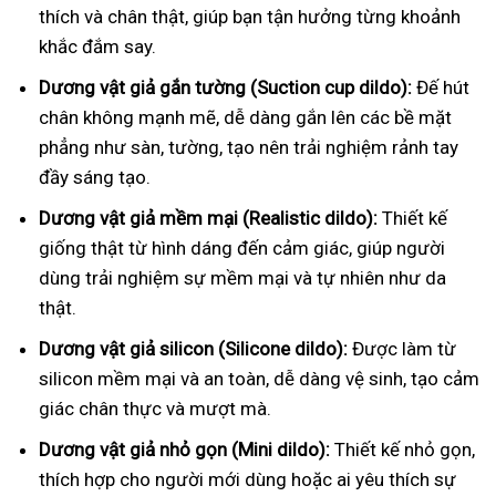
thích và chân thật, giúp bạn tận hưởng từng khoảnh
khắc đắm say.
Dương vật giả gắn tường (Suction cup dildo):
Đế hút
chân không mạnh mẽ, dễ dàng gắn lên các bề mặt
phẳng như sàn, tường, tạo nên trải nghiệm rảnh tay
đầy sáng tạo.
Dương vật giả mềm mại (Realistic dildo):
Thiết kế
giống thật từ hình dáng đến cảm giác, giúp người
dùng trải nghiệm sự mềm mại và tự nhiên như da
thật.
Dương vật giả silicon (Silicone dildo):
Được làm từ
silicon mềm mại và an toàn, dễ dàng vệ sinh, tạo cảm
giác chân thực và mượt mà.
Dương vật giả nhỏ gọn (Mini dildo):
Thiết kế nhỏ gọn,
thích hợp cho người mới dùng hoặc ai yêu thích sự