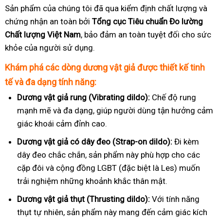
Sản phẩm của chúng tôi đã qua kiểm định chất lượng và
chứng nhận an toàn bởi
Tổng cục Tiêu chuẩn Đo lường
Chất lượng Việt Nam
, bảo đảm an toàn tuyệt đối cho sức
khỏe của người sử dụng.
Khám phá các dòng dương vật giả được thiết kế tinh
tế và đa dạng tính năng:
Dương vật giả rung (Vibrating dildo):
Chế độ rung
mạnh mẽ và đa dạng, giúp người dùng tận hưởng cảm
giác khoái cảm đỉnh cao.
Dương vật giả có dây đeo (Strap-on dildo):
Đi kèm
dây đeo chắc chắn, sản phẩm này phù hợp cho các
cặp đôi và cộng đồng LGBT (đặc biệt là Les) muốn
trải nghiệm những khoảnh khắc thân mật.
Dương vật giả thụt (Thrusting dildo):
Với tính năng
thụt tự nhiên, sản phẩm này mang đến cảm giác kích