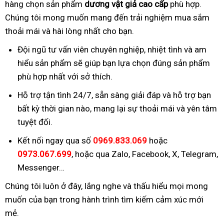
hàng chọn sản phẩm
dương vật giả cao cấp
phù hợp.
Chúng tôi mong muốn mang đến trải nghiệm mua sắm
thoải mái và hài lòng nhất cho bạn.
Đội ngũ tư vấn viên chuyên nghiệp, nhiệt tình và am
hiểu sản phẩm sẽ giúp bạn lựa chọn đúng sản phẩm
phù hợp nhất với sở thích.
Hỗ trợ tận tình 24/7, sẵn sàng giải đáp và hỗ trợ bạn
bất kỳ thời gian nào, mang lại sự thoải mái và yên tâm
tuyệt đối.
Kết nối ngay qua số
0969.833.069
hoặc
0973.067.699
, hoặc qua Zalo, Facebook, X, Telegram,
Messenger…
Chúng tôi luôn ở đây, lắng nghe và thấu hiểu mọi mong
muốn của bạn trong hành trình tìm kiếm cảm xúc mới
mẻ.