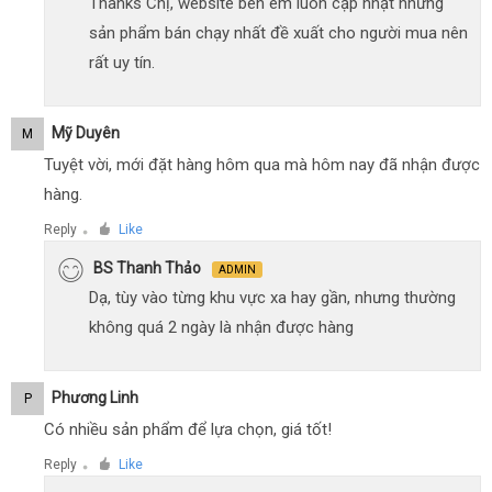
Thanks Chị, website bên em luôn cập nhật những
sản phẩm bán chạy nhất đề xuất cho người mua nên
rất uy tín.
Mỹ Duyên
M
Tuyệt vời, mới đặt hàng hôm qua mà hôm nay đã nhận được
hàng.
Reply
Like
●
BS Thanh Thảo
ADMIN
Dạ, tùy vào từng khu vực xa hay gần, nhưng thường
không quá 2 ngày là nhận được hàng
Phương Linh
P
Có nhiều sản phẩm để lựa chọn, giá tốt!
Reply
Like
●