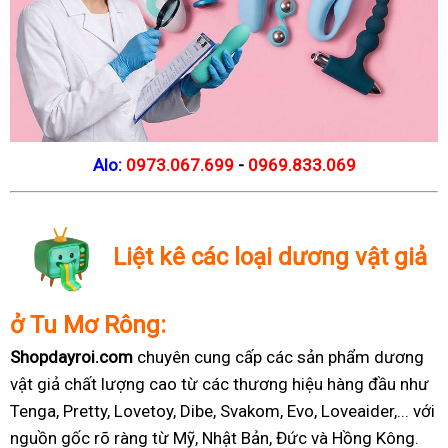
Alo:
0973.067.699
-
0969.833.069
Liệt kê các loại dương vật giả
ở Tu Mơ Rông:
Shopdayroi.com
chuyên cung cấp các sản phẩm dương
vật giả chất lượng cao từ các thương hiệu hàng đầu như
Tenga, Pretty, Lovetoy, Dibe, Svakom, Evo, Loveaider,... với
nguồn gốc rõ ràng từ Mỹ, Nhật Bản, Đức và Hồng Kông.