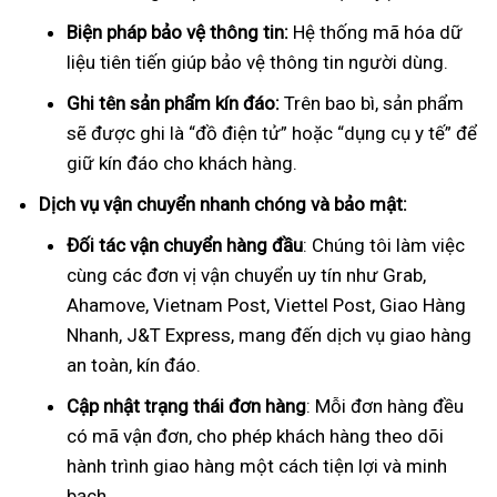
Biện pháp bảo vệ thông tin:
Hệ thống mã hóa dữ
liệu tiên tiến giúp bảo vệ thông tin người dùng.
Ghi tên sản phẩm kín đáo:
Trên bao bì, sản phẩm
sẽ được ghi là “đồ điện tử” hoặc “dụng cụ y tế” để
giữ kín đáo cho khách hàng.
Dịch vụ vận chuyển nhanh chóng và bảo mật:
Đối tác vận chuyển hàng đầu
: Chúng tôi làm việc
cùng các đơn vị vận chuyển uy tín như Grab,
Ahamove, Vietnam Post, Viettel Post, Giao Hàng
Nhanh, J&T Express, mang đến dịch vụ giao hàng
an toàn, kín đáo.
Cập nhật trạng thái đơn hàng
: Mỗi đơn hàng đều
có mã vận đơn, cho phép khách hàng theo dõi
hành trình giao hàng một cách tiện lợi và minh
bạch.