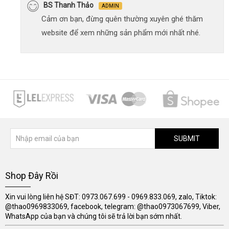
BS Thanh Thảo
ADMIN
Cảm ơn bạn, đừng quên thường xuyên ghé thăm
website để xem những sản phẩm mới nhất nhé.
SUBMIT
Shop Đây Rồi
Xin vui lòng liên hệ SĐT: 0973.067.699 - 0969.833.069, zalo, Tiktok:
@thao0969833069, facebook, telegram: @thao0973067699, Viber,
WhatsApp của bạn và chúng tôi sẽ trả lời bạn sớm nhất.