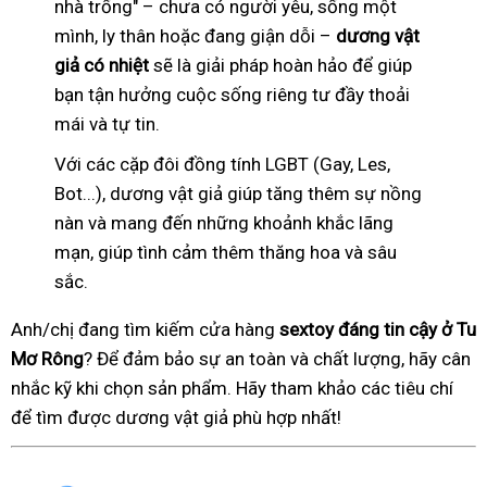
nhà trống" – chưa có người yêu, sống một
mình, ly thân hoặc đang giận dỗi –
dương vật
giả có nhiệt
sẽ là giải pháp hoàn hảo để giúp
bạn tận hưởng cuộc sống riêng tư đầy thoải
mái và tự tin.
Với các cặp đôi đồng tính LGBT (Gay, Les,
Bot...), dương vật giả giúp tăng thêm sự nồng
nàn và mang đến những khoảnh khắc lãng
mạn, giúp tình cảm thêm thăng hoa và sâu
sắc.
Anh/chị đang tìm kiếm cửa hàng
sextoy đáng tin cậy ở Tu
Mơ Rông
? Để đảm bảo sự an toàn và chất lượng, hãy cân
nhắc kỹ khi chọn sản phẩm. Hãy tham khảo các tiêu chí
để tìm được dương vật giả phù hợp nhất!