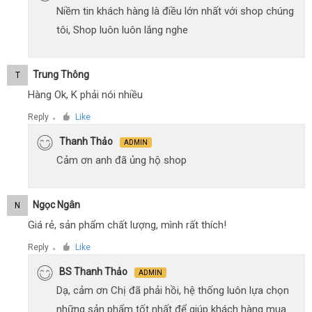
Niềm tin khách hàng là điều lớn nhất với shop chúng
tôi, Shop luôn luôn lắng nghe
Trung Thông
T
Hàng Ok, K phải nói nhiều
Reply
Like
●
Thanh Thảo
ADMIN
Cảm ơn anh đã ủng hộ shop
Ngọc Ngân
N
Giá rẻ, sản phẩm chất lượng, mình rất thích!
Reply
Like
●
BS Thanh Thảo
ADMIN
Dạ, cảm ơn Chị đã phải hồi, hệ thống luôn lựa chọn
những sản phẩm tốt nhất để giúp khách hàng mua