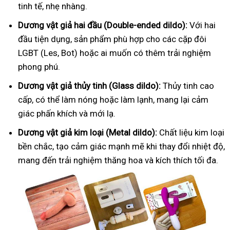
tinh tế, nhẹ nhàng.
Dương vật giả hai đầu (Double-ended dildo):
Với hai
đầu tiện dụng, sản phẩm phù hợp cho các cặp đôi
LGBT (Les, Bot) hoặc ai muốn có thêm trải nghiệm
phong phú.
Dương vật giả thủy tinh (Glass dildo):
Thủy tinh cao
cấp, có thể làm nóng hoặc làm lạnh, mang lại cảm
giác phấn khích và mới lạ.
Dương vật giả kim loại (Metal dildo):
Chất liệu kim loại
bền chắc, tạo cảm giác mạnh mẽ khi thay đổi nhiệt độ,
mang đến trải nghiệm thăng hoa và kích thích tối đa.