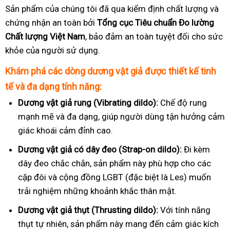
Sản phẩm của chúng tôi đã qua kiểm định chất lượng và
chứng nhận an toàn bởi
Tổng cục Tiêu chuẩn Đo lường
Chất lượng Việt Nam
, bảo đảm an toàn tuyệt đối cho sức
khỏe của người sử dụng.
Khám phá các dòng dương vật giả được thiết kế tinh
tế và đa dạng tính năng:
Dương vật giả rung (Vibrating dildo):
Chế độ rung
mạnh mẽ và đa dạng, giúp người dùng tận hưởng cảm
giác khoái cảm đỉnh cao.
Dương vật giả có dây đeo (Strap-on dildo):
Đi kèm
dây đeo chắc chắn, sản phẩm này phù hợp cho các
cặp đôi và cộng đồng LGBT (đặc biệt là Les) muốn
trải nghiệm những khoảnh khắc thân mật.
Dương vật giả thụt (Thrusting dildo):
Với tính năng
thụt tự nhiên, sản phẩm này mang đến cảm giác kích