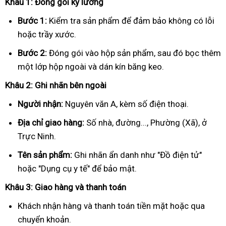
Khâu 1: Đóng gói kỹ lưỡng
Bước 1:
Kiểm tra sản phẩm để đảm bảo không có lỗi
hoặc trầy xước.
Bước 2:
Đóng gói vào hộp sản phẩm, sau đó bọc thêm
một lớp hộp ngoài và dán kín băng keo.
Khâu 2: Ghi nhãn bên ngoài
Người nhận:
Nguyên văn A, kèm số điện thoại.
Địa chỉ giao hàng:
Số nhà, đường..., Phường (Xã), ở
Trực Ninh.
Tên sản phẩm:
Ghi nhãn ẩn danh như "Đồ điện tử"
hoặc "Dụng cụ y tế" để bảo mật.
Khâu 3: Giao hàng và thanh toán
Khách nhận hàng và thanh toán tiền mặt hoặc qua
chuyển khoản.