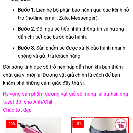
Bước 1:
Liên hệ bộ phận bảo hành qua các kênh hỗ
trợ (hotline, email, Zalo, Messenger).
Bước 2:
Đội ngũ sẽ tiếp nhận thông tin và hướng
dẫn chi tiết các bước bảo hành.
Bước 3:
Sản phẩm sẽ được xử lý bảo hành nhanh
chóng và gửi trả khách hàng.
Đời sống tình dục sẽ trở nên hấp dẫn hơn khi bạn thêm
chút gia vị mới lạ. Dương vật giả chính là cách để bạn
khám phá những cảm giác đầy thú vị.
Hy vọng sản phẩm dương vật giả sẽ mang lại sự hài lòng
tuyệt đối cho Anh/Chị!
Chúc tốt đẹp,
-20%
-15%