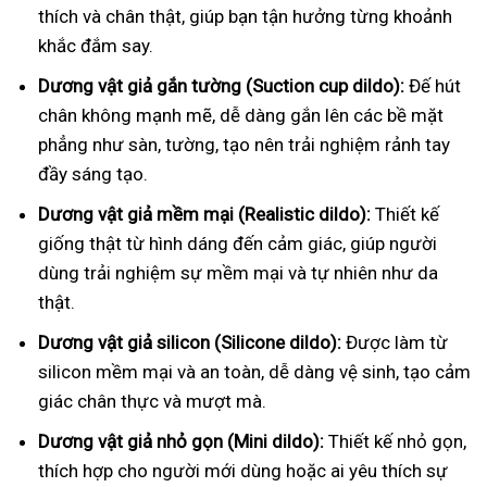
thích và chân thật, giúp bạn tận hưởng từng khoảnh
khắc đắm say.
Dương vật giả gắn tường (Suction cup dildo):
Đế hút
chân không mạnh mẽ, dễ dàng gắn lên các bề mặt
phẳng như sàn, tường, tạo nên trải nghiệm rảnh tay
đầy sáng tạo.
Dương vật giả mềm mại (Realistic dildo):
Thiết kế
giống thật từ hình dáng đến cảm giác, giúp người
dùng trải nghiệm sự mềm mại và tự nhiên như da
thật.
Dương vật giả silicon (Silicone dildo):
Được làm từ
silicon mềm mại và an toàn, dễ dàng vệ sinh, tạo cảm
giác chân thực và mượt mà.
Dương vật giả nhỏ gọn (Mini dildo):
Thiết kế nhỏ gọn,
thích hợp cho người mới dùng hoặc ai yêu thích sự