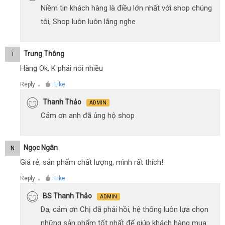
Niềm tin khách hàng là điều lớn nhất với shop chúng
tôi, Shop luôn luôn lắng nghe
Trung Thông
T
Hàng Ok, K phải nói nhiều
Reply
Like
●
Thanh Thảo
ADMIN
Cảm ơn anh đã ủng hộ shop
Ngọc Ngân
N
Giá rẻ, sản phẩm chất lượng, mình rất thích!
Reply
Like
●
BS Thanh Thảo
ADMIN
Dạ, cảm ơn Chị đã phải hồi, hệ thống luôn lựa chọn
những sản phẩm tốt nhất để giúp khách hàng mua