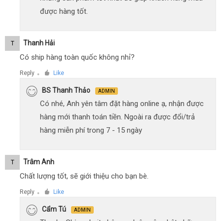
được hàng tốt.
Thanh Hải
T
Có ship hàng toàn quốc không nhỉ?
Reply
Like
●
BS Thanh Thảo
ADMIN
Có nhé, Anh yên tâm đặt hàng online ạ, nhận được
hàng mới thanh toán tiền. Ngoài ra được đổi/trả
hàng miễn phí trong 7 - 15 ngày
Trâm Anh
T
Chất lượng tốt, sẽ giới thiệu cho bạn bè.
Reply
Like
●
Cẩm Tú
ADMIN