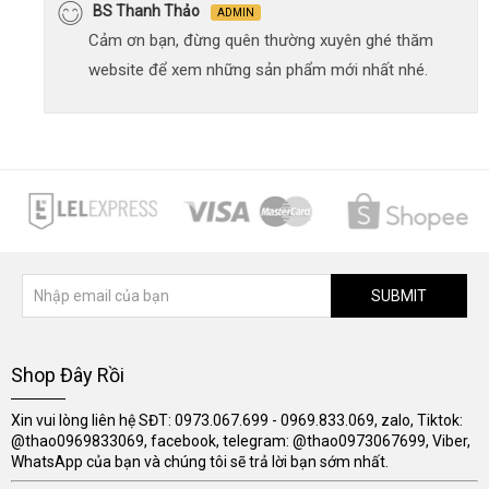
BS Thanh Thảo
ADMIN
Cảm ơn bạn, đừng quên thường xuyên ghé thăm
website để xem những sản phẩm mới nhất nhé.
SUBMIT
Shop Đây Rồi
Xin vui lòng liên hệ SĐT: 0973.067.699 - 0969.833.069, zalo, Tiktok:
@thao0969833069, facebook, telegram: @thao0973067699, Viber,
WhatsApp của bạn và chúng tôi sẽ trả lời bạn sớm nhất.