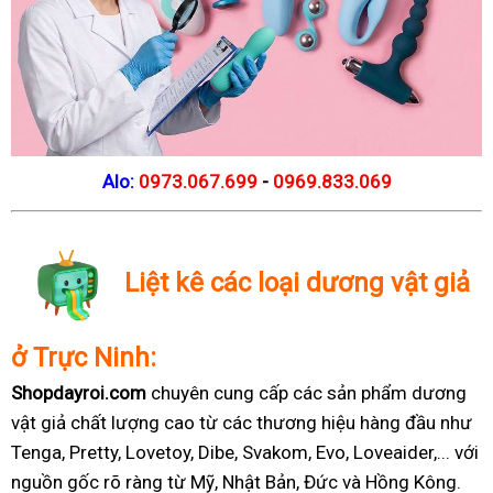
Alo:
0973.067.699
-
0969.833.069
Liệt kê các loại dương vật giả
ở Trực Ninh:
Shopdayroi.com
chuyên cung cấp các sản phẩm dương
vật giả chất lượng cao từ các thương hiệu hàng đầu như
Tenga, Pretty, Lovetoy, Dibe, Svakom, Evo, Loveaider,... với
nguồn gốc rõ ràng từ Mỹ, Nhật Bản, Đức và Hồng Kông.