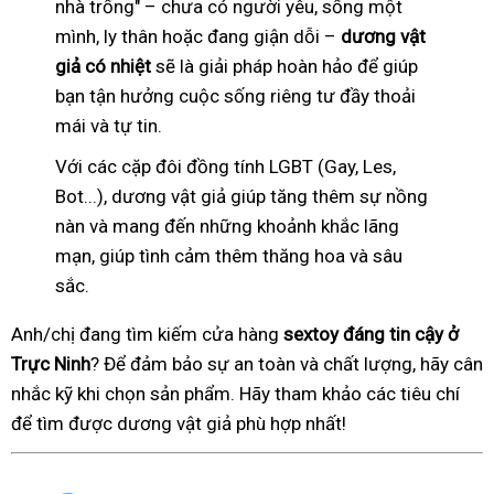
nhà trống" – chưa có người yêu, sống một
mình, ly thân hoặc đang giận dỗi –
dương vật
giả có nhiệt
sẽ là giải pháp hoàn hảo để giúp
bạn tận hưởng cuộc sống riêng tư đầy thoải
mái và tự tin.
Với các cặp đôi đồng tính LGBT (Gay, Les,
Bot...), dương vật giả giúp tăng thêm sự nồng
nàn và mang đến những khoảnh khắc lãng
mạn, giúp tình cảm thêm thăng hoa và sâu
sắc.
Anh/chị đang tìm kiếm cửa hàng
sextoy đáng tin cậy ở
Trực Ninh
? Để đảm bảo sự an toàn và chất lượng, hãy cân
nhắc kỹ khi chọn sản phẩm. Hãy tham khảo các tiêu chí
để tìm được dương vật giả phù hợp nhất!