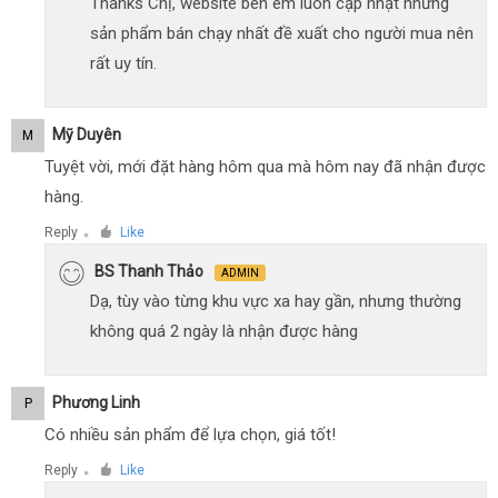
Thanks Chị, website bên em luôn cập nhật những
sản phẩm bán chạy nhất đề xuất cho người mua nên
rất uy tín.
Mỹ Duyên
M
Tuyệt vời, mới đặt hàng hôm qua mà hôm nay đã nhận được
hàng.
Reply
Like
●
BS Thanh Thảo
ADMIN
Dạ, tùy vào từng khu vực xa hay gần, nhưng thường
không quá 2 ngày là nhận được hàng
Phương Linh
P
Có nhiều sản phẩm để lựa chọn, giá tốt!
Reply
Like
●