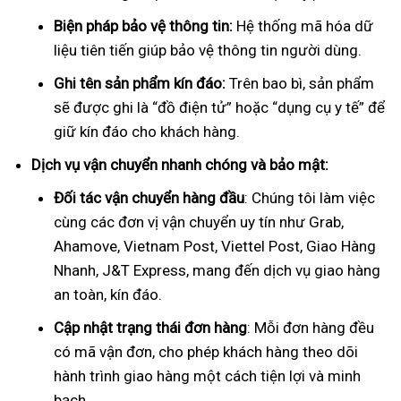
Biện pháp bảo vệ thông tin:
Hệ thống mã hóa dữ
liệu tiên tiến giúp bảo vệ thông tin người dùng.
Ghi tên sản phẩm kín đáo:
Trên bao bì, sản phẩm
sẽ được ghi là “đồ điện tử” hoặc “dụng cụ y tế” để
giữ kín đáo cho khách hàng.
Dịch vụ vận chuyển nhanh chóng và bảo mật:
Đối tác vận chuyển hàng đầu
: Chúng tôi làm việc
cùng các đơn vị vận chuyển uy tín như Grab,
Ahamove, Vietnam Post, Viettel Post, Giao Hàng
Nhanh, J&T Express, mang đến dịch vụ giao hàng
an toàn, kín đáo.
Cập nhật trạng thái đơn hàng
: Mỗi đơn hàng đều
có mã vận đơn, cho phép khách hàng theo dõi
hành trình giao hàng một cách tiện lợi và minh
bạch.