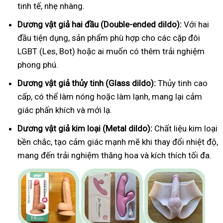
tinh tế, nhẹ nhàng.
Dương vật giả hai đầu (Double-ended dildo):
Với hai
đầu tiện dụng, sản phẩm phù hợp cho các cặp đôi
LGBT (Les, Bot) hoặc ai muốn có thêm trải nghiệm
phong phú.
Dương vật giả thủy tinh (Glass dildo):
Thủy tinh cao
cấp, có thể làm nóng hoặc làm lạnh, mang lại cảm
giác phấn khích và mới lạ.
Dương vật giả kim loại (Metal dildo):
Chất liệu kim loại
bền chắc, tạo cảm giác mạnh mẽ khi thay đổi nhiệt độ,
mang đến trải nghiệm thăng hoa và kích thích tối đa.