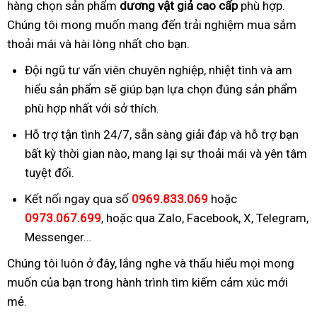
hàng chọn sản phẩm
dương vật giả cao cấp
phù hợp.
Chúng tôi mong muốn mang đến trải nghiệm mua sắm
thoải mái và hài lòng nhất cho bạn.
Đội ngũ tư vấn viên chuyên nghiệp, nhiệt tình và am
hiểu sản phẩm sẽ giúp bạn lựa chọn đúng sản phẩm
phù hợp nhất với sở thích.
Hỗ trợ tận tình 24/7, sẵn sàng giải đáp và hỗ trợ bạn
bất kỳ thời gian nào, mang lại sự thoải mái và yên tâm
tuyệt đối.
Kết nối ngay qua số
0969.833.069
hoặc
0973.067.699
, hoặc qua Zalo, Facebook, X, Telegram,
Messenger…
Chúng tôi luôn ở đây, lắng nghe và thấu hiểu mọi mong
muốn của bạn trong hành trình tìm kiếm cảm xúc mới
mẻ.