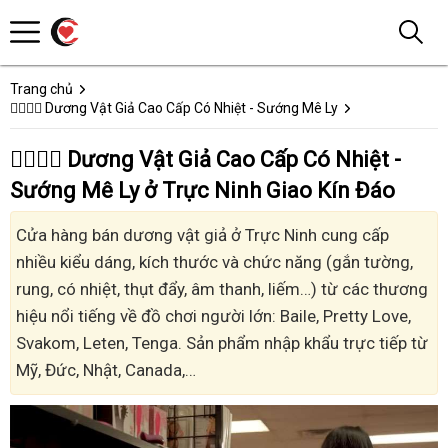
Trang chủ
👩‍❤️‍💋‍👨 Dương Vật Giả Cao Cấp Có Nhiệt - Sướng Mê Ly
👩‍❤️‍💋‍👨 Dương Vật Giả Cao Cấp Có Nhiệt -
Sướng Mê Ly ở Trực Ninh Giao Kín Đáo
Cửa hàng bán dương vật giả ở Trực Ninh cung cấp
nhiều kiểu dáng, kích thước và chức năng (gắn tường,
rung, có nhiệt, thụt đẩy, âm thanh, liếm…) từ các thương
hiệu nổi tiếng về đồ chơi người lớn: Baile, Pretty Love,
Svakom, Leten, Tenga. Sản phẩm nhập khẩu trực tiếp từ
Mỹ, Đức, Nhật, Canada,…