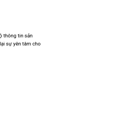
ộ thông tin sản
lại sự yên tâm cho