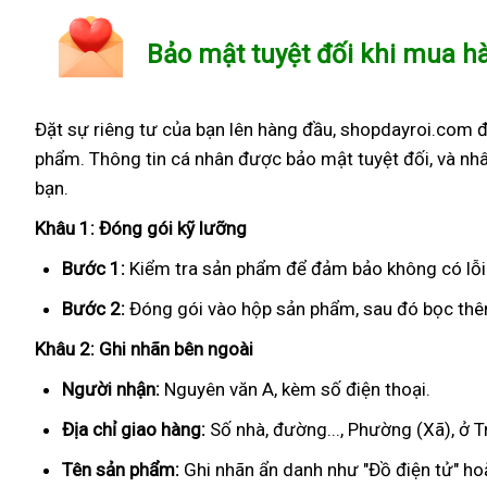
Bảo mật tuyệt đối khi mua h
Đặt sự riêng tư của bạn lên hàng đầu, shopdayroi.com 
phẩm. Thông tin cá nhân được bảo mật tuyệt đối, và nhâ
bạn.
Khâu 1: Đóng gói kỹ lưỡng
Bước 1:
Kiểm tra sản phẩm để đảm bảo không có lỗi
Bước 2:
Đóng gói vào hộp sản phẩm, sau đó bọc thêm
Khâu 2: Ghi nhãn bên ngoài
Người nhận:
Nguyên văn A, kèm số điện thoại.
Địa chỉ giao hàng:
Số nhà, đường..., Phường (Xã), ở T
Tên sản phẩm:
Ghi nhãn ẩn danh như "Đồ điện tử" hoặ