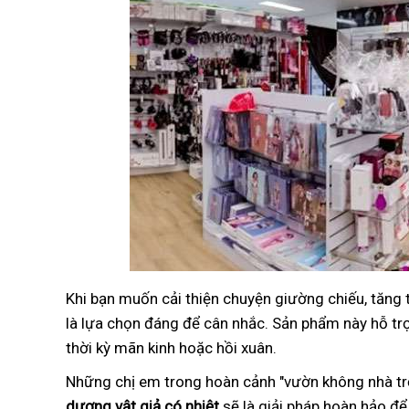
Khi bạn muốn cải thiện chuyện giường chiếu, tăng
là lựa chọn đáng để cân nhắc. Sản phẩm này hỗ trợ 
thời kỳ mãn kinh hoặc hồi xuân.
Những chị em trong hoàn cảnh "vườn không nhà trố
dương vật giả có nhiệt
sẽ là giải pháp hoàn hảo để