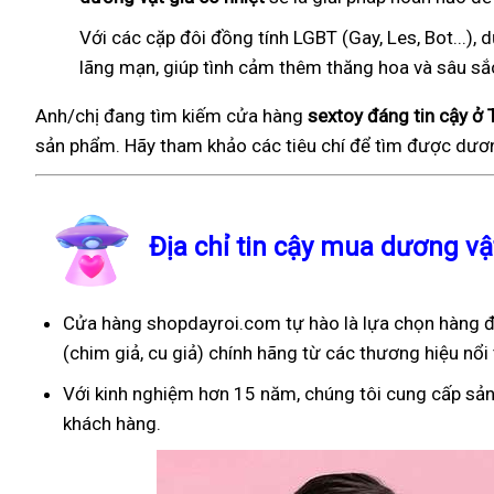
Với các cặp đôi đồng tính LGBT (Gay, Les, Bot...
lãng mạn, giúp tình cảm thêm thăng hoa và sâu sắ
Anh/chị đang tìm kiếm cửa hàng
sextoy đáng tin cậy ở 
sản phẩm. Hãy tham khảo các tiêu chí để tìm được dươn
Địa chỉ tin cậy mua dương vậ
Cửa hàng shopdayroi.com tự hào là lựa chọn hàng đ
(chim giả, cu giả) chính hãng từ các thương hiệu nổi 
Với kinh nghiệm hơn 15 năm, chúng tôi cung cấp sản
khách hàng.