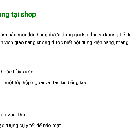
àng tại shop
đảm bảo mọi đơn hàng được đóng gói kín đáo và không tiết l
n viên giao hàng không được biết nội dung kiện hàng, mang 
 hoặc trầy xước.
 một lớp hộp ngoài và dán kín băng keo.
rần Văn Thời.
c "Dụng cụ y tế" để bảo mật.