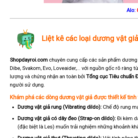
Alo:
Liệt kê các loại dương vật gi
Shopdayroi.com
chuyên cung cấp các sản phẩm dương vậ
Dibe, Svakom, Evo, Loveaider,... với nguồn gốc rõ ràng
lượng và chứng nhận an toàn bởi
Tổng cục Tiêu chuẩn 
người sử dụng.
Khám phá các dòng dương vật giả được thiết kế tinh 
Dương vật giả rung (Vibrating dildo):
Chế độ rung mạ
Dương vật giả có dây đeo (Strap-on dildo):
Đi kèm d
(đặc biệt là Les) muốn trải nghiệm những khoảnh kh