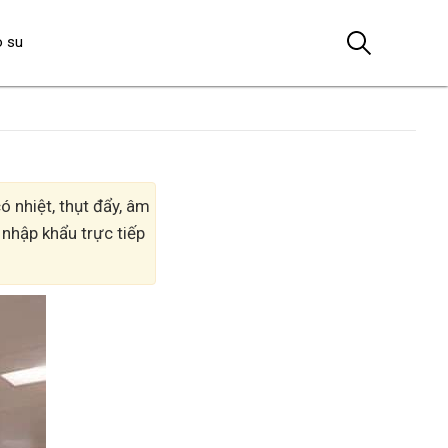
o su
 nhiệt, thụt đẩy, âm
 nhập khẩu trực tiếp