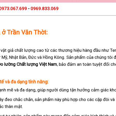
0973.067.699
-
0969.833.069
ả ở Trần Văn Thời:
t giả chất lượng cao từ các thương hiệu hàng đầu như Teng
 từ Mỹ, Nhật Bản, Đức và Hồng Kông. Sản phẩm của chúng tôi 
Đo lường Chất lượng Việt Nam
, bảo đảm an toàn tuyệt đối c
tế và đa dạng tính năng:
nh mẽ và đa dạng, giúp người dùng tận hưởng cảm giác kho
ây đeo chắc chắn, sản phẩm này phù hợp cho các cặp đôi v
ắc thân mật.