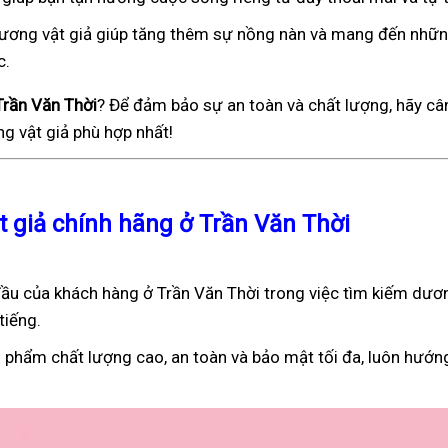
), dương vật giả giúp tăng thêm sự nồng nàn và mang đến nhữ
c.
Trần Văn Thời
? Để đảm bảo sự an toàn và chất lượng, hãy câ
g vật giả phù hợp nhất!
t giả chính hãng ở Trần Văn Thời
ầu của khách hàng ở Trần Văn Thời trong việc tìm kiếm dươn
tiếng.
 phẩm chất lượng cao, an toàn và bảo mật tối đa, luôn hướn