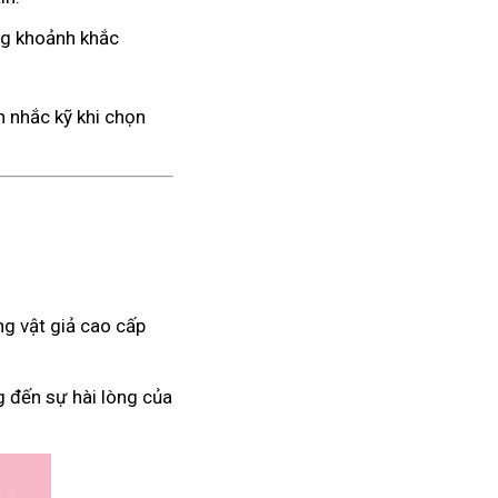
ng khoảnh khắc
n nhắc kỹ khi chọn
g vật giả cao cấp
g đến sự hài lòng của