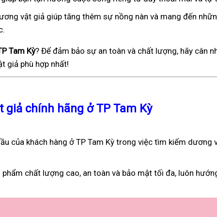
), dương vật giả giúp tăng thêm sự nồng nàn và mang đến nhữ
c.
 TP Tam Kỳ
? Để đảm bảo sự an toàn và chất lượng, hãy cân n
t giả phù hợp nhất!
ật giả chính hãng ở TP Tam Kỳ
ầu của khách hàng ở TP Tam Kỳ trong việc tìm kiếm dương v
 phẩm chất lượng cao, an toàn và bảo mật tối đa, luôn hướn