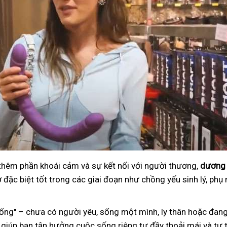
 thêm phần khoái cảm và sự kết nối với người thương,
dương 
đặc biệt tốt trong các giai đoạn như chồng yếu sinh lý, phụ 
ng" – chưa có người yêu, sống một mình, ly thân hoặc đang
 giúp bạn tận hưởng cuộc sống riêng tư đầy thoải mái và tự t