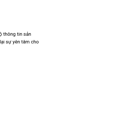
ộ thông tin sản
lại sự yên tâm cho