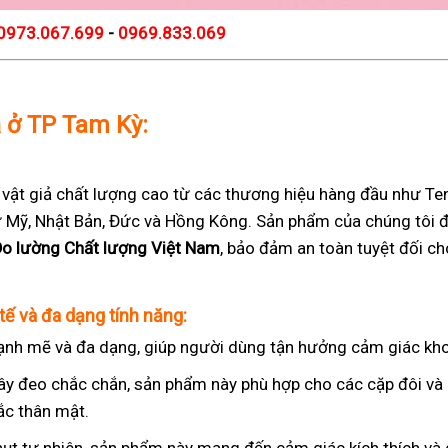
0973.067.699
-
0969.833.069
ả ở TP Tam Kỳ:
t giả chất lượng cao từ các thương hiệu hàng đầu như Teng
 từ Mỹ, Nhật Bản, Đức và Hồng Kông. Sản phẩm của chúng tôi 
Đo lường Chất lượng Việt Nam
, bảo đảm an toàn tuyệt đối c
tế và đa dạng tính năng:
nh mẽ và đa dạng, giúp người dùng tận hưởng cảm giác kho
ây đeo chắc chắn, sản phẩm này phù hợp cho các cặp đôi v
ắc thân mật.