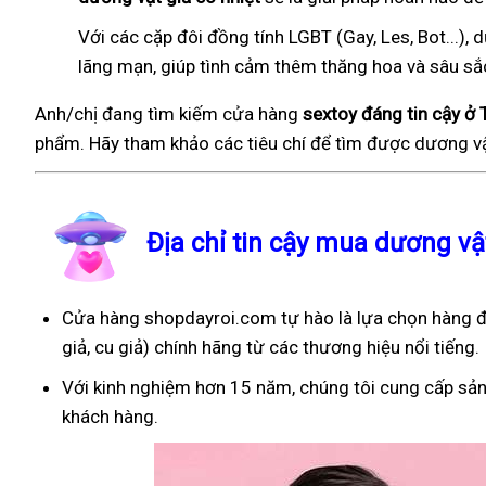
Với các cặp đôi đồng tính LGBT (Gay, Les, Bot...
lãng mạn, giúp tình cảm thêm thăng hoa và sâu sắ
Anh/chị đang tìm kiếm cửa hàng
sextoy đáng tin cậy ở
phẩm. Hãy tham khảo các tiêu chí để tìm được dương vậ
Địa chỉ tin cậy mua dương v
Cửa hàng shopdayroi.com tự hào là lựa chọn hàng đ
giả, cu giả) chính hãng từ các thương hiệu nổi tiếng.
Với kinh nghiệm hơn 15 năm, chúng tôi cung cấp sản
khách hàng.