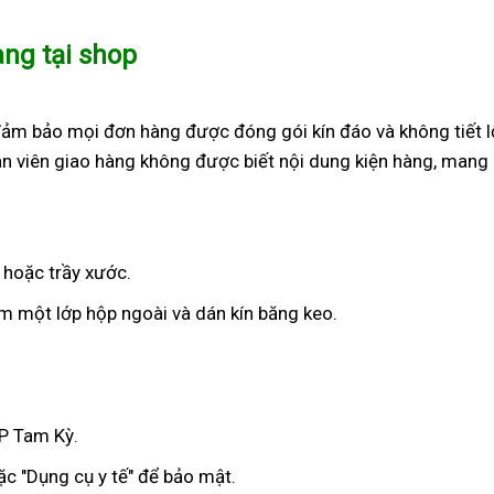
àng tại shop
đảm bảo mọi đơn hàng được đóng gói kín đáo và không tiết l
n viên giao hàng không được biết nội dung kiện hàng, mang 
 hoặc trầy xước.
 một lớp hộp ngoài và dán kín băng keo.
TP Tam Kỳ.
c "Dụng cụ y tế" để bảo mật.