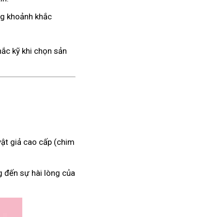
ng khoảnh khắc
hắc kỹ khi chọn sản
ật giả cao cấp (chim
g đến sự hài lòng của