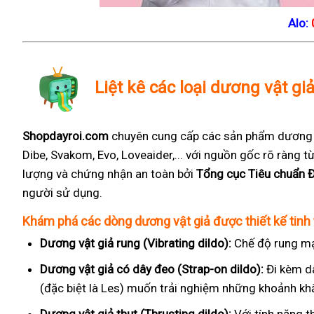
Alo:
Liệt kê các loại dương vật gi
Shopdayroi.com
chuyên cung cấp các sản phẩm dương vậ
Dibe, Svakom, Evo, Loveaider,... với nguồn gốc rõ ràng
lượng và chứng nhận an toàn bởi
Tổng cục Tiêu chuẩn 
người sử dụng.
Khám phá các dòng dương vật giả được thiết kế tinh 
Dương vật giả rung (Vibrating dildo):
Chế độ rung mạ
Dương vật giả có dây đeo (Strap-on dildo):
Đi kèm d
(đặc biệt là Les) muốn trải nghiệm những khoảnh kh