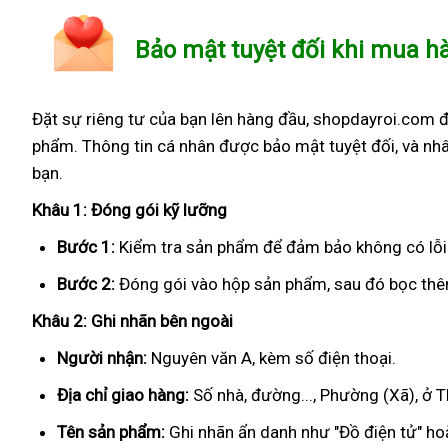
Bảo mật tuyệt đối khi mua h
Đặt sự riêng tư của bạn lên hàng đầu, shopdayroi.com 
phẩm. Thông tin cá nhân được bảo mật tuyệt đối, và nhâ
bạn.
Khâu 1: Đóng gói kỹ lưỡng
Bước 1:
Kiểm tra sản phẩm để đảm bảo không có lỗi
Bước 2:
Đóng gói vào hộp sản phẩm, sau đó bọc thêm
Khâu 2: Ghi nhãn bên ngoài
Người nhận:
Nguyên văn A, kèm số điện thoại.
Địa chỉ giao hàng:
Số nhà, đường..., Phường (Xã), ở 
Tên sản phẩm:
Ghi nhãn ẩn danh như "Đồ điện tử" hoặ