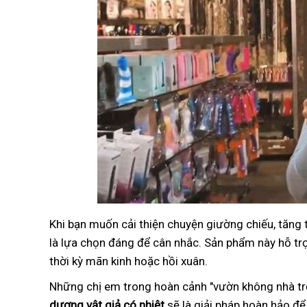
Khi bạn muốn cải thiện chuyện giường chiếu, tăng
là lựa chọn đáng để cân nhắc. Sản phẩm này hỗ trợ 
thời kỳ mãn kinh hoặc hồi xuân.
Những chị em trong hoàn cảnh "vườn không nhà trố
dương vật giả có nhiệt
sẽ là giải pháp hoàn hảo để