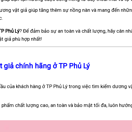
), dương vật giả giúp tăng thêm sự nồng nàn và mang đến nhữ
c.
TP Phủ Lý
? Để đảm bảo sự an toàn và chất lượng, hãy cân nh
t giả phù hợp nhất!
t giả chính hãng ở TP Phủ Lý
ầu của khách hàng ở TP Phủ Lý trong việc tìm kiếm dương vậ
 phẩm chất lượng cao, an toàn và bảo mật tối đa, luôn hướn