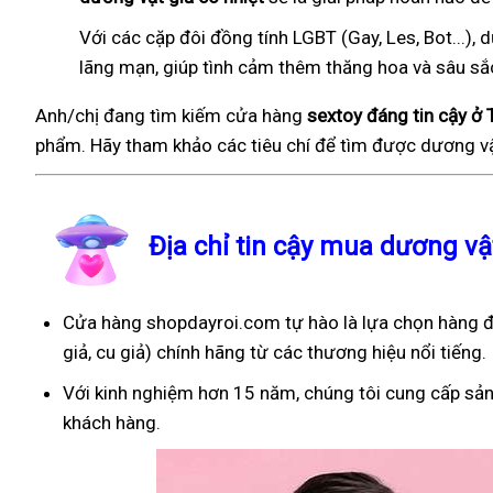
Với các cặp đôi đồng tính LGBT (Gay, Les, Bot...
lãng mạn, giúp tình cảm thêm thăng hoa và sâu sắ
Anh/chị đang tìm kiếm cửa hàng
sextoy đáng tin cậy ở 
phẩm. Hãy tham khảo các tiêu chí để tìm được dương vậ
Địa chỉ tin cậy mua dương vậ
Cửa hàng shopdayroi.com tự hào là lựa chọn hàng đ
giả, cu giả) chính hãng từ các thương hiệu nổi tiếng.
Với kinh nghiệm hơn 15 năm, chúng tôi cung cấp sản
khách hàng.