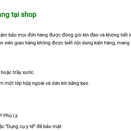
àng tại shop
đảm bảo mọi đơn hàng được đóng gói kín đáo và không tiết l
n viên giao hàng không được biết nội dung kiện hàng, mang 
 hoặc trầy xước.
 một lớp hộp ngoài và dán kín băng keo.
P Phủ Lý.
c "Dụng cụ y tế" để bảo mật.