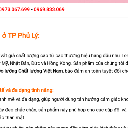
0973.067.699
-
0969.833.069
ả ở TP Phủ Lý:
t giả chất lượng cao từ các thương hiệu hàng đầu như Teng
 từ Mỹ, Nhật Bản, Đức và Hồng Kông. Sản phẩm của chúng tôi 
Đo lường Chất lượng Việt Nam
, bảo đảm an toàn tuyệt đối c
tế và đa dạng tính năng:
nh mẽ và đa dạng, giúp người dùng tận hưởng cảm giác kho
ây đeo chắc chắn, sản phẩm này phù hợp cho các cặp đôi v
ắc thân mật.