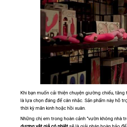
Khi bạn muốn cải thiện chuyện giường chiếu, tăng
là lựa chọn đáng để cân nhắc. Sản phẩm này hỗ trợ 
thời kỳ mãn kinh hoặc hồi xuân.
Những chị em trong hoàn cảnh "vườn không nhà trố
dương vật giả có nhiệt
sẽ là giải pháp hoàn hảo để