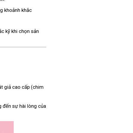
ng khoảnh khắc
ắc kỹ khi chọn sản
t giả cao cấp (chim
g đến sự hài lòng của