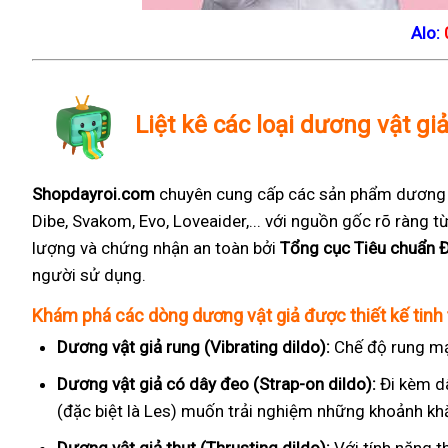
Alo:
Liệt kê các loại dương vật gi
Shopdayroi.com
chuyên cung cấp các sản phẩm dương vậ
Dibe, Svakom, Evo, Loveaider,... với nguồn gốc rõ ràng
lượng và chứng nhận an toàn bởi
Tổng cục Tiêu chuẩn 
người sử dụng.
Khám phá các dòng dương vật giả được thiết kế tinh 
Dương vật giả rung (Vibrating dildo):
Chế độ rung mạ
Dương vật giả có dây đeo (Strap-on dildo):
Đi kèm d
(đặc biệt là Les) muốn trải nghiệm những khoảnh kh