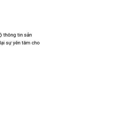
ộ thông tin sản
lại sự yên tâm cho