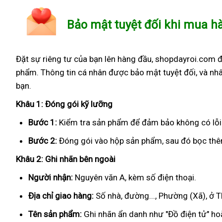
Bảo mật tuyệt đối khi mua h
Đặt sự riêng tư của bạn lên hàng đầu, shopdayroi.com 
phẩm. Thông tin cá nhân được bảo mật tuyệt đối, và nhâ
bạn.
Khâu 1: Đóng gói kỹ lưỡng
Bước 1:
Kiểm tra sản phẩm để đảm bảo không có lỗi
Bước 2:
Đóng gói vào hộp sản phẩm, sau đó bọc thêm
Khâu 2: Ghi nhãn bên ngoài
Người nhận:
Nguyên văn A, kèm số điện thoại.
Địa chỉ giao hàng:
Số nhà, đường..., Phường (Xã), ở T
Tên sản phẩm:
Ghi nhãn ẩn danh như "Đồ điện tử" hoặ