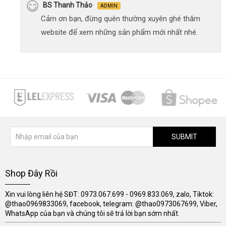
BS Thanh Thảo
ADMIN
Cảm ơn bạn, đừng quên thường xuyên ghé thăm
website để xem những sản phẩm mới nhất nhé.
SUBMIT
Shop Đây Rồi
Xin vui lòng liên hệ SĐT: 0973.067.699 - 0969.833.069, zalo, Tiktok:
@thao0969833069, facebook, telegram: @thao0973067699, Viber,
WhatsApp của bạn và chúng tôi sẽ trả lời bạn sớm nhất.