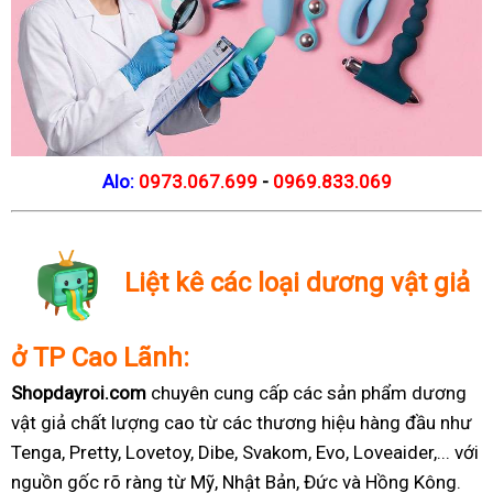
Alo:
0973.067.699
-
0969.833.069
Liệt kê các loại dương vật giả
ở TP Cao Lãnh:
Shopdayroi.com
chuyên cung cấp các sản phẩm dương
vật giả chất lượng cao từ các thương hiệu hàng đầu như
Tenga, Pretty, Lovetoy, Dibe, Svakom, Evo, Loveaider,... với
nguồn gốc rõ ràng từ Mỹ, Nhật Bản, Đức và Hồng Kông.