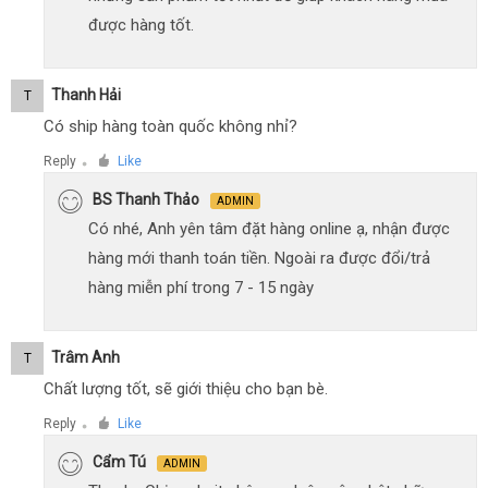
được hàng tốt.
Thanh Hải
T
Có ship hàng toàn quốc không nhỉ?
Reply
Like
●
BS Thanh Thảo
ADMIN
Có nhé, Anh yên tâm đặt hàng online ạ, nhận được
hàng mới thanh toán tiền. Ngoài ra được đổi/trả
hàng miễn phí trong 7 - 15 ngày
Trâm Anh
T
Chất lượng tốt, sẽ giới thiệu cho bạn bè.
Reply
Like
●
Cẩm Tú
ADMIN