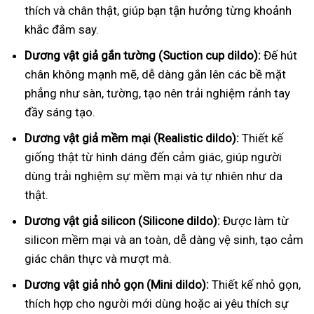
thích và chân thật, giúp bạn tận hưởng từng khoảnh
khắc đắm say.
Dương vật giả gắn tường (Suction cup dildo):
Đế hút
chân không mạnh mẽ, dễ dàng gắn lên các bề mặt
phẳng như sàn, tường, tạo nên trải nghiệm rảnh tay
đầy sáng tạo.
Dương vật giả mềm mại (Realistic dildo):
Thiết kế
giống thật từ hình dáng đến cảm giác, giúp người
dùng trải nghiệm sự mềm mại và tự nhiên như da
thật.
Dương vật giả silicon (Silicone dildo):
Được làm từ
silicon mềm mại và an toàn, dễ dàng vệ sinh, tạo cảm
giác chân thực và mượt mà.
Dương vật giả nhỏ gọn (Mini dildo):
Thiết kế nhỏ gọn,
thích hợp cho người mới dùng hoặc ai yêu thích sự