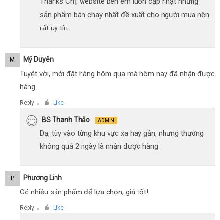
Thanks Chị, website bên em luôn cập nhật những
sản phẩm bán chạy nhất đề xuất cho người mua nên
rất uy tín.
Mỹ Duyên
M
Tuyệt vời, mới đặt hàng hôm qua mà hôm nay đã nhận được
hàng.
Reply
Like
●
BS Thanh Thảo
ADMIN
Dạ, tùy vào từng khu vực xa hay gần, nhưng thường
không quá 2 ngày là nhận được hàng
Phương Linh
P
Có nhiều sản phẩm để lựa chọn, giá tốt!
Reply
Like
●