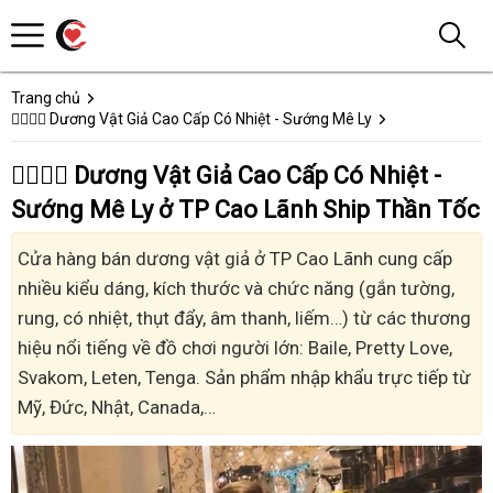
Trang chủ
👩‍❤️‍💋‍👨 Dương Vật Giả Cao Cấp Có Nhiệt - Sướng Mê Ly
👩‍❤️‍💋‍👨 Dương Vật Giả Cao Cấp Có Nhiệt -
Sướng Mê Ly ở TP Cao Lãnh Ship Thần Tốc
Cửa hàng bán dương vật giả ở TP Cao Lãnh cung cấp
nhiều kiểu dáng, kích thước và chức năng (gắn tường,
rung, có nhiệt, thụt đẩy, âm thanh, liếm…) từ các thương
hiệu nổi tiếng về đồ chơi người lớn: Baile, Pretty Love,
Svakom, Leten, Tenga. Sản phẩm nhập khẩu trực tiếp từ
Mỹ, Đức, Nhật, Canada,…