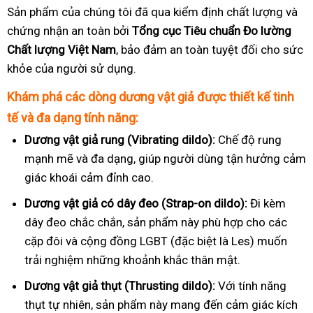
Sản phẩm của chúng tôi đã qua kiểm định chất lượng và
chứng nhận an toàn bởi
Tổng cục Tiêu chuẩn Đo lường
Chất lượng Việt Nam
, bảo đảm an toàn tuyệt đối cho sức
khỏe của người sử dụng.
Khám phá các dòng dương vật giả được thiết kế tinh
tế và đa dạng tính năng:
Dương vật giả rung (Vibrating dildo):
Chế độ rung
mạnh mẽ và đa dạng, giúp người dùng tận hưởng cảm
giác khoái cảm đỉnh cao.
Dương vật giả có dây đeo (Strap-on dildo):
Đi kèm
dây đeo chắc chắn, sản phẩm này phù hợp cho các
cặp đôi và cộng đồng LGBT (đặc biệt là Les) muốn
trải nghiệm những khoảnh khắc thân mật.
Dương vật giả thụt (Thrusting dildo):
Với tính năng
thụt tự nhiên, sản phẩm này mang đến cảm giác kích