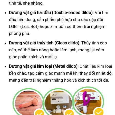
tinh tế, nhẹ nhàng.
Dương vật giả hai đầu (Double-ended dildo):
Với hai
đầu tiện dụng, sản phẩm phù hợp cho các cặp đôi
LGBT (Les, Bot) hoặc ai muốn có thêm trải nghiệm
phong phú.
Dương vật giả thủy tinh (Glass dildo):
Thủy tinh cao
cấp, có thể làm nóng hoặc làm lạnh, mang lại cảm
giác phấn khích và mới lạ.
Dương vật giả kim loại (Metal dildo):
Chất liệu kim loại
bền chắc, tạo cảm giác mạnh mẽ khi thay đổi nhiệt độ,
mang đến trải nghiệm thăng hoa và kích thích tối đa.