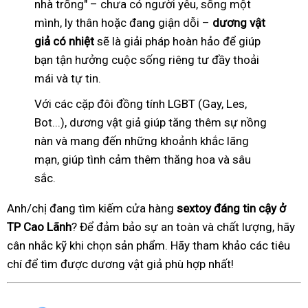
nhà trống" – chưa có người yêu, sống một
mình, ly thân hoặc đang giận dỗi –
dương vật
giả có nhiệt
sẽ là giải pháp hoàn hảo để giúp
bạn tận hưởng cuộc sống riêng tư đầy thoải
mái và tự tin.
Với các cặp đôi đồng tính LGBT (Gay, Les,
Bot...), dương vật giả giúp tăng thêm sự nồng
nàn và mang đến những khoảnh khắc lãng
mạn, giúp tình cảm thêm thăng hoa và sâu
sắc.
Anh/chị đang tìm kiếm cửa hàng
sextoy đáng tin cậy ở
TP Cao Lãnh
? Để đảm bảo sự an toàn và chất lượng, hãy
cân nhắc kỹ khi chọn sản phẩm. Hãy tham khảo các tiêu
chí để tìm được dương vật giả phù hợp nhất!