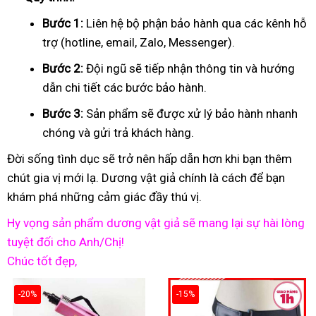
Bước 1:
Liên hệ bộ phận bảo hành qua các kênh hỗ
trợ (hotline, email, Zalo, Messenger).
Bước 2:
Đội ngũ sẽ tiếp nhận thông tin và hướng
dẫn chi tiết các bước bảo hành.
Bước 3:
Sản phẩm sẽ được xử lý bảo hành nhanh
chóng và gửi trả khách hàng.
Đời sống tình dục sẽ trở nên hấp dẫn hơn khi bạn thêm
chút gia vị mới lạ. Dương vật giả chính là cách để bạn
khám phá những cảm giác đầy thú vị.
Hy vọng sản phẩm dương vật giả sẽ mang lại sự hài lòng
tuyệt đối cho Anh/Chị!
Chúc tốt đẹp,
-20%
-15%