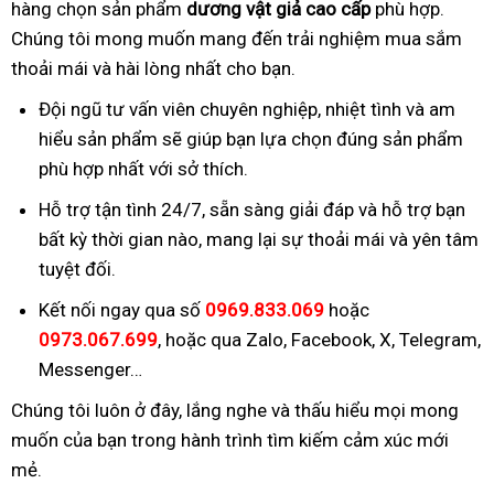
hàng chọn sản phẩm
dương vật giả cao cấp
phù hợp.
Chúng tôi mong muốn mang đến trải nghiệm mua sắm
thoải mái và hài lòng nhất cho bạn.
Đội ngũ tư vấn viên chuyên nghiệp, nhiệt tình và am
hiểu sản phẩm sẽ giúp bạn lựa chọn đúng sản phẩm
phù hợp nhất với sở thích.
Hỗ trợ tận tình 24/7, sẵn sàng giải đáp và hỗ trợ bạn
bất kỳ thời gian nào, mang lại sự thoải mái và yên tâm
tuyệt đối.
Kết nối ngay qua số
0969.833.069
hoặc
0973.067.699
, hoặc qua Zalo, Facebook, X, Telegram,
Messenger…
Chúng tôi luôn ở đây, lắng nghe và thấu hiểu mọi mong
muốn của bạn trong hành trình tìm kiếm cảm xúc mới
mẻ.