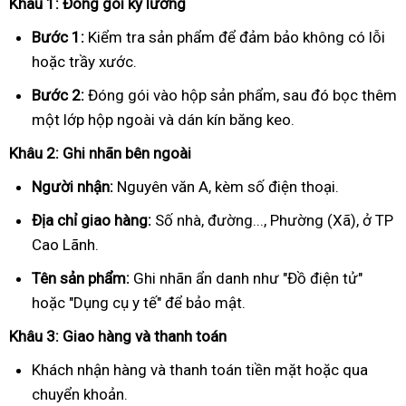
Khâu 1: Đóng gói kỹ lưỡng
Bước 1:
Kiểm tra sản phẩm để đảm bảo không có lỗi
hoặc trầy xước.
Bước 2:
Đóng gói vào hộp sản phẩm, sau đó bọc thêm
một lớp hộp ngoài và dán kín băng keo.
Khâu 2: Ghi nhãn bên ngoài
Người nhận:
Nguyên văn A, kèm số điện thoại.
Địa chỉ giao hàng:
Số nhà, đường..., Phường (Xã), ở TP
Cao Lãnh.
Tên sản phẩm:
Ghi nhãn ẩn danh như "Đồ điện tử"
hoặc "Dụng cụ y tế" để bảo mật.
Khâu 3: Giao hàng và thanh toán
Khách nhận hàng và thanh toán tiền mặt hoặc qua
chuyển khoản.