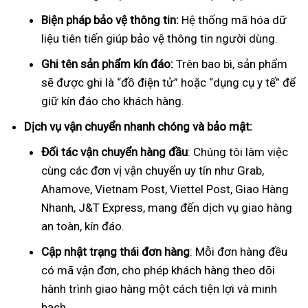
Biện pháp bảo vệ thông tin:
Hệ thống mã hóa dữ
liệu tiên tiến giúp bảo vệ thông tin người dùng.
Ghi tên sản phẩm kín đáo:
Trên bao bì, sản phẩm
sẽ được ghi là “đồ điện tử” hoặc “dụng cụ y tế” để
giữ kín đáo cho khách hàng.
Dịch vụ vận chuyển nhanh chóng và bảo mật:
Đối tác vận chuyển hàng đầu
: Chúng tôi làm việc
cùng các đơn vị vận chuyển uy tín như Grab,
Ahamove, Vietnam Post, Viettel Post, Giao Hàng
Nhanh, J&T Express, mang đến dịch vụ giao hàng
an toàn, kín đáo.
Cập nhật trạng thái đơn hàng
: Mỗi đơn hàng đều
có mã vận đơn, cho phép khách hàng theo dõi
hành trình giao hàng một cách tiện lợi và minh
bạch.