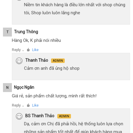
Niềm tin khách hàng là điều lớn nhất với shop chúng
tôi, Shop luôn luôn lắng nghe
Trung Thông
T
Hàng Ok, K phải nói nhiều
Reply
Like
●
Thanh Thảo
ADMIN
Cảm ơn anh đã ủng hộ shop
Ngọc Ngân
N
Giá rẻ, sản phẩm chất lượng, mình rất thích!
Reply
Like
●
BS Thanh Thảo
ADMIN
Dạ, cảm ơn Chị đã phải hồi, hệ thống luôn lựa chọn
những sản phẩm tốt nhất để giúp khách hàng mua