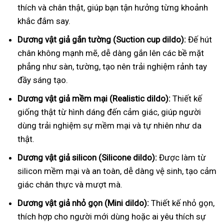
thích và chân thật, giúp bạn tận hưởng từng khoảnh
khắc đắm say.
Dương vật giả gắn tường (Suction cup dildo):
Đế hút
chân không mạnh mẽ, dễ dàng gắn lên các bề mặt
phẳng như sàn, tường, tạo nên trải nghiệm rảnh tay
đầy sáng tạo.
Dương vật giả mềm mại (Realistic dildo):
Thiết kế
giống thật từ hình dáng đến cảm giác, giúp người
dùng trải nghiệm sự mềm mại và tự nhiên như da
thật.
Dương vật giả silicon (Silicone dildo):
Được làm từ
silicon mềm mại và an toàn, dễ dàng vệ sinh, tạo cảm
giác chân thực và mượt mà.
Dương vật giả nhỏ gọn (Mini dildo):
Thiết kế nhỏ gọn,
thích hợp cho người mới dùng hoặc ai yêu thích sự