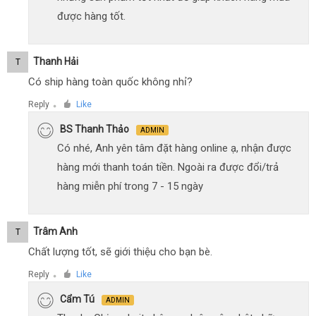
được hàng tốt.
Thanh Hải
T
Có ship hàng toàn quốc không nhỉ?
Reply
Like
●
BS Thanh Thảo
ADMIN
Có nhé, Anh yên tâm đặt hàng online ạ, nhận được
hàng mới thanh toán tiền. Ngoài ra được đổi/trả
hàng miễn phí trong 7 - 15 ngày
Trâm Anh
T
Chất lượng tốt, sẽ giới thiệu cho bạn bè.
Reply
Like
●
Cẩm Tú
ADMIN