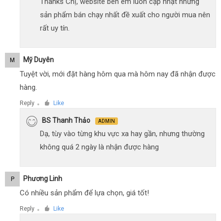
Thanks Chị, website bên em luôn cập nhật những
sản phẩm bán chạy nhất đề xuất cho người mua nên
rất uy tín.
Mỹ Duyên
M
Tuyệt vời, mới đặt hàng hôm qua mà hôm nay đã nhận được
hàng.
Reply
Like
●
BS Thanh Thảo
ADMIN
Dạ, tùy vào từng khu vực xa hay gần, nhưng thường
không quá 2 ngày là nhận được hàng
Phương Linh
P
Có nhiều sản phẩm để lựa chọn, giá tốt!
Reply
Like
●