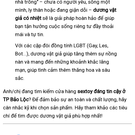
nhà trống" – chưa có người yêu, sống một
mình, ly thân hoặc đang giận dỗi –
dương vật
giả có nhiệt
sẽ là giải pháp hoàn hảo để giúp
bạn tận hưởng cuộc sống riêng tư đầy thoải
mái và tự tin.
Với các cặp đôi đồng tính LGBT (Gay, Les,
Bot...), dương vật giả giúp tăng thêm sự nồng
nàn và mang đến những khoảnh khắc lãng
mạn, giúp tình cảm thêm thăng hoa và sâu
sắc.
Anh/chị đang tìm kiếm cửa hàng
sextoy đáng tin cậy ở
TP Bảo Lộc
? Để đảm bảo sự an toàn và chất lượng, hãy
cân nhắc kỹ khi chọn sản phẩm. Hãy tham khảo các tiêu
chí để tìm được dương vật giả phù hợp nhất!