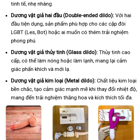
tinh tế, nhẹ nhàng.
Dương vật giả hai đầu (Double-ended dildo):
Với hai
đầu tiện dụng, sản phẩm phù hợp cho các cặp đôi
LGBT (Les, Bot) hoặc ai muốn có thêm trải nghiệm
phong phú.
Dương vật giả thủy tinh (Glass dildo):
Thủy tinh cao
cấp, có thể làm nóng hoặc làm lạnh, mang lại cảm
giác phấn khích và mới lạ.
Dương vật giả kim loại (Metal dildo):
Chất liệu kim loại
bền chắc, tạo cảm giác mạnh mẽ khi thay đổi nhiệt độ,
mang đến trải nghiệm thăng hoa và kích thích tối đa.