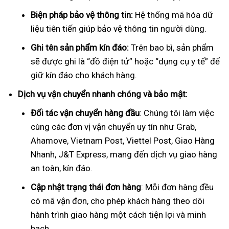
Biện pháp bảo vệ thông tin:
Hệ thống mã hóa dữ
liệu tiên tiến giúp bảo vệ thông tin người dùng.
Ghi tên sản phẩm kín đáo:
Trên bao bì, sản phẩm
sẽ được ghi là “đồ điện tử” hoặc “dụng cụ y tế” để
giữ kín đáo cho khách hàng.
Dịch vụ vận chuyển nhanh chóng và bảo mật:
Đối tác vận chuyển hàng đầu
: Chúng tôi làm việc
cùng các đơn vị vận chuyển uy tín như Grab,
Ahamove, Vietnam Post, Viettel Post, Giao Hàng
Nhanh, J&T Express, mang đến dịch vụ giao hàng
an toàn, kín đáo.
Cập nhật trạng thái đơn hàng
: Mỗi đơn hàng đều
có mã vận đơn, cho phép khách hàng theo dõi
hành trình giao hàng một cách tiện lợi và minh
bạch.