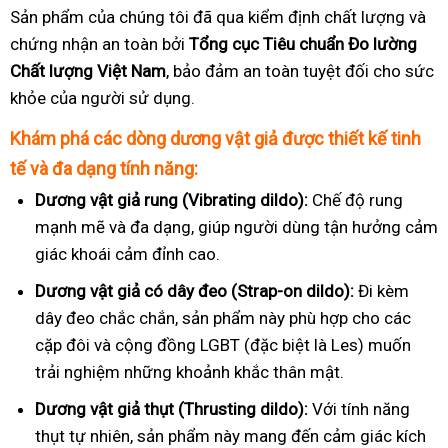
Sản phẩm của chúng tôi đã qua kiểm định chất lượng và
chứng nhận an toàn bởi
Tổng cục Tiêu chuẩn Đo lường
Chất lượng Việt Nam
, bảo đảm an toàn tuyệt đối cho sức
khỏe của người sử dụng.
Khám phá các dòng dương vật giả được thiết kế tinh
tế và đa dạng tính năng:
Dương vật giả rung (Vibrating dildo):
Chế độ rung
mạnh mẽ và đa dạng, giúp người dùng tận hưởng cảm
giác khoái cảm đỉnh cao.
Dương vật giả có dây đeo (Strap-on dildo):
Đi kèm
dây đeo chắc chắn, sản phẩm này phù hợp cho các
cặp đôi và cộng đồng LGBT (đặc biệt là Les) muốn
trải nghiệm những khoảnh khắc thân mật.
Dương vật giả thụt (Thrusting dildo):
Với tính năng
thụt tự nhiên, sản phẩm này mang đến cảm giác kích