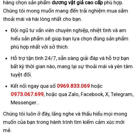
hàng chọn sản phẩm
dương vật giả cao cấp
phù hợp.
Chúng tôi mong muốn mang đến trải nghiệm mua sắm
thoải mái và hài lòng nhất cho bạn.
Đội ngũ tư vấn viên chuyên nghiệp, nhiệt tình và am
hiểu sản phẩm sẽ giúp bạn lựa chọn đúng sản phẩm
phù hợp nhất với sở thích.
Hỗ trợ tận tình 24/7, sẵn sàng giải đáp và hỗ trợ bạn
bất kỳ thời gian nào, mang lại sự thoải mái và yên tâm
tuyệt đối.
Kết nối ngay qua số
0969.833.069
hoặc
0973.067.699
, hoặc qua Zalo, Facebook, X, Telegram,
Messenger…
Chúng tôi luôn ở đây, lắng nghe và thấu hiểu mọi mong
muốn của bạn trong hành trình tìm kiếm cảm xúc mới
mẻ.