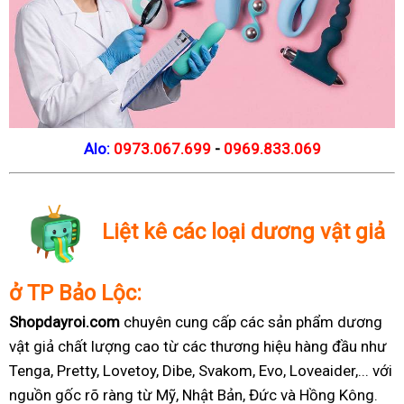
Alo:
0973.067.699
-
0969.833.069
Liệt kê các loại dương vật giả
ở TP Bảo Lộc:
Shopdayroi.com
chuyên cung cấp các sản phẩm dương
vật giả chất lượng cao từ các thương hiệu hàng đầu như
Tenga, Pretty, Lovetoy, Dibe, Svakom, Evo, Loveaider,... với
nguồn gốc rõ ràng từ Mỹ, Nhật Bản, Đức và Hồng Kông.