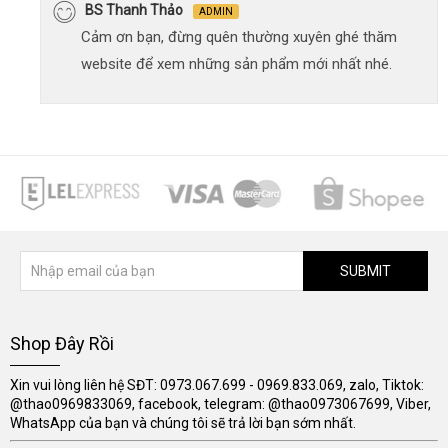
BS Thanh Thảo
ADMIN
Cảm ơn bạn, đừng quên thường xuyên ghé thăm
website để xem những sản phẩm mới nhất nhé.
SUBMIT
Shop Đây Rồi
Xin vui lòng liên hệ SĐT: 0973.067.699 - 0969.833.069, zalo, Tiktok:
@thao0969833069, facebook, telegram: @thao0973067699, Viber,
WhatsApp của bạn và chúng tôi sẽ trả lời bạn sớm nhất.