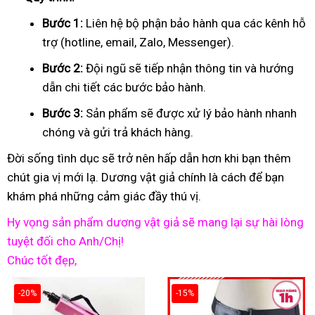
Bước 1:
Liên hệ bộ phận bảo hành qua các kênh hỗ
trợ (hotline, email, Zalo, Messenger).
Bước 2:
Đội ngũ sẽ tiếp nhận thông tin và hướng
dẫn chi tiết các bước bảo hành.
Bước 3:
Sản phẩm sẽ được xử lý bảo hành nhanh
chóng và gửi trả khách hàng.
Đời sống tình dục sẽ trở nên hấp dẫn hơn khi bạn thêm
chút gia vị mới lạ. Dương vật giả chính là cách để bạn
khám phá những cảm giác đầy thú vị.
Hy vọng sản phẩm dương vật giả sẽ mang lại sự hài lòng
tuyệt đối cho Anh/Chị!
Chúc tốt đẹp,
-20%
-15%