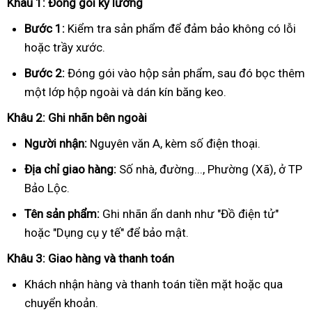
Khâu 1: Đóng gói kỹ lưỡng
Bước 1:
Kiểm tra sản phẩm để đảm bảo không có lỗi
hoặc trầy xước.
Bước 2:
Đóng gói vào hộp sản phẩm, sau đó bọc thêm
một lớp hộp ngoài và dán kín băng keo.
Khâu 2: Ghi nhãn bên ngoài
Người nhận:
Nguyên văn A, kèm số điện thoại.
Địa chỉ giao hàng:
Số nhà, đường..., Phường (Xã), ở TP
Bảo Lộc.
Tên sản phẩm:
Ghi nhãn ẩn danh như "Đồ điện tử"
hoặc "Dụng cụ y tế" để bảo mật.
Khâu 3: Giao hàng và thanh toán
Khách nhận hàng và thanh toán tiền mặt hoặc qua
chuyển khoản.