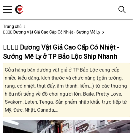
Trang chủ
👩‍❤️‍💋‍👨 Dương Vật Giả Cao Cấp Có Nhiệt - Sướng Mê Ly
👩‍❤️‍💋‍👨 Dương Vật Giả Cao Cấp Có Nhiệt -
Sướng Mê Ly ở TP Bảo Lộc Ship Nhanh
Cửa hàng bán dương vật giả ở TP Bảo Lộc cung cấp
nhiều kiểu dáng, kích thước và chức năng (gắn tường,
rung, có nhiệt, thụt đẩy, âm thanh, liếm…) từ các thương
hiệu nổi tiếng về đồ chơi người lớn: Baile, Pretty Love,
Svakom, Leten, Tenga. Sản phẩm nhập khẩu trực tiếp từ
Mỹ, Đức, Nhật, Canada,…