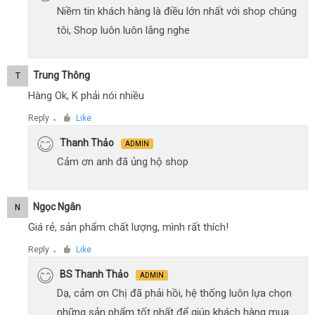
Niềm tin khách hàng là điều lớn nhất với shop chúng
tôi, Shop luôn luôn lắng nghe
Trung Thông
T
Hàng Ok, K phải nói nhiều
Reply
Like
●
Thanh Thảo
ADMIN
Cảm ơn anh đã ủng hộ shop
Ngọc Ngân
N
Giá rẻ, sản phẩm chất lượng, mình rất thích!
Reply
Like
●
BS Thanh Thảo
ADMIN
Dạ, cảm ơn Chị đã phải hồi, hệ thống luôn lựa chọn
những sản phẩm tốt nhất để giúp khách hàng mua