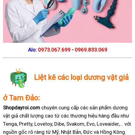
Alo:
0973.067.699
-
0969.833.069
Liệt kê các loại dương vật giả
ở Tam Đảo:
Shopdayroi.com
chuyên cung cấp các sản phẩm dương
vật giả chất lượng cao từ các thương hiệu hàng đầu như
Tenga, Pretty, Lovetoy, Dibe, Svakom, Evo, Loveaider,... với
nguồn gốc rõ ràng từ Mỹ, Nhật Bản, Đức và Hồng Kông.