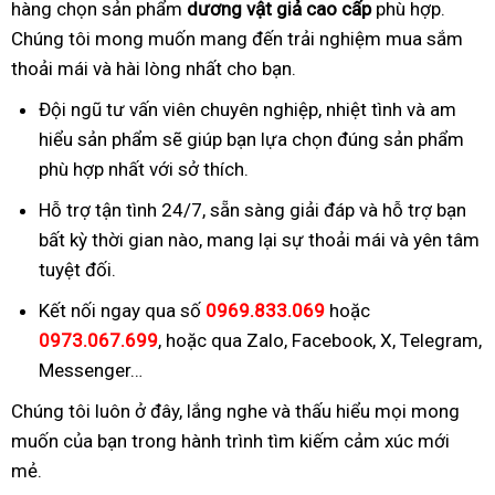
hàng chọn sản phẩm
dương vật giả cao cấp
phù hợp.
Chúng tôi mong muốn mang đến trải nghiệm mua sắm
thoải mái và hài lòng nhất cho bạn.
Đội ngũ tư vấn viên chuyên nghiệp, nhiệt tình và am
hiểu sản phẩm sẽ giúp bạn lựa chọn đúng sản phẩm
phù hợp nhất với sở thích.
Hỗ trợ tận tình 24/7, sẵn sàng giải đáp và hỗ trợ bạn
bất kỳ thời gian nào, mang lại sự thoải mái và yên tâm
tuyệt đối.
Kết nối ngay qua số
0969.833.069
hoặc
0973.067.699
, hoặc qua Zalo, Facebook, X, Telegram,
Messenger…
Chúng tôi luôn ở đây, lắng nghe và thấu hiểu mọi mong
muốn của bạn trong hành trình tìm kiếm cảm xúc mới
mẻ.