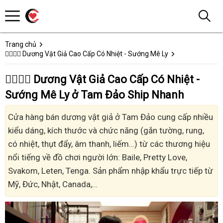
Trang chủ
👩‍❤️‍💋‍👨 Dương Vật Giả Cao Cấp Có Nhiệt - Sướng Mê Ly
👩‍❤️‍💋‍👨 Dương Vật Giả Cao Cấp Có Nhiệt -
Sướng Mê Ly ở Tam Đảo Ship Nhanh
Cửa hàng bán dương vật giả ở Tam Đảo cung cấp nhiều
kiểu dáng, kích thước và chức năng (gắn tường, rung,
có nhiệt, thụt đẩy, âm thanh, liếm…) từ các thương hiệu
nổi tiếng về đồ chơi người lớn: Baile, Pretty Love,
Svakom, Leten, Tenga. Sản phẩm nhập khẩu trực tiếp từ
Mỹ, Đức, Nhật, Canada,…