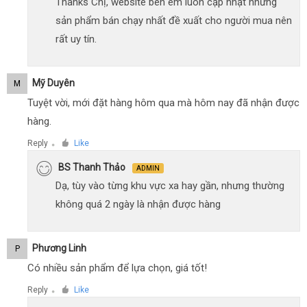
Thanks Chị, website bên em luôn cập nhật những
sản phẩm bán chạy nhất đề xuất cho người mua nên
rất uy tín.
Mỹ Duyên
M
Tuyệt vời, mới đặt hàng hôm qua mà hôm nay đã nhận được
hàng.
Reply
Like
●
BS Thanh Thảo
ADMIN
Dạ, tùy vào từng khu vực xa hay gần, nhưng thường
không quá 2 ngày là nhận được hàng
Phương Linh
P
Có nhiều sản phẩm để lựa chọn, giá tốt!
Reply
Like
●