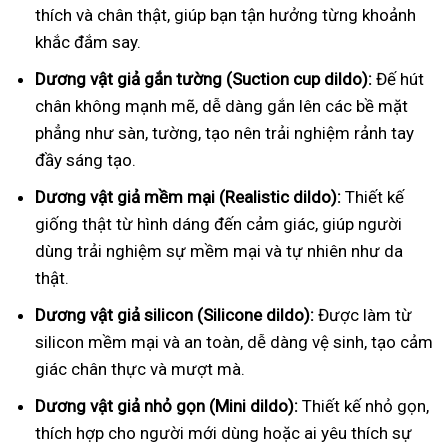
thích và chân thật, giúp bạn tận hưởng từng khoảnh
khắc đắm say.
Dương vật giả gắn tường (Suction cup dildo):
Đế hút
chân không mạnh mẽ, dễ dàng gắn lên các bề mặt
phẳng như sàn, tường, tạo nên trải nghiệm rảnh tay
đầy sáng tạo.
Dương vật giả mềm mại (Realistic dildo):
Thiết kế
giống thật từ hình dáng đến cảm giác, giúp người
dùng trải nghiệm sự mềm mại và tự nhiên như da
thật.
Dương vật giả silicon (Silicone dildo):
Được làm từ
silicon mềm mại và an toàn, dễ dàng vệ sinh, tạo cảm
giác chân thực và mượt mà.
Dương vật giả nhỏ gọn (Mini dildo):
Thiết kế nhỏ gọn,
thích hợp cho người mới dùng hoặc ai yêu thích sự