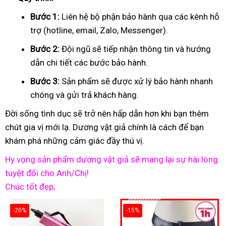
Bước 1:
Liên hệ bộ phận bảo hành qua các kênh hỗ
trợ (hotline, email, Zalo, Messenger).
Bước 2:
Đội ngũ sẽ tiếp nhận thông tin và hướng
dẫn chi tiết các bước bảo hành.
Bước 3:
Sản phẩm sẽ được xử lý bảo hành nhanh
chóng và gửi trả khách hàng.
Đời sống tình dục sẽ trở nên hấp dẫn hơn khi bạn thêm
chút gia vị mới lạ. Dương vật giả chính là cách để bạn
khám phá những cảm giác đầy thú vị.
Hy vọng sản phẩm dương vật giả sẽ mang lại sự hài lòng
tuyệt đối cho Anh/Chị!
Chúc tốt đẹp,
-20%
-15%