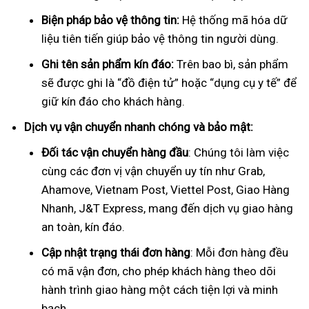
Biện pháp bảo vệ thông tin:
Hệ thống mã hóa dữ
liệu tiên tiến giúp bảo vệ thông tin người dùng.
Ghi tên sản phẩm kín đáo:
Trên bao bì, sản phẩm
sẽ được ghi là “đồ điện tử” hoặc “dụng cụ y tế” để
giữ kín đáo cho khách hàng.
Dịch vụ vận chuyển nhanh chóng và bảo mật:
Đối tác vận chuyển hàng đầu
: Chúng tôi làm việc
cùng các đơn vị vận chuyển uy tín như Grab,
Ahamove, Vietnam Post, Viettel Post, Giao Hàng
Nhanh, J&T Express, mang đến dịch vụ giao hàng
an toàn, kín đáo.
Cập nhật trạng thái đơn hàng
: Mỗi đơn hàng đều
có mã vận đơn, cho phép khách hàng theo dõi
hành trình giao hàng một cách tiện lợi và minh
bạch.