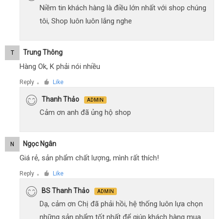
Niềm tin khách hàng là điều lớn nhất với shop chúng
tôi, Shop luôn luôn lắng nghe
Trung Thông
T
Hàng Ok, K phải nói nhiều
Reply
Like
●
Thanh Thảo
ADMIN
Cảm ơn anh đã ủng hộ shop
Ngọc Ngân
N
Giá rẻ, sản phẩm chất lượng, mình rất thích!
Reply
Like
●
BS Thanh Thảo
ADMIN
Dạ, cảm ơn Chị đã phải hồi, hệ thống luôn lựa chọn
những sản phẩm tốt nhất để giúp khách hàng mua