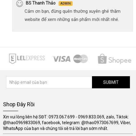
BS Thanh Thảo
ADMIN
Cảm ơn bạn, đừng quên thường xuyên ghé thăm
website để xem những sản phẩm mới nhất nhé.
SUBMIT
Shop Đây Rồi
Xin vui lòng liên hệ SĐT: 0973.067.699 - 0969.833.069, zalo, Tiktok:
@thao0969833069, facebook, telegram: @thao0973067699, Viber,
WhatsApp của bạn và chúng tôi sẽ trả lời bạn sớm nhất.