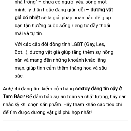
nhà trống" – chưa có người yêu, sống một
mình, ly thân hoặc đang giận dỗi –
dương vật
giả có nhiệt
sẽ là giải pháp hoàn hảo để giúp
bạn tận hưởng cuộc sống riêng tư đầy thoải
mái và tự tin.
Với các cặp đôi đồng tính LGBT (Gay, Les,
Bot...), dương vật giả giúp tăng thêm sự nồng
nàn và mang đến những khoảnh khắc lãng
mạn, giúp tình cảm thêm thăng hoa và sâu
sắc.
Anh/chị đang tìm kiếm cửa hàng
sextoy đáng tin cậy ở
Tam Đảo
? Để đảm bảo sự an toàn và chất lượng, hãy cân
nhắc kỹ khi chọn sản phẩm. Hãy tham khảo các tiêu chí
để tìm được dương vật giả phù hợp nhất!