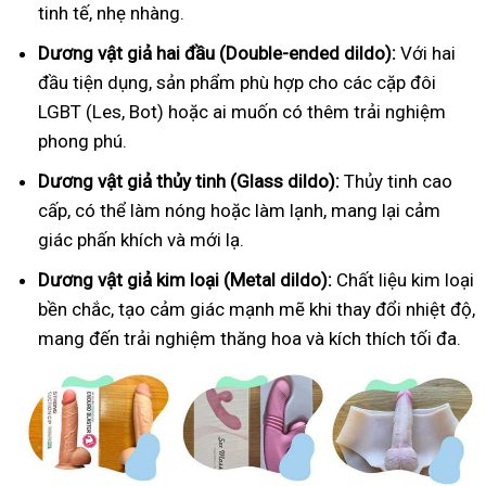
tinh tế, nhẹ nhàng.
Dương vật giả hai đầu (Double-ended dildo):
Với hai
đầu tiện dụng, sản phẩm phù hợp cho các cặp đôi
LGBT (Les, Bot) hoặc ai muốn có thêm trải nghiệm
phong phú.
Dương vật giả thủy tinh (Glass dildo):
Thủy tinh cao
cấp, có thể làm nóng hoặc làm lạnh, mang lại cảm
giác phấn khích và mới lạ.
Dương vật giả kim loại (Metal dildo):
Chất liệu kim loại
bền chắc, tạo cảm giác mạnh mẽ khi thay đổi nhiệt độ,
mang đến trải nghiệm thăng hoa và kích thích tối đa.