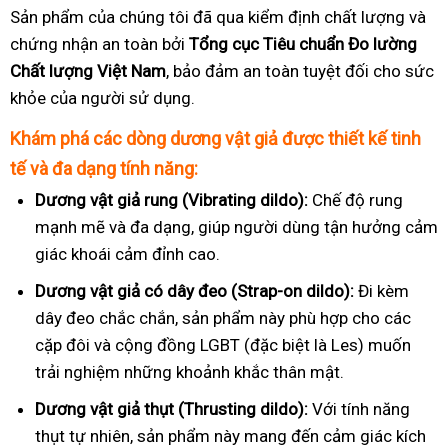
Sản phẩm của chúng tôi đã qua kiểm định chất lượng và
chứng nhận an toàn bởi
Tổng cục Tiêu chuẩn Đo lường
Chất lượng Việt Nam
, bảo đảm an toàn tuyệt đối cho sức
khỏe của người sử dụng.
Khám phá các dòng dương vật giả được thiết kế tinh
tế và đa dạng tính năng:
Dương vật giả rung (Vibrating dildo):
Chế độ rung
mạnh mẽ và đa dạng, giúp người dùng tận hưởng cảm
giác khoái cảm đỉnh cao.
Dương vật giả có dây đeo (Strap-on dildo):
Đi kèm
dây đeo chắc chắn, sản phẩm này phù hợp cho các
cặp đôi và cộng đồng LGBT (đặc biệt là Les) muốn
trải nghiệm những khoảnh khắc thân mật.
Dương vật giả thụt (Thrusting dildo):
Với tính năng
thụt tự nhiên, sản phẩm này mang đến cảm giác kích