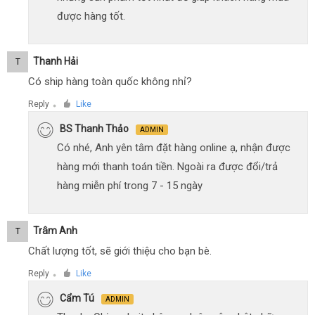
được hàng tốt.
Thanh Hải
T
Có ship hàng toàn quốc không nhỉ?
Reply
Like
●
BS Thanh Thảo
ADMIN
Có nhé, Anh yên tâm đặt hàng online ạ, nhận được
hàng mới thanh toán tiền. Ngoài ra được đổi/trả
hàng miễn phí trong 7 - 15 ngày
Trâm Anh
T
Chất lượng tốt, sẽ giới thiệu cho bạn bè.
Reply
Like
●
Cẩm Tú
ADMIN