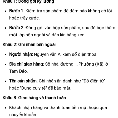
Khâu 1: Đóng gói kỹ lưỡng
Bước 1:
Kiểm tra sản phẩm để đảm bảo không có lỗi
hoặc trầy xước.
Bước 2:
Đóng gói vào hộp sản phẩm, sau đó bọc thêm
một lớp hộp ngoài và dán kín băng keo.
Khâu 2: Ghi nhãn bên ngoài
Người nhận:
Nguyên văn A, kèm số điện thoại.
Địa chỉ giao hàng:
Số nhà, đường..., Phường (Xã), ở
Tam Đảo.
Tên sản phẩm:
Ghi nhãn ẩn danh như "Đồ điện tử"
hoặc "Dụng cụ y tế" để bảo mật.
Khâu 3: Giao hàng và thanh toán
Khách nhận hàng và thanh toán tiền mặt hoặc qua
chuyển khoản.