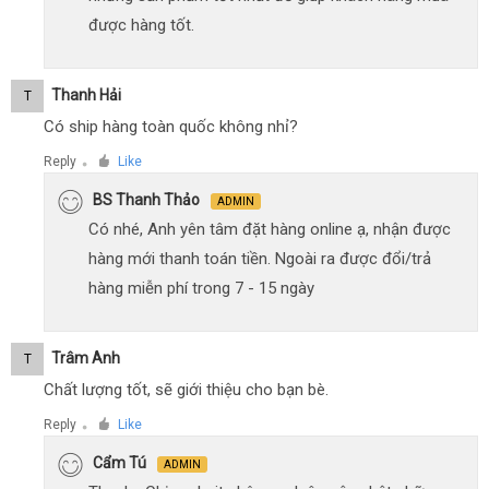
được hàng tốt.
Thanh Hải
T
Có ship hàng toàn quốc không nhỉ?
Reply
Like
●
BS Thanh Thảo
ADMIN
Có nhé, Anh yên tâm đặt hàng online ạ, nhận được
hàng mới thanh toán tiền. Ngoài ra được đổi/trả
hàng miễn phí trong 7 - 15 ngày
Trâm Anh
T
Chất lượng tốt, sẽ giới thiệu cho bạn bè.
Reply
Like
●
Cẩm Tú
ADMIN