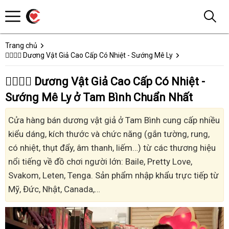
Trang chủ
👩‍❤️‍💋‍👨 Dương Vật Giả Cao Cấp Có Nhiệt - Sướng Mê Ly
👩‍❤️‍💋‍👨 Dương Vật Giả Cao Cấp Có Nhiệt -
Sướng Mê Ly ở Tam Bình Chuẩn Nhất
Cửa hàng bán dương vật giả ở Tam Bình cung cấp nhiều
kiểu dáng, kích thước và chức năng (gắn tường, rung,
có nhiệt, thụt đẩy, âm thanh, liếm…) từ các thương hiệu
nổi tiếng về đồ chơi người lớn: Baile, Pretty Love,
Svakom, Leten, Tenga. Sản phẩm nhập khẩu trực tiếp từ
Mỹ, Đức, Nhật, Canada,…