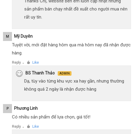
Thanks Chị, website bên em luôn cập nhật những
sản phẩm bán chạy nhất đề xuất cho người mua nên
rất uy tín.
Mỹ Duyên
M
Tuyệt vời, mới đặt hàng hôm qua mà hôm nay đã nhận được
hàng.
Reply
Like
●
BS Thanh Thảo
ADMIN
Dạ, tùy vào từng khu vực xa hay gần, nhưng thường
không quá 2 ngày là nhận được hàng
Phương Linh
P
Có nhiều sản phẩm để lựa chọn, giá tốt!
Reply
Like
●