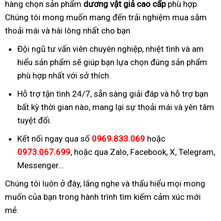
hàng chọn sản phẩm
dương vật giả cao cấp
phù hợp.
Chúng tôi mong muốn mang đến trải nghiệm mua sắm
thoải mái và hài lòng nhất cho bạn.
Đội ngũ tư vấn viên chuyên nghiệp, nhiệt tình và am
hiểu sản phẩm sẽ giúp bạn lựa chọn đúng sản phẩm
phù hợp nhất với sở thích.
Hỗ trợ tận tình 24/7, sẵn sàng giải đáp và hỗ trợ bạn
bất kỳ thời gian nào, mang lại sự thoải mái và yên tâm
tuyệt đối.
Kết nối ngay qua số
0969.833.069
hoặc
0973.067.699
, hoặc qua Zalo, Facebook, X, Telegram,
Messenger…
Chúng tôi luôn ở đây, lắng nghe và thấu hiểu mọi mong
muốn của bạn trong hành trình tìm kiếm cảm xúc mới
mẻ.