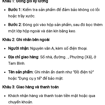
Khâu 1: Đóng gói kỹ lưỡng
Bước 1:
Kiểm tra sản phẩm để đảm bảo không có lỗi
hoặc trầy xước.
Bước 2:
Đóng gói vào hộp sản phẩm, sau đó bọc thêm
một lớp hộp ngoài và dán kín băng keo.
Khâu 2: Ghi nhãn bên ngoài
Người nhận:
Nguyên văn A, kèm số điện thoại.
Địa chỉ giao hàng:
Số nhà, đường..., Phường (Xã), ở
Tam Bình.
Tên sản phẩm:
Ghi nhãn ẩn danh như "Đồ điện tử"
hoặc "Dụng cụ y tế" để bảo mật.
Khâu 3: Giao hàng và thanh toán
Khách nhận hàng và thanh toán tiền mặt hoặc qua
chuyển khoản.