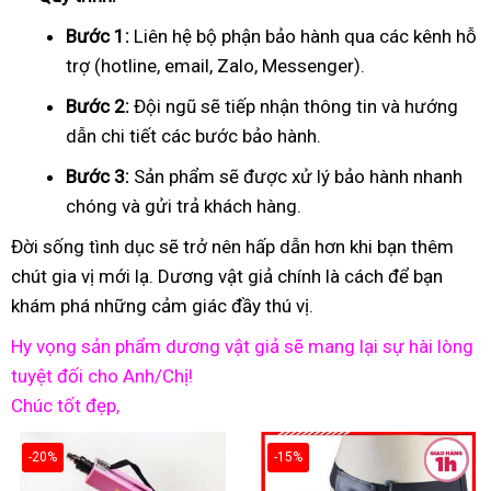
Bước 1:
Liên hệ bộ phận bảo hành qua các kênh hỗ
trợ (hotline, email, Zalo, Messenger).
Bước 2:
Đội ngũ sẽ tiếp nhận thông tin và hướng
dẫn chi tiết các bước bảo hành.
Bước 3:
Sản phẩm sẽ được xử lý bảo hành nhanh
chóng và gửi trả khách hàng.
Đời sống tình dục sẽ trở nên hấp dẫn hơn khi bạn thêm
chút gia vị mới lạ. Dương vật giả chính là cách để bạn
khám phá những cảm giác đầy thú vị.
Hy vọng sản phẩm dương vật giả sẽ mang lại sự hài lòng
tuyệt đối cho Anh/Chị!
Chúc tốt đẹp,
-20%
-15%