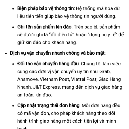
Biện pháp bảo vệ thông tin:
Hệ thống mã hóa dữ
liệu tiên tiến giúp bảo vệ thông tin người dùng.
Ghi tên sản phẩm kín đáo:
Trên bao bì, sản phẩm
sẽ được ghi là “đồ điện tử” hoặc “dụng cụ y tế” để
giữ kín đáo cho khách hàng.
Dịch vụ vận chuyển nhanh chóng và bảo mật:
Đối tác vận chuyển hàng đầu
: Chúng tôi làm việc
cùng các đơn vị vận chuyển uy tín như Grab,
Ahamove, Vietnam Post, Viettel Post, Giao Hàng
Nhanh, J&T Express, mang đến dịch vụ giao hàng
an toàn, kín đáo.
Cập nhật trạng thái đơn hàng
: Mỗi đơn hàng đều
có mã vận đơn, cho phép khách hàng theo dõi
hành trình giao hàng một cách tiện lợi và minh
bạch.