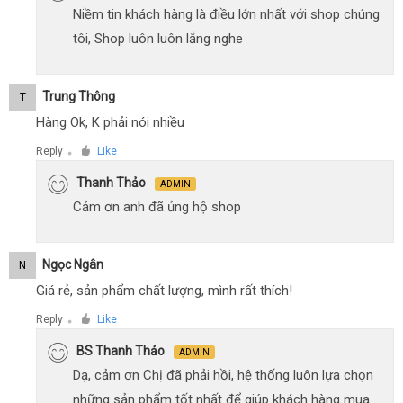
Niềm tin khách hàng là điều lớn nhất với shop chúng
tôi, Shop luôn luôn lắng nghe
Trung Thông
T
Hàng Ok, K phải nói nhiều
Reply
Like
●
Thanh Thảo
ADMIN
Cảm ơn anh đã ủng hộ shop
Ngọc Ngân
N
Giá rẻ, sản phẩm chất lượng, mình rất thích!
Reply
Like
●
BS Thanh Thảo
ADMIN
Dạ, cảm ơn Chị đã phải hồi, hệ thống luôn lựa chọn
những sản phẩm tốt nhất để giúp khách hàng mua