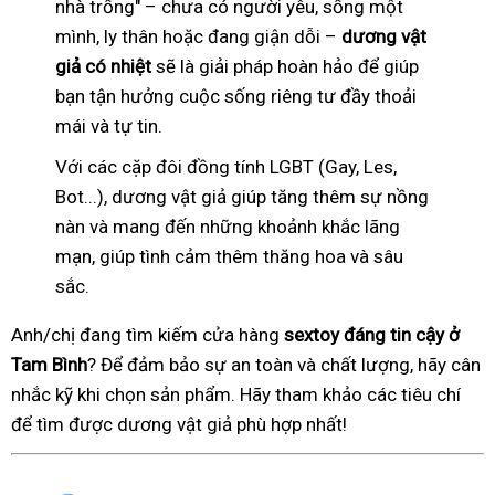
nhà trống" – chưa có người yêu, sống một
mình, ly thân hoặc đang giận dỗi –
dương vật
giả có nhiệt
sẽ là giải pháp hoàn hảo để giúp
bạn tận hưởng cuộc sống riêng tư đầy thoải
mái và tự tin.
Với các cặp đôi đồng tính LGBT (Gay, Les,
Bot...), dương vật giả giúp tăng thêm sự nồng
nàn và mang đến những khoảnh khắc lãng
mạn, giúp tình cảm thêm thăng hoa và sâu
sắc.
Anh/chị đang tìm kiếm cửa hàng
sextoy đáng tin cậy ở
Tam Bình
? Để đảm bảo sự an toàn và chất lượng, hãy cân
nhắc kỹ khi chọn sản phẩm. Hãy tham khảo các tiêu chí
để tìm được dương vật giả phù hợp nhất!