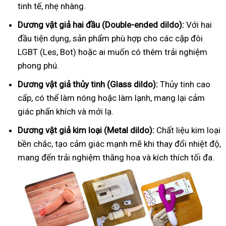
tinh tế, nhẹ nhàng.
Dương vật giả hai đầu (Double-ended dildo):
Với hai
đầu tiện dụng, sản phẩm phù hợp cho các cặp đôi
LGBT (Les, Bot) hoặc ai muốn có thêm trải nghiệm
phong phú.
Dương vật giả thủy tinh (Glass dildo):
Thủy tinh cao
cấp, có thể làm nóng hoặc làm lạnh, mang lại cảm
giác phấn khích và mới lạ.
Dương vật giả kim loại (Metal dildo):
Chất liệu kim loại
bền chắc, tạo cảm giác mạnh mẽ khi thay đổi nhiệt độ,
mang đến trải nghiệm thăng hoa và kích thích tối đa.