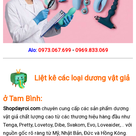
Alo:
0973.067.699
-
0969.833.069
Liệt kê các loại dương vật giả
ở Tam Bình:
Shopdayroi.com
chuyên cung cấp các sản phẩm dương
vật giả chất lượng cao từ các thương hiệu hàng đầu như
Tenga, Pretty, Lovetoy, Dibe, Svakom, Evo, Loveaider,... với
nguồn gốc rõ ràng từ Mỹ, Nhật Bản, Đức và Hồng Kông.