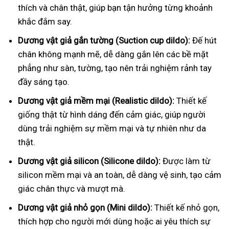
thích và chân thật, giúp bạn tận hưởng từng khoảnh
khắc đắm say.
Dương vật giả gắn tường (Suction cup dildo):
Đế hút
chân không mạnh mẽ, dễ dàng gắn lên các bề mặt
phẳng như sàn, tường, tạo nên trải nghiệm rảnh tay
đầy sáng tạo.
Dương vật giả mềm mại (Realistic dildo):
Thiết kế
giống thật từ hình dáng đến cảm giác, giúp người
dùng trải nghiệm sự mềm mại và tự nhiên như da
thật.
Dương vật giả silicon (Silicone dildo):
Được làm từ
silicon mềm mại và an toàn, dễ dàng vệ sinh, tạo cảm
giác chân thực và mượt mà.
Dương vật giả nhỏ gọn (Mini dildo):
Thiết kế nhỏ gọn,
thích hợp cho người mới dùng hoặc ai yêu thích sự