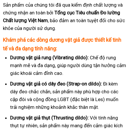
Sản phẩm của chúng tôi đã qua kiểm định chất lượng và
chứng nhận an toàn bởi
Tổng cục Tiêu chuẩn Đo lường
Chất lượng Việt Nam
, bảo đảm an toàn tuyệt đối cho sức
khỏe của người sử dụng.
Khám phá các dòng dương vật giả được thiết kế tinh
tế và đa dạng tính năng:
Dương vật giả rung (Vibrating dildo):
Chế độ rung
mạnh mẽ và đa dạng, giúp người dùng tận hưởng cảm
giác khoái cảm đỉnh cao.
Dương vật giả có dây đeo (Strap-on dildo):
Đi kèm
dây đeo chắc chắn, sản phẩm này phù hợp cho các
cặp đôi và cộng đồng LGBT (đặc biệt là Les) muốn
trải nghiệm những khoảnh khắc thân mật.
Dương vật giả thụt (Thrusting dildo):
Với tính năng
thụt tự nhiên, sản phẩm này mang đến cảm giác kích