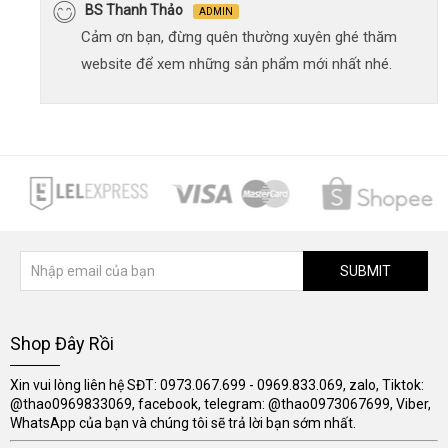
BS Thanh Thảo
ADMIN
Cảm ơn bạn, đừng quên thường xuyên ghé thăm
website để xem những sản phẩm mới nhất nhé.
SUBMIT
Shop Đây Rồi
Xin vui lòng liên hệ SĐT: 0973.067.699 - 0969.833.069, zalo, Tiktok:
@thao0969833069, facebook, telegram: @thao0973067699, Viber,
WhatsApp của bạn và chúng tôi sẽ trả lời bạn sớm nhất.