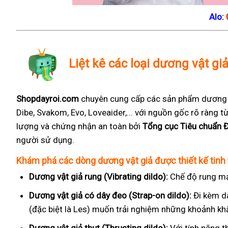
Alo:
Liệt kê các loại dương vật gi
Shopdayroi.com
chuyên cung cấp các sản phẩm dương vậ
Dibe, Svakom, Evo, Loveaider,... với nguồn gốc rõ ràng
lượng và chứng nhận an toàn bởi
Tổng cục Tiêu chuẩn 
người sử dụng.
Khám phá các dòng dương vật giả được thiết kế tinh 
Dương vật giả rung (Vibrating dildo):
Chế độ rung mạ
Dương vật giả có dây đeo (Strap-on dildo):
Đi kèm d
(đặc biệt là Les) muốn trải nghiệm những khoảnh kh