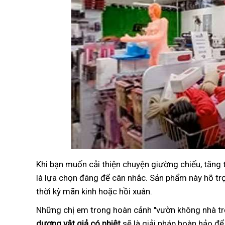
Khi bạn muốn cải thiện chuyện giường chiếu, tăng
là lựa chọn đáng để cân nhắc. Sản phẩm này hỗ trợ 
thời kỳ mãn kinh hoặc hồi xuân.
Những chị em trong hoàn cảnh "vườn không nhà trố
dương vật giả có nhiệt
sẽ là giải pháp hoàn hảo để