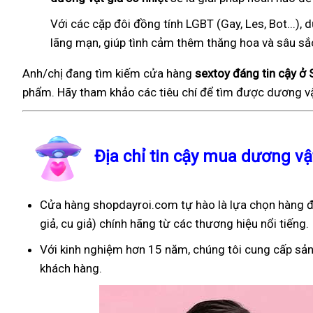
Với các cặp đôi đồng tính LGBT (Gay, Les, Bot...
lãng mạn, giúp tình cảm thêm thăng hoa và sâu sắ
Anh/chị đang tìm kiếm cửa hàng
sextoy đáng tin cậy ở
phẩm. Hãy tham khảo các tiêu chí để tìm được dương vậ
Địa chỉ tin cậy mua dương v
Cửa hàng shopdayroi.com tự hào là lựa chọn hàng đ
giả, cu giả) chính hãng từ các thương hiệu nổi tiếng.
Với kinh nghiệm hơn 15 năm, chúng tôi cung cấp sản
khách hàng.