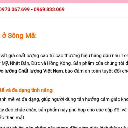
0973.067.699
-
0969.833.069
ả ở Sông Mã:
t giả chất lượng cao từ các thương hiệu hàng đầu như Teng
 từ Mỹ, Nhật Bản, Đức và Hồng Kông. Sản phẩm của chúng tôi 
Đo lường Chất lượng Việt Nam
, bảo đảm an toàn tuyệt đối c
tế và đa dạng tính năng:
nh mẽ và đa dạng, giúp người dùng tận hưởng cảm giác kho
ây đeo chắc chắn, sản phẩm này phù hợp cho các cặp đôi v
ắc thân mật.