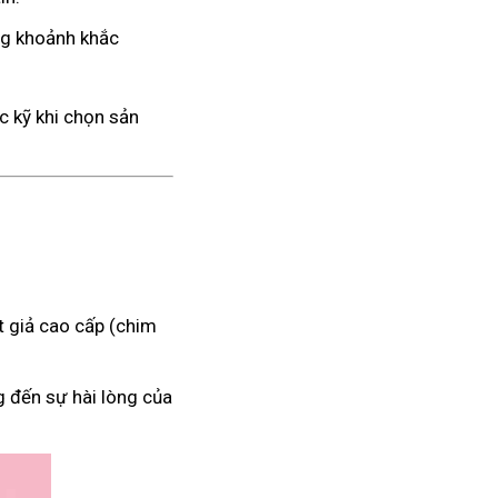
ng khoảnh khắc
c kỹ khi chọn sản
 giả cao cấp (chim
g đến sự hài lòng của