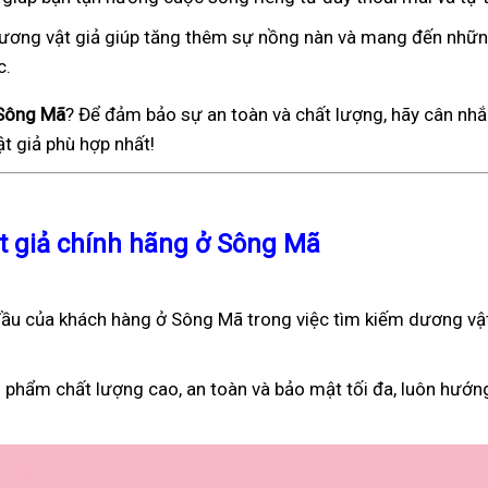
), dương vật giả giúp tăng thêm sự nồng nàn và mang đến nhữ
c.
 Sông Mã
? Để đảm bảo sự an toàn và chất lượng, hãy cân nhắ
t giả phù hợp nhất!
ật giả chính hãng ở Sông Mã
ầu của khách hàng ở Sông Mã trong việc tìm kiếm dương vật
 phẩm chất lượng cao, an toàn và bảo mật tối đa, luôn hướn