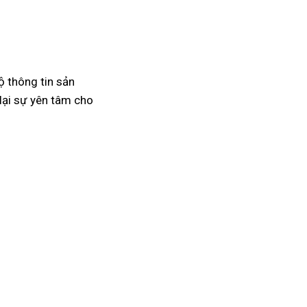
ộ thông tin sản
lại sự yên tâm cho