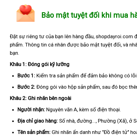
Bảo mật tuyệt đối khi mua h
Đặt sự riêng tư của bạn lên hàng đầu, shopdayroi.com 
phẩm. Thông tin cá nhân được bảo mật tuyệt đối, và nhâ
bạn.
Khâu 1: Đóng gói kỹ lưỡng
Bước 1:
Kiểm tra sản phẩm để đảm bảo không có lỗi
Bước 2:
Đóng gói vào hộp sản phẩm, sau đó bọc thêm
Khâu 2: Ghi nhãn bên ngoài
Người nhận:
Nguyên văn A, kèm số điện thoại.
Địa chỉ giao hàng:
Số nhà, đường..., Phường (Xã), ở 
Tên sản phẩm:
Ghi nhãn ẩn danh như "Đồ điện tử" hoặ