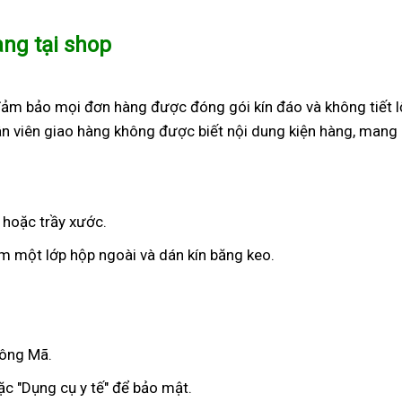
àng tại shop
đảm bảo mọi đơn hàng được đóng gói kín đáo và không tiết l
n viên giao hàng không được biết nội dung kiện hàng, mang 
 hoặc trầy xước.
 một lớp hộp ngoài và dán kín băng keo.
Sông Mã.
c "Dụng cụ y tế" để bảo mật.