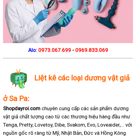
Alo:
0973.067.699
-
0969.833.069
Liệt kê các loại dương vật giả
ở Sa Pa:
Shopdayroi.com
chuyên cung cấp các sản phẩm dương
vật giả chất lượng cao từ các thương hiệu hàng đầu như
Tenga, Pretty, Lovetoy, Dibe, Svakom, Evo, Loveaider,... với
nguồn gốc rõ ràng từ Mỹ, Nhật Bản, Đức và Hồng Kông.