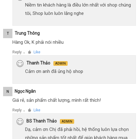
Niềm tin khách hàng là điều lớn nhất với shop chúng
tôi, Shop luôn luôn lắng nghe
Trung Thông
T
Hàng Ok, K phải nói nhiều
Reply
Like
●
Thanh Thảo
ADMIN
Cảm ơn anh đã ủng hộ shop
Ngọc Ngân
N
Giá rẻ, sản phẩm chất lượng, mình rất thích!
Reply
Like
●
BS Thanh Thảo
ADMIN
Dạ, cảm ơn Chị đã phải hồi, hệ thống luôn lựa chọn
những sản phẩm tốt nhất để giúp khách hàng mua