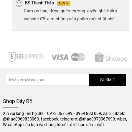
BS Thanh Thảo
ADMIN
Cảm ơn bạn, đừng quên thường xuyên ghé thăm
website để xem những sản phẩm mới nhất nhé.
SUBMIT
Shop Đây Rồi
Xin vui lòng liên hệ SĐT: 0973.067.699 - 0969.833.069, zalo, Tiktok:
@thao0969833069, facebook, telegram: @thao0973067699, Viber,
WhatsApp của bạn và chúng tôi sẽ trả lời bạn sớm nhất.