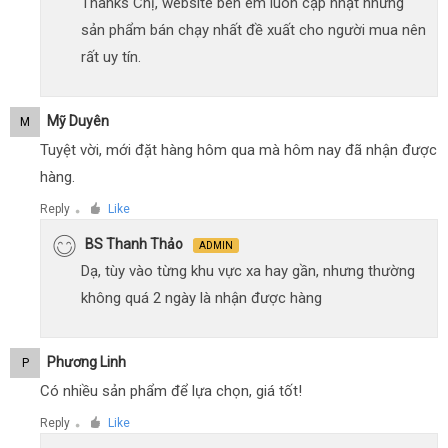
Thanks Chị, website bên em luôn cập nhật những
sản phẩm bán chạy nhất đề xuất cho người mua nên
rất uy tín.
Mỹ Duyên
M
Tuyệt vời, mới đặt hàng hôm qua mà hôm nay đã nhận được
hàng.
Reply
Like
●
BS Thanh Thảo
ADMIN
Dạ, tùy vào từng khu vực xa hay gần, nhưng thường
không quá 2 ngày là nhận được hàng
Phương Linh
P
Có nhiều sản phẩm để lựa chọn, giá tốt!
Reply
Like
●