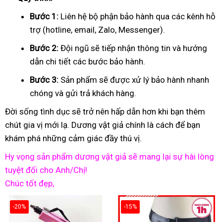
Bước 1:
Liên hệ bộ phận bảo hành qua các kênh hỗ
trợ (hotline, email, Zalo, Messenger).
Bước 2:
Đội ngũ sẽ tiếp nhận thông tin và hướng
dẫn chi tiết các bước bảo hành.
Bước 3:
Sản phẩm sẽ được xử lý bảo hành nhanh
chóng và gửi trả khách hàng.
Đời sống tình dục sẽ trở nên hấp dẫn hơn khi bạn thêm
chút gia vị mới lạ. Dương vật giả chính là cách để bạn
khám phá những cảm giác đầy thú vị.
Hy vọng sản phẩm dương vật giả sẽ mang lại sự hài lòng
tuyệt đối cho Anh/Chị!
Chúc tốt đẹp,
-20%
-15%