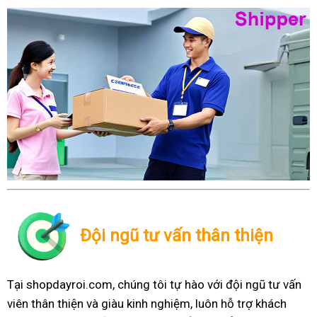
Đội ngũ tư vấn thân thiện
Tại shopdayroi.com, chúng tôi tự hào với đội ngũ tư vấn
viên thân thiện và giàu kinh nghiệm, luôn hỗ trợ khách