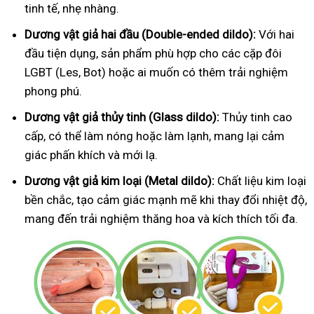
tinh tế, nhẹ nhàng.
Dương vật giả hai đầu (Double-ended dildo):
Với hai
đầu tiện dụng, sản phẩm phù hợp cho các cặp đôi
LGBT (Les, Bot) hoặc ai muốn có thêm trải nghiệm
phong phú.
Dương vật giả thủy tinh (Glass dildo):
Thủy tinh cao
cấp, có thể làm nóng hoặc làm lạnh, mang lại cảm
giác phấn khích và mới lạ.
Dương vật giả kim loại (Metal dildo):
Chất liệu kim loại
bền chắc, tạo cảm giác mạnh mẽ khi thay đổi nhiệt độ,
mang đến trải nghiệm thăng hoa và kích thích tối đa.