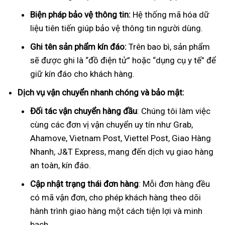
Biện pháp bảo vệ thông tin:
Hệ thống mã hóa dữ
liệu tiên tiến giúp bảo vệ thông tin người dùng.
Ghi tên sản phẩm kín đáo:
Trên bao bì, sản phẩm
sẽ được ghi là “đồ điện tử” hoặc “dụng cụ y tế” để
giữ kín đáo cho khách hàng.
Dịch vụ vận chuyển nhanh chóng và bảo mật:
Đối tác vận chuyển hàng đầu
: Chúng tôi làm việc
cùng các đơn vị vận chuyển uy tín như Grab,
Ahamove, Vietnam Post, Viettel Post, Giao Hàng
Nhanh, J&T Express, mang đến dịch vụ giao hàng
an toàn, kín đáo.
Cập nhật trạng thái đơn hàng
: Mỗi đơn hàng đều
có mã vận đơn, cho phép khách hàng theo dõi
hành trình giao hàng một cách tiện lợi và minh
bạch.