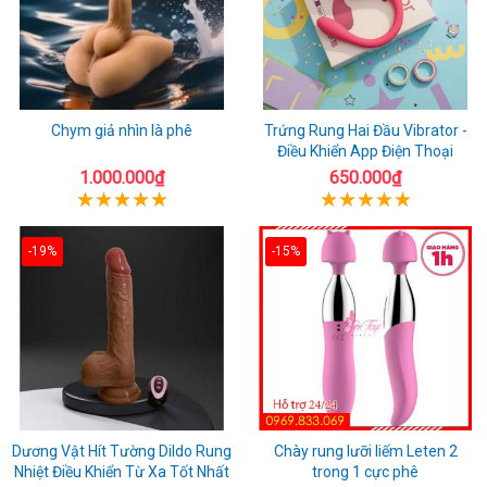
Chym giả nhìn là phê
Trứng Rung Hai Đầu Vibrator -
Điều Khiển App Điện Thoại
1.000.000₫
650.000₫
-19%
-15%
Dương Vật Hít Tường Dildo Rung
Chày rung lưỡi liếm Leten 2
Nhiệt Điều Khiển Từ Xa Tốt Nhất
trong 1 cực phê