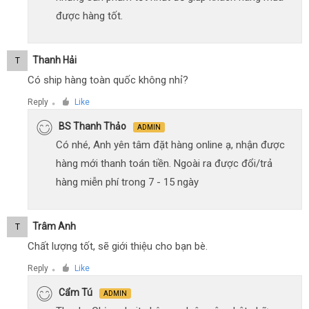
được hàng tốt.
Thanh Hải
T
Có ship hàng toàn quốc không nhỉ?
Reply
Like
●
BS Thanh Thảo
ADMIN
Có nhé, Anh yên tâm đặt hàng online ạ, nhận được
hàng mới thanh toán tiền. Ngoài ra được đổi/trả
hàng miễn phí trong 7 - 15 ngày
Trâm Anh
T
Chất lượng tốt, sẽ giới thiệu cho bạn bè.
Reply
Like
●
Cẩm Tú
ADMIN