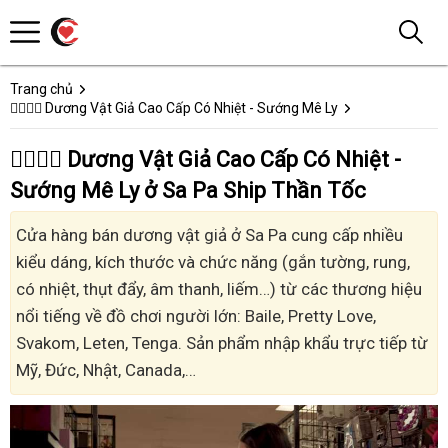
Trang chủ
👩‍❤️‍💋‍👨 Dương Vật Giả Cao Cấp Có Nhiệt - Sướng Mê Ly
👩‍❤️‍💋‍👨 Dương Vật Giả Cao Cấp Có Nhiệt -
Sướng Mê Ly ở Sa Pa Ship Thần Tốc
Cửa hàng bán dương vật giả ở Sa Pa cung cấp nhiều
kiểu dáng, kích thước và chức năng (gắn tường, rung,
có nhiệt, thụt đẩy, âm thanh, liếm…) từ các thương hiệu
nổi tiếng về đồ chơi người lớn: Baile, Pretty Love,
Svakom, Leten, Tenga. Sản phẩm nhập khẩu trực tiếp từ
Mỹ, Đức, Nhật, Canada,…