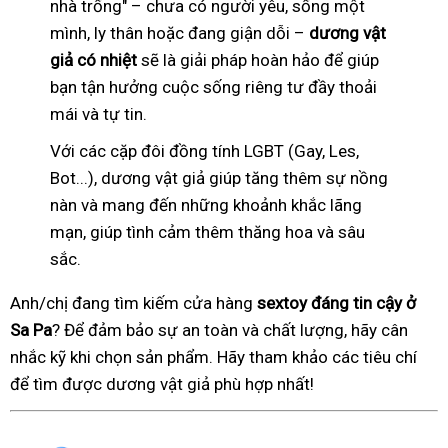
nhà trống" – chưa có người yêu, sống một
mình, ly thân hoặc đang giận dỗi –
dương vật
giả có nhiệt
sẽ là giải pháp hoàn hảo để giúp
bạn tận hưởng cuộc sống riêng tư đầy thoải
mái và tự tin.
Với các cặp đôi đồng tính LGBT (Gay, Les,
Bot...), dương vật giả giúp tăng thêm sự nồng
nàn và mang đến những khoảnh khắc lãng
mạn, giúp tình cảm thêm thăng hoa và sâu
sắc.
Anh/chị đang tìm kiếm cửa hàng
sextoy đáng tin cậy ở
Sa Pa
? Để đảm bảo sự an toàn và chất lượng, hãy cân
nhắc kỹ khi chọn sản phẩm. Hãy tham khảo các tiêu chí
để tìm được dương vật giả phù hợp nhất!