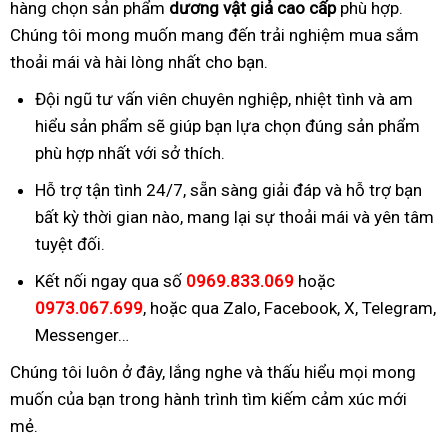
hàng chọn sản phẩm
dương vật giả cao cấp
phù hợp.
Chúng tôi mong muốn mang đến trải nghiệm mua sắm
thoải mái và hài lòng nhất cho bạn.
Đội ngũ tư vấn viên chuyên nghiệp, nhiệt tình và am
hiểu sản phẩm sẽ giúp bạn lựa chọn đúng sản phẩm
phù hợp nhất với sở thích.
Hỗ trợ tận tình 24/7, sẵn sàng giải đáp và hỗ trợ bạn
bất kỳ thời gian nào, mang lại sự thoải mái và yên tâm
tuyệt đối.
Kết nối ngay qua số
0969.833.069
hoặc
0973.067.699
, hoặc qua Zalo, Facebook, X, Telegram,
Messenger…
Chúng tôi luôn ở đây, lắng nghe và thấu hiểu mọi mong
muốn của bạn trong hành trình tìm kiếm cảm xúc mới
mẻ.