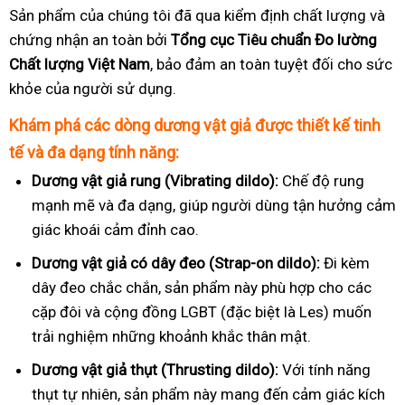
Sản phẩm của chúng tôi đã qua kiểm định chất lượng và
chứng nhận an toàn bởi
Tổng cục Tiêu chuẩn Đo lường
Chất lượng Việt Nam
, bảo đảm an toàn tuyệt đối cho sức
khỏe của người sử dụng.
Khám phá các dòng dương vật giả được thiết kế tinh
tế và đa dạng tính năng:
Dương vật giả rung (Vibrating dildo):
Chế độ rung
mạnh mẽ và đa dạng, giúp người dùng tận hưởng cảm
giác khoái cảm đỉnh cao.
Dương vật giả có dây đeo (Strap-on dildo):
Đi kèm
dây đeo chắc chắn, sản phẩm này phù hợp cho các
cặp đôi và cộng đồng LGBT (đặc biệt là Les) muốn
trải nghiệm những khoảnh khắc thân mật.
Dương vật giả thụt (Thrusting dildo):
Với tính năng
thụt tự nhiên, sản phẩm này mang đến cảm giác kích