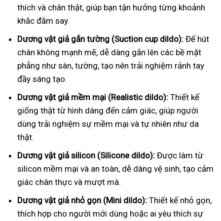
thích và chân thật, giúp bạn tận hưởng từng khoảnh
khắc đắm say.
Dương vật giả gắn tường (Suction cup dildo):
Đế hút
chân không mạnh mẽ, dễ dàng gắn lên các bề mặt
phẳng như sàn, tường, tạo nên trải nghiệm rảnh tay
đầy sáng tạo.
Dương vật giả mềm mại (Realistic dildo):
Thiết kế
giống thật từ hình dáng đến cảm giác, giúp người
dùng trải nghiệm sự mềm mại và tự nhiên như da
thật.
Dương vật giả silicon (Silicone dildo):
Được làm từ
silicon mềm mại và an toàn, dễ dàng vệ sinh, tạo cảm
giác chân thực và mượt mà.
Dương vật giả nhỏ gọn (Mini dildo):
Thiết kế nhỏ gọn,
thích hợp cho người mới dùng hoặc ai yêu thích sự