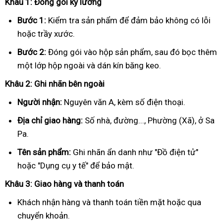
Khâu 1: Đóng gói kỹ lưỡng
Bước 1:
Kiểm tra sản phẩm để đảm bảo không có lỗi
hoặc trầy xước.
Bước 2:
Đóng gói vào hộp sản phẩm, sau đó bọc thêm
một lớp hộp ngoài và dán kín băng keo.
Khâu 2: Ghi nhãn bên ngoài
Người nhận:
Nguyên văn A, kèm số điện thoại.
Địa chỉ giao hàng:
Số nhà, đường..., Phường (Xã), ở Sa
Pa.
Tên sản phẩm:
Ghi nhãn ẩn danh như "Đồ điện tử"
hoặc "Dụng cụ y tế" để bảo mật.
Khâu 3: Giao hàng và thanh toán
Khách nhận hàng và thanh toán tiền mặt hoặc qua
chuyển khoản.