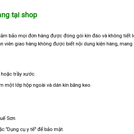
àng tại shop
đảm bảo mọi đơn hàng được đóng gói kín đáo và không tiết l
n viên giao hàng không được biết nội dung kiện hàng, mang 
 hoặc trầy xước.
 một lớp hộp ngoài và dán kín băng keo.
Quế Sơn.
c "Dụng cụ y tế" để bảo mật.