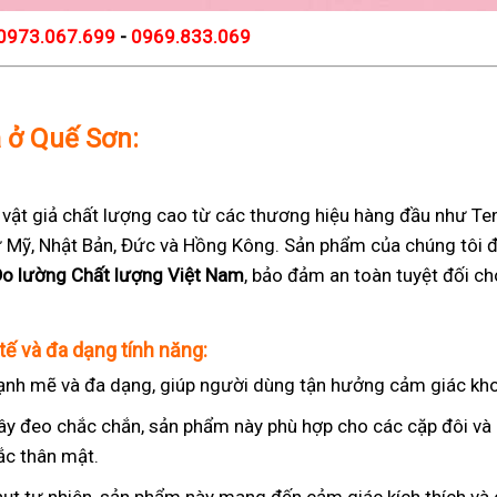
0973.067.699
-
0969.833.069
ả ở Quế Sơn:
t giả chất lượng cao từ các thương hiệu hàng đầu như Teng
 từ Mỹ, Nhật Bản, Đức và Hồng Kông. Sản phẩm của chúng tôi 
Đo lường Chất lượng Việt Nam
, bảo đảm an toàn tuyệt đối c
tế và đa dạng tính năng:
nh mẽ và đa dạng, giúp người dùng tận hưởng cảm giác kho
ây đeo chắc chắn, sản phẩm này phù hợp cho các cặp đôi v
ắc thân mật.