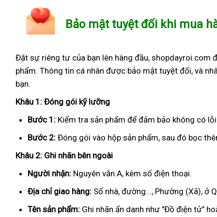
Bảo mật tuyệt đối khi mua h
Đặt sự riêng tư của bạn lên hàng đầu, shopdayroi.com 
phẩm. Thông tin cá nhân được bảo mật tuyệt đối, và nhâ
bạn.
Khâu 1: Đóng gói kỹ lưỡng
Bước 1:
Kiểm tra sản phẩm để đảm bảo không có lỗi
Bước 2:
Đóng gói vào hộp sản phẩm, sau đó bọc thêm
Khâu 2: Ghi nhãn bên ngoài
Người nhận:
Nguyên văn A, kèm số điện thoại.
Địa chỉ giao hàng:
Số nhà, đường..., Phường (Xã), ở 
Tên sản phẩm:
Ghi nhãn ẩn danh như "Đồ điện tử" hoặ