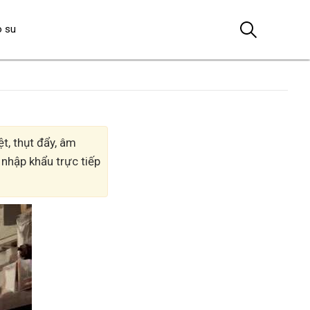
o su
t, thụt đẩy, âm
 nhập khẩu trực tiếp