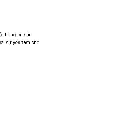
ộ thông tin sản
lại sự yên tâm cho