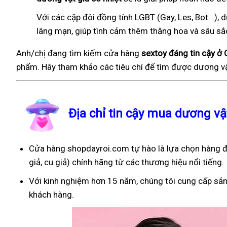
Với các cặp đôi đồng tính LGBT (Gay, Les, Bot...
lãng mạn, giúp tình cảm thêm thăng hoa và sâu sắ
Anh/chị đang tìm kiếm cửa hàng
sextoy đáng tin cậy ở
phẩm. Hãy tham khảo các tiêu chí để tìm được dương vậ
Địa chỉ tin cậy mua dương v
Cửa hàng shopdayroi.com tự hào là lựa chọn hàng đ
giả, cu giả) chính hãng từ các thương hiệu nổi tiếng.
Với kinh nghiệm hơn 15 năm, chúng tôi cung cấp sản
khách hàng.