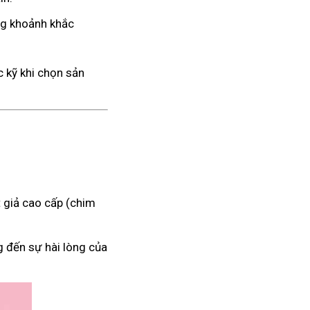
ng khoảnh khắc
 kỹ khi chọn sản
 giả cao cấp (chim
g đến sự hài lòng của