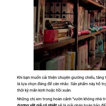
Khi bạn muốn cải thiện chuyện giường chiếu, tăng
là lựa chọn đáng để cân nhắc. Sản phẩm này hỗ trợ 
thời kỳ mãn kinh hoặc hồi xuân.
Những chị em trong hoàn cảnh "vườn không nhà trố
dương vật giả có nhiệt
sẽ là giải pháp hoàn hảo để