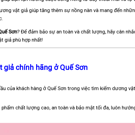
), dương vật giả giúp tăng thêm sự nồng nàn và mang đến nhữ
c.
 Quế Sơn
? Để đảm bảo sự an toàn và chất lượng, hãy cân nhắc
t giả phù hợp nhất!
ật giả chính hãng ở Quế Sơn
ầu của khách hàng ở Quế Sơn trong việc tìm kiếm dương vật
 phẩm chất lượng cao, an toàn và bảo mật tối đa, luôn hướn