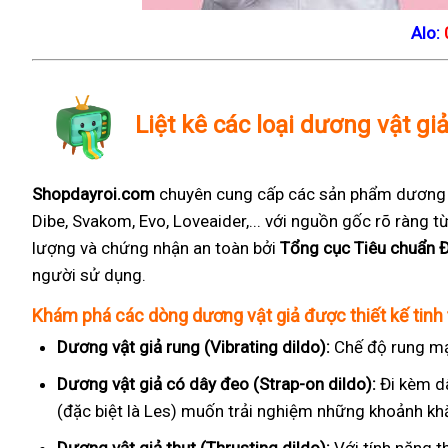
Alo:
Liệt kê các loại dương vật gi
Shopdayroi.com
chuyên cung cấp các sản phẩm dương vậ
Dibe, Svakom, Evo, Loveaider,... với nguồn gốc rõ ràng
lượng và chứng nhận an toàn bởi
Tổng cục Tiêu chuẩn 
người sử dụng.
Khám phá các dòng dương vật giả được thiết kế tinh 
Dương vật giả rung (Vibrating dildo):
Chế độ rung mạ
Dương vật giả có dây đeo (Strap-on dildo):
Đi kèm d
(đặc biệt là Les) muốn trải nghiệm những khoảnh kh