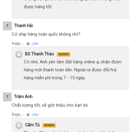
được hàng tốt.
Thanh Hải
T
Có ship hàng toàn quốc không nhỉ?
Reply
Like
●
BS Thanh Thảo
ADMIN
Có nhé, Anh yên tâm đặt hàng online ạ, nhận được
hàng mới thanh toán tiền. Ngoài ra được đổi/trả
hàng miễn phí trong 7 - 15 ngày
Trâm Anh
T
Chất lượng tốt, sẽ giới thiệu cho bạn bè.
Reply
Like
●
Cẩm Tú
ADMIN