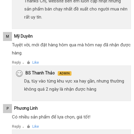
Thanks Chị, website bên em luôn cập nhật những
sản phẩm bán chạy nhất đề xuất cho người mua nên
rất uy tín.
Mỹ Duyên
M
Tuyệt vời, mới đặt hàng hôm qua mà hôm nay đã nhận được
hàng.
Reply
Like
●
BS Thanh Thảo
ADMIN
Dạ, tùy vào từng khu vực xa hay gần, nhưng thường
không quá 2 ngày là nhận được hàng
Phương Linh
P
Có nhiều sản phẩm để lựa chọn, giá tốt!
Reply
Like
●