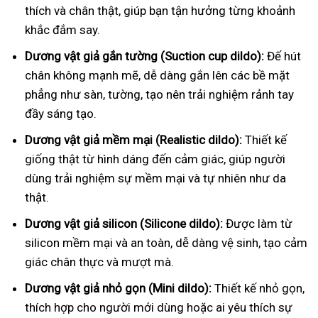
thích và chân thật, giúp bạn tận hưởng từng khoảnh
khắc đắm say.
Dương vật giả gắn tường (Suction cup dildo):
Đế hút
chân không mạnh mẽ, dễ dàng gắn lên các bề mặt
phẳng như sàn, tường, tạo nên trải nghiệm rảnh tay
đầy sáng tạo.
Dương vật giả mềm mại (Realistic dildo):
Thiết kế
giống thật từ hình dáng đến cảm giác, giúp người
dùng trải nghiệm sự mềm mại và tự nhiên như da
thật.
Dương vật giả silicon (Silicone dildo):
Được làm từ
silicon mềm mại và an toàn, dễ dàng vệ sinh, tạo cảm
giác chân thực và mượt mà.
Dương vật giả nhỏ gọn (Mini dildo):
Thiết kế nhỏ gọn,
thích hợp cho người mới dùng hoặc ai yêu thích sự