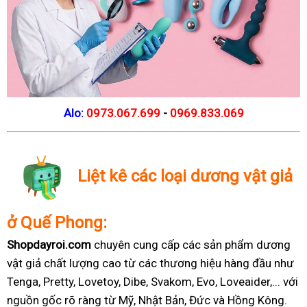
Alo:
0973.067.699
-
0969.833.069
Liệt kê các loại dương vật giả
ở Quế Phong:
Shopdayroi.com
chuyên cung cấp các sản phẩm dương
vật giả chất lượng cao từ các thương hiệu hàng đầu như
Tenga, Pretty, Lovetoy, Dibe, Svakom, Evo, Loveaider,... với
nguồn gốc rõ ràng từ Mỹ, Nhật Bản, Đức và Hồng Kông.