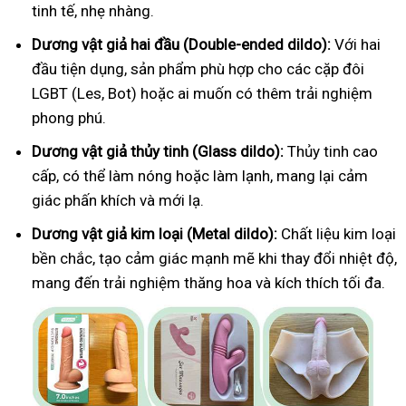
tinh tế, nhẹ nhàng.
Dương vật giả hai đầu (Double-ended dildo):
Với hai
đầu tiện dụng, sản phẩm phù hợp cho các cặp đôi
LGBT (Les, Bot) hoặc ai muốn có thêm trải nghiệm
phong phú.
Dương vật giả thủy tinh (Glass dildo):
Thủy tinh cao
cấp, có thể làm nóng hoặc làm lạnh, mang lại cảm
giác phấn khích và mới lạ.
Dương vật giả kim loại (Metal dildo):
Chất liệu kim loại
bền chắc, tạo cảm giác mạnh mẽ khi thay đổi nhiệt độ,
mang đến trải nghiệm thăng hoa và kích thích tối đa.