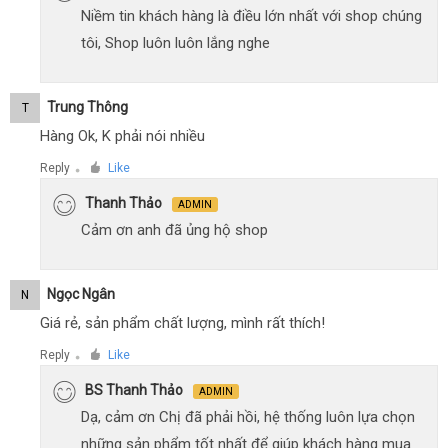
Niềm tin khách hàng là điều lớn nhất với shop chúng
tôi, Shop luôn luôn lắng nghe
Trung Thông
T
Hàng Ok, K phải nói nhiều
Reply
Like
●
Thanh Thảo
ADMIN
Cảm ơn anh đã ủng hộ shop
Ngọc Ngân
N
Giá rẻ, sản phẩm chất lượng, mình rất thích!
Reply
Like
●
BS Thanh Thảo
ADMIN
Dạ, cảm ơn Chị đã phải hồi, hệ thống luôn lựa chọn
những sản phẩm tốt nhất để giúp khách hàng mua