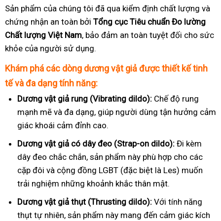
Sản phẩm của chúng tôi đã qua kiểm định chất lượng và
chứng nhận an toàn bởi
Tổng cục Tiêu chuẩn Đo lường
Chất lượng Việt Nam
, bảo đảm an toàn tuyệt đối cho sức
khỏe của người sử dụng.
Khám phá các dòng dương vật giả được thiết kế tinh
tế và đa dạng tính năng:
Dương vật giả rung (Vibrating dildo):
Chế độ rung
mạnh mẽ và đa dạng, giúp người dùng tận hưởng cảm
giác khoái cảm đỉnh cao.
Dương vật giả có dây đeo (Strap-on dildo):
Đi kèm
dây đeo chắc chắn, sản phẩm này phù hợp cho các
cặp đôi và cộng đồng LGBT (đặc biệt là Les) muốn
trải nghiệm những khoảnh khắc thân mật.
Dương vật giả thụt (Thrusting dildo):
Với tính năng
thụt tự nhiên, sản phẩm này mang đến cảm giác kích