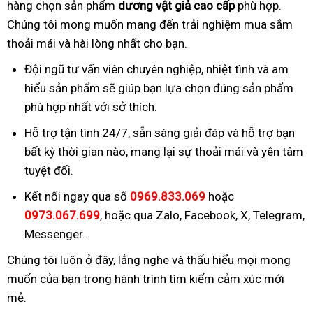
hàng chọn sản phẩm
dương vật giả cao cấp
phù hợp.
Chúng tôi mong muốn mang đến trải nghiệm mua sắm
thoải mái và hài lòng nhất cho bạn.
Đội ngũ tư vấn viên chuyên nghiệp, nhiệt tình và am
hiểu sản phẩm sẽ giúp bạn lựa chọn đúng sản phẩm
phù hợp nhất với sở thích.
Hỗ trợ tận tình 24/7, sẵn sàng giải đáp và hỗ trợ bạn
bất kỳ thời gian nào, mang lại sự thoải mái và yên tâm
tuyệt đối.
Kết nối ngay qua số
0969.833.069
hoặc
0973.067.699
, hoặc qua Zalo, Facebook, X, Telegram,
Messenger…
Chúng tôi luôn ở đây, lắng nghe và thấu hiểu mọi mong
muốn của bạn trong hành trình tìm kiếm cảm xúc mới
mẻ.