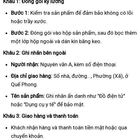
Khâu 1: Đóng gói kỹ lưỡng
Bước 1:
Kiểm tra sản phẩm để đảm bảo không có lỗi
hoặc trầy xước.
Bước 2:
Đóng gói vào hộp sản phẩm, sau đó bọc thêm
một lớp hộp ngoài và dán kín băng keo.
Khâu 2: Ghi nhãn bên ngoài
Người nhận:
Nguyên văn A, kèm số điện thoại.
Địa chỉ giao hàng:
Số nhà, đường..., Phường (Xã), ở
Quế Phong.
Tên sản phẩm:
Ghi nhãn ẩn danh như "Đồ điện tử"
hoặc "Dụng cụ y tế" để bảo mật.
Khâu 3: Giao hàng và thanh toán
Khách nhận hàng và thanh toán tiền mặt hoặc qua
chuyển khoản.