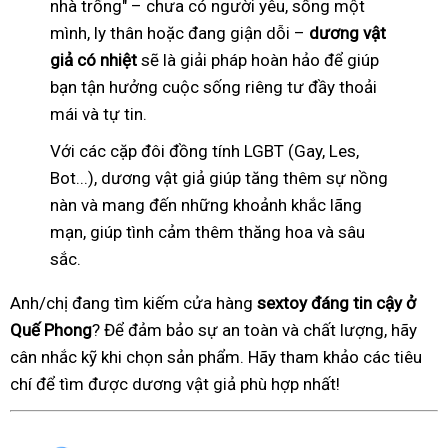
nhà trống" – chưa có người yêu, sống một
mình, ly thân hoặc đang giận dỗi –
dương vật
giả có nhiệt
sẽ là giải pháp hoàn hảo để giúp
bạn tận hưởng cuộc sống riêng tư đầy thoải
mái và tự tin.
Với các cặp đôi đồng tính LGBT (Gay, Les,
Bot...), dương vật giả giúp tăng thêm sự nồng
nàn và mang đến những khoảnh khắc lãng
mạn, giúp tình cảm thêm thăng hoa và sâu
sắc.
Anh/chị đang tìm kiếm cửa hàng
sextoy đáng tin cậy ở
Quế Phong
? Để đảm bảo sự an toàn và chất lượng, hãy
cân nhắc kỹ khi chọn sản phẩm. Hãy tham khảo các tiêu
chí để tìm được dương vật giả phù hợp nhất!