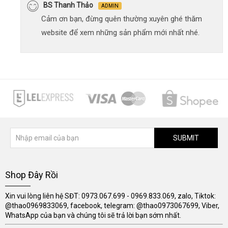
BS Thanh Thảo
ADMIN
Cảm ơn bạn, đừng quên thường xuyên ghé thăm
website để xem những sản phẩm mới nhất nhé.
SUBMIT
Shop Đây Rồi
Xin vui lòng liên hệ SĐT: 0973.067.699 - 0969.833.069, zalo, Tiktok:
@thao0969833069, facebook, telegram: @thao0973067699, Viber,
WhatsApp của bạn và chúng tôi sẽ trả lời bạn sớm nhất.