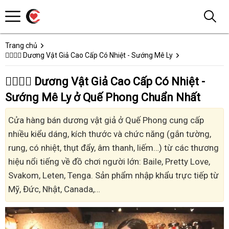
Trang chủ
👩‍❤️‍💋‍👨 Dương Vật Giả Cao Cấp Có Nhiệt - Sướng Mê Ly
👩‍❤️‍💋‍👨 Dương Vật Giả Cao Cấp Có Nhiệt -
Sướng Mê Ly ở Quế Phong Chuẩn Nhất
Cửa hàng bán dương vật giả ở Quế Phong cung cấp
nhiều kiểu dáng, kích thước và chức năng (gắn tường,
rung, có nhiệt, thụt đẩy, âm thanh, liếm…) từ các thương
hiệu nổi tiếng về đồ chơi người lớn: Baile, Pretty Love,
Svakom, Leten, Tenga. Sản phẩm nhập khẩu trực tiếp từ
Mỹ, Đức, Nhật, Canada,…