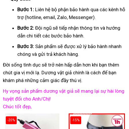
Bước 1:
Liên hệ bộ phận bảo hành qua các kênh hỗ
trợ (hotline, email, Zalo, Messenger).
Bước 2:
Đội ngũ sẽ tiếp nhận thông tin và hướng
dẫn chi tiết các bước bảo hành.
Bước 3:
Sản phẩm sẽ được xử lý bảo hành nhanh
chóng và gửi trả khách hàng.
Đời sống tình dục sẽ trở nên hấp dẫn hơn khi bạn thêm
chút gia vị mới lạ. Dương vật giả chính là cách để bạn
khám phá những cảm giác đầy thú vị.
Hy vọng sản phẩm dương vật giả sẽ mang lại sự hài lòng
tuyệt đối cho Anh/Chị!
Chúc tốt đẹp,
-20%
-15%