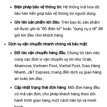
Biện pháp bảo vệ thông tin:
Hệ thống mã hóa dữ
liệu tiên tiến giúp bảo vệ thông tin người dùng.
Ghi tên sản phẩm kín đáo:
Trên bao bì, sản phẩm
sẽ được ghi là “đồ điện tử” hoặc “dụng cụ y tế” để
giữ kín đáo cho khách hàng.
Dịch vụ vận chuyển nhanh chóng và bảo mật:
Đối tác vận chuyển hàng đầu
: Chúng tôi làm việc
cùng các đơn vị vận chuyển uy tín như Grab,
Ahamove, Vietnam Post, Viettel Post, Giao Hàng
Nhanh, J&T Express, mang đến dịch vụ giao hàng
an toàn, kín đáo.
Cập nhật trạng thái đơn hàng
: Mỗi đơn hàng đều
có mã vận đơn, cho phép khách hàng theo dõi
hành trình giao hàng một cách tiện lợi và minh
bạch.