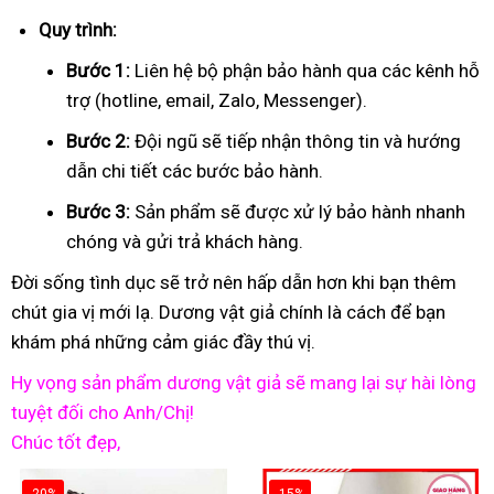
Quy trình:
Bước 1:
Liên hệ bộ phận bảo hành qua các kênh hỗ
trợ (hotline, email, Zalo, Messenger).
Bước 2:
Đội ngũ sẽ tiếp nhận thông tin và hướng
dẫn chi tiết các bước bảo hành.
Bước 3:
Sản phẩm sẽ được xử lý bảo hành nhanh
chóng và gửi trả khách hàng.
Đời sống tình dục sẽ trở nên hấp dẫn hơn khi bạn thêm
chút gia vị mới lạ. Dương vật giả chính là cách để bạn
khám phá những cảm giác đầy thú vị.
Hy vọng sản phẩm dương vật giả sẽ mang lại sự hài lòng
tuyệt đối cho Anh/Chị!
Chúc tốt đẹp,
-20%
-15%