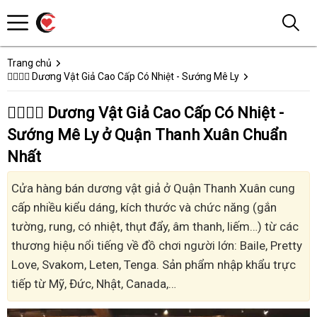
Trang chủ
👩‍❤️‍💋‍👨 Dương Vật Giả Cao Cấp Có Nhiệt - Sướng Mê Ly
👩‍❤️‍💋‍👨 Dương Vật Giả Cao Cấp Có Nhiệt -
Sướng Mê Ly ở Quận Thanh Xuân Chuẩn
Nhất
Cửa hàng bán dương vật giả ở Quận Thanh Xuân cung
cấp nhiều kiểu dáng, kích thước và chức năng (gắn
tường, rung, có nhiệt, thụt đẩy, âm thanh, liếm…) từ các
thương hiệu nổi tiếng về đồ chơi người lớn: Baile, Pretty
Love, Svakom, Leten, Tenga. Sản phẩm nhập khẩu trực
tiếp từ Mỹ, Đức, Nhật, Canada,…