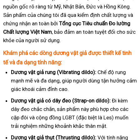
nguồn gốc rõ ràng từ Mỹ, Nhật Bản, Đức và Hồng Kông.
Sản phẩm của chúng tôi đã qua kiểm định chất lượng và
chứng nhận an toàn bởi
Tổng cục Tiêu chuẩn Đo lường
Chất lượng Việt Nam
, bảo đảm an toàn tuyệt đối cho sức
khỏe của người sử dụng.
Khám phá các dòng dương vật giả được thiết kế tinh
tế và đa dạng tính năng:
Dương vật giả rung (Vibrating dildo):
Chế độ rung
mạnh mẽ và đa dạng, giúp người dùng tận hưởng cảm
giác khoái cảm đỉnh cao.
Dương vật giả có dây đeo (Strap-on dildo):
Đi kèm
dây đeo chắc chắn, sản phẩm này phù hợp cho các
cặp đôi và cộng đồng LGBT (đặc biệt là Les) muốn
trải nghiệm những khoảnh khắc thân mật.
Dương vật giả thụt (Thrusting dildo):
Với tính năng