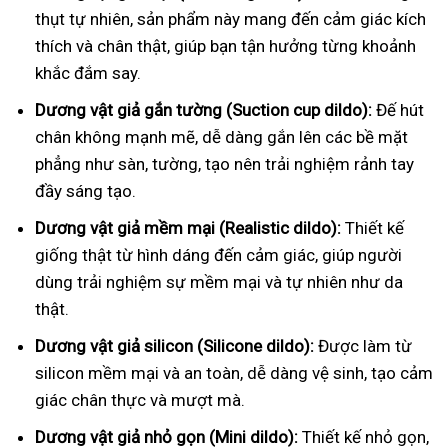
thụt tự nhiên, sản phẩm này mang đến cảm giác kích
thích và chân thật, giúp bạn tận hưởng từng khoảnh
khắc đắm say.
Dương vật giả gắn tường (Suction cup dildo):
Đế hút
chân không mạnh mẽ, dễ dàng gắn lên các bề mặt
phẳng như sàn, tường, tạo nên trải nghiệm rảnh tay
đầy sáng tạo.
Dương vật giả mềm mại (Realistic dildo):
Thiết kế
giống thật từ hình dáng đến cảm giác, giúp người
dùng trải nghiệm sự mềm mại và tự nhiên như da
thật.
Dương vật giả silicon (Silicone dildo):
Được làm từ
silicon mềm mại và an toàn, dễ dàng vệ sinh, tạo cảm
giác chân thực và mượt mà.
Dương vật giả nhỏ gọn (Mini dildo):
Thiết kế nhỏ gọn,