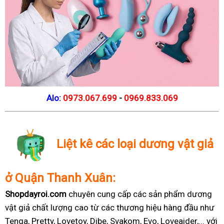
Alo:
0973.067.699
-
0969.833.069
Liệt kê các loại dương vật giả
ở Quận Thanh Xuân:
Shopdayroi.com
chuyên cung cấp các sản phẩm dương
vật giả chất lượng cao từ các thương hiệu hàng đầu như
Tenga, Pretty, Lovetoy, Dibe, Svakom, Evo, Loveaider,... với