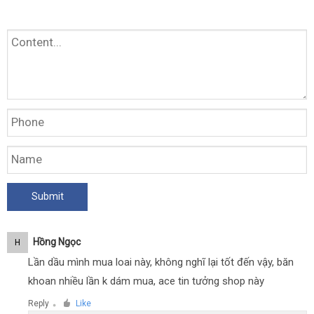
Hồng Ngọc
H
Lần dầu mình mua loai này, không nghĩ lại tốt đến vậy, băn
khoan nhiều lần k dám mua, ace tin tưởng shop này
Reply
Like
●