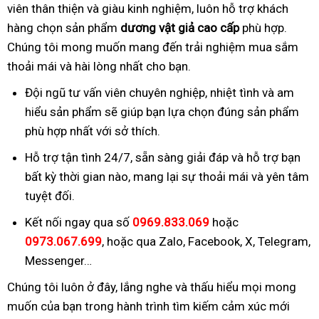
viên thân thiện và giàu kinh nghiệm, luôn hỗ trợ khách
hàng chọn sản phẩm
dương vật giả cao cấp
phù hợp.
Chúng tôi mong muốn mang đến trải nghiệm mua sắm
thoải mái và hài lòng nhất cho bạn.
Đội ngũ tư vấn viên chuyên nghiệp, nhiệt tình và am
hiểu sản phẩm sẽ giúp bạn lựa chọn đúng sản phẩm
phù hợp nhất với sở thích.
Hỗ trợ tận tình 24/7, sẵn sàng giải đáp và hỗ trợ bạn
bất kỳ thời gian nào, mang lại sự thoải mái và yên tâm
tuyệt đối.
Kết nối ngay qua số
0969.833.069
hoặc
0973.067.699
, hoặc qua Zalo, Facebook, X, Telegram,
Messenger…
Chúng tôi luôn ở đây, lắng nghe và thấu hiểu mọi mong
muốn của bạn trong hành trình tìm kiếm cảm xúc mới