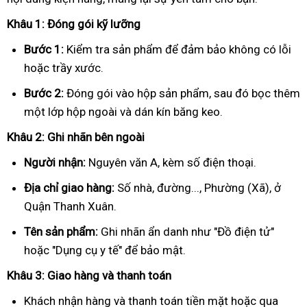
Khâu 1: Đóng gói kỹ lưỡng
Bước 1:
Kiểm tra sản phẩm để đảm bảo không có lỗi
hoặc trầy xước.
Bước 2:
Đóng gói vào hộp sản phẩm, sau đó bọc thêm
một lớp hộp ngoài và dán kín băng keo.
Khâu 2: Ghi nhãn bên ngoài
Người nhận:
Nguyên văn A, kèm số điện thoại.
Địa chỉ giao hàng:
Số nhà, đường..., Phường (Xã), ở
Quận Thanh Xuân.
Tên sản phẩm:
Ghi nhãn ẩn danh như "Đồ điện tử"
hoặc "Dụng cụ y tế" để bảo mật.
Khâu 3: Giao hàng và thanh toán
Khách nhận hàng và thanh toán tiền mặt hoặc qua