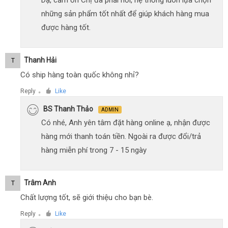
những sản phẩm tốt nhất để giúp khách hàng mua
được hàng tốt.
Thanh Hải
T
Có ship hàng toàn quốc không nhỉ?
Reply
Like
●
BS Thanh Thảo
ADMIN
Có nhé, Anh yên tâm đặt hàng online ạ, nhận được
hàng mới thanh toán tiền. Ngoài ra được đổi/trả
hàng miễn phí trong 7 - 15 ngày
Trâm Anh
T
Chất lượng tốt, sẽ giới thiệu cho bạn bè.
Reply
Like
●