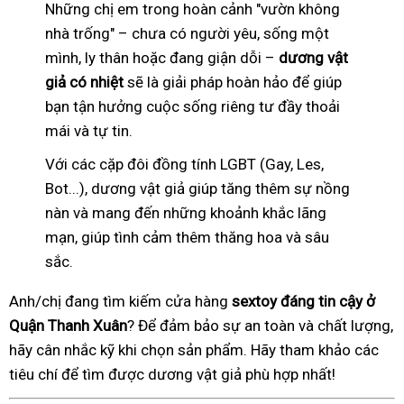
Những chị em trong hoàn cảnh "vườn không
nhà trống" – chưa có người yêu, sống một
mình, ly thân hoặc đang giận dỗi –
dương vật
giả có nhiệt
sẽ là giải pháp hoàn hảo để giúp
bạn tận hưởng cuộc sống riêng tư đầy thoải
mái và tự tin.
Với các cặp đôi đồng tính LGBT (Gay, Les,
Bot...), dương vật giả giúp tăng thêm sự nồng
nàn và mang đến những khoảnh khắc lãng
mạn, giúp tình cảm thêm thăng hoa và sâu
sắc.
Anh/chị đang tìm kiếm cửa hàng
sextoy đáng tin cậy ở
Quận Thanh Xuân
? Để đảm bảo sự an toàn và chất lượng,
hãy cân nhắc kỹ khi chọn sản phẩm. Hãy tham khảo các
tiêu chí để tìm được dương vật giả phù hợp nhất!