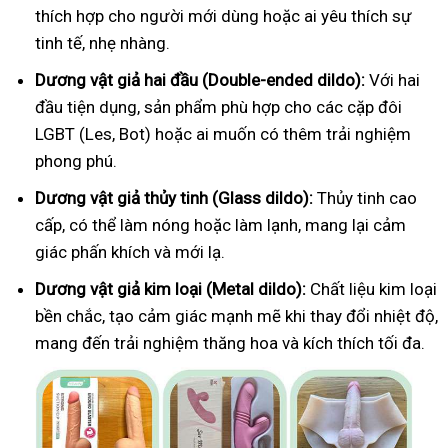
thích hợp cho người mới dùng hoặc ai yêu thích sự
tinh tế, nhẹ nhàng.
Dương vật giả hai đầu (Double-ended dildo):
Với hai
đầu tiện dụng, sản phẩm phù hợp cho các cặp đôi
LGBT (Les, Bot) hoặc ai muốn có thêm trải nghiệm
phong phú.
Dương vật giả thủy tinh (Glass dildo):
Thủy tinh cao
cấp, có thể làm nóng hoặc làm lạnh, mang lại cảm
giác phấn khích và mới lạ.
Dương vật giả kim loại (Metal dildo):
Chất liệu kim loại
bền chắc, tạo cảm giác mạnh mẽ khi thay đổi nhiệt độ,
mang đến trải nghiệm thăng hoa và kích thích tối đa.