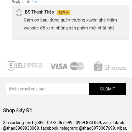
Reply
Like
●
BS Thanh Thảo
ADMIN
Cảm ơn bạn, đừng quên thường xuyên ghé thăm
website để xem những sản phẩm mới nhất nhé.
SUBMIT
Shop Đây Rồi
Xin vui lòng liên hệ SĐT: 0973.067.699 - 0969.833.069, zalo, Tiktok:
@thao0969833069, facebook, telegram: @thao0973067699, Viber,