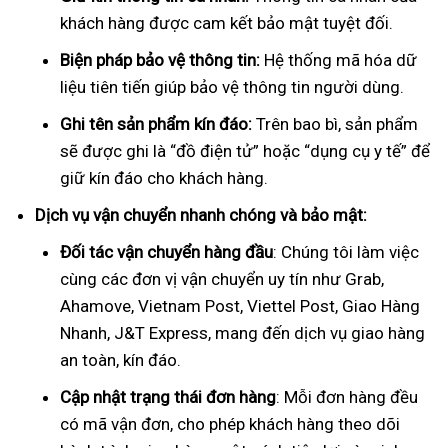
khách hàng được cam kết bảo mật tuyệt đối.
Biện pháp bảo vệ thông tin:
Hệ thống mã hóa dữ
liệu tiên tiến giúp bảo vệ thông tin người dùng.
Ghi tên sản phẩm kín đáo:
Trên bao bì, sản phẩm
sẽ được ghi là “đồ điện tử” hoặc “dụng cụ y tế” để
giữ kín đáo cho khách hàng.
Dịch vụ vận chuyển nhanh chóng và bảo mật:
Đối tác vận chuyển hàng đầu
: Chúng tôi làm việc
cùng các đơn vị vận chuyển uy tín như Grab,
Ahamove, Vietnam Post, Viettel Post, Giao Hàng
Nhanh, J&T Express, mang đến dịch vụ giao hàng
an toàn, kín đáo.
Cập nhật trạng thái đơn hàng
: Mỗi đơn hàng đều
có mã vận đơn, cho phép khách hàng theo dõi