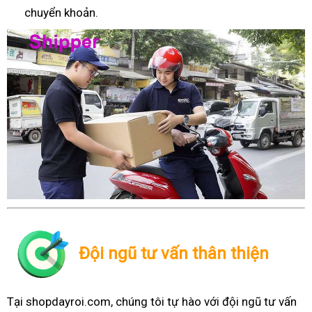
chuyển khoản.
Đội ngũ tư vấn thân thiện
Tại shopdayroi.com, chúng tôi tự hào với đội ngũ tư vấn