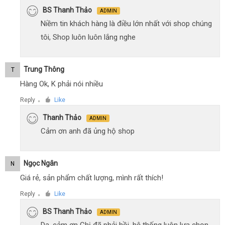
BS Thanh Thảo
ADMIN
Niềm tin khách hàng là điều lớn nhất với shop chúng
tôi, Shop luôn luôn lắng nghe
Trung Thông
T
Hàng Ok, K phải nói nhiều
Reply
Like
●
Thanh Thảo
ADMIN
Cảm ơn anh đã ủng hộ shop
Ngọc Ngân
N
Giá rẻ, sản phẩm chất lượng, mình rất thích!
Reply
Like
●
BS Thanh Thảo
ADMIN
Dạ, cảm ơn Chị đã phải hồi, hệ thống luôn lựa chọn