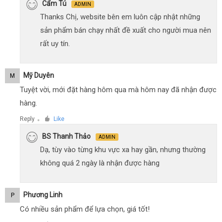
Cẩm Tú
ADMIN
Thanks Chị, website bên em luôn cập nhật những
sản phẩm bán chạy nhất đề xuất cho người mua nên
rất uy tín.
Mỹ Duyên
M
Tuyệt vời, mới đặt hàng hôm qua mà hôm nay đã nhận được
hàng.
Reply
Like
●
BS Thanh Thảo
ADMIN
Dạ, tùy vào từng khu vực xa hay gần, nhưng thường
không quá 2 ngày là nhận được hàng
Phương Linh
P
Có nhiều sản phẩm để lựa chọn, giá tốt!