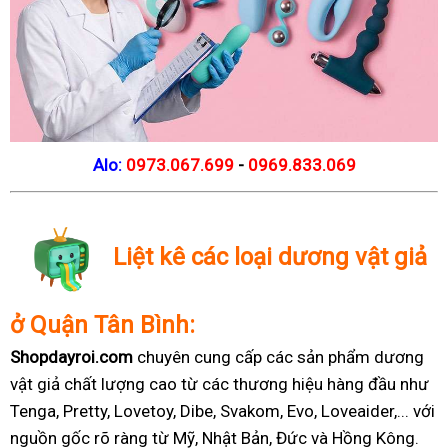
Alo:
0973.067.699
-
0969.833.069
Liệt kê các loại dương vật giả
ở Quận Tân Bình:
Shopdayroi.com
chuyên cung cấp các sản phẩm dương
vật giả chất lượng cao từ các thương hiệu hàng đầu như
Tenga, Pretty, Lovetoy, Dibe, Svakom, Evo, Loveaider,... với
nguồn gốc rõ ràng từ Mỹ, Nhật Bản, Đức và Hồng Kông.