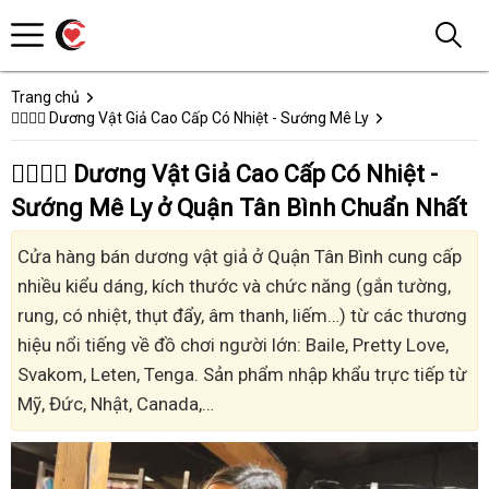
Trang chủ
👩‍❤️‍💋‍👨 Dương Vật Giả Cao Cấp Có Nhiệt - Sướng Mê Ly
👩‍❤️‍💋‍👨 Dương Vật Giả Cao Cấp Có Nhiệt -
Sướng Mê Ly ở Quận Tân Bình Chuẩn Nhất
Cửa hàng bán dương vật giả ở Quận Tân Bình cung cấp
nhiều kiểu dáng, kích thước và chức năng (gắn tường,
rung, có nhiệt, thụt đẩy, âm thanh, liếm…) từ các thương
hiệu nổi tiếng về đồ chơi người lớn: Baile, Pretty Love,
Svakom, Leten, Tenga. Sản phẩm nhập khẩu trực tiếp từ
Mỹ, Đức, Nhật, Canada,…