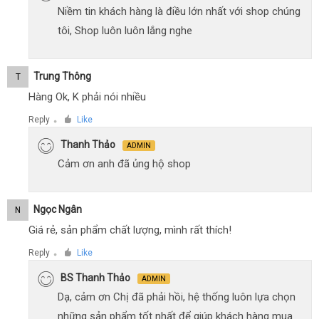
Niềm tin khách hàng là điều lớn nhất với shop chúng
tôi, Shop luôn luôn lắng nghe
Trung Thông
T
Hàng Ok, K phải nói nhiều
Reply
Like
●
Thanh Thảo
ADMIN
Cảm ơn anh đã ủng hộ shop
Ngọc Ngân
N
Giá rẻ, sản phẩm chất lượng, mình rất thích!
Reply
Like
●
BS Thanh Thảo
ADMIN
Dạ, cảm ơn Chị đã phải hồi, hệ thống luôn lựa chọn
những sản phẩm tốt nhất để giúp khách hàng mua