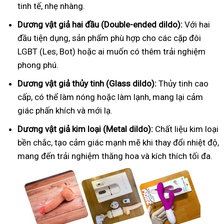
tinh tế, nhẹ nhàng.
Dương vật giả hai đầu (Double-ended dildo):
Với hai
đầu tiện dụng, sản phẩm phù hợp cho các cặp đôi
LGBT (Les, Bot) hoặc ai muốn có thêm trải nghiệm
phong phú.
Dương vật giả thủy tinh (Glass dildo):
Thủy tinh cao
cấp, có thể làm nóng hoặc làm lạnh, mang lại cảm
giác phấn khích và mới lạ.
Dương vật giả kim loại (Metal dildo):
Chất liệu kim loại
bền chắc, tạo cảm giác mạnh mẽ khi thay đổi nhiệt độ,
mang đến trải nghiệm thăng hoa và kích thích tối đa.