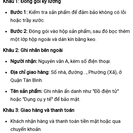
Khâu 1: Đóng gói kỹ lưỡng
Bước 1:
Kiểm tra sản phẩm để đảm bảo không có lỗi
hoặc trầy xước.
Bước 2:
Đóng gói vào hộp sản phẩm, sau đó bọc thêm
một lớp hộp ngoài và dán kín băng keo.
Khâu 2: Ghi nhãn bên ngoài
Người nhận:
Nguyên văn A, kèm số điện thoại.
Địa chỉ giao hàng:
Số nhà, đường..., Phường (Xã), ở
Quận Tân Bình.
Tên sản phẩm:
Ghi nhãn ẩn danh như "Đồ điện tử"
hoặc "Dụng cụ y tế" để bảo mật.
Khâu 3: Giao hàng và thanh toán
Khách nhận hàng và thanh toán tiền mặt hoặc qua
chuyển khoản.