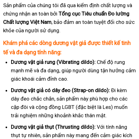
Sản phẩm của chúng tôi đã qua kiểm định chất lượng và
chứng nhận an toàn bởi
Tổng cục Tiêu chuẩn Đo lường
Chất lượng Việt Nam
, bảo đảm an toàn tuyệt đối cho sức
khỏe của người sử dụng.
Khám phá các dòng dương vật giả được thiết kế tinh
tế và đa dạng tính năng:
Dương vật giả rung (Vibrating dildo):
Chế độ rung
mạnh mẽ và đa dạng, giúp người dùng tận hưởng cảm
giác khoái cảm đỉnh cao.
Dương vật giả có dây đeo (Strap-on dildo):
Đi kèm
dây đeo chắc chắn, sản phẩm này phù hợp cho các
cặp đôi và cộng đồng LGBT (đặc biệt là Les) muốn
trải nghiệm những khoảnh khắc thân mật.
Dương vật giả thụt (Thrusting dildo):
Với tính năng
thụt tự nhiên, sản phẩm này mang đến cảm giác kích