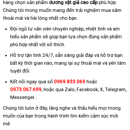
hàng chọn sản phẩm
dương vật giả cao cấp
phù hợp.
Chúng tôi mong muốn mang đến trải nghiệm mua sắm
thoải mái và hài lòng nhất cho bạn.
Đội ngũ tư vấn viên chuyên nghiệp, nhiệt tình và am
hiểu sản phẩm sẽ giúp bạn lựa chọn đúng sản phẩm
phù hợp nhất với sở thích.
Hỗ trợ tận tình 24/7, sẵn sàng giải đáp và hỗ trợ bạn
bất kỳ thời gian nào, mang lại sự thoải mái và yên tâm
tuyệt đối.
Kết nối ngay qua số
0969.833.069
hoặc
0973.067.699
, hoặc qua Zalo, Facebook, X, Telegram,
Messenger…
Chúng tôi luôn ở đây, lắng nghe và thấu hiểu mọi mong
muốn của bạn trong hành trình tìm kiếm cảm xúc mới
mẻ.