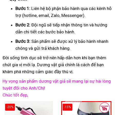
Bước 1:
Liên hệ bộ phận bảo hành qua các kênh hỗ
trợ (hotline, email, Zalo, Messenger).
Bước 2:
Đội ngũ sẽ tiếp nhận thông tin và hướng
dẫn chi tiết các bước bảo hành.
Bước 3:
Sản phẩm sẽ được xử lý bảo hành nhanh
chóng và gửi trả khách hàng.
Đời sống tình dục sẽ trở nên hấp dẫn hơn khi bạn thêm
chút gia vị mới lạ. Dương vật giả chính là cách để bạn
khám phá những cảm giác đầy thú vị.
Hy vọng sản phẩm dương vật giả sẽ mang lại sự hài lòng
tuyệt đối cho Anh/Chị!
Chúc tốt đẹp,
-20%
-15%