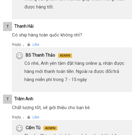
được hàng tốt.
Thanh Hải
T
Có ship hàng toàn quốc không nhỉ?
Reply
Like
●
BS Thanh Thảo
ADMIN
Có nhé, Anh yên tâm đặt hàng online ạ, nhận được
hàng mới thanh toán tiền. Ngoài ra được đổi/trả
hàng miễn phí trong 7 - 15 ngày
Trâm Anh
T
Chất lượng tốt, sẽ giới thiệu cho bạn bè.
Reply
Like
●
Cẩm Tú
ADMIN