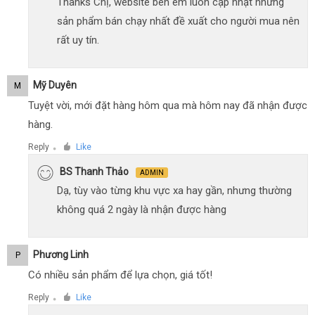
Thanks Chị, website bên em luôn cập nhật những
sản phẩm bán chạy nhất đề xuất cho người mua nên
rất uy tín.
Mỹ Duyên
M
Tuyệt vời, mới đặt hàng hôm qua mà hôm nay đã nhận được
hàng.
Reply
Like
●
BS Thanh Thảo
ADMIN
Dạ, tùy vào từng khu vực xa hay gần, nhưng thường
không quá 2 ngày là nhận được hàng
Phương Linh
P
Có nhiều sản phẩm để lựa chọn, giá tốt!
Reply
Like
●