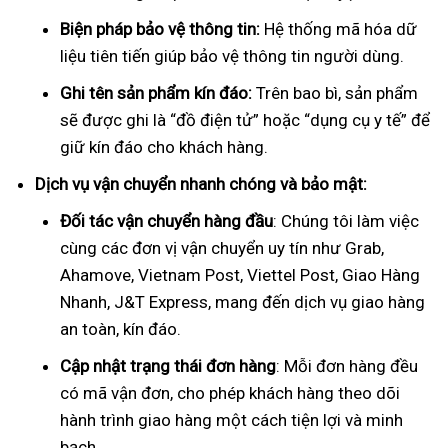
Biện pháp bảo vệ thông tin:
Hệ thống mã hóa dữ
liệu tiên tiến giúp bảo vệ thông tin người dùng.
Ghi tên sản phẩm kín đáo:
Trên bao bì, sản phẩm
sẽ được ghi là “đồ điện tử” hoặc “dụng cụ y tế” để
giữ kín đáo cho khách hàng.
Dịch vụ vận chuyển nhanh chóng và bảo mật:
Đối tác vận chuyển hàng đầu
: Chúng tôi làm việc
cùng các đơn vị vận chuyển uy tín như Grab,
Ahamove, Vietnam Post, Viettel Post, Giao Hàng
Nhanh, J&T Express, mang đến dịch vụ giao hàng
an toàn, kín đáo.
Cập nhật trạng thái đơn hàng
: Mỗi đơn hàng đều
có mã vận đơn, cho phép khách hàng theo dõi
hành trình giao hàng một cách tiện lợi và minh
bạch.