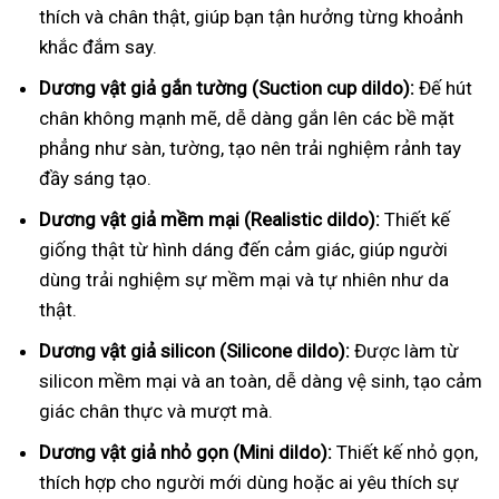
thích và chân thật, giúp bạn tận hưởng từng khoảnh
khắc đắm say.
Dương vật giả gắn tường (Suction cup dildo):
Đế hút
chân không mạnh mẽ, dễ dàng gắn lên các bề mặt
phẳng như sàn, tường, tạo nên trải nghiệm rảnh tay
đầy sáng tạo.
Dương vật giả mềm mại (Realistic dildo):
Thiết kế
giống thật từ hình dáng đến cảm giác, giúp người
dùng trải nghiệm sự mềm mại và tự nhiên như da
thật.
Dương vật giả silicon (Silicone dildo):
Được làm từ
silicon mềm mại và an toàn, dễ dàng vệ sinh, tạo cảm
giác chân thực và mượt mà.
Dương vật giả nhỏ gọn (Mini dildo):
Thiết kế nhỏ gọn,
thích hợp cho người mới dùng hoặc ai yêu thích sự