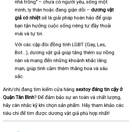
nhà trống" – chưa có người yêu, sống một
mình, ly thân hoặc đang giận dỗi –
dương vật
giả có nhiệt
sẽ là giải pháp hoàn hảo để giúp
bạn tận hưởng cuộc sống riêng tư đầy thoải
mái và tự tin.
Với các cặp đôi đồng tính LGBT (Gay, Les,
Bot...), dương vật giả giúp tăng thêm sự nồng
nàn và mang đến những khoảnh khắc lãng
mạn, giúp tình cảm thêm thăng hoa và sâu
sắc.
Anh/chị đang tìm kiếm cửa hàng
sextoy đáng tin cậy ở
Quận Tân Bình
? Để đảm bảo sự an toàn và chất lượng,
hãy cân nhắc kỹ khi chọn sản phẩm. Hãy tham khảo các
tiêu chí để tìm được dương vật giả phù hợp nhất!