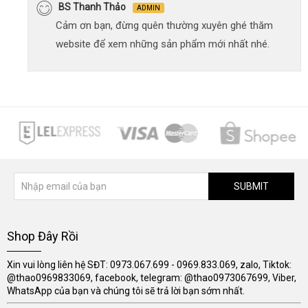
BS Thanh Thảo
ADMIN
Cảm ơn bạn, đừng quên thường xuyên ghé thăm
website để xem những sản phẩm mới nhất nhé.
SUBMIT
Shop Đây Rồi
Xin vui lòng liên hệ SĐT: 0973.067.699 - 0969.833.069, zalo, Tiktok:
@thao0969833069, facebook, telegram: @thao0973067699, Viber,
WhatsApp của bạn và chúng tôi sẽ trả lời bạn sớm nhất.