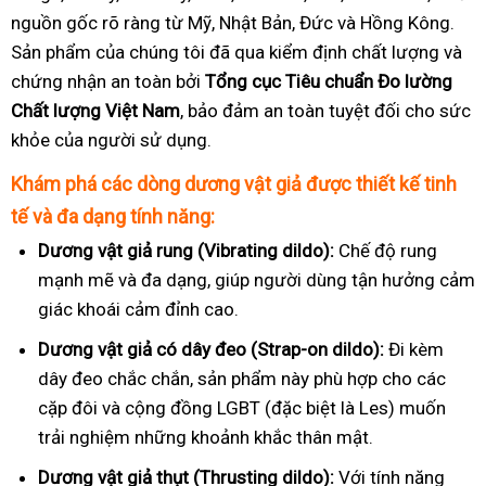
nguồn gốc rõ ràng từ Mỹ, Nhật Bản, Đức và Hồng Kông.
Sản phẩm của chúng tôi đã qua kiểm định chất lượng và
chứng nhận an toàn bởi
Tổng cục Tiêu chuẩn Đo lường
Chất lượng Việt Nam
, bảo đảm an toàn tuyệt đối cho sức
khỏe của người sử dụng.
Khám phá các dòng dương vật giả được thiết kế tinh
tế và đa dạng tính năng:
Dương vật giả rung (Vibrating dildo):
Chế độ rung
mạnh mẽ và đa dạng, giúp người dùng tận hưởng cảm
giác khoái cảm đỉnh cao.
Dương vật giả có dây đeo (Strap-on dildo):
Đi kèm
dây đeo chắc chắn, sản phẩm này phù hợp cho các
cặp đôi và cộng đồng LGBT (đặc biệt là Les) muốn
trải nghiệm những khoảnh khắc thân mật.
Dương vật giả thụt (Thrusting dildo):
Với tính năng