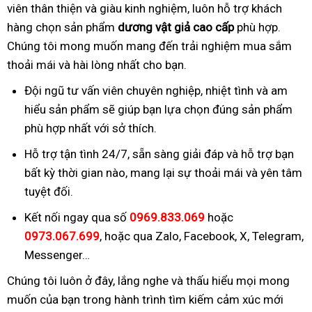
viên thân thiện và giàu kinh nghiệm, luôn hỗ trợ khách
hàng chọn sản phẩm
dương vật giả cao cấp
phù hợp.
Chúng tôi mong muốn mang đến trải nghiệm mua sắm
thoải mái và hài lòng nhất cho bạn.
Đội ngũ tư vấn viên chuyên nghiệp, nhiệt tình và am
hiểu sản phẩm sẽ giúp bạn lựa chọn đúng sản phẩm
phù hợp nhất với sở thích.
Hỗ trợ tận tình 24/7, sẵn sàng giải đáp và hỗ trợ bạn
bất kỳ thời gian nào, mang lại sự thoải mái và yên tâm
tuyệt đối.
Kết nối ngay qua số
0969.833.069
hoặc
0973.067.699
, hoặc qua Zalo, Facebook, X, Telegram,
Messenger…
Chúng tôi luôn ở đây, lắng nghe và thấu hiểu mọi mong
muốn của bạn trong hành trình tìm kiếm cảm xúc mới