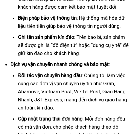
khách hàng được cam kết bảo mật tuyệt đối.
Biện pháp bảo vệ thông tin:
Hệ thống mã hóa dữ
liệu tiên tiến giúp bảo vệ thông tin người dùng.
Ghi tên sản phẩm kín đáo:
Trên bao bì, sản phẩm
sẽ được ghi là “đồ điện tử” hoặc “dụng cụ y tế” để
giữ kín đáo cho khách hàng.
Dịch vụ vận chuyển nhanh chóng và bảo mật:
Đối tác vận chuyển hàng đầu
: Chúng tôi làm việc
cùng các đơn vị vận chuyển uy tín như Grab,
Ahamove, Vietnam Post, Viettel Post, Giao Hàng
Nhanh, J&T Express, mang đến dịch vụ giao hàng
an toàn, kín đáo.
Cập nhật trạng thái đơn hàng
: Mỗi đơn hàng đều
có mã vận đơn, cho phép khách hàng theo dõi