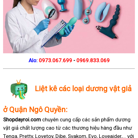
Alo:
0973.067.699
-
0969.833.069
Liệt kê các loại dương vật giả
ở Quận Ngô Quyền:
Shopdayroi.com
chuyên cung cấp các sản phẩm dương
vật giả chất lượng cao từ các thương hiệu hàng đầu như
Tenga, Pretty, Lovetoy, Dibe, Svakom, Evo, Loveaider,... với