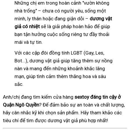
Những chị em trong hoàn cảnh "vườn không
nhà trống" – chưa có người yêu, sống một
mình, ly thân hoặc đang giận dỗi –
dương vật
giả có nhiệt
sẽ là giải pháp hoàn hảo để giúp
bạn tận hưởng cuộc sống riêng tư đầy thoải
mái và tự tin.
Với các cặp đôi đồng tính LGBT (Gay, Les,
Bot...), dương vật giả giúp tăng thêm sự nồng
nàn và mang đến những khoảnh khắc lãng
mạn, giúp tình cảm thêm thăng hoa và sâu
sắc.
Anh/chị đang tìm kiếm cửa hàng
sextoy đáng tin cậy ở
Quận Ngô Quyền
? Để đảm bảo sự an toàn và chất lượng,
hãy cân nhắc kỹ khi chọn sản phẩm. Hãy tham khảo các
tiêu chí để tìm được dương vật giả phù hợp nhất!