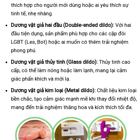
thích hợp cho người mới dùng hoặc ai yêu thích sự
tinh tế, nhẹ nhàng.
Dương vật giả hai đầu (Double-ended dildo):
Với hai
đầu tiện dụng, sản phẩm phù hợp cho các cặp đôi
LGBT (Les, Bot) hoặc ai muốn có thêm trải nghiệm
phong phú.
Dương vật giả thủy tinh (Glass dildo):
Thủy tinh cao
cấp, có thể làm nóng hoặc làm lạnh, mang lại cảm
giác phấn khích và mới lạ.
Dương vật giả kim loại (Metal dildo):
Chất liệu kim loại
bền chắc, tạo cảm giác mạnh mẽ khi thay đổi nhiệt độ,
mang đến trải nghiệm thăng hoa và kích thích tối đa.