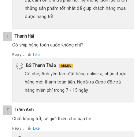
những sản phẩm tốt nhất để giúp khách hàng mua
được hàng tốt.
Thanh Hải
T
Có ship hàng toàn quốc không nhỉ?
Reply
Like
●
BS Thanh Thảo
ADMIN
Có nhé, Anh yên tâm đặt hàng online ạ, nhận được
hàng mới thanh toán tiền. Ngoài ra được đổi/trả
hàng miễn phí trong 7 - 15 ngày
Trâm Anh
T
Chất lượng tốt, sẽ giới thiệu cho bạn bè.
Reply
Like
●