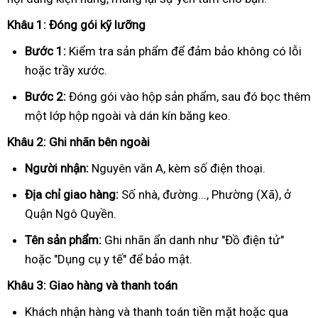
Khâu 1: Đóng gói kỹ lưỡng
Bước 1:
Kiểm tra sản phẩm để đảm bảo không có lỗi
hoặc trầy xước.
Bước 2:
Đóng gói vào hộp sản phẩm, sau đó bọc thêm
một lớp hộp ngoài và dán kín băng keo.
Khâu 2: Ghi nhãn bên ngoài
Người nhận:
Nguyên văn A, kèm số điện thoại.
Địa chỉ giao hàng:
Số nhà, đường..., Phường (Xã), ở
Quận Ngô Quyền.
Tên sản phẩm:
Ghi nhãn ẩn danh như "Đồ điện tử"
hoặc "Dụng cụ y tế" để bảo mật.
Khâu 3: Giao hàng và thanh toán
Khách nhận hàng và thanh toán tiền mặt hoặc qua