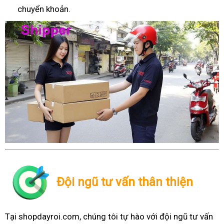
chuyển khoản.
Đội ngũ tư vấn thân thiện
Tại shopdayroi.com, chúng tôi tự hào với đội ngũ tư vấn