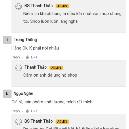
BS Thanh Thảo
ADMIN
Niềm tin khách hàng là điều lớn nhất với shop chúng
tôi, Shop luôn luôn lắng nghe
Trung Thông
T
Hàng Ok, K phải nói nhiều
Reply
Like
●
Thanh Thảo
ADMIN
Cảm ơn anh đã ủng hộ shop
Ngọc Ngân
N
Giá rẻ, sản phẩm chất lượng, mình rất thích!
Reply
Like
●
BS Thanh Thảo
ADMIN
Dạ, cảm ơn Chị đã phải hồi, hệ thống luôn lựa chọn