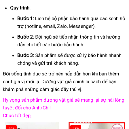
Quy trình:
Bước 1:
Liên hệ bộ phận bảo hành qua các kênh hỗ
trợ (hotline, email, Zalo, Messenger).
Bước 2:
Đội ngũ sẽ tiếp nhận thông tin và hướng
dẫn chi tiết các bước bảo hành.
Bước 3:
Sản phẩm sẽ được xử lý bảo hành nhanh
chóng và gửi trả khách hàng.
Đời sống tình dục sẽ trở nên hấp dẫn hơn khi bạn thêm
chút gia vị mới lạ. Dương vật giả chính là cách để bạn
khám phá những cảm giác đầy thú vị.
Hy vọng sản phẩm dương vật giả sẽ mang lại sự hài lòng
tuyệt đối cho Anh/Chị!
Chúc tốt đẹp,
-20%
-15%