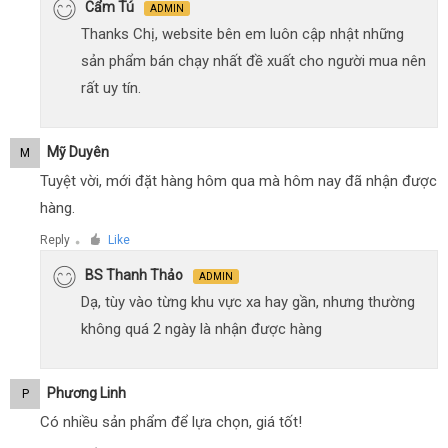
Cẩm Tú
ADMIN
Thanks Chị, website bên em luôn cập nhật những
sản phẩm bán chạy nhất đề xuất cho người mua nên
rất uy tín.
Mỹ Duyên
M
Tuyệt vời, mới đặt hàng hôm qua mà hôm nay đã nhận được
hàng.
Reply
Like
●
BS Thanh Thảo
ADMIN
Dạ, tùy vào từng khu vực xa hay gần, nhưng thường
không quá 2 ngày là nhận được hàng
Phương Linh
P
Có nhiều sản phẩm để lựa chọn, giá tốt!