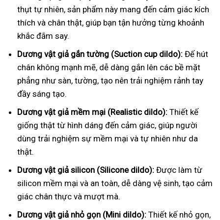
thụt tự nhiên, sản phẩm này mang đến cảm giác kích
thích và chân thật, giúp bạn tận hưởng từng khoảnh
khắc đắm say.
Dương vật giả gắn tường (Suction cup dildo):
Đế hút
chân không mạnh mẽ, dễ dàng gắn lên các bề mặt
phẳng như sàn, tường, tạo nên trải nghiệm rảnh tay
đầy sáng tạo.
Dương vật giả mềm mại (Realistic dildo):
Thiết kế
giống thật từ hình dáng đến cảm giác, giúp người
dùng trải nghiệm sự mềm mại và tự nhiên như da
thật.
Dương vật giả silicon (Silicone dildo):
Được làm từ
silicon mềm mại và an toàn, dễ dàng vệ sinh, tạo cảm
giác chân thực và mượt mà.
Dương vật giả nhỏ gọn (Mini dildo):
Thiết kế nhỏ gọn,