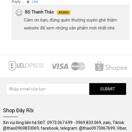
Reply
Like
●
BS Thanh Thảo
ADMIN
Cảm ơn bạn, đừng quên thường xuyên ghé thăm
website để xem những sản phẩm mới nhất nhé.
SUBMIT
Shop Đây Rồi
Xin vui lòng liên hệ SĐT: 0973.067.699 - 0969.833.069, zalo, Tiktok:
@thao0969833069, facebook, telegram: @thao0973067699, Viber,