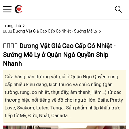
Trang chủ
👩‍❤️‍💋‍👨 Dương Vật Giả Cao Cấp Có Nhiệt - Sướng Mê Ly
👩‍❤️‍💋‍👨 Dương Vật Giả Cao Cấp Có Nhiệt -
Sướng Mê Ly ở Quận Ngô Quyền Ship
Nhanh
Cửa hàng bán dương vật giả ở Quận Ngô Quyền cung
cấp nhiều kiểu dáng, kích thước và chức năng (gắn
tường, rung, có nhiệt, thụt đẩy, âm thanh, liếm…) từ các
thương hiệu nổi tiếng về đồ chơi người lớn: Baile, Pretty
Love, Svakom, Leten, Tenga. Sản phẩm nhập khẩu trực
tiếp từ Mỹ, Đức, Nhật, Canada,…