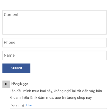
Hồng Ngọc
H
Lần dầu mình mua loai này, không nghĩ lại tốt đến vậy, băn
khoan nhiều lần k dám mua, ace tin tưởng shop này
Reply
Like
●